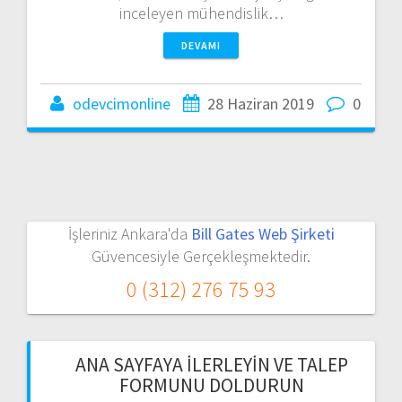
inceleyen mühendislik…
DEVAMI
odevcimonline
28 Haziran 2019
0
İşleriniz Ankara'da
Bill Gates Web Şirketi
Güvencesiyle Gerçekleşmektedir.
0 (312) 276 75 93
ANA SAYFAYA İLERLEYIN VE TALEP
FORMUNU DOLDURUN