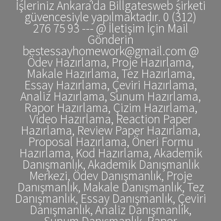
İşleriniz Ankara'da Billgatesweb şirketi
güvencesiyle yapılmaktadır. 0 (312)
276 75 93 --- @ İletişim İçin Mail
Gönderin
bestessayhomework@gmail.com @
Ödev Hazırlama, Proje Hazırlama,
Makale Hazırlama, Tez Hazırlama,
Essay Hazırlama, Çeviri Hazırlama,
Analiz Hazırlama, Sunum Hazırlama,
Rapor Hazırlama, Çizim Hazırlama,
Video Hazırlama, Reaction Paper
Hazırlama, Review Paper Hazırlama,
Proposal Hazırlama, Öneri Formu
Hazırlama, Kod Hazırlama, Akademik
Danışmanlık, Akademik Danışmanlık
Merkezi, Ödev Danışmanlık, Proje
Danışmanlık, Makale Danışmanlık, Tez
Danışmanlık, Essay Danışmanlık, Çeviri
Danışmanlık, Analiz Danışmanlık,
Sunum Danışmanlık, Rapor