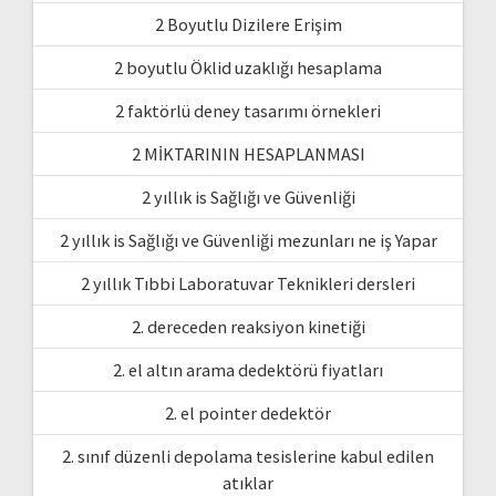
2 Boyutlu Dizilere Erişim
2 boyutlu Öklid uzaklığı hesaplama
2 faktörlü deney tasarımı örnekleri
2 MİKTARININ HESAPLANMASI
2 yıllık is Sağlığı ve Güvenliği
2 yıllık is Sağlığı ve Güvenliği mezunları ne iş Yapar
2 yıllık Tıbbi Laboratuvar Teknikleri dersleri
2. dereceden reaksiyon kinetiği
2. el altın arama dedektörü fiyatları
2. el pointer dedektör
2. sınıf düzenli depolama tesislerine kabul edilen
atıklar