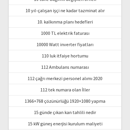
10 yıl-çalışan işçi ne kadar tazminat alır
10. kalkınma planı hedefleri
1000 TL elektrik faturası
10000 Watt inverter fiyatları
110 luk itfaiye hortumu
112 Ambulans numarası
112 çağrı merkezi personel alımı 2020
112 tek numara olan İller
1366×768 çözünürlüğü 1920×1080 yapma
15 günde çıkan kan tahlili nedir
15 kW güneş enerjisi kurulum maliyeti