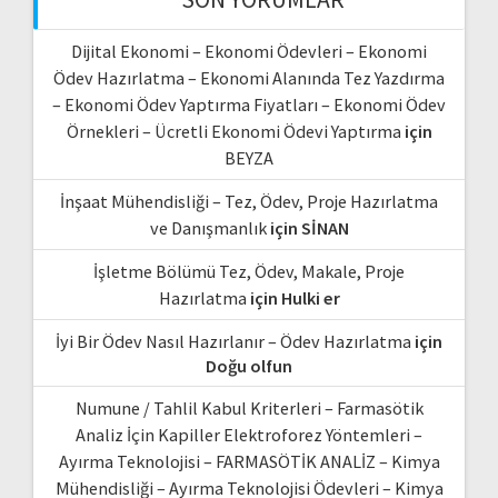
Dijital Ekonomi – Ekonomi Ödevleri – Ekonomi
Ödev Hazırlatma – Ekonomi Alanında Tez Yazdırma
– Ekonomi Ödev Yaptırma Fiyatları – Ekonomi Ödev
Örnekleri – Ücretli Ekonomi Ödevi Yaptırma
için
BEYZA
İnşaat Mühendisliği – Tez, Ödev, Proje Hazırlatma
ve Danışmanlık
için
SİNAN
İşletme Bölümü Tez, Ödev, Makale, Proje
Hazırlatma
için
Hulki er
İyi Bir Ödev Nasıl Hazırlanır – Ödev Hazırlatma
için
Doğu olfun
Numune / Tahlil Kabul Kriterleri – Farmasötik
Analiz İçin Kapiller Elektroforez Yöntemleri –
Ayırma Teknolojisi – FARMASÖTİK ANALİZ – Kimya
Mühendisliği – Ayırma Teknolojisi Ödevleri – Kimya