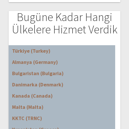
Bugüne Kadar Hangi
Ülkelere Hizmet Verdik
Türkiye (Turkey)
Almanya (Germany)
Bulgaristan (Bulgaria)
Danimarka (Denmark)
Kanada (Canada)
Malta (Malta)
KKTC (TRNC)