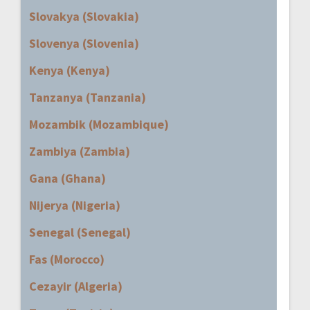
Slovakya (Slovakia)
Slovenya (Slovenia)
Kenya (Kenya)
Tanzanya (Tanzania)
Mozambik (Mozambique)
Zambiya (Zambia)
Gana (Ghana)
Nijerya (Nigeria)
Senegal (Senegal)
Fas (Morocco)
Cezayir (Algeria)