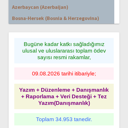
Azerbaycan (Azerbaijan)
Bosna-Hersek (Bosnia & Herzegovina)
Bugüne kadar katkı sağladığımız
ulusal ve uluslararası toplam ödev
sayısı resmi rakamlar,
09.08.2026 tarihi itibariyle;
Yazım + Düzenleme + Danışmanlık
+ Raporlama + Veri Desteği + Tez
Yazım(Danışmanlık)
Toplam 34.953 tanedir.