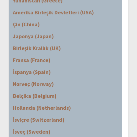
Yunanistan (Greece)
Amerika Birleşik Devletleri (USA)
Çin (China)
Japonya (Japan)
Birleşik Krallık (UK)
Fransa (France)
İspanya (Spain)
Norveç (Norway)
Belçika (Belgium)
Hollanda (Netherlands)
İsviçre (Switzerland)
İsveç (Sweden)