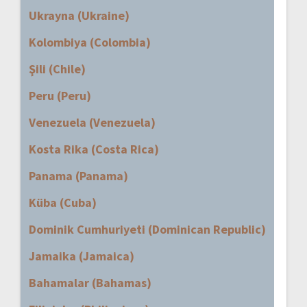
Ukrayna (Ukraine)
Kolombiya (Colombia)
Şili (Chile)
Peru (Peru)
Venezuela (Venezuela)
Kosta Rika (Costa Rica)
Panama (Panama)
Küba (Cuba)
Dominik Cumhuriyeti (Dominican Republic)
Jamaika (Jamaica)
Bahamalar (Bahamas)