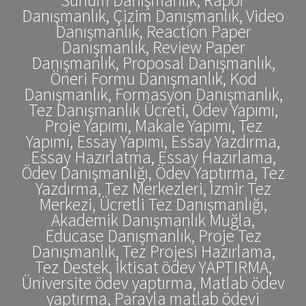
Danışmanlık, Çizim Danışmanlık, Video
Danışmanlık, Reaction Paper
Danışmanlık, Review Paper
Danışmanlık, Proposal Danışmanlık,
Öneri Formu Danışmanlık, Kod
Danışmanlık, Formasyon Danışmanlık,
Tez Danışmanlık Ücreti, Ödev Yapımı,
Proje Yapımı, Makale Yapımı, Tez
Yapımı, Essay Yapımı, Essay Yazdırma,
Essay Hazırlatma, Essay Hazırlama,
Ödev Danışmanlığı, Ödev Yaptırma, Tez
Yazdırma, Tez Merkezleri, İzmir Tez
Merkezi, Ücretli Tez Danışmanlığı,
Akademik Danışmanlık Muğla,
Educase Danışmanlık, Proje Tez
Danışmanlık, Tez Projesi Hazırlama,
Tez Destek, İktisat ödev YAPTIRMA,
Üniversite ödev yaptırma, Matlab ödev
yaptırma, Parayla matlab ödevi