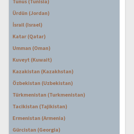
Tunus (Tunisia)
Ürdün (Jordan)
İsrail (Israel)
Katar (Qatar)
Umman (Oman)
Kuveyt (Kuwait)
Kazakistan (Kazakhstan)
Özbekistan (Uzbekistan)
Türkmenistan (Turkmenistan)
Tacikistan (Tajikistan)
Ermenistan (Armenia)
Gürcistan (Georgia)