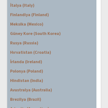
İtalya (Italy)
Finlandiya (Finland)
Meksika (Mexico)
Güney Kore (South Korea)
Rusya (Russia)
Hırvatistan (Croatia)
İrlanda (Ireland)
Polonya (Poland)
Hindistan (India)
Avustralya (Australia)
Brezilya (Brazil)