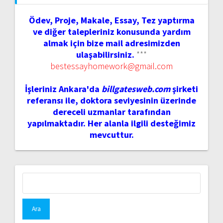
Ödev, Proje, Makale, Essay, Tez yaptırma
ve diğer talepleriniz konusunda yardım
almak için bize mail adresimizden
ulaşabilirsiniz.
***
bestessayhomework@gmail.com
İşleriniz Ankara'da
billgatesweb.com
şirketi
referansı ile, doktora seviyesinin üzerinde
dereceli uzmanlar tarafından
yapılmaktadır. Her alanla ilgili desteğimiz
mevcuttur.
Arama: