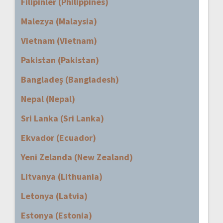
Filipinler (Philippines)
Malezya (Malaysia)
Vietnam (Vietnam)
Pakistan (Pakistan)
Bangladeş (Bangladesh)
Nepal (Nepal)
Sri Lanka (Sri Lanka)
Ekvador (Ecuador)
Yeni Zelanda (New Zealand)
Litvanya (Lithuania)
Letonya (Latvia)
Estonya (Estonia)