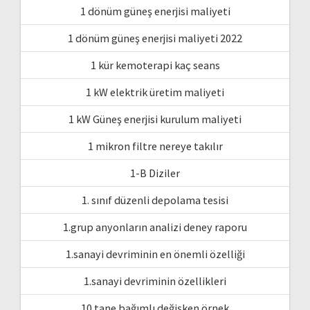
1 dönüm güneş enerjisi maliyeti
1 dönüm güneş enerjisi maliyeti 2022
1 kür kemoterapi kaç seans
1 kW elektrik üretim maliyeti
1 kW Güneş enerjisi kurulum maliyeti
1 mikron filtre nereye takılır
1-B Diziler
1. sınıf düzenli depolama tesisi
1.grup anyonların analizi deney raporu
1.sanayi devriminin en önemli özelliği
1.sanayi devriminin özellikleri
10 tane bağımlı değişken örnek