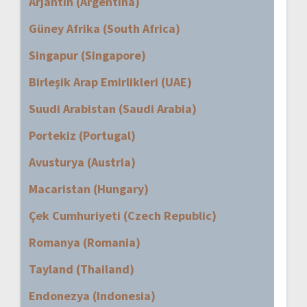
Arjantin (Argentina)
Güney Afrika (South Africa)
Singapur (Singapore)
Birleşik Arap Emirlikleri (UAE)
Suudi Arabistan (Saudi Arabia)
Portekiz (Portugal)
Avusturya (Austria)
Macaristan (Hungary)
Çek Cumhuriyeti (Czech Republic)
Romanya (Romania)
Tayland (Thailand)
Endonezya (Indonesia)