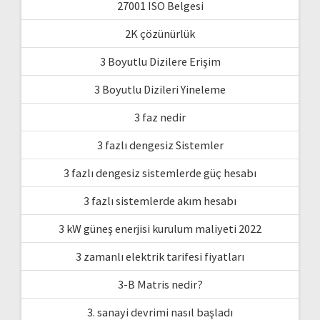
27001 ISO Belgesi
2K çözünürlük
3 Boyutlu Dizilere Erişim
3 Boyutlu Dizileri Yineleme
3 faz nedir
3 fazlı dengesiz Sistemler
3 fazlı dengesiz sistemlerde güç hesabı
3 fazlı sistemlerde akım hesabı
3 kW güneş enerjisi kurulum maliyeti 2022
3 zamanlı elektrik tarifesi fiyatları
3-B Matris nedir?
3. sanayi devrimi nasıl başladı