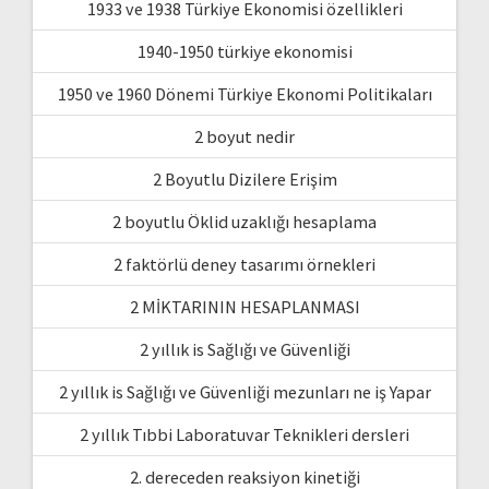
1933 ve 1938 Türkiye Ekonomisi özellikleri
1940-1950 türkiye ekonomisi
1950 ve 1960 Dönemi Türkiye Ekonomi Politikaları
2 boyut nedir
2 Boyutlu Dizilere Erişim
2 boyutlu Öklid uzaklığı hesaplama
2 faktörlü deney tasarımı örnekleri
2 MİKTARININ HESAPLANMASI
2 yıllık is Sağlığı ve Güvenliği
2 yıllık is Sağlığı ve Güvenliği mezunları ne iş Yapar
2 yıllık Tıbbi Laboratuvar Teknikleri dersleri
2. dereceden reaksiyon kinetiği