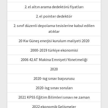
2. el altın arama dedektörü fiyatları
2. el pointer dedektör
2. sınıf düzenli depolama tesislerine kabul edilen
atıklar
20 Kw Güneş enerjisi kurulum maliyeti 2020
2000-2019 türkiye ekonomisi
2006 42 AT Makina Emniyeti Yönetmeliği
2020
2020-isg sınav başvurusu
2020-isg sınav soruları
2021 KPSS Eğitim Bilimleri sınavı ne zaman
2022 ekonomik Gelişmeler