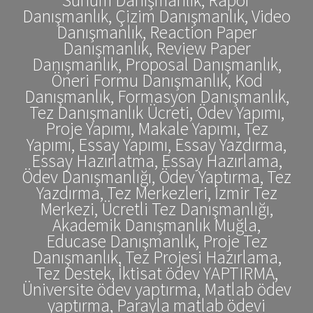
Danışmanlık, Çizim Danışmanlık, Video
Danışmanlık, Reaction Paper
Danışmanlık, Review Paper
Danışmanlık, Proposal Danışmanlık,
Öneri Formu Danışmanlık, Kod
Danışmanlık, Formasyon Danışmanlık,
Tez Danışmanlık Ücreti, Ödev Yapımı,
Proje Yapımı, Makale Yapımı, Tez
Yapımı, Essay Yapımı, Essay Yazdırma,
Essay Hazırlatma, Essay Hazırlama,
Ödev Danışmanlığı, Ödev Yaptırma, Tez
Yazdırma, Tez Merkezleri, İzmir Tez
Merkezi, Ücretli Tez Danışmanlığı,
Akademik Danışmanlık Muğla,
Educase Danışmanlık, Proje Tez
Danışmanlık, Tez Projesi Hazırlama,
Tez Destek, İktisat ödev YAPTIRMA,
Üniversite ödev yaptırma, Matlab ödev
yaptırma, Parayla matlab ödevi