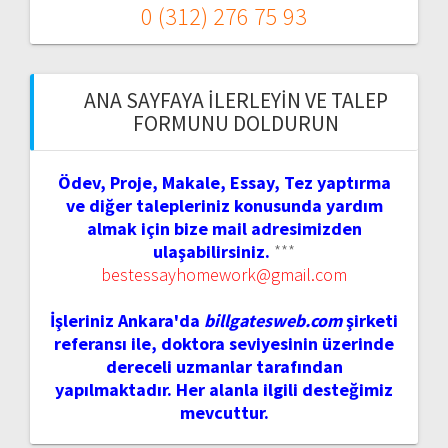
0 (312) 276 75 93
ANA SAYFAYA İLERLEYIN VE TALEP
FORMUNU DOLDURUN
Ödev, Proje, Makale, Essay, Tez yaptırma
ve diğer talepleriniz konusunda yardım
almak için bize mail adresimizden
ulaşabilirsiniz.
***
bestessayhomework@gmail.com
İşleriniz Ankara'da
billgatesweb.com
şirketi
referansı ile, doktora seviyesinin üzerinde
dereceli uzmanlar tarafından
yapılmaktadır. Her alanla ilgili desteğimiz
mevcuttur.