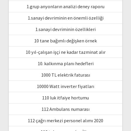
1.grup anyonların analizi deney raporu
1.sanayi devriminin en önemli özelliği
1.sanayi devriminin özellikleri
10 tane bağımlı değişken örnek
10 yıl-çalışan işçi ne kadar tazminat alır
10. kalkınma planı hedefleri
1000 TL elektrik faturası
10000 Watt inverter fiyatları
110 luk itfaiye hortumu
112 Ambulans numarası
112 çağrı merkezi personel alımı 2020