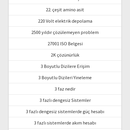
22. çeşit amino asit
220 Volt elektrik depolama
2500 yıldır çözülemeyen problem
27001 ISO Belgesi
2K çözünürlük
3 Boyutlu Dizilere Erişim
3 Boyutlu Dizileri Yineleme
3 faz nedir
3 fazlı dengesiz Sistemler
3 fazlı dengesiz sistemlerde güç hesabı
3 fazlı sistemlerde akım hesabı