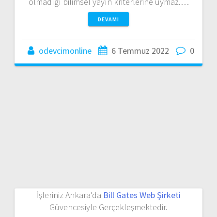
olmadığı bilimsel yayın kriterlerine uymaz.…
DEVAMI
odevcimonline
6 Temmuz 2022
0
İşleriniz Ankara'da
Bill Gates Web Şirketi
Güvencesiyle Gerçekleşmektedir.