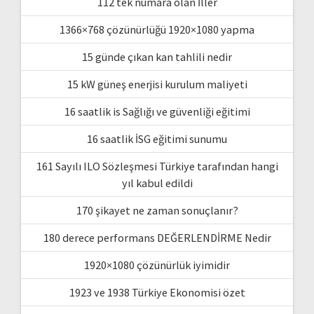
112 tek numara olan İller
1366×768 çözünürlüğü 1920×1080 yapma
15 günde çıkan kan tahlili nedir
15 kW güneş enerjisi kurulum maliyeti
16 saatlik is Sağlığı ve güvenliği eğitimi
16 saatlik İSG eğitimi sunumu
161 Sayılı ILO Sözleşmesi Türkiye tarafından hangi
yıl kabul edildi
170 şikayet ne zaman sonuçlanır?
180 derece performans DEĞERLENDİRME Nedir
1920×1080 çözünürlük iyimidir
1923 ve 1938 Türkiye Ekonomisi özet