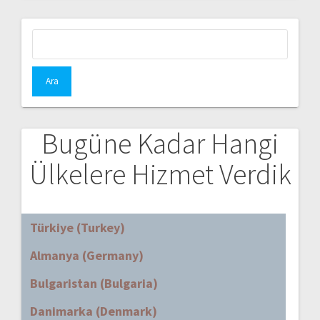
Arama:
Bugüne Kadar Hangi
Ülkelere Hizmet Verdik
Türkiye (Turkey)
Almanya (Germany)
Bulgaristan (Bulgaria)
Danimarka (Denmark)