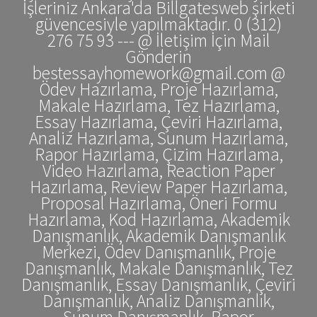
İşleriniz Ankara'da Billgatesweb şirketi
güvencesiyle yapılmaktadır. 0 (312)
276 75 93 --- @ İletişim İçin Mail
Gönderin
bestessayhomework@gmail.com @
Ödev Hazırlama, Proje Hazırlama,
Makale Hazırlama, Tez Hazırlama,
Essay Hazırlama, Çeviri Hazırlama,
Analiz Hazırlama, Sunum Hazırlama,
Rapor Hazırlama, Çizim Hazırlama,
Video Hazırlama, Reaction Paper
Hazırlama, Review Paper Hazırlama,
Proposal Hazırlama, Öneri Formu
Hazırlama, Kod Hazırlama, Akademik
Danışmanlık, Akademik Danışmanlık
Merkezi, Ödev Danışmanlık, Proje
Danışmanlık, Makale Danışmanlık, Tez
Danışmanlık, Essay Danışmanlık, Çeviri
Danışmanlık, Analiz Danışmanlık,
Sunum Danışmanlık, Rapor