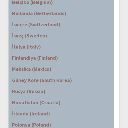
Belçika (Belgium)
Hollanda (Netherlands)
İsviçre (Switzerland)
İsveç (Sweden)
İtalya (Italy)
Finlandiya (Finland)
Meksika (Mexico)
Güney Kore (South Korea)
Rusya (Russia)
Hırvatistan (Croatia)
İrlanda (Ireland)
Polonya (Poland)