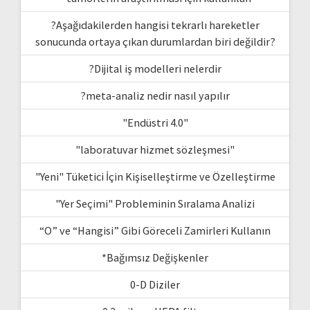
?Aşağıdakilerden hangisi tekrarlı hareketler
sonucunda ortaya çıkan durumlardan biri değildir?
?Dijital iş modelleri nelerdir
?meta-analiz nedir nasıl yapılır
"Endüstri 4.0"
"laboratuvar hizmet sözleşmesi"
"Yeni" Tüketici İçin Kişiselleştirme ve Özelleştirme
"Yer Seçimi" Probleminin Sıralama Analizi
“O” ve “Hangisi” Gibi Göreceli Zamirleri Kullanın
*Bağımsız Değişkenler
0-D Diziler