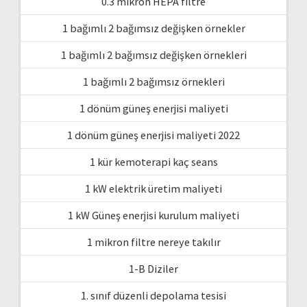
0.3 mikron HEPA filtre
1 bağımlı 2 bağımsız değişken örnekler
1 bağımlı 2 bağımsız değişken örnekleri
1 bağımlı 2 bağımsız örnekleri
1 dönüm güneş enerjisi maliyeti
1 dönüm güneş enerjisi maliyeti 2022
1 kür kemoterapi kaç seans
1 kW elektrik üretim maliyeti
1 kW Güneş enerjisi kurulum maliyeti
1 mikron filtre nereye takılır
1-B Diziler
1. sınıf düzenli depolama tesisi