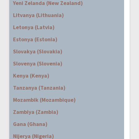
Yeni Zelanda (New Zealand)
Litvanya (Lithuania)
Letonya (Latvia)
Estonya (Estonia)
Slovakya (Slovakia)
Slovenya (Slovenia)
Kenya (Kenya)
Tanzanya (Tanzania)
Mozambik (Mozambique)
Zambiya (Zambia)
Gana (Ghana)
Nijerya (Nigeria)