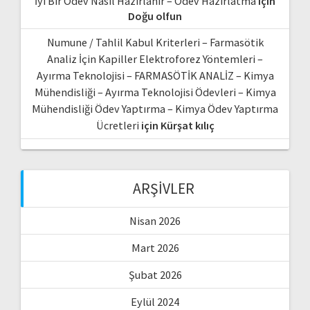
İyi Bir Ödev Nasıl Hazırlanır – Ödev Hazırlatma
için
Doğu olfun
Numune / Tahlil Kabul Kriterleri – Farmasötik
Analiz İçin Kapiller Elektroforez Yöntemleri –
Ayırma Teknolojisi – FARMASÖTİK ANALİZ – Kimya
Mühendisliği – Ayırma Teknolojisi Ödevleri – Kimya
Mühendisliği Ödev Yaptırma – Kimya Ödev Yaptırma
Ücretleri
için
Kürşat kılıç
ARŞIVLER
Nisan 2026
Mart 2026
Şubat 2026
Eylül 2024