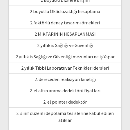
2 boyutlu Öklid uzaklığı hesaplama
2 faktörlü deney tasarımı örnekleri
2 MİKTARININ HESAPLANMASI
2 yıllık is Sağlığı ve Güvenliği
2 yıllık is Sağlığı ve Güvenliği mezunları ne iş Yapar
2 yıllık Tıbbi Laboratuvar Teknikleri dersleri
2. dereceden reaksiyon kinetiği
2. el altın arama dedektörü fiyatları
2. el pointer dedektör
2. sınıf düzenli depolama tesislerine kabul edilen
atıklar