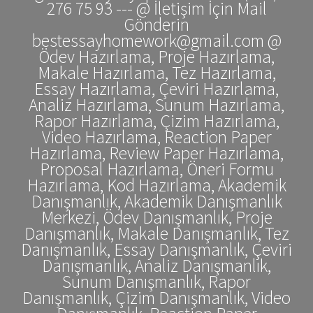
276 75 93 --- @ İletişim İçin Mail
Gönderin
bestessayhomework@gmail.com @
Ödev Hazırlama, Proje Hazırlama,
Makale Hazırlama, Tez Hazırlama,
Essay Hazırlama, Çeviri Hazırlama,
Analiz Hazırlama, Sunum Hazırlama,
Rapor Hazırlama, Çizim Hazırlama,
Video Hazırlama, Reaction Paper
Hazırlama, Review Paper Hazırlama,
Proposal Hazırlama, Öneri Formu
Hazırlama, Kod Hazırlama, Akademik
Danışmanlık, Akademik Danışmanlık
Merkezi, Ödev Danışmanlık, Proje
Danışmanlık, Makale Danışmanlık, Tez
Danışmanlık, Essay Danışmanlık, Çeviri
Danışmanlık, Analiz Danışmanlık,
Sunum Danışmanlık, Rapor
Danışmanlık, Çizim Danışmanlık, Video