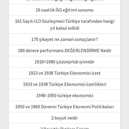
16 saatlik İSG eğitimi sunumu
161 Sayılı ILO Sözleşmesi Türkiye tarafından hangi
yıl kabul edildi
170 şikayet ne zaman sonuçlanır?
180 derece performans DEĞERLENDİRME Nedir
1920×1080 çözünürlük iyimidir
1923 ve 1938 Türkiye Ekonomisi özet
1933 ve 1938 Türkiye Ekonomisi özellikleri
1940-1950 türkiye ekonomisi
1950 ve 1960 Dönemi Türkiye Ekonomi Politikaları
2 boyut nedir
2 Boyutlu Dizilere Erişim