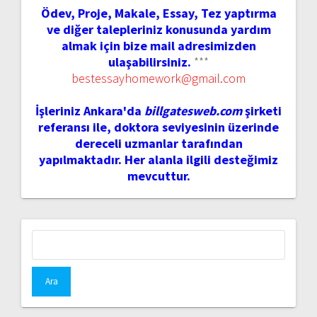
Ödev, Proje, Makale, Essay, Tez yaptırma
ve diğer talepleriniz konusunda yardım
almak için bize mail adresimizden
ulaşabilirsiniz.
***
bestessayhomework@gmail.com
İşleriniz Ankara'da
billgatesweb.com
şirketi
referansı ile, doktora seviyesinin üzerinde
dereceli uzmanlar tarafından
yapılmaktadır. Her alanla ilgili desteğimiz
mevcuttur.
Arama: