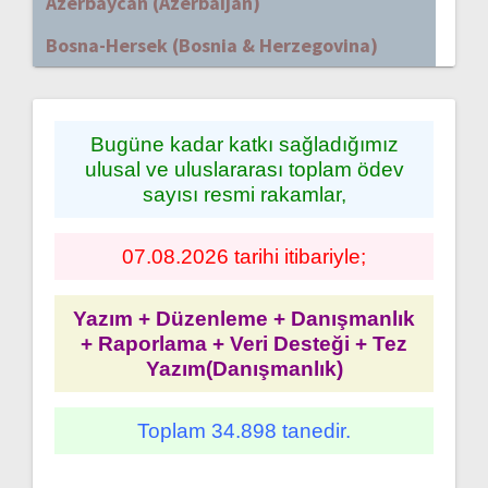
Azerbaycan (Azerbaijan)
Bosna-Hersek (Bosnia & Herzegovina)
Bugüne kadar katkı sağladığımız
ulusal ve uluslararası toplam ödev
sayısı resmi rakamlar,
07.08.2026 tarihi itibariyle;
Yazım + Düzenleme + Danışmanlık
+ Raporlama + Veri Desteği + Tez
Yazım(Danışmanlık)
Toplam 34.898 tanedir.