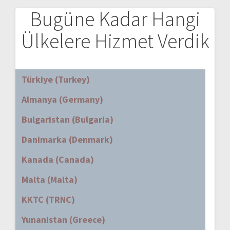
Bugüne Kadar Hangi
Ülkelere Hizmet Verdik
Türkiye (Turkey)
Almanya (Germany)
Bulgaristan (Bulgaria)
Danimarka (Denmark)
Kanada (Canada)
Malta (Malta)
KKTC (TRNC)
Yunanistan (Greece)