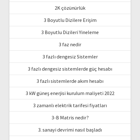
2K çözünürlük
3 Boyutlu Dizilere Erişim
3 Boyutlu Dizileri Yineleme
3 faz nedir
3 fazlı dengesiz Sistemler
3 fazlı dengesiz sistemlerde güç hesabı
3 fazlı sistemlerde akım hesabı
3 kW güneş enerjisi kurulum maliyeti 2022
3 zamanlı elektrik tarifesi fiyatları
3-B Matris nedir?
3. sanayi devrimi nasıl başladı