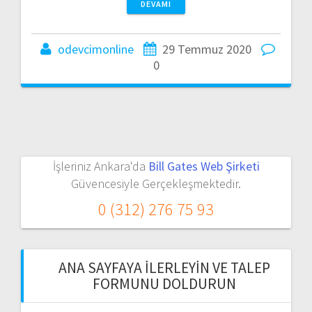
DEVAMI
odevcimonline
29 Temmuz 2020
0
İşleriniz Ankara'da
Bill Gates Web Şirketi
Güvencesiyle Gerçekleşmektedir.
0 (312) 276 75 93
ANA SAYFAYA İLERLEYIN VE TALEP
FORMUNU DOLDURUN