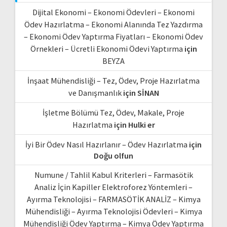
Dijital Ekonomi – Ekonomi Ödevleri – Ekonomi
Ödev Hazırlatma – Ekonomi Alanında Tez Yazdırma
– Ekonomi Ödev Yaptırma Fiyatları – Ekonomi Ödev
Örnekleri – Ücretli Ekonomi Ödevi Yaptırma
için
BEYZA
İnşaat Mühendisliği – Tez, Ödev, Proje Hazırlatma
ve Danışmanlık
için
SİNAN
İşletme Bölümü Tez, Ödev, Makale, Proje
Hazırlatma
için
Hulki er
İyi Bir Ödev Nasıl Hazırlanır – Ödev Hazırlatma
için
Doğu olfun
Numune / Tahlil Kabul Kriterleri – Farmasötik
Analiz İçin Kapiller Elektroforez Yöntemleri –
Ayırma Teknolojisi – FARMASÖTİK ANALİZ – Kimya
Mühendisliği – Ayırma Teknolojisi Ödevleri – Kimya
Mühendisliği Ödev Yaptırma – Kimya Ödev Yaptırma