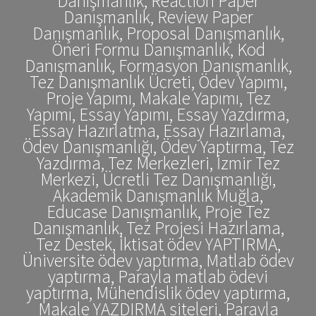
Danışmanlık, Reaction Paper
Danışmanlık, Review Paper
Danışmanlık, Proposal Danışmanlık,
Öneri Formu Danışmanlık, Kod
Danışmanlık, Formasyon Danışmanlık,
Tez Danışmanlık Ücreti, Ödev Yapımı,
Proje Yapımı, Makale Yapımı, Tez
Yapımı, Essay Yapımı, Essay Yazdırma,
Essay Hazırlatma, Essay Hazırlama,
Ödev Danışmanlığı, Ödev Yaptırma, Tez
Yazdırma, Tez Merkezleri, İzmir Tez
Merkezi, Ücretli Tez Danışmanlığı,
Akademik Danışmanlık Muğla,
Educase Danışmanlık, Proje Tez
Danışmanlık, Tez Projesi Hazırlama,
Tez Destek, İktisat ödev YAPTIRMA,
Üniversite ödev yaptırma, Matlab ödev
yaptırma, Parayla matlab ödevi
yaptırma, Mühendislik ödev yaptırma,
Makale YAZDIRMA siteleri, Parayla