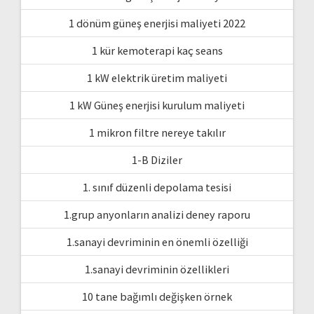
1 dönüm güneş enerjisi maliyeti 2022
1 kür kemoterapi kaç seans
1 kW elektrik üretim maliyeti
1 kW Güneş enerjisi kurulum maliyeti
1 mikron filtre nereye takılır
1-B Diziler
1. sınıf düzenli depolama tesisi
1.grup anyonların analizi deney raporu
1.sanayi devriminin en önemli özelliği
1.sanayi devriminin özellikleri
10 tane bağımlı değişken örnek