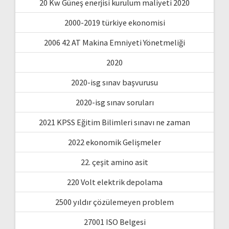
20 Kw Güneş enerjisi kurulum maliyeti 2020
2000-2019 türkiye ekonomisi
2006 42 AT Makina Emniyeti Yönetmeliği
2020
2020-isg sınav başvurusu
2020-isg sınav soruları
2021 KPSS Eğitim Bilimleri sınavı ne zaman
2022 ekonomik Gelişmeler
22. çeşit amino asit
220 Volt elektrik depolama
2500 yıldır çözülemeyen problem
27001 ISO Belgesi