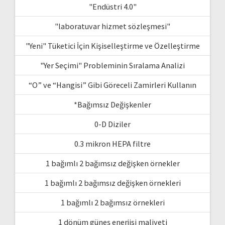
"Endüstri 4.0"
"laboratuvar hizmet sözleşmesi"
"Yeni" Tüketici İçin Kişiselleştirme ve Özelleştirme
"Yer Seçimi" Probleminin Sıralama Analizi
“O” ve “Hangisi” Gibi Göreceli Zamirleri Kullanın
*Bağımsız Değişkenler
0-D Diziler
0.3 mikron HEPA filtre
1 bağımlı 2 bağımsız değişken örnekler
1 bağımlı 2 bağımsız değişken örnekleri
1 bağımlı 2 bağımsız örnekleri
1 dönüm güneş enerjisi maliyeti