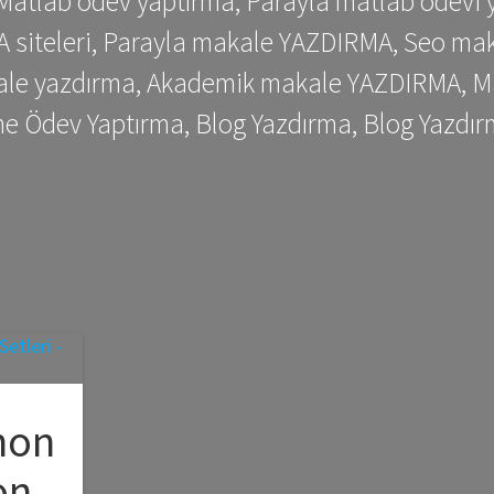
 Matlab ödev yaptırma, Parayla matlab ödevi 
siteleri, Parayla makale YAZDIRMA, Seo makale
kale yazdırma, Akademik makale YAZDIRMA, Ma
me Ödev Yaptırma, Blog Yazdırma, Blog Yazdır
hon
on