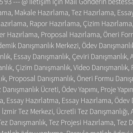
 75 93 --- @ İletişim İçin Mail Gönderin be
ama, Makale Hazırlama, Tez Hazırlama, Essay
azırlama, Rapor Hazırlama, Çizim Hazırlama,
er Hazırlama, Proposal Hazırlama, Öneri For
emik Danışmanlık Merkezi, Ödev Danışmanlık
lık, Essay Danışmanlık, Çeviri Danışmanlık,
nlık, Çizim Danışmanlık, Video Danışmanlık, 
k, Proposal Danışmanlık, Öneri Formu Danış
Danışmanlık Ücreti, Ödev Yapımı, Proje Yapımı
a, Essay Hazırlatma, Essay Hazırlama, Ödev 
, İzmir Tez Merkezi, Ücretli Tez Danışmanlığı
ez Danışmanlık, Tez Projesi Hazırlama, Tez D