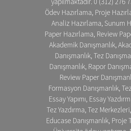
yapılmaktadır. 0 (312) 276
Ödev Hazırlama, Proje Hazırl
Analiz Hazırlama, Sunum H
Paper Hazırlama, Review Pap
Akademik Danışmanlık, Akad
Danışmanlık, Tez Danışman
Danışmanlık, Rapor Danışma
Review Paper Danışmanlı
Formasyon Danışmanlık, Tez 
Essay Yapımı, Essay Yazdırm
Tez Yazdırma, Tez Merkezleri
Educase Danışmanlık, Proje T