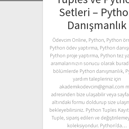
Setleri – Pyth
Danışmanlık
Ödevcim Online, Python, Python örn
Python ödev yaptırma, Python danış
Python proje yaptırma, Python tez y
aramalarınızın sonucu olarak burad
bölümlerde Python danışmanlık, P
yardım talepleriniz için
akademikodevcim@gmail.com m
adresinden bize ulaşabilir veya sayf
altındaki formu doldurup size ulaş
bekleyebilirsiniz. Python Tuples Kayı
Tuple, sipariş edilen ve değiştirileme
koleksiyondur. Python’da…