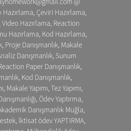
stessayhomework@gmail.com @
 Hazırlama, Çeviri Hazırlama,
 Video Hazırlama, Reaction
mu Hazırlama, Kod Hazırlama,
, Proje Danışmanlık, Makale
 Analiz Danışmanlık, Sunum
Reaction Paper Danışmanlık,
manlık, Kod Danışmanlık,
, Makale Yapımı, Tez Yapımı,
Danışmanlığı, Ödev Yaptırma,
, Akademik Danışmanlık Muğla,
estek, İktisat ödev YAPTIRMA,