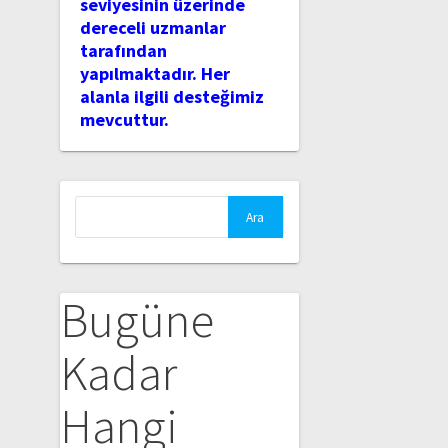
seviyesinin üzerinde
dereceli uzmanlar
tarafından
yapılmaktadır. Her
alanla ilgili desteğimiz
mevcuttur.
Arama:
Bugüne
Kadar
Hangi