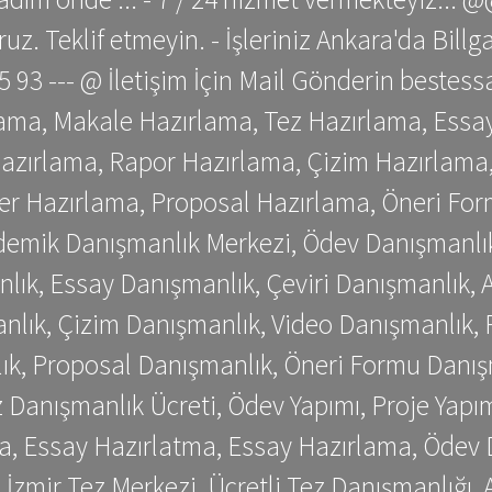
z. Teklif etmeyin. - İşleriniz Ankara'da Bill
 75 93 --- @ İletişim İçin Mail Gönderin be
ama, Makale Hazırlama, Tez Hazırlama, Essay
azırlama, Rapor Hazırlama, Çizim Hazırlama,
er Hazırlama, Proposal Hazırlama, Öneri For
emik Danışmanlık Merkezi, Ödev Danışmanlık
lık, Essay Danışmanlık, Çeviri Danışmanlık,
nlık, Çizim Danışmanlık, Video Danışmanlık, 
k, Proposal Danışmanlık, Öneri Formu Danış
Danışmanlık Ücreti, Ödev Yapımı, Proje Yapımı
a, Essay Hazırlatma, Essay Hazırlama, Ödev 
, İzmir Tez Merkezi, Ücretli Tez Danışmanlığı