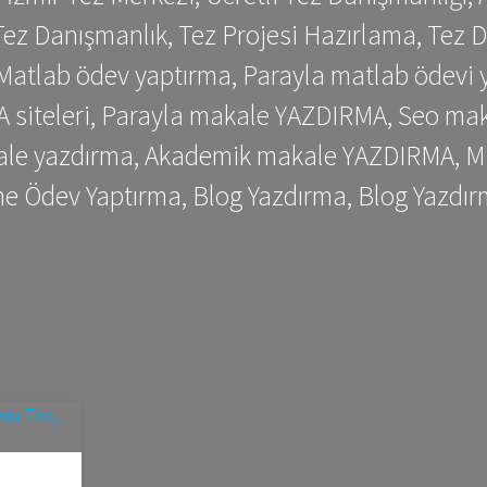
ez Danışmanlık, Tez Projesi Hazırlama, Tez D
 Matlab ödev yaptırma, Parayla matlab ödevi 
siteleri, Parayla makale YAZDIRMA, Seo makale
kale yazdırma, Akademik makale YAZDIRMA, Ma
me Ödev Yaptırma, Blog Yazdırma, Blog Yazdır