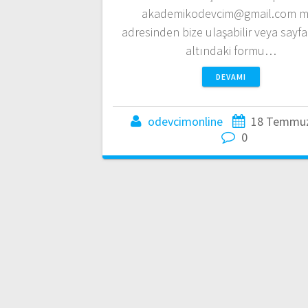
akademikodevcim@gmail.com m
adresinden bize ulaşabilir veya sayf
altındaki formu…
DEVAMI
odevcimonline
18 Temmuz
0