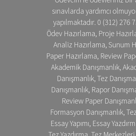
sınavlarda yardımcı olmuyoru
yapılmaktadır. 0 (312) 276
Ödev Hazırlama, Proje Hazırl
Analiz Hazırlama, Sunum H
Paper Hazırlama, Review Pap
Akademik Danışmanlık, Akad
Danışmanlık, Tez Danışman
Danışmanlık, Rapor Danışma
Review Paper Danışmanlı
Formasyon Danışmanlık, Tez 
Essay Yapımı, Essay Yazdırm
Tez Yazdırma, Tez Merkezleri