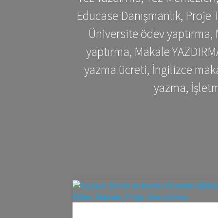
Educase Danışmanlık, Proje T
Üniversite ödev yaptırma,
yaptırma, Makale YAZDIRMA 
yazma ücreti, İngilizce ma
yazma, İşlet