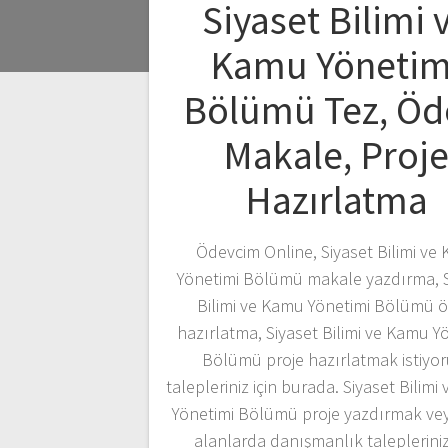
Siyaset Bilimi 
Kamu Yönetim
Bölümü Tez, Öd
Makale, Proj
Hazırlatma
Ödevcim Online, Siyaset Bilimi ve
Yönetimi Bölümü makale yazdırma, S
Bilimi ve Kamu Yönetimi Bölümü 
hazırlatma, Siyaset Bilimi ve Kamu Y
Bölümü proje hazırlatmak istiyo
talepleriniz için burada. Siyaset Bilim
Yönetimi Bölümü proje yazdırmak vey
alanlarda danışmanlık talepleriniz