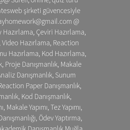
gatesweb şirketi güvencesiyle
stessayhomework@gmail.com @
 Hazırlama, Çeviri Hazırlama,
 Video Hazırlama, Reaction
mu Hazırlama, Kod Hazırlama,
, Proje Danışmanlık, Makale
 Analiz Danışmanlık, Sunum
Reaction Paper Danışmanlık,
manlık, Kod Danışmanlık,
, Makale Yapımı, Tez Yapımı,
Danışmanlığı, Ödev Yaptırma,
, Akademik Danışmanlık Muğla,