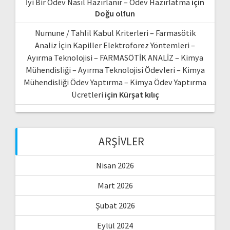
İyi Bir Ödev Nasıl Hazırlanır – Ödev Hazırlatma
için
Doğu olfun
Numune / Tahlil Kabul Kriterleri – Farmasötik
Analiz İçin Kapiller Elektroforez Yöntemleri –
Ayırma Teknolojisi – FARMASÖTİK ANALİZ – Kimya
Mühendisliği – Ayırma Teknolojisi Ödevleri – Kimya
Mühendisliği Ödev Yaptırma – Kimya Ödev Yaptırma
Ücretleri
için
Kürşat kılıç
ARŞIVLER
Nisan 2026
Mart 2026
Şubat 2026
Eylül 2024