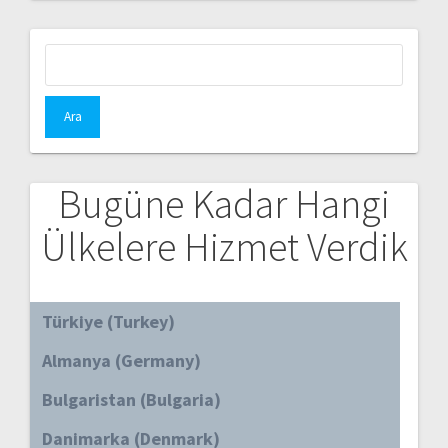
Arama:
Bugüne Kadar Hangi
Ülkelere Hizmet Verdik
Türkiye (Turkey)
Almanya (Germany)
Bulgaristan (Bulgaria)
Danimarka (Denmark)