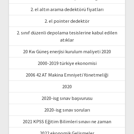
2. el altın arama dedektörü fiyatları
2. el pointer dedektör
2. sınıf düzenli depolama tesislerine kabul edilen
atıklar
20 Kw Güneş enerjisi kurulum maliyeti 2020
2000-2019 türkiye ekonomisi
2006 42 AT Makina Emniyeti Yönetmeliği
2020
2020-isg sınav başvurusu
2020-isg sınav soruları
2021 KPSS Eğitim Bilimleri sınavı ne zaman
2022 ekonomik Gelişmeler