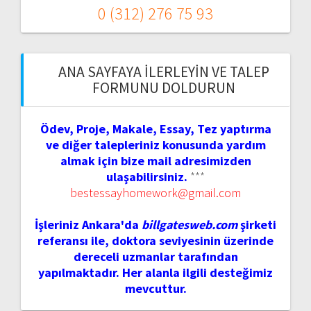
0 (312) 276 75 93
ANA SAYFAYA İLERLEYIN VE TALEP
FORMUNU DOLDURUN
Ödev, Proje, Makale, Essay, Tez yaptırma
ve diğer talepleriniz konusunda yardım
almak için bize mail adresimizden
ulaşabilirsiniz.
***
bestessayhomework@gmail.com
İşleriniz Ankara'da
billgatesweb.com
şirketi
referansı ile, doktora seviyesinin üzerinde
dereceli uzmanlar tarafından
yapılmaktadır. Her alanla ilgili desteğimiz
mevcuttur.