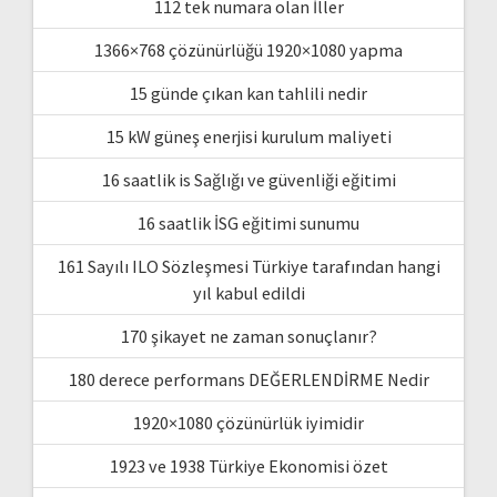
112 tek numara olan İller
1366×768 çözünürlüğü 1920×1080 yapma
15 günde çıkan kan tahlili nedir
15 kW güneş enerjisi kurulum maliyeti
16 saatlik is Sağlığı ve güvenliği eğitimi
16 saatlik İSG eğitimi sunumu
161 Sayılı ILO Sözleşmesi Türkiye tarafından hangi
yıl kabul edildi
170 şikayet ne zaman sonuçlanır?
180 derece performans DEĞERLENDİRME Nedir
1920×1080 çözünürlük iyimidir
1923 ve 1938 Türkiye Ekonomisi özet