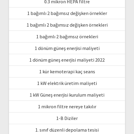
0.3 mikron HEPA filtre
1 bağımlı 2 bağımsız değişken örnekler
1 bağımlı 2 bağımsız değişken örnekleri
1 bağımlı 2 bağımsız örnekleri
1 dönüm güneş enerjisi maliyeti
1 dönüm güneş enerjisi maliyeti 2022
1 kür kemoterapi kaç seans
1 kW elektrik üretim maliyeti
1 kW Güneş enerjisi kurulum maliyeti
1 mikron filtre nereye takılır
1-B Diziler
1. sınıf düzenli depolama tesisi