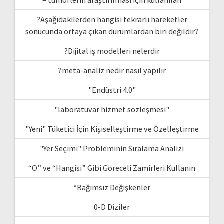
?Aşağıdakilerden hangisi tekrarlı hareketler
sonucunda ortaya çıkan durumlardan biri değildir?
?Dijital iş modelleri nelerdir
?meta-analiz nedir nasıl yapılır
"Endüstri 4.0"
"laboratuvar hizmet sözleşmesi"
"Yeni" Tüketici İçin Kişiselleştirme ve Özelleştirme
"Yer Seçimi" Probleminin Sıralama Analizi
“O” ve “Hangisi” Gibi Göreceli Zamirleri Kullanın
*Bağımsız Değişkenler
0-D Diziler