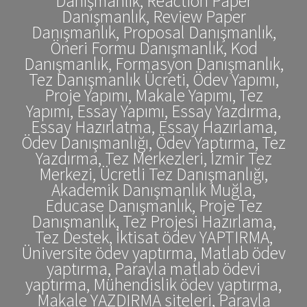
Danışmanlık, Reaction Paper
Danışmanlık, Review Paper
Danışmanlık, Proposal Danışmanlık,
Öneri Formu Danışmanlık, Kod
Danışmanlık, Formasyon Danışmanlık,
Tez Danışmanlık Ücreti, Ödev Yapımı,
Proje Yapımı, Makale Yapımı, Tez
Yapımı, Essay Yapımı, Essay Yazdırma,
Essay Hazırlatma, Essay Hazırlama,
Ödev Danışmanlığı, Ödev Yaptırma, Tez
Yazdırma, Tez Merkezleri, İzmir Tez
Merkezi, Ücretli Tez Danışmanlığı,
Akademik Danışmanlık Muğla,
Educase Danışmanlık, Proje Tez
Danışmanlık, Tez Projesi Hazırlama,
Tez Destek, İktisat ödev YAPTIRMA,
Üniversite ödev yaptırma, Matlab ödev
yaptırma, Parayla matlab ödevi
yaptırma, Mühendislik ödev yaptırma,
Makale YAZDIRMA siteleri, Parayla