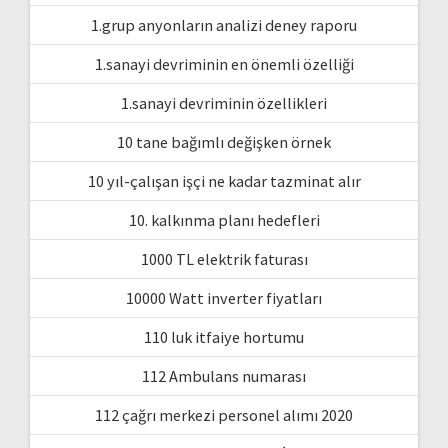
1.grup anyonların analizi deney raporu
1.sanayi devriminin en önemli özelliği
1.sanayi devriminin özellikleri
10 tane bağımlı değişken örnek
10 yıl-çalışan işçi ne kadar tazminat alır
10. kalkınma planı hedefleri
1000 TL elektrik faturası
10000 Watt inverter fiyatları
110 luk itfaiye hortumu
112 Ambulans numarası
112 çağrı merkezi personel alımı 2020