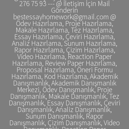
276 75 93 --- @ İletişim İçin Mail
Gönderin
bestessayhomework@gmail.com @
Ödev Hazırlama, Proje Hazırlama,
Makale Hazırlama, Tez Hazırlama,
Essay Hazırlama, Çeviri Hazırlama,
Analiz Hazırlama, Sunum Hazırlama,
Rapor Hazırlama, Çizim Hazırlama,
Video Hazırlama, Reaction Paper
Hazırlama, Review Paper Hazırlama,
Proposal Hazırlama, Öneri Formu
Hazırlama, Kod Hazırlama, Akademik
Danışmanlık, Akademik Danışmanlık
Merkezi, Ödev Danışmanlık, Proje
Danışmanlık, Makale Danışmanlık, Tez
Danışmanlık, Essay Danışmanlık, Çeviri
Danışmanlık, Analiz Danışmanlık,
Sunum Danışmanlık, Rapor
Danışmanlık, Çizim Danışmanlık, Video