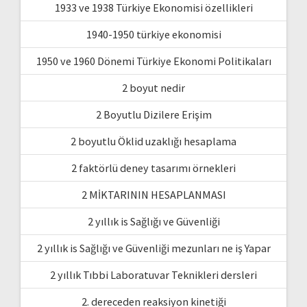
1933 ve 1938 Türkiye Ekonomisi özellikleri
1940-1950 türkiye ekonomisi
1950 ve 1960 Dönemi Türkiye Ekonomi Politikaları
2 boyut nedir
2 Boyutlu Dizilere Erişim
2 boyutlu Öklid uzaklığı hesaplama
2 faktörlü deney tasarımı örnekleri
2 MİKTARININ HESAPLANMASI
2 yıllık is Sağlığı ve Güvenliği
2 yıllık is Sağlığı ve Güvenliği mezunları ne iş Yapar
2 yıllık Tıbbi Laboratuvar Teknikleri dersleri
2. dereceden reaksiyon kinetiği