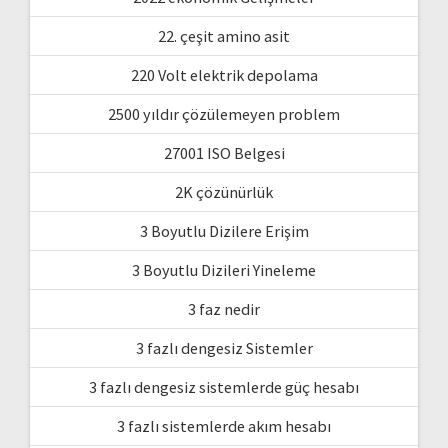
22. çeşit amino asit
220 Volt elektrik depolama
2500 yıldır çözülemeyen problem
27001 ISO Belgesi
2K çözünürlük
3 Boyutlu Dizilere Erişim
3 Boyutlu Dizileri Yineleme
3 faz nedir
3 fazlı dengesiz Sistemler
3 fazlı dengesiz sistemlerde güç hesabı
3 fazlı sistemlerde akım hesabı