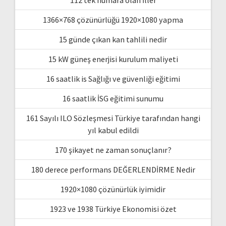
1366×768 çözünürlüğü 1920×1080 yapma
15 günde çıkan kan tahlili nedir
15 kW güneş enerjisi kurulum maliyeti
16 saatlik is Sağlığı ve güvenliği eğitimi
16 saatlik İSG eğitimi sunumu
161 Sayılı ILO Sözleşmesi Türkiye tarafından hangi
yıl kabul edildi
170 şikayet ne zaman sonuçlanır?
180 derece performans DEĞERLENDİRME Nedir
1920×1080 çözünürlük iyimidir
1923 ve 1938 Türkiye Ekonomisi özet