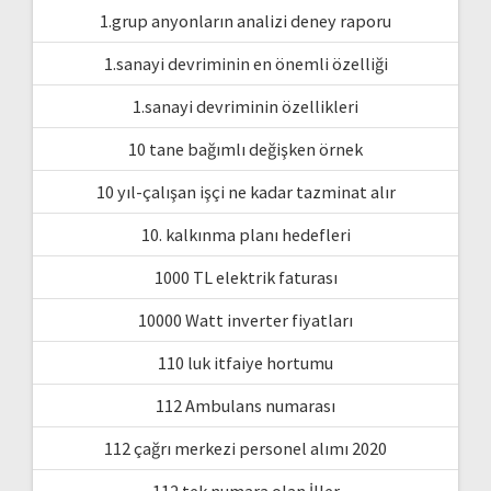
1.grup anyonların analizi deney raporu
1.sanayi devriminin en önemli özelliği
1.sanayi devriminin özellikleri
10 tane bağımlı değişken örnek
10 yıl-çalışan işçi ne kadar tazminat alır
10. kalkınma planı hedefleri
1000 TL elektrik faturası
10000 Watt inverter fiyatları
110 luk itfaiye hortumu
112 Ambulans numarası
112 çağrı merkezi personel alımı 2020
112 tek numara olan İller