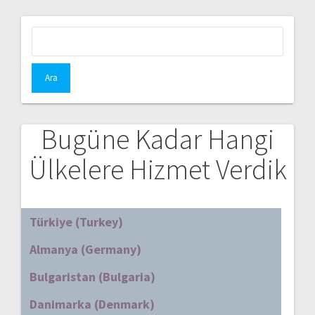
Arama:
Bugüne Kadar Hangi
Ülkelere Hizmet Verdik
Türkiye (Turkey)
Almanya (Germany)
Bulgaristan (Bulgaria)
Danimarka (Denmark)