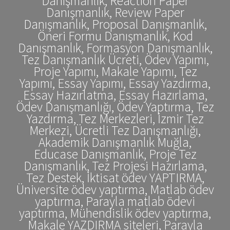
Danışmanlık, Reaction Paper
Danışmanlık, Review Paper
Danışmanlık, Proposal Danışmanlık,
Öneri Formu Danışmanlık, Kod
Danışmanlık, Formasyon Danışmanlık,
Tez Danışmanlık Ücreti, Ödev Yapımı,
Proje Yapımı, Makale Yapımı, Tez
Yapımı, Essay Yapımı, Essay Yazdırma,
Essay Hazırlatma, Essay Hazırlama,
Ödev Danışmanlığı, Ödev Yaptırma, Tez
Yazdırma, Tez Merkezleri, İzmir Tez
Merkezi, Ücretli Tez Danışmanlığı,
Akademik Danışmanlık Muğla,
Educase Danışmanlık, Proje Tez
Danışmanlık, Tez Projesi Hazırlama,
Tez Destek, İktisat ödev YAPTIRMA,
Üniversite ödev yaptırma, Matlab ödev
yaptırma, Parayla matlab ödevi
yaptırma, Mühendislik ödev yaptırma,
Makale YAZDIRMA siteleri, Parayla