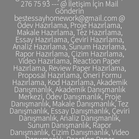
276 75 93 --- @ İletişim İçin Mail
Gönderin
bestessayhomework@gmail.com @
Ödev Hazırlama, Proje Hazırlama,
Makale Hazırlama, Tez Hazırlama,
Essay Hazırlama, Çeviri Hazırlama,
Analiz Hazırlama, Sunum Hazırlama,
Rapor Hazırlama, Çizim Hazırlama,
Video Hazırlama, Reaction Paper
Hazırlama, Review Paper Hazırlama,
Proposal Hazırlama, Öneri Formu
Hazırlama, Kod Hazırlama, Akademik
Danışmanlık, Akademik Danışmanlık
Merkezi, Ödev Danışmanlık, Proje
Danışmanlık, Makale Danışmanlık, Tez
Danışmanlık, Essay Danışmanlık, Çeviri
Danışmanlık, Analiz Danışmanlık,
Sunum Danışmanlık, Rapor
Danışmanlık, Çizim Danışmanlık, Video