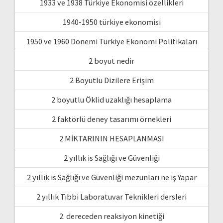
1933 ve 1938 Türkiye Ekonomisi özellikleri
1940-1950 türkiye ekonomisi
1950 ve 1960 Dönemi Türkiye Ekonomi Politikaları
2 boyut nedir
2 Boyutlu Dizilere Erişim
2 boyutlu Öklid uzaklığı hesaplama
2 faktörlü deney tasarımı örnekleri
2 MİKTARININ HESAPLANMASI
2 yıllık is Sağlığı ve Güvenliği
2 yıllık is Sağlığı ve Güvenliği mezunları ne iş Yapar
2 yıllık Tıbbi Laboratuvar Teknikleri dersleri
2. dereceden reaksiyon kinetiği