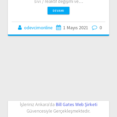
sıvı / reaktif değişimi ve…
DEVAMI
odevcimonline
1 Mayıs 2021
0
İşleriniz Ankara'da
Bill Gates Web Şirketi
Güvencesiyle Gerçekleşmektedir.