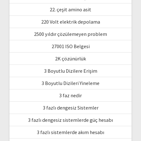
22. çeşit amino asit
220 Volt elektrik depolama
2500 yıldır çözülemeyen problem
27001 ISO Belgesi
2K çözünürlük
3 Boyutlu Dizilere Erişim
3 Boyutlu Dizileri Yineleme
3 faz nedir
3 fazlı dengesiz Sistemler
3 fazlı dengesiz sistemlerde güç hesabı
3 fazlı sistemlerde akım hesabı