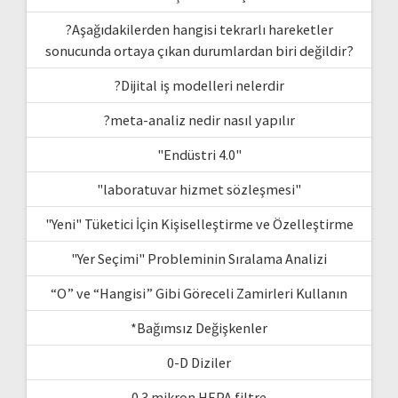
?Aşağıdakilerden hangisi tekrarlı hareketler
sonucunda ortaya çıkan durumlardan biri değildir?
?Dijital iş modelleri nelerdir
?meta-analiz nedir nasıl yapılır
"Endüstri 4.0"
"laboratuvar hizmet sözleşmesi"
"Yeni" Tüketici İçin Kişiselleştirme ve Özelleştirme
"Yer Seçimi" Probleminin Sıralama Analizi
“O” ve “Hangisi” Gibi Göreceli Zamirleri Kullanın
*Bağımsız Değişkenler
0-D Diziler
0.3 mikron HEPA filtre