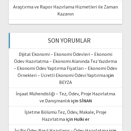
Araştırma ve Rapor Hazırlama Hizmetleri ile Zaman
Kazanın
SON YORUMLAR
Dijital Ekonomi – Ekonomi Ödevleri – Ekonomi
Ödev Hazırlatma – Ekonomi Alanında Tez Yazdırma
– Ekonomi Ödev Yaptırma Fiyatları – Ekonomi Ödev
Örnekleri – Ücretli Ekonomi Ödevi Yaptırma
için
BEYZA
İnşaat Mühendisliği – Tez, Ödev, Proje Hazırlatma
ve Danışmanlık
için
SİNAN
İşletme Bölümü Tez, Ödev, Makale, Proje
Hazırlatma
için
Hulki er
İyi Bir Ödev Nasıl Hazırlanır – Ödev Hazırlatma
için