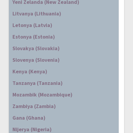
Yeni Zelanda (New Zealand)
Litvanya (Lithuania)
Letonya (Latvia)
Estonya (Estonia)
Slovakya (Slovakia)
Slovenya (Slovenia)
Kenya (Kenya)
Tanzanya (Tanzania)
Mozambik (Mozambique)
Zambiya (Zambia)
Gana (Ghana)
Nijerya (Nigeria)