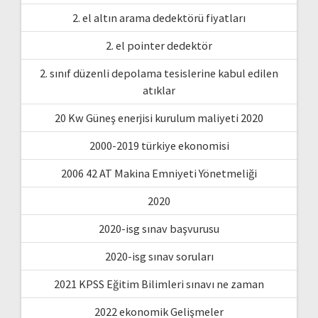
2. el altın arama dedektörü fiyatları
2. el pointer dedektör
2. sınıf düzenli depolama tesislerine kabul edilen
atıklar
20 Kw Güneş enerjisi kurulum maliyeti 2020
2000-2019 türkiye ekonomisi
2006 42 AT Makina Emniyeti Yönetmeliği
2020
2020-isg sınav başvurusu
2020-isg sınav soruları
2021 KPSS Eğitim Bilimleri sınavı ne zaman
2022 ekonomik Gelişmeler