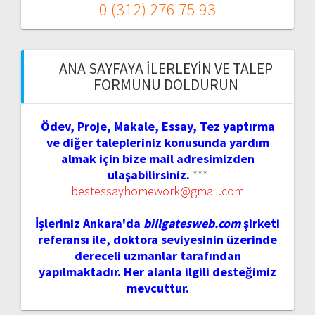
0 (312) 276 75 93
ANA SAYFAYA İLERLEYIN VE TALEP
FORMUNU DOLDURUN
Ödev, Proje, Makale, Essay, Tez yaptırma
ve diğer talepleriniz konusunda yardım
almak için bize mail adresimizden
ulaşabilirsiniz.
***
bestessayhomework@gmail.com
İşleriniz Ankara'da
billgatesweb.com
şirketi
referansı ile, doktora seviyesinin üzerinde
dereceli uzmanlar tarafından
yapılmaktadır. Her alanla ilgili desteğimiz
mevcuttur.