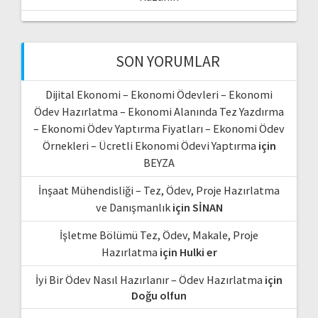
SON YORUMLAR
Dijital Ekonomi – Ekonomi Ödevleri – Ekonomi
Ödev Hazırlatma – Ekonomi Alanında Tez Yazdırma
– Ekonomi Ödev Yaptırma Fiyatları – Ekonomi Ödev
Örnekleri – Ücretli Ekonomi Ödevi Yaptırma
için
BEYZA
İnşaat Mühendisliği – Tez, Ödev, Proje Hazırlatma
ve Danışmanlık
için
SİNAN
İşletme Bölümü Tez, Ödev, Makale, Proje
Hazırlatma
için
Hulki er
İyi Bir Ödev Nasıl Hazırlanır – Ödev Hazırlatma
için
Doğu olfun