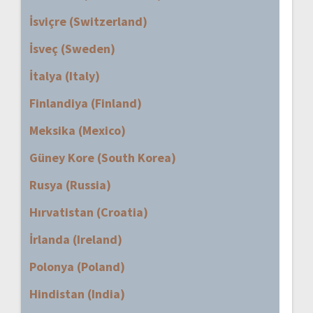
İsviçre (Switzerland)
İsveç (Sweden)
İtalya (Italy)
Finlandiya (Finland)
Meksika (Mexico)
Güney Kore (South Korea)
Rusya (Russia)
Hırvatistan (Croatia)
İrlanda (Ireland)
Polonya (Poland)
Hindistan (India)