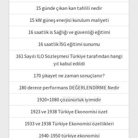
15 günde çıkan kan tahlili nedir
15 kW güneş enerjisi kurulum maliyeti
16 saatlik is Sağlığı ve güvenliği eğitimi
16 saatlik İSG eğitimi sunumu
161 Sayılı ILO Sözleşmesi Türkiye tarafından hangi
yıl kabul edildi
170 şikayet ne zaman sonuçlanır?
180 derece performans DEĞERLENDİRME Nedir
1920×1080 çözünürlük iyimidir
1923 ve 1938 Türkiye Ekonomisi özet
1933 ve 1938 Türkiye Ekonomisi özellikleri
1940-1950 türkiye ekonomisi