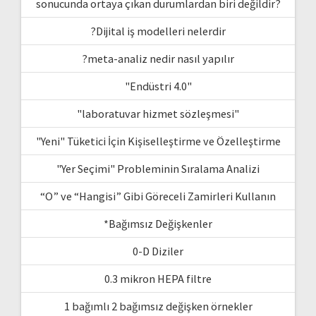
sonucunda ortaya çıkan durumlardan biri değildir?
?Dijital iş modelleri nelerdir
?meta-analiz nedir nasıl yapılır
"Endüstri 4.0"
"laboratuvar hizmet sözleşmesi"
"Yeni" Tüketici İçin Kişiselleştirme ve Özelleştirme
"Yer Seçimi" Probleminin Sıralama Analizi
“O” ve “Hangisi” Gibi Göreceli Zamirleri Kullanın
*Bağımsız Değişkenler
0-D Diziler
0.3 mikron HEPA filtre
1 bağımlı 2 bağımsız değişken örnekler