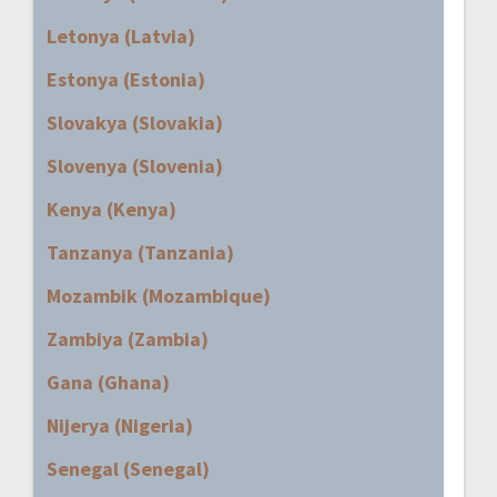
Letonya (Latvia)
Estonya (Estonia)
Slovakya (Slovakia)
Slovenya (Slovenia)
Kenya (Kenya)
Tanzanya (Tanzania)
Mozambik (Mozambique)
Zambiya (Zambia)
Gana (Ghana)
Nijerya (Nigeria)
Senegal (Senegal)