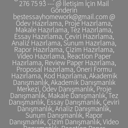
276 75 93 --- @ İletişim İçin Mail
Gönderin
bestessayhomework@gmail.com @
Ödev Hazırlama, Proje Hazırlama,
Makale Hazırlama, Tez Hazırlama,
Essay Hazırlama, Çeviri Hazırlama,
Analiz Hazırlama, Sunum Hazırlama,
Rapor Hazırlama, Çizim Hazırlama,
Video Hazırlama, Reaction Paper
Hazırlama, Review Paper Hazırlama,
Proposal Hazırlama, Öneri Formu
Hazırlama, Kod Hazırlama, Akademik
Danışmanlık, Akademik Danışmanlık
Merkezi, Ödev Danışmanlık, Proje
Danışmanlık, Makale Danışmanlık, Tez
Danışmanlık, Essay Danışmanlık, Çeviri
Danışmanlık, Analiz Danışmanlık,
Sunum Danışmanlık, Rapor
Danışmanlık, Çizim Danışmanlık, Video