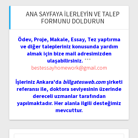
ANA SAYFAYA İLERLEYIN VE TALEP
FORMUNU DOLDURUN
Ödev, Proje, Makale, Essay, Tez yaptırma
ve diğer talepleriniz konusunda yardım
almak için bize mail adresimizden
ulaşabilirsiniz.
***
bestessayhomework@gmail.com
İşleriniz Ankara'da
billgatesweb.com
şirketi
referansı ile, doktora seviyesinin üzerinde
dereceli uzmanlar tarafından
yapılmaktadır. Her alanla ilgili desteğimiz
mevcuttur.
Arama: