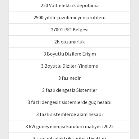
220 Volt elektrik depolama
2500 yıldır çözülemeyen problem
27001 ISO Belgesi
2K çözünürlük
3 Boyutlu Dizilere Erişim
3 Boyutlu Dizileri Yineleme
3 faz nedir
3 fazlı dengesiz Sistemler
3 fazlı dengesiz sistemlerde güç hesabı
3 fazlı sistemlerde akım hesabı
3 kW güneş enerjisi kurulum maliyeti 2022
3 zamanlı elektrik tarifesi fiyatları