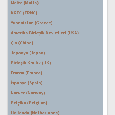
Malta (Malta)
KKTC (TRNC)
Yunanistan (Greece)
Amerika Birleşik Devletleri (USA)
Çin (China)
Japonya (Japan)
Birleşik Krallık (UK)
Fransa (France)
İspanya (Spain)
Norveç (Norway)
Belçika (Belgium)
Hollanda (Netherlands)