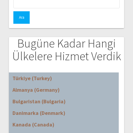
Bugüne Kadar Hangi
Ülkelere Hizmet Verdik
Türkiye (Turkey)
Almanya (Germany)
Bulgaristan (Bulgaria)
Danimarka (Denmark)
Kanada (Canada)