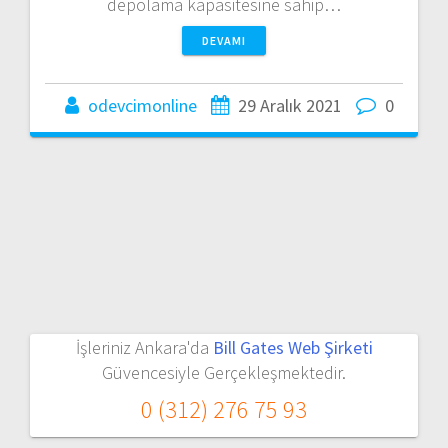
depolama kapasitesine sahip…
DEVAMI
odevcimonline
29 Aralık 2021
0
İşleriniz Ankara'da
Bill Gates Web Şirketi
Güvencesiyle Gerçekleşmektedir.
0 (312) 276 75 93