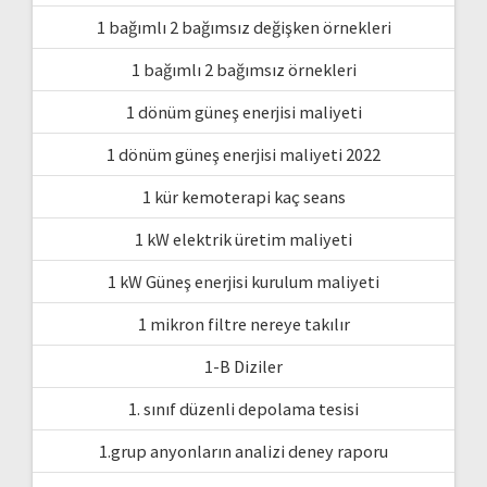
1 bağımlı 2 bağımsız değişken örnekleri
1 bağımlı 2 bağımsız örnekleri
1 dönüm güneş enerjisi maliyeti
1 dönüm güneş enerjisi maliyeti 2022
1 kür kemoterapi kaç seans
1 kW elektrik üretim maliyeti
1 kW Güneş enerjisi kurulum maliyeti
1 mikron filtre nereye takılır
1-B Diziler
1. sınıf düzenli depolama tesisi
1.grup anyonların analizi deney raporu