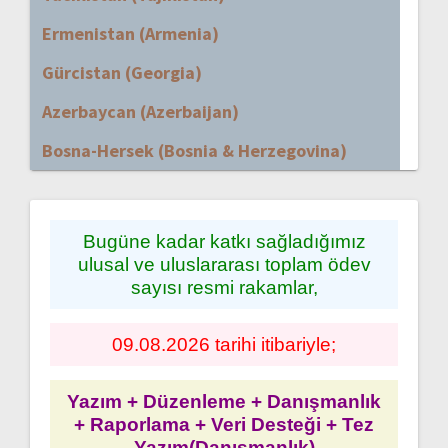
Ermenistan (Armenia)
Gürcistan (Georgia)
Azerbaycan (Azerbaijan)
Bosna-Hersek (Bosnia & Herzegovina)
Bugüne kadar katkı sağladığımız
ulusal ve uluslararası toplam ödev
sayısı resmi rakamlar,
09.08.2026 tarihi itibariyle;
Yazım + Düzenleme + Danışmanlık
+ Raporlama + Veri Desteği + Tez
Yazım(Danışmanlık)