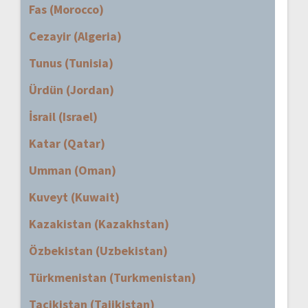
Fas (Morocco)
Cezayir (Algeria)
Tunus (Tunisia)
Ürdün (Jordan)
İsrail (Israel)
Katar (Qatar)
Umman (Oman)
Kuveyt (Kuwait)
Kazakistan (Kazakhstan)
Özbekistan (Uzbekistan)
Türkmenistan (Turkmenistan)
Tacikistan (Tajikistan)