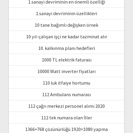
1.sanayi devriminin en önemli özelliği
1.sanayi devriminin özellikleri
10 tane bağımlı değişken örnek
10 yıl-çalışan işçi ne kadar tazminat alır
10. kalkınma planı hedefleri
1000 TL elektrik faturası
10000 Watt inverter fiyatları
110 luk itfaiye hortumu
112 Ambulans numarası
112 çağrı merkezi personel alımı 2020
112 tek numara olan İller
1366×768 çözünürlüğü 1920×1080 yapma