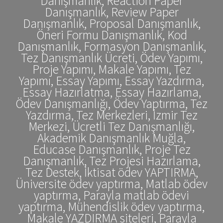
Danışmanlık, Reaction Paper
Danışmanlık, Review Paper
Danışmanlık, Proposal Danışmanlık,
Öneri Formu Danışmanlık, Kod
Danışmanlık, Formasyon Danışmanlık,
Tez Danışmanlık Ücreti, Ödev Yapımı,
Proje Yapımı, Makale Yapımı, Tez
Yapımı, Essay Yapımı, Essay Yazdırma,
Essay Hazırlatma, Essay Hazırlama,
Ödev Danışmanlığı, Ödev Yaptırma, Tez
Yazdırma, Tez Merkezleri, İzmir Tez
Merkezi, Ücretli Tez Danışmanlığı,
Akademik Danışmanlık Muğla,
Educase Danışmanlık, Proje Tez
Danışmanlık, Tez Projesi Hazırlama,
Tez Destek, İktisat ödev YAPTIRMA,
Üniversite ödev yaptırma, Matlab ödev
yaptırma, Parayla matlab ödevi
yaptırma, Mühendislik ödev yaptırma,
Makale YAZDIRMA siteleri, Parayla