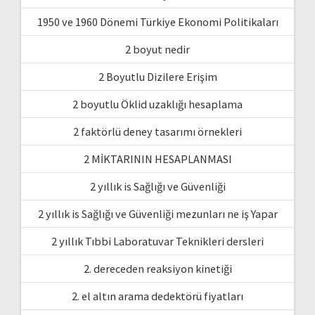
1950 ve 1960 Dönemi Türkiye Ekonomi Politikaları
2 boyut nedir
2 Boyutlu Dizilere Erişim
2 boyutlu Öklid uzaklığı hesaplama
2 faktörlü deney tasarımı örnekleri
2 MİKTARININ HESAPLANMASI
2 yıllık is Sağlığı ve Güvenliği
2 yıllık is Sağlığı ve Güvenliği mezunları ne iş Yapar
2 yıllık Tıbbi Laboratuvar Teknikleri dersleri
2. dereceden reaksiyon kinetiği
2. el altın arama dedektörü fiyatları