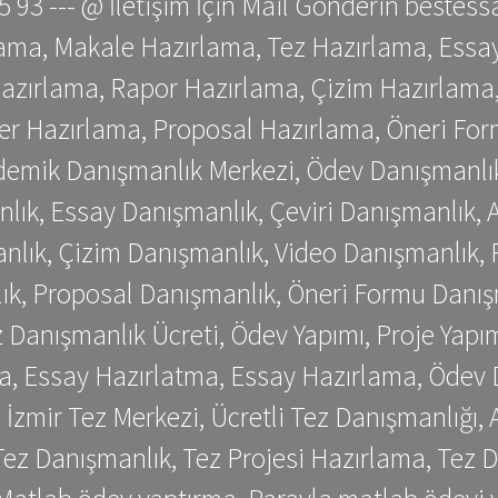
 75 93 --- @ İletişim İçin Mail Gönderin be
ama, Makale Hazırlama, Tez Hazırlama, Essay
azırlama, Rapor Hazırlama, Çizim Hazırlama,
er Hazırlama, Proposal Hazırlama, Öneri For
emik Danışmanlık Merkezi, Ödev Danışmanlık
lık, Essay Danışmanlık, Çeviri Danışmanlık,
nlık, Çizim Danışmanlık, Video Danışmanlık, 
k, Proposal Danışmanlık, Öneri Formu Danış
Danışmanlık Ücreti, Ödev Yapımı, Proje Yapımı
a, Essay Hazırlatma, Essay Hazırlama, Ödev 
, İzmir Tez Merkezi, Ücretli Tez Danışmanlığı
ez Danışmanlık, Tez Projesi Hazırlama, Tez D