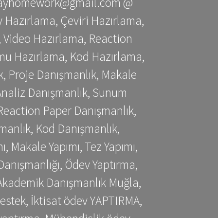
stessayhomework@gmail.com @
 Hazırlama, Çeviri Hazırlama,
 Video Hazırlama, Reaction
mu Hazırlama, Kod Hazırlama,
, Proje Danışmanlık, Makale
 Analiz Danışmanlık, Sunum
Reaction Paper Danışmanlık,
manlık, Kod Danışmanlık,
, Makale Yapımı, Tez Yapımı,
Danışmanlığı, Ödev Yaptırma,
, Akademik Danışmanlık Muğla,
estek, İktisat ödev YAPTIRMA,