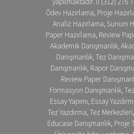
yapılmaktadır. 0 (312) 276
Ödev Hazırlama, Proje Hazırl
Analiz Hazırlama, Sunum H
Paper Hazırlama, Review Pap
Akademik Danışmanlık, Akad
Danışmanlık, Tez Danışman
Danışmanlık, Rapor Danışma
Review Paper Danışmanlı
Formasyon Danışmanlık, Tez 
Essay Yapımı, Essay Yazdırm
Tez Yazdırma, Tez Merkezleri
Educase Danışmanlık, Proje T