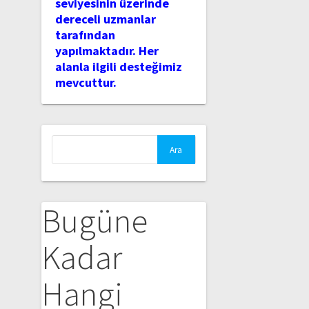
seviyesinin üzerinde
dereceli uzmanlar
tarafından
yapılmaktadır. Her
alanla ilgili desteğimiz
mevcuttur.
Arama:
Bugüne
Kadar
Hangi