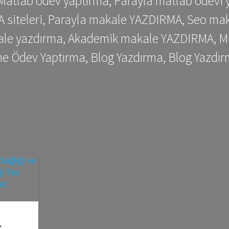
 Matlab ödev yaptırma, Parayla matlab ödevi 
siteleri, Parayla makale YAZDIRMA, Seo makale
kale yazdırma, Akademik makale YAZDIRMA, Ma
me Ödev Yaptırma, Blog Yazdırma, Blog Yazdır
ş