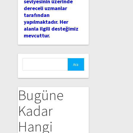
seviyesinin üzerinde
dereceli uzmanlar
tarafından
yapılmaktadır. Her
alanla ilgili desteğimiz
mevcuttur.
Arama:
Bugüne
Kadar
Hangi