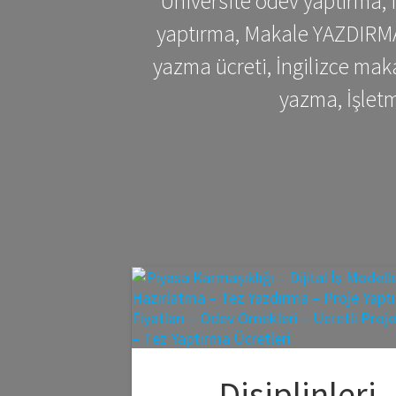
Üniversite ödev yaptırma,
yaptırma, Makale YAZDIRMA 
yazma ücreti, İngilizce ma
yazma, İşlet
Disiplinleri