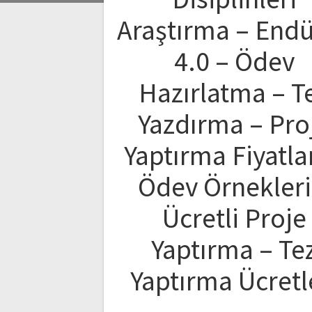
Araştırma – Endü
4.0 – Ödev
Hazırlatma – T
Yazdırma – Pro
Yaptırma Fiyatlar
Ödev Örnekleri
Ücretli Proje
Yaptırma – Te
Yaptırma Ücretl