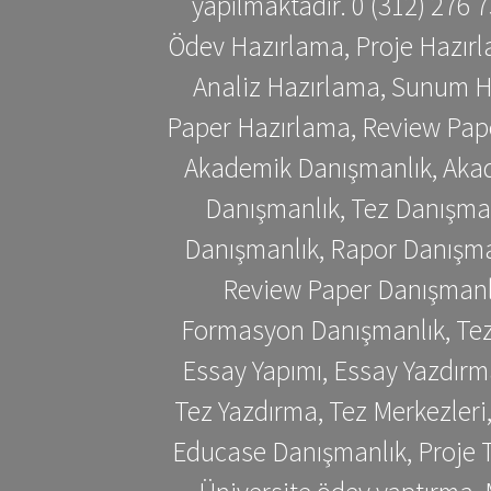
yapılmaktadır. 0 (312) 276
Ödev Hazırlama, Proje Hazırl
Analiz Hazırlama, Sunum H
Paper Hazırlama, Review Pap
Akademik Danışmanlık, Akad
Danışmanlık, Tez Danışman
Danışmanlık, Rapor Danışma
Review Paper Danışmanlı
Formasyon Danışmanlık, Tez 
Essay Yapımı, Essay Yazdırm
Tez Yazdırma, Tez Merkezleri
Educase Danışmanlık, Proje T