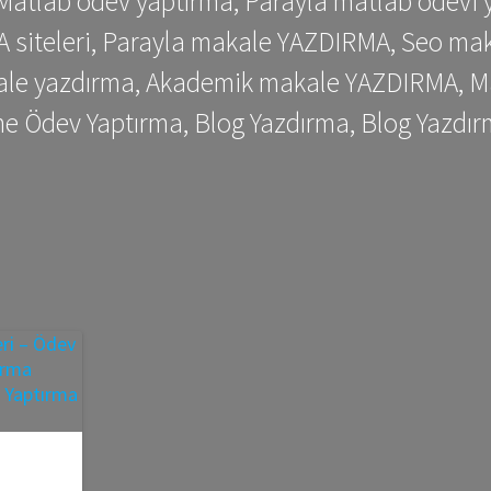
 Matlab ödev yaptırma, Parayla matlab ödevi 
siteleri, Parayla makale YAZDIRMA, Seo makale
kale yazdırma, Akademik makale YAZDIRMA, Ma
me Ödev Yaptırma, Blog Yazdırma, Blog Yazdır