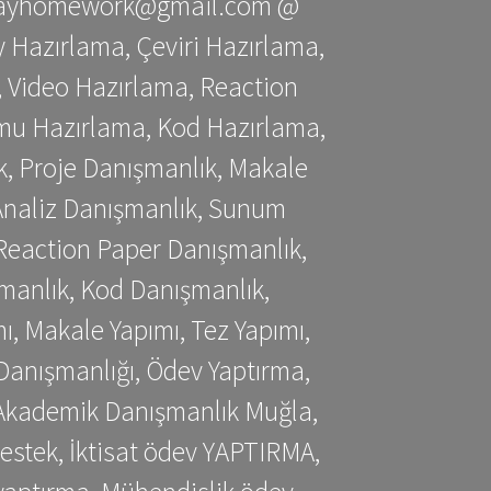
stessayhomework@gmail.com @
 Hazırlama, Çeviri Hazırlama,
 Video Hazırlama, Reaction
mu Hazırlama, Kod Hazırlama,
, Proje Danışmanlık, Makale
 Analiz Danışmanlık, Sunum
Reaction Paper Danışmanlık,
manlık, Kod Danışmanlık,
, Makale Yapımı, Tez Yapımı,
Danışmanlığı, Ödev Yaptırma,
, Akademik Danışmanlık Muğla,
estek, İktisat ödev YAPTIRMA,