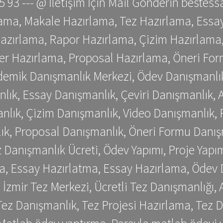
 75 93 --- @ İletişim İçin Mail Gönderin be
ama, Makale Hazırlama, Tez Hazırlama, Essay
azırlama, Rapor Hazırlama, Çizim Hazırlama,
er Hazırlama, Proposal Hazırlama, Öneri For
emik Danışmanlık Merkezi, Ödev Danışmanlık
lık, Essay Danışmanlık, Çeviri Danışmanlık,
nlık, Çizim Danışmanlık, Video Danışmanlık, 
k, Proposal Danışmanlık, Öneri Formu Danış
Danışmanlık Ücreti, Ödev Yapımı, Proje Yapımı
a, Essay Hazırlatma, Essay Hazırlama, Ödev 
, İzmir Tez Merkezi, Ücretli Tez Danışmanlığı
ez Danışmanlık, Tez Projesi Hazırlama, Tez D