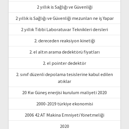
2 yıllık is Sağlığı ve Güvenliği
2 yıllık is Sağlığı ve Güvenliği mezunları ne iş Yapar
2 yıllık Tıbbi Laboratuvar Teknikleri dersleri
2. dereceden reaksiyon kinetiği
2. el altın arama dedektörü fiyatları
2. el pointer dedektör
2. sınıf düzenli depolama tesislerine kabul edilen
atıklar
20 Kw Güneş enerjisi kurulum maliyeti 2020
2000-2019 türkiye ekonomisi
2006 42 AT Makina Emniyeti Yönetmeliği
2020