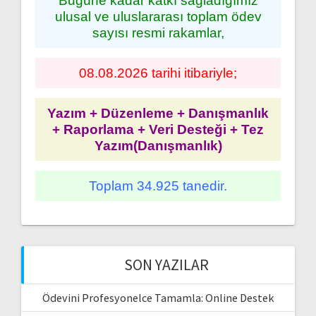
Bugüne kadar katkı sağladığımız
ulusal ve uluslararası toplam ödev
sayısı resmi rakamlar,
08.08.2026 tarihi itibariyle;
Yazım + Düzenleme + Danışmanlık
+ Raporlama + Veri Desteği + Tez
Yazım(Danışmanlık)
Toplam 34.925 tanedir.
SON YAZILAR
Ödevini Profesyonelce Tamamla: Online Destek