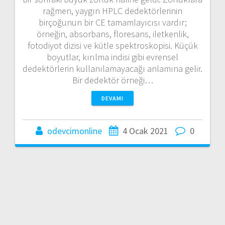
rağmen, yaygın HPLC dedektörlerinin
birçoğunun bir CE tamamlayıcısı vardır;
örneğin, absorbans, floresans, iletkenlik,
fotodiyot dizisi ve kütle spektroskopisi. Küçük
boyutlar, kırılma indisi gibi evrensel
dedektörlerin kullanılamayacağı anlamına gelir.
Bir dedektör örneği…
DEVAMI
odevcimonline
4 Ocak 2021
0