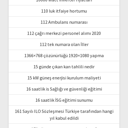
110 luk itfaiye hortumu
112 Ambulans numarası
112 çağrı merkezi personel alımı 2020
112 tek numara olan İller
1366×768 çözünürlüğü 1920×1080 yapma
15 günde çıkan kan tahlili nedir
15 kW güneş enerjisi kurulum maliyeti
16 saatlik is Sağlığı ve güvenliği eğitimi
16 saatlik İSG eğitimi sunumu
161 Sayılı ILO Sözleşmesi Türkiye tarafından hangi
yıl kabul edildi