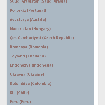
Suudi Arabistan (Saudi Arabia)
Portekiz (Portugal)
Avusturya (Austria)
Macaristan (Hungary)
Çek Cumhuriyeti (Czech Republic)
Romanya (Romania)
Tayland (Thailand)
Endonezya (Indonesia)
Ukrayna (Ukraine)
Kolombiya (Colombia)
Şili (Chile)
Peru (Peru)