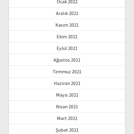
Ocak 2022
Aralık 2021
Kasım 2021
Ekim 2021
Eylül 2021
Ağustos 2021
Temmuz 2021
Haziran 2021
Mayıs 2021
Nisan 2021
Mart 2021
Şubat 2021