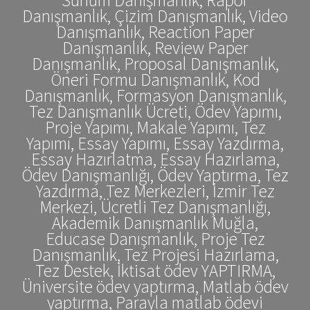
Danışmanlık, Çizim Danışmanlık, Video
Danışmanlık, Reaction Paper
Danışmanlık, Review Paper
Danışmanlık, Proposal Danışmanlık,
Öneri Formu Danışmanlık, Kod
Danışmanlık, Formasyon Danışmanlık,
Tez Danışmanlık Ücreti, Ödev Yapımı,
Proje Yapımı, Makale Yapımı, Tez
Yapımı, Essay Yapımı, Essay Yazdırma,
Essay Hazırlatma, Essay Hazırlama,
Ödev Danışmanlığı, Ödev Yaptırma, Tez
Yazdırma, Tez Merkezleri, İzmir Tez
Merkezi, Ücretli Tez Danışmanlığı,
Akademik Danışmanlık Muğla,
Educase Danışmanlık, Proje Tez
Danışmanlık, Tez Projesi Hazırlama,
Tez Destek, İktisat ödev YAPTIRMA,
Üniversite ödev yaptırma, Matlab ödev
yaptırma, Parayla matlab ödevi