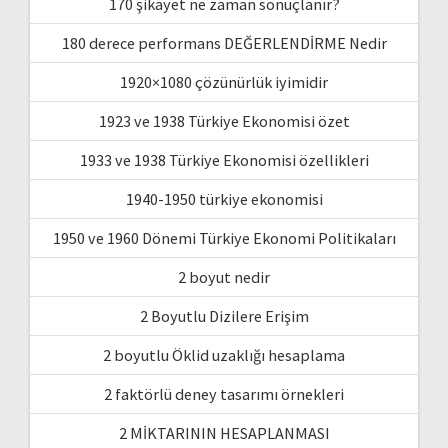
170 şikayet ne zaman sonuçlanır?
180 derece performans DEĞERLENDİRME Nedir
1920×1080 çözünürlük iyimidir
1923 ve 1938 Türkiye Ekonomisi özet
1933 ve 1938 Türkiye Ekonomisi özellikleri
1940-1950 türkiye ekonomisi
1950 ve 1960 Dönemi Türkiye Ekonomi Politikaları
2 boyut nedir
2 Boyutlu Dizilere Erişim
2 boyutlu Öklid uzaklığı hesaplama
2 faktörlü deney tasarımı örnekleri
2 MİKTARININ HESAPLANMASI