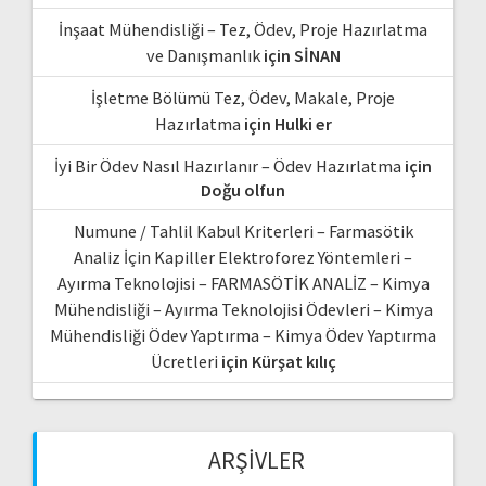
İnşaat Mühendisliği – Tez, Ödev, Proje Hazırlatma
ve Danışmanlık
için
SİNAN
İşletme Bölümü Tez, Ödev, Makale, Proje
Hazırlatma
için
Hulki er
İyi Bir Ödev Nasıl Hazırlanır – Ödev Hazırlatma
için
Doğu olfun
Numune / Tahlil Kabul Kriterleri – Farmasötik
Analiz İçin Kapiller Elektroforez Yöntemleri –
Ayırma Teknolojisi – FARMASÖTİK ANALİZ – Kimya
Mühendisliği – Ayırma Teknolojisi Ödevleri – Kimya
Mühendisliği Ödev Yaptırma – Kimya Ödev Yaptırma
Ücretleri
için
Kürşat kılıç
ARŞIVLER