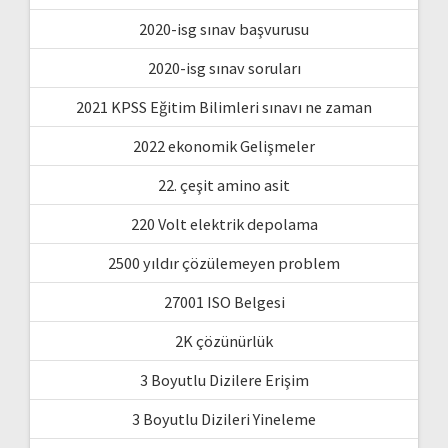
2020-isg sınav başvurusu
2020-isg sınav soruları
2021 KPSS Eğitim Bilimleri sınavı ne zaman
2022 ekonomik Gelişmeler
22. çeşit amino asit
220 Volt elektrik depolama
2500 yıldır çözülemeyen problem
27001 ISO Belgesi
2K çözünürlük
3 Boyutlu Dizilere Erişim
3 Boyutlu Dizileri Yineleme