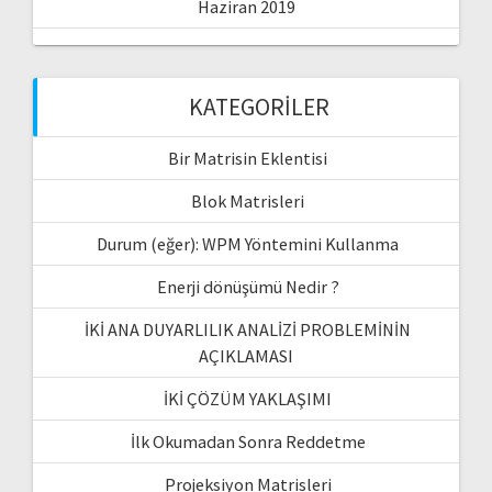
Haziran 2019
KATEGORILER
Bir Matrisin Eklentisi
Blok Matrisleri
Durum (eğer): WPM Yöntemini Kullanma
Enerji dönüşümü Nedir ?
İKİ ANA DUYARLILIK ANALİZİ PROBLEMİNİN
AÇIKLAMASI
İKİ ÇÖZÜM YAKLAŞIMI
İlk Okumadan Sonra Reddetme
Projeksiyon Matrisleri