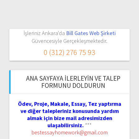
İşleriniz Ankara'da
Bill Gates Web Şirketi
Güvencesiyle Gerçekleşmektedir.
0 (312) 276 75 93
ANA SAYFAYA İLERLEYIN VE TALEP
FORMUNU DOLDURUN
Ödev, Proje, Makale, Essay, Tez yaptırma
ve diğer talepleriniz konusunda yardım
almak için bize mail adresimizden
ulaşabilirsiniz.
***
bestessayhomework@gmail.com