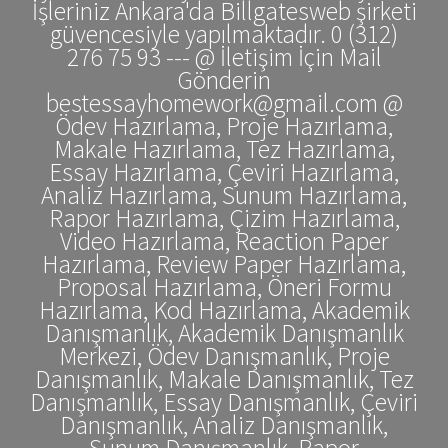
İşleriniz Ankara'da Billgatesweb şirketi
güvencesiyle yapılmaktadır. 0 (312)
276 75 93 --- @ İletişim İçin Mail
Gönderin
bestessayhomework@gmail.com @
Ödev Hazırlama, Proje Hazırlama,
Makale Hazırlama, Tez Hazırlama,
Essay Hazırlama, Çeviri Hazırlama,
Analiz Hazırlama, Sunum Hazırlama,
Rapor Hazırlama, Çizim Hazırlama,
Video Hazırlama, Reaction Paper
Hazırlama, Review Paper Hazırlama,
Proposal Hazırlama, Öneri Formu
Hazırlama, Kod Hazırlama, Akademik
Danışmanlık, Akademik Danışmanlık
Merkezi, Ödev Danışmanlık, Proje
Danışmanlık, Makale Danışmanlık, Tez
Danışmanlık, Essay Danışmanlık, Çeviri
Danışmanlık, Analiz Danışmanlık,
Sunum Danışmanlık, Rapor