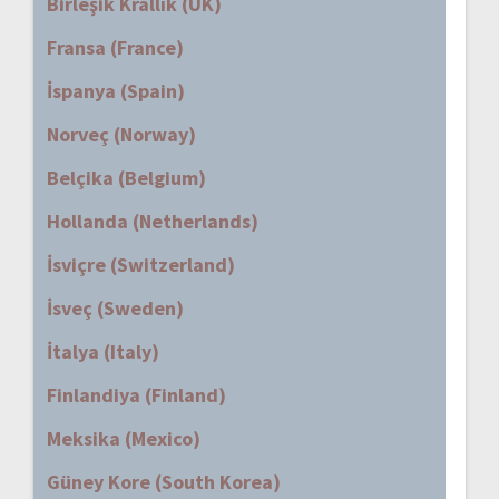
Birleşik Krallık (UK)
Fransa (France)
İspanya (Spain)
Norveç (Norway)
Belçika (Belgium)
Hollanda (Netherlands)
İsviçre (Switzerland)
İsveç (Sweden)
İtalya (Italy)
Finlandiya (Finland)
Meksika (Mexico)
Güney Kore (South Korea)