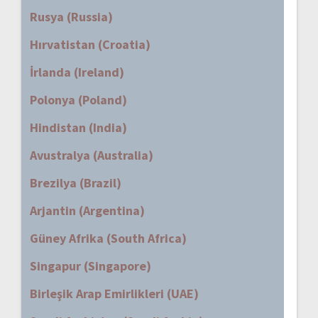
Rusya (Russia)
Hırvatistan (Croatia)
İrlanda (Ireland)
Polonya (Poland)
Hindistan (India)
Avustralya (Australia)
Brezilya (Brazil)
Arjantin (Argentina)
Güney Afrika (South Africa)
Singapur (Singapore)
Birleşik Arap Emirlikleri (UAE)