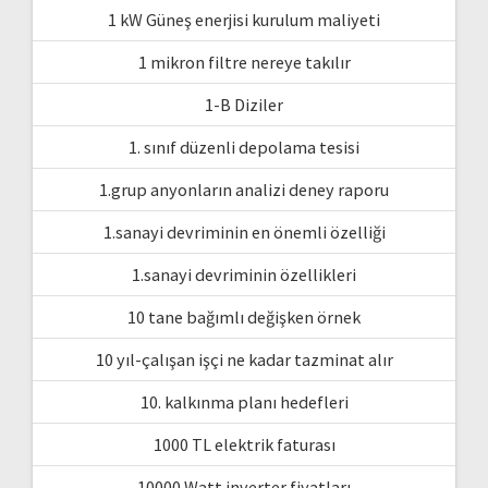
1 kW Güneş enerjisi kurulum maliyeti
1 mikron filtre nereye takılır
1-B Diziler
1. sınıf düzenli depolama tesisi
1.grup anyonların analizi deney raporu
1.sanayi devriminin en önemli özelliği
1.sanayi devriminin özellikleri
10 tane bağımlı değişken örnek
10 yıl-çalışan işçi ne kadar tazminat alır
10. kalkınma planı hedefleri
1000 TL elektrik faturası
10000 Watt inverter fiyatları