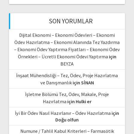
SON YORUMLAR
Dijital Ekonomi – Ekonomi Ödevleri – Ekonomi
Ödev Hazırlatma – Ekonomi Alanında Tez Yazdırma
– Ekonomi Ödev Yaptırma Fiyatları – Ekonomi Ödev
Örnekleri – Ücretli Ekonomi Ödevi Yaptırma
için
BEYZA
İnşaat Mühendisliği – Tez, Ödev, Proje Hazırlatma
ve Danışmanlık
için
SİNAN
İşletme Bölümü Tez, Ödev, Makale, Proje
Hazırlatma
için
Hulki er
İyi Bir Ödev Nasıl Hazırlanır – Ödev Hazırlatma
için
Doğu olfun
Numune / Tahlil Kabul Kriterleri – Farmasötik