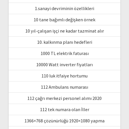
1.sanayi devriminin özellikleri
10 tane bağımlı değişken örnek
10 yıl-çalışan işçi ne kadar tazminat alır
10. kalkınma planı hedefleri
1000 TL elektrik faturası
10000 Watt inverter fiyatları
110 luk itfaiye hortumu
112 Ambulans numarası
112 çağrı merkezi personel alımı 2020
112 tek numara olan İller
1366×768 çözünürlüğü 1920×1080 yapma