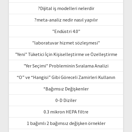
?Dijital iş modelleri nelerdir
?meta-analiz nedir nasıl yapılır
"Endüstri 4.0"
"laboratuvar hizmet sözleşmesi"
"Yeni" Tüketici İçin Kişiselleştirme ve Özelleştirme
"Yer Seçimi" Probleminin Sıralama Analizi
“O” ve “Hangisi” Gibi Göreceli Zamirleri Kullanın
*Bağımsız Değişkenler
0-D Diziler
0.3 mikron HEPA filtre
1 bağımlı 2 bağımsız değişken örnekler