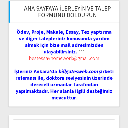
ANA SAYFAYA İLERLEYIN VE TALEP
FORMUNU DOLDURUN
Ödev, Proje, Makale, Essay, Tez yaptırma
ve diğer talepleriniz konusunda yardım
almak için bize mail adresimizden
ulaşabilirsiniz.
***
bestessayhomework@gmail.com
İşleriniz Ankara'da
billgatesweb.com
şirketi
referansı ile, doktora seviyesinin üzerinde
dereceli uzmanlar tarafından
yapılmaktadır. Her alanla ilgili desteğimiz
mevcuttur.
Arama: