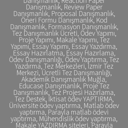
Danışmanlık, Reaction Paper
Danışmanlık, Review Paper
Danışmanlık, Proposal Danışmanlık,
Öneri Formu Danışmanlık, Kod
Danışmanlık, Formasyon Danışmanlık,
Tez Danışmanlık Ücreti, Ödev Yapımı,
Proje Yapımı, Makale Yapımı, Tez
Yapımı, Essay Yapımı, Essay Yazdırma,
Essay Hazırlatma, Essay Hazırlama,
Ödev Danışmanlığı, Ödev Yaptırma, Tez
Yazdırma, Tez Merkezleri, İzmir Tez
Merkezi, Ücretli Tez Danışmanlığı,
Akademik Danışmanlık Muğla,
Educase Danışmanlık, Proje Tez
Danışmanlık, Tez Projesi Hazırlama,
Tez Destek, İktisat ödev YAPTIRMA,
Üniversite ödev yaptırma, Matlab ödev
yaptırma, Parayla matlab ödevi
yaptırma, Mühendislik ödev yaptırma,
Makale YAZDIRMA siteleri, Parayla