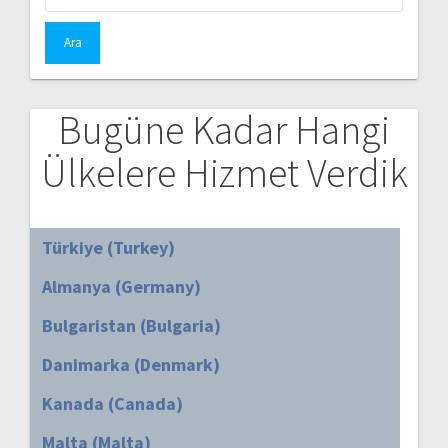
Bugüne Kadar Hangi
Ülkelere Hizmet Verdik
Türkiye (Turkey)
Almanya (Germany)
Bulgaristan (Bulgaria)
Danimarka (Denmark)
Kanada (Canada)
Malta (Malta)