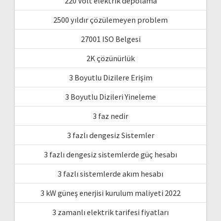
220 Volt elektrik depolama
2500 yıldır çözülemeyen problem
27001 ISO Belgesi
2K çözünürlük
3 Boyutlu Dizilere Erişim
3 Boyutlu Dizileri Yineleme
3 faz nedir
3 fazlı dengesiz Sistemler
3 fazlı dengesiz sistemlerde güç hesabı
3 fazlı sistemlerde akım hesabı
3 kW güneş enerjisi kurulum maliyeti 2022
3 zamanlı elektrik tarifesi fiyatları