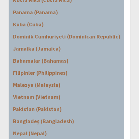
Kosta Rika (Costa Rica)
Panama (Panama)
Küba (Cuba)
Dominik Cumhuriyeti (Dominican Republic)
Jamaika (Jamaica)
Bahamalar (Bahamas)
Filipinler (Philippines)
Malezya (Malaysia)
Vietnam (Vietnam)
Pakistan (Pakistan)
Bangladeş (Bangladesh)
Nepal (Nepal)