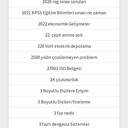
2020-isg sınav soruları
2021 KPSS Eğitim Bilimleri sınavı ne zaman
2022 ekonomik Gelişmeler
22. çeşit amino asit
220 Volt elektrik depolama
2500 yıldır çözülemeyen problem
27001 ISO Belgesi
2K çözünürlük
3 Boyutlu Dizilere Erişim
3 Boyutlu Dizileri Yineleme
3 faz nedir
3 fazlı dengesiz Sistemler