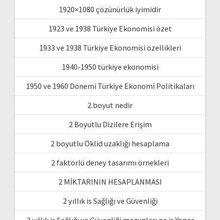
1920×1080 çözünürlük iyimidir
1923 ve 1938 Türkiye Ekonomisi özet
1933 ve 1938 Türkiye Ekonomisi özellikleri
1940-1950 türkiye ekonomisi
1950 ve 1960 Dönemi Türkiye Ekonomi Politikaları
2 boyut nedir
2 Boyutlu Dizilere Erişim
2 boyutlu Öklid uzaklığı hesaplama
2 faktörlü deney tasarımı örnekleri
2 MİKTARININ HESAPLANMASI
2 yıllık is Sağlığı ve Güvenliği
2 yıllık is Sağlığı ve Güvenliği mezunları ne iş Yapar