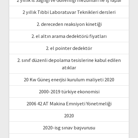
2 yıllık Tıbbi Laboratuvar Teknikleri dersleri
2. dereceden reaksiyon kinetiği
2. el altın arama dedektörü fiyatları
2. el pointer dedektör
2. sınıf düzenli depolama tesislerine kabul edilen
atıklar
20 Kw Güneş enerjisi kurulum maliyeti 2020
2000-2019 türkiye ekonomisi
2006 42 AT Makina Emniyeti Yönetmeliği
2020
2020-isg sınav başvurusu