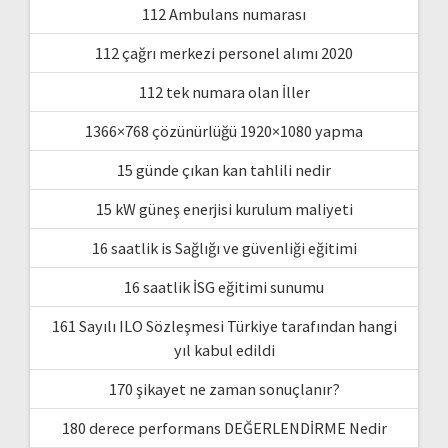
112 Ambulans numarası
112 çağrı merkezi personel alımı 2020
112 tek numara olan İller
1366×768 çözünürlüğü 1920×1080 yapma
15 günde çıkan kan tahlili nedir
15 kW güneş enerjisi kurulum maliyeti
16 saatlik is Sağlığı ve güvenliği eğitimi
16 saatlik İSG eğitimi sunumu
161 Sayılı ILO Sözleşmesi Türkiye tarafından hangi
yıl kabul edildi
170 şikayet ne zaman sonuçlanır?
180 derece performans DEĞERLENDİRME Nedir