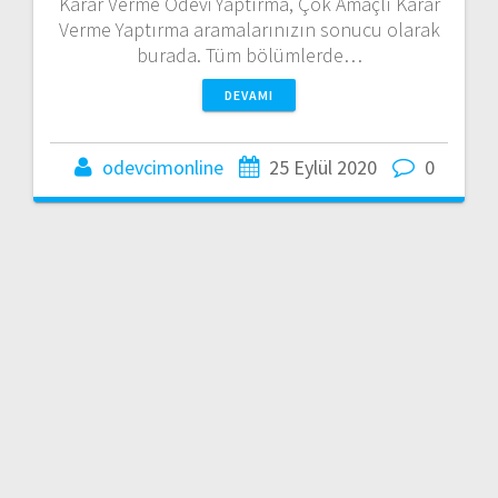
Karar Verme Ödevi Yaptırma, Çok Amaçlı Karar
Verme Yaptırma aramalarınızın sonucu olarak
burada. Tüm bölümlerde…
DEVAMI
odevcimonline
25 Eylül 2020
0