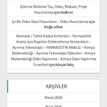
İşletme Bölümü Tez, Ödev, Makale, Proje
Hazırlatma
için
Hulki er
İyi Bir Ödev Nasıl Hazırlanır – Ödev Hazırlatma
için
Doğu olfun
Numune / Tahlil Kabul Kriterleri – Farmasötik
Analiz İçin Kapiller Elektroforez Yöntemleri –
Ayırma Teknolojisi – FARMASÖTİK ANALİZ – Kimya
Mühendisliği – Ayırma Teknolojisi Ödevleri – Kimya
Mühendisliği Ödev Yaptırma – Kimya Ödev Yaptırma
Ücretleri
için
Kürşat kılıç
ARŞIVLER
Nisan 2026
Mart 2026