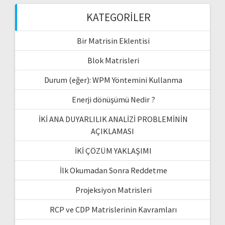
KATEGORILER
Bir Matrisin Eklentisi
Blok Matrisleri
Durum (eğer): WPM Yöntemini Kullanma
Enerji dönüşümü Nedir ?
İKİ ANA DUYARLILIK ANALİZİ PROBLEMİNİN
AÇIKLAMASI
İKİ ÇÖZÜM YAKLAŞIMI
İlk Okumadan Sonra Reddetme
Projeksiyon Matrisleri
RCP ve CDP Matrislerinin Kavramları