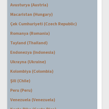
Avusturya (Austria)
Macaristan (Hungary)
Çek Cumhuriyeti (Czech Republic)
Romanya (Romania)
Tayland (Thailand)
Endonezya (Indonesia)
Ukrayna (Ukraine)
Kolombiya (Colombia)
Şili (Chile)
Peru (Peru)
Venezuela (Venezuela)