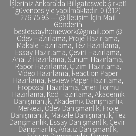
İşleriniz Ankara'da Billgatesweb şirketi
güvencesiyle yapılmaktadır. 0 (312)
276 75 93 --- @ İletişim İçin Mail
Gönderin
bestessayhomework@gmail.com @
Ödev Hazırlama, Proje Hazırlama,
Makale Hazırlama, Tez Hazırlama,
Essay Hazırlama, Çeviri Hazırlama,
Analiz Hazırlama, Sunum Hazırlama,
Rapor Hazırlama, Çizim Hazırlama,
Video Hazırlama, Reaction Paper
Hazırlama, Review Paper Hazırlama,
Proposal Hazırlama, Öneri Formu
Hazırlama, Kod Hazırlama, Akademik
Danışmanlık, Akademik Danışmanlık
Merkezi, Ödev Danışmanlık, Proje
Danışmanlık, Makale Danışmanlık, Tez
Danışmanlık, Essay Danışmanlık, Çeviri
Danışmanlık, Analiz Danışmanlık,
Sunum Danışmanlık, Rapor