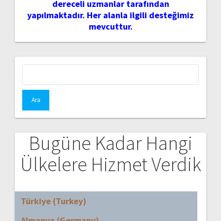
dereceli uzmanlar tarafından
yapılmaktadır. Her alanla ilgili desteğimiz
mevcuttur.
Arama:
Bugüne Kadar Hangi
Ülkelere Hizmet Verdik
Türkiye (Turkey)
Almanya (Germany)