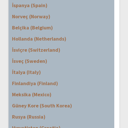
İspanya (Spain)
Norveç (Norway)
Belçika (Belgium)
Hollanda (Netherlands)
İsviçre (Switzerland)
İsveç (Sweden)
İtalya (Italy)
Finlandiya (Finland)
Meksika (Mexico)
Güney Kore (South Korea)
Rusya (Russia)
Hırvatistan (Croatia)