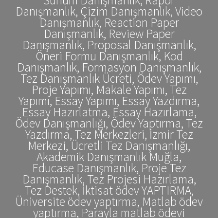
Danışmanlık, Çizim Danışmanlık, Video
Danışmanlık, Reaction Paper
Danışmanlık, Review Paper
Danışmanlık, Proposal Danışmanlık,
Öneri Formu Danışmanlık, Kod
Danışmanlık, Formasyon Danışmanlık,
Tez Danışmanlık Ücreti, Ödev Yapımı,
Proje Yapımı, Makale Yapımı, Tez
Yapımı, Essay Yapımı, Essay Yazdırma,
Essay Hazırlatma, Essay Hazırlama,
Ödev Danışmanlığı, Ödev Yaptırma, Tez
Yazdırma, Tez Merkezleri, İzmir Tez
Merkezi, Ücretli Tez Danışmanlığı,
Akademik Danışmanlık Muğla,
Educase Danışmanlık, Proje Tez
Danışmanlık, Tez Projesi Hazırlama,
Tez Destek, İktisat ödev YAPTIRMA,
Üniversite ödev yaptırma, Matlab ödev
yaptırma, Parayla matlab ödevi