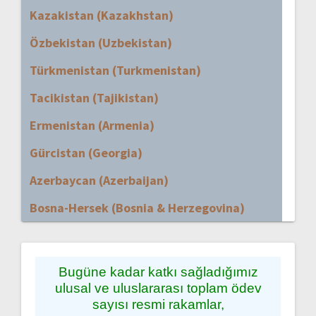
Kazakistan (Kazakhstan)
Özbekistan (Uzbekistan)
Türkmenistan (Turkmenistan)
Tacikistan (Tajikistan)
Ermenistan (Armenia)
Gürcistan (Georgia)
Azerbaycan (Azerbaijan)
Bosna-Hersek (Bosnia & Herzegovina)
Bugüne kadar katkı sağladığımız
ulusal ve uluslararası toplam ödev
sayısı resmi rakamlar,