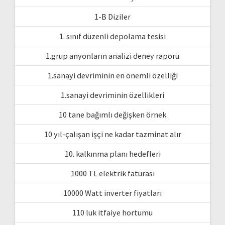
1-B Diziler
1. sınıf düzenli depolama tesisi
1.grup anyonların analizi deney raporu
1.sanayi devriminin en önemli özelliği
1.sanayi devriminin özellikleri
10 tane bağımlı değişken örnek
10 yıl-çalışan işçi ne kadar tazminat alır
10. kalkınma planı hedefleri
1000 TL elektrik faturası
10000 Watt inverter fiyatları
110 luk itfaiye hortumu