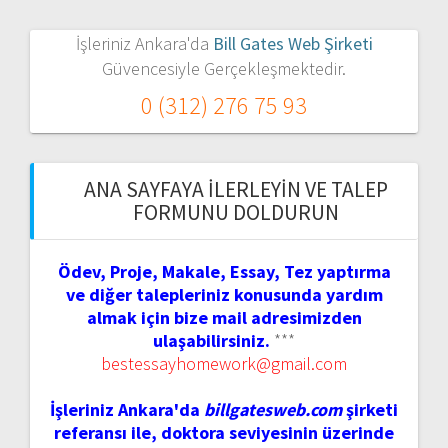
İşleriniz Ankara'da
Bill Gates Web Şirketi
Güvencesiyle Gerçekleşmektedir.
0 (312) 276 75 93
ANA SAYFAYA İLERLEYIN VE TALEP
FORMUNU DOLDURUN
Ödev, Proje, Makale, Essay, Tez yaptırma
ve diğer talepleriniz konusunda yardım
almak için bize mail adresimizden
ulaşabilirsiniz.
***
bestessayhomework@gmail.com
İşleriniz Ankara'da
billgatesweb.com
şirketi
referansı ile, doktora seviyesinin üzerinde