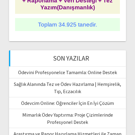
+ Raporlama + Veri Desteği + Tez
Yazım(Danışmanlık)
Toplam 34.925 tanedir.
SON YAZILAR
Ödevini Profesyonelce Tamamla: Online Destek
Sağlık Alanında Tez ve Ödev Hazırlama | Hemşirelik,
Tıp, Eczacılık
Ödevcim Online: Öğrenciler İçin En İyi Çözüm
Mimarlık Ödev Yaptırma: Proje Çizimlerinde
Profesyonel Destek
Araştırma ve Rapor Hazırlama Hizmetleri ile Zaman