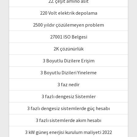
22. çeşit amino asit
220 Volt elektrik depolama
2500 yıldır çözülemeyen problem
27001 ISO Belgesi
2K çözünürlük
3 Boyutlu Dizilere Erişim
3 Boyutlu Dizileri Yineleme
3 faz nedir
3 fazlı dengesiz Sistemler
3 fazlı dengesiz sistemlerde güç hesabı
3 fazlı sistemlerde akım hesabı
3 kW güneş enerjisi kurulum maliyeti 2022