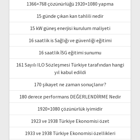
1366×768 çözünürlüğü 1920×1080 yapma
15 günde çıkan kan tahlili nedir
15 kW güneş enerjisi kurulum maliyeti
16 saatlik is Sağlığı ve güvenliği eğitimi
16 saatlik İSG eğitimi sunumu
161 Sayılı ILO Sözleşmesi Türkiye tarafından hangi
yıl kabul edildi
170 şikayet ne zaman sonuçlanır?
180 derece performans DEĞERLENDİRME Nedir
1920×1080 çözünürlük iyimidir
1923 ve 1938 Türkiye Ekonomisi özet
1933 ve 1938 Türkiye Ekonomisi özellikleri