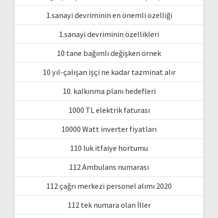
1.sanayi devriminin en önemli özelliği
1.sanayi devriminin özellikleri
10 tane bağımlı değişken örnek
10 yıl-çalışan işçi ne kadar tazminat alır
10. kalkınma planı hedefleri
1000 TL elektrik faturası
10000 Watt inverter fiyatları
110 luk itfaiye hortumu
112 Ambulans numarası
112 çağrı merkezi personel alımı 2020
112 tek numara olan İller