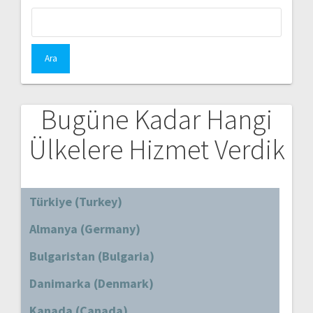
Arama:
Bugüne Kadar Hangi
Ülkelere Hizmet Verdik
Türkiye (Turkey)
Almanya (Germany)
Bulgaristan (Bulgaria)
Danimarka (Denmark)
Kanada (Canada)