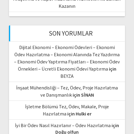
Kazanın
SON YORUMLAR
Dijital Ekonomi – Ekonomi Ödevleri – Ekonomi
Ödev Hazırlatma – Ekonomi Alanında Tez Yazdırma
– Ekonomi Ödev Yaptırma Fiyatları – Ekonomi Ödev
Örnekleri – Ücretli Ekonomi Ödevi Yaptırma
için
BEYZA
İnşaat Mühendisliği – Tez, Ödev, Proje Hazırlatma
ve Danışmanlık
için
SİNAN
İşletme Bölümü Tez, Ödev, Makale, Proje
Hazırlatma
için
Hulki er
İyi Bir Ödev Nasıl Hazırlanır – Ödev Hazırlatma
için
Doğu olfun