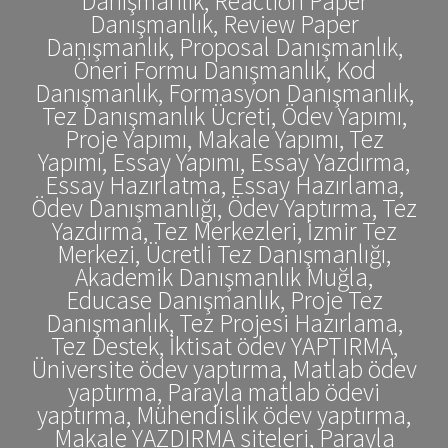
Danışmanlık, Reaction Paper
Danışmanlık, Review Paper
Danışmanlık, Proposal Danışmanlık,
Öneri Formu Danışmanlık, Kod
Danışmanlık, Formasyon Danışmanlık,
Tez Danışmanlık Ücreti, Ödev Yapımı,
Proje Yapımı, Makale Yapımı, Tez
Yapımı, Essay Yapımı, Essay Yazdırma,
Essay Hazırlatma, Essay Hazırlama,
Ödev Danışmanlığı, Ödev Yaptırma, Tez
Yazdırma, Tez Merkezleri, İzmir Tez
Merkezi, Ücretli Tez Danışmanlığı,
Akademik Danışmanlık Muğla,
Educase Danışmanlık, Proje Tez
Danışmanlık, Tez Projesi Hazırlama,
Tez Destek, İktisat ödev YAPTIRMA,
Üniversite ödev yaptırma, Matlab ödev
yaptırma, Parayla matlab ödevi
yaptırma, Mühendislik ödev yaptırma,
Makale YAZDIRMA siteleri, Parayla