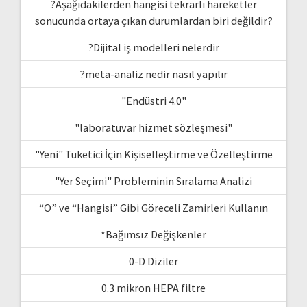
?Aşağıdakilerden hangisi tekrarlı hareketler
sonucunda ortaya çıkan durumlardan biri değildir?
?Dijital iş modelleri nelerdir
?meta-analiz nedir nasıl yapılır
"Endüstri 4.0"
"laboratuvar hizmet sözleşmesi"
"Yeni" Tüketici İçin Kişiselleştirme ve Özelleştirme
"Yer Seçimi" Probleminin Sıralama Analizi
“O” ve “Hangisi” Gibi Göreceli Zamirleri Kullanın
*Bağımsız Değişkenler
0-D Diziler
0.3 mikron HEPA filtre