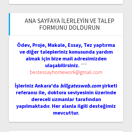
ANA SAYFAYA İLERLEYIN VE TALEP
FORMUNU DOLDURUN
Ödev, Proje, Makale, Essay, Tez yaptırma
ve diğer talepleriniz konusunda yardım
almak için bize mail adresimizden
ulaşabilirsiniz.
***
bestessayhomework@gmail.com
İşleriniz Ankara'da
billgatesweb.com
şirketi
referansı ile, doktora seviyesinin üzerinde
dereceli uzmanlar tarafından
yapılmaktadır. Her alanla ilgili desteğimiz
mevcuttur.