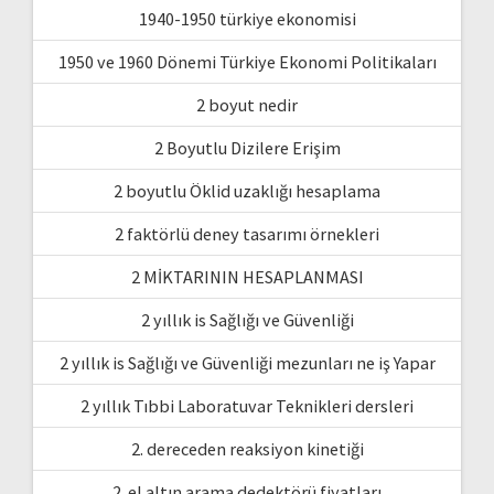
1940-1950 türkiye ekonomisi
1950 ve 1960 Dönemi Türkiye Ekonomi Politikaları
2 boyut nedir
2 Boyutlu Dizilere Erişim
2 boyutlu Öklid uzaklığı hesaplama
2 faktörlü deney tasarımı örnekleri
2 MİKTARININ HESAPLANMASI
2 yıllık is Sağlığı ve Güvenliği
2 yıllık is Sağlığı ve Güvenliği mezunları ne iş Yapar
2 yıllık Tıbbi Laboratuvar Teknikleri dersleri
2. dereceden reaksiyon kinetiği
2. el altın arama dedektörü fiyatları