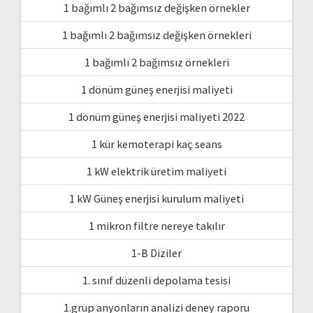
1 bağımlı 2 bağımsız değişken örnekler
1 bağımlı 2 bağımsız değişken örnekleri
1 bağımlı 2 bağımsız örnekleri
1 dönüm güneş enerjisi maliyeti
1 dönüm güneş enerjisi maliyeti 2022
1 kür kemoterapi kaç seans
1 kW elektrik üretim maliyeti
1 kW Güneş enerjisi kurulum maliyeti
1 mikron filtre nereye takılır
1-B Diziler
1. sınıf düzenli depolama tesisi
1.grup anyonların analizi deney raporu