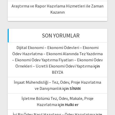
Araştırma ve Rapor Hazırlama Hizmetleri ile Zaman
Kazanın
SON YORUMLAR
Dijital Ekonomi – Ekonomi Ödevleri – Ekonomi
Ödev Hazırlatma – Ekonomi Alanında Tez Yazdırma
– Ekonomi Ödev Yaptırma Fiyatları – Ekonomi Ödev
Örnekleri – Ücretli Ekonomi Ödevi Yaptırma
için
BEYZA
İnşaat Mühendisliği – Tez, Ödev, Proje Hazırlatma
ve Danışmanlık
için
SİNAN
İşletme Bölümü Tez, Ödev, Makale, Proje
Hazırlatma
için
Hulki er
İyi Bir Ödev Nasıl Hazırlanır – Ödev Hazırlatma
için