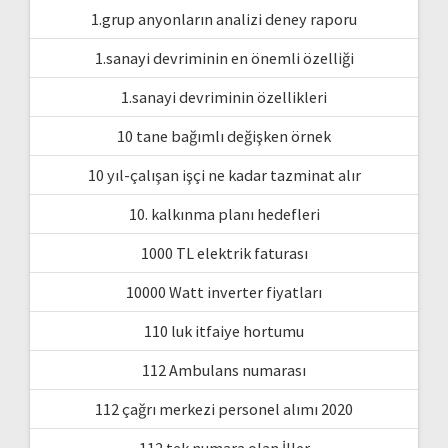
1.grup anyonların analizi deney raporu
1.sanayi devriminin en önemli özelliği
1.sanayi devriminin özellikleri
10 tane bağımlı değişken örnek
10 yıl-çalışan işçi ne kadar tazminat alır
10. kalkınma planı hedefleri
1000 TL elektrik faturası
10000 Watt inverter fiyatları
110 luk itfaiye hortumu
112 Ambulans numarası
112 çağrı merkezi personel alımı 2020
112 tek numara olan İller