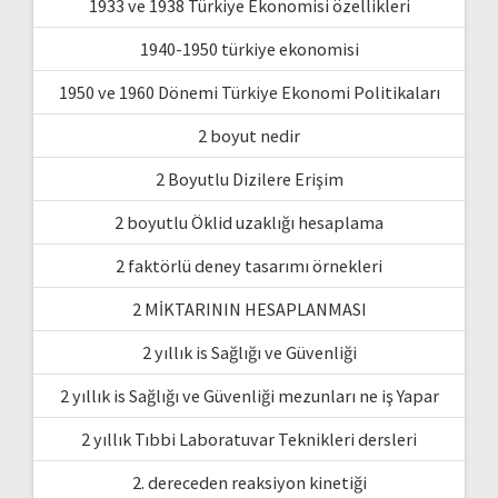
1933 ve 1938 Türkiye Ekonomisi özellikleri
1940-1950 türkiye ekonomisi
1950 ve 1960 Dönemi Türkiye Ekonomi Politikaları
2 boyut nedir
2 Boyutlu Dizilere Erişim
2 boyutlu Öklid uzaklığı hesaplama
2 faktörlü deney tasarımı örnekleri
2 MİKTARININ HESAPLANMASI
2 yıllık is Sağlığı ve Güvenliği
2 yıllık is Sağlığı ve Güvenliği mezunları ne iş Yapar
2 yıllık Tıbbi Laboratuvar Teknikleri dersleri
2. dereceden reaksiyon kinetiği