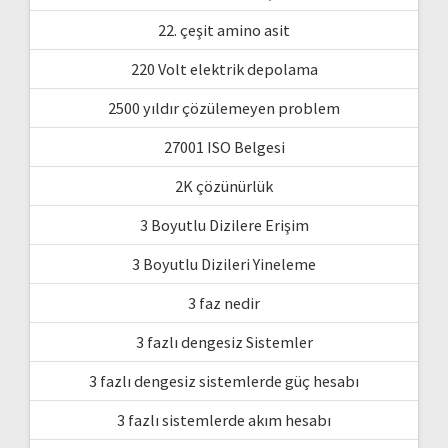
22. çeşit amino asit
220 Volt elektrik depolama
2500 yıldır çözülemeyen problem
27001 ISO Belgesi
2K çözünürlük
3 Boyutlu Dizilere Erişim
3 Boyutlu Dizileri Yineleme
3 faz nedir
3 fazlı dengesiz Sistemler
3 fazlı dengesiz sistemlerde güç hesabı
3 fazlı sistemlerde akım hesabı