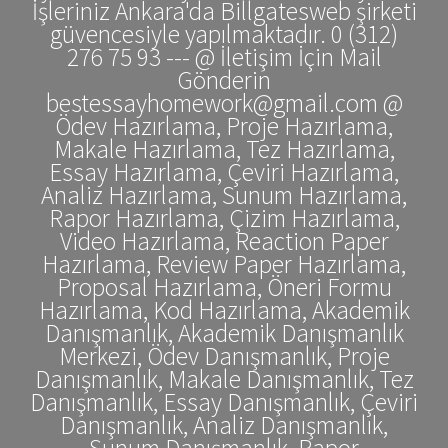
İşleriniz Ankara'da Billgatesweb şirketi
güvencesiyle yapılmaktadır. 0 (312)
276 75 93 --- @ İletişim İçin Mail
Gönderin
bestessayhomework@gmail.com @
Ödev Hazırlama, Proje Hazırlama,
Makale Hazırlama, Tez Hazırlama,
Essay Hazırlama, Çeviri Hazırlama,
Analiz Hazırlama, Sunum Hazırlama,
Rapor Hazırlama, Çizim Hazırlama,
Video Hazırlama, Reaction Paper
Hazırlama, Review Paper Hazırlama,
Proposal Hazırlama, Öneri Formu
Hazırlama, Kod Hazırlama, Akademik
Danışmanlık, Akademik Danışmanlık
Merkezi, Ödev Danışmanlık, Proje
Danışmanlık, Makale Danışmanlık, Tez
Danışmanlık, Essay Danışmanlık, Çeviri
Danışmanlık, Analiz Danışmanlık,
Sunum Danışmanlık, Rapor