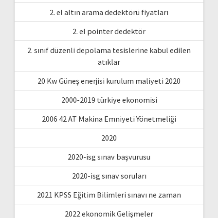
2. el altın arama dedektörü fiyatları
2. el pointer dedektör
2. sınıf düzenli depolama tesislerine kabul edilen
atıklar
20 Kw Güneş enerjisi kurulum maliyeti 2020
2000-2019 türkiye ekonomisi
2006 42 AT Makina Emniyeti Yönetmeliği
2020
2020-isg sınav başvurusu
2020-isg sınav soruları
2021 KPSS Eğitim Bilimleri sınavı ne zaman
2022 ekonomik Gelişmeler