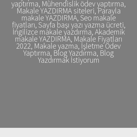
yaptırma, Mühendislik ödev yaptırma,
Makale YAZDIRMA siteleri, Parayla
makale YAZDIRMA, Seo makale
fiyatları, Sayfa başı yazı yazma ücreti,
İngilizce makale yazdırma, Akademik
makale YAZDIRMA, Makale Fiyatları
2022, Makale yazma, İşletme Ödev
Yaptırma, Blog Yazdırma, Blog
Yazdırmak İstiyorum