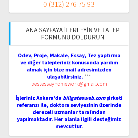
0 (312) 276 75 93
ANA SAYFAYA İLERLEYIN VE TALEP
FORMUNU DOLDURUN
Ödev, Proje, Makale, Essay, Tez yaptırma
ve diğer talepleriniz konusunda yardım
almak için bize mail adresimizden
ulaşabilirsiniz.
***
bestessayhomework@gmail.com
İşleriniz Ankara'da
billgatesweb.com
şirketi
referansı ile, doktora seviyesinin üzerinde
dereceli uzmanlar tarafından
yapılmaktadır. Her alanla ilgili desteğimiz
mevcuttur.