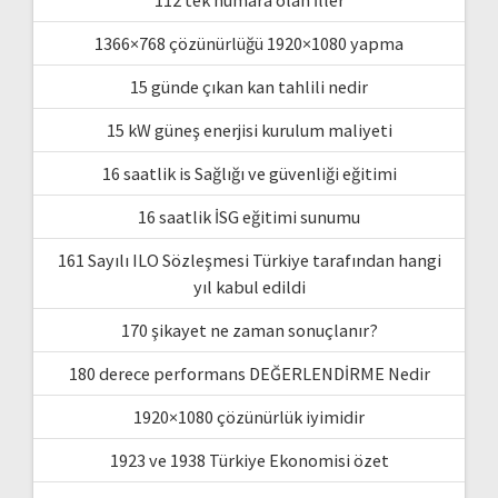
1366×768 çözünürlüğü 1920×1080 yapma
15 günde çıkan kan tahlili nedir
15 kW güneş enerjisi kurulum maliyeti
16 saatlik is Sağlığı ve güvenliği eğitimi
16 saatlik İSG eğitimi sunumu
161 Sayılı ILO Sözleşmesi Türkiye tarafından hangi
yıl kabul edildi
170 şikayet ne zaman sonuçlanır?
180 derece performans DEĞERLENDİRME Nedir
1920×1080 çözünürlük iyimidir
1923 ve 1938 Türkiye Ekonomisi özet