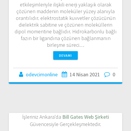
etkileşimleriyle ilişkili enerji yaklaşık olarak
çözünen maddenin moleküler yüzey alanıyla
orantılıdır. elektrostatik kuvvetler çözücünün
dielektrik sabitine ve çözünen moleküllerin
dipol momentine bağlıdır. Hidrokarbonlu bağlı
fazın bir ligandına çözünen bağlanmanın
birleşme süreci…
DEVAMI
odevcimonline
14 Nisan 2021
0
İşleriniz Ankara'da
Bill Gates Web Şirketi
Güvencesiyle Gerçekleşmektedir.