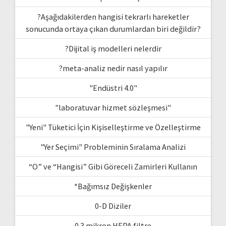
?Aşağıdakilerden hangisi tekrarlı hareketler
sonucunda ortaya çıkan durumlardan biri değildir?
?Dijital iş modelleri nelerdir
?meta-analiz nedir nasıl yapılır
"Endüstri 4.0"
"laboratuvar hizmet sözleşmesi"
"Yeni" Tüketici İçin Kişiselleştirme ve Özelleştirme
"Yer Seçimi" Probleminin Sıralama Analizi
“O” ve “Hangisi” Gibi Göreceli Zamirleri Kullanın
*Bağımsız Değişkenler
0-D Diziler
0.3 mikron HEPA filtre