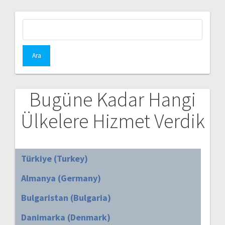
Arama:
Bugüne Kadar Hangi
Ülkelere Hizmet Verdik
Türkiye (Turkey)
Almanya (Germany)
Bulgaristan (Bulgaria)
Danimarka (Denmark)