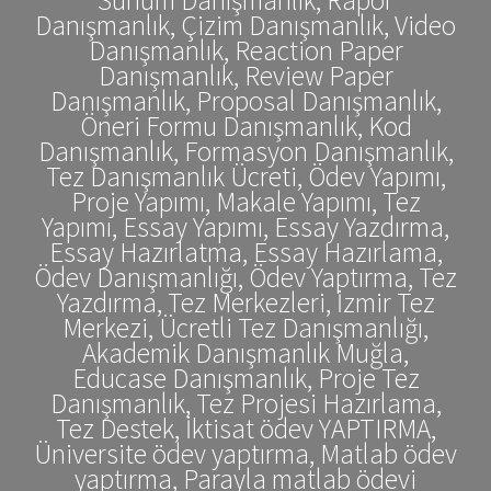
Danışmanlık, Çizim Danışmanlık, Video
Danışmanlık, Reaction Paper
Danışmanlık, Review Paper
Danışmanlık, Proposal Danışmanlık,
Öneri Formu Danışmanlık, Kod
Danışmanlık, Formasyon Danışmanlık,
Tez Danışmanlık Ücreti, Ödev Yapımı,
Proje Yapımı, Makale Yapımı, Tez
Yapımı, Essay Yapımı, Essay Yazdırma,
Essay Hazırlatma, Essay Hazırlama,
Ödev Danışmanlığı, Ödev Yaptırma, Tez
Yazdırma, Tez Merkezleri, İzmir Tez
Merkezi, Ücretli Tez Danışmanlığı,
Akademik Danışmanlık Muğla,
Educase Danışmanlık, Proje Tez
Danışmanlık, Tez Projesi Hazırlama,
Tez Destek, İktisat ödev YAPTIRMA,
Üniversite ödev yaptırma, Matlab ödev
yaptırma, Parayla matlab ödevi