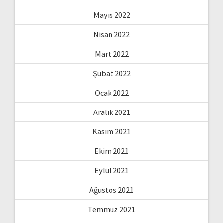
Mayıs 2022
Nisan 2022
Mart 2022
Şubat 2022
Ocak 2022
Aralık 2021
Kasım 2021
Ekim 2021
Eylül 2021
Ağustos 2021
Temmuz 2021