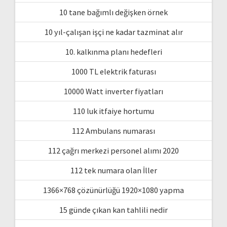
10 tane bağımlı değişken örnek
10 yıl-çalışan işçi ne kadar tazminat alır
10. kalkınma planı hedefleri
1000 TL elektrik faturası
10000 Watt inverter fiyatları
110 luk itfaiye hortumu
112 Ambulans numarası
112 çağrı merkezi personel alımı 2020
112 tek numara olan İller
1366×768 çözünürlüğü 1920×1080 yapma
15 günde çıkan kan tahlili nedir