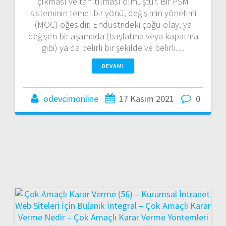
çıkması ve tanıtılması olmuştur. Bir PSM
sisteminin temel bir yönü, değişimin yönetimi
(MOC) öğesidir. Endüstrideki çoğu olay, ya
değişen bir aşamada (başlatma veya kapatma
gibi) ya da belirli bir şekilde ve belirli…
DEVAMI
odevcimonline
17 Kasım 2021
0