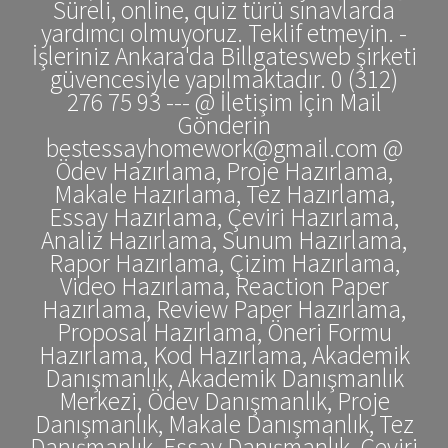
Süreli, online, quiz türü sınavlarda
yardımcı olmuyoruz. Teklif etmeyin. -
İşleriniz Ankara'da Billgatesweb şirketi
güvencesiyle yapılmaktadır. 0 (312)
276 75 93 --- @ İletişim İçin Mail
Gönderin
bestessayhomework@gmail.com @
Ödev Hazırlama, Proje Hazırlama,
Makale Hazırlama, Tez Hazırlama,
Essay Hazırlama, Çeviri Hazırlama,
Analiz Hazırlama, Sunum Hazırlama,
Rapor Hazırlama, Çizim Hazırlama,
Video Hazırlama, Reaction Paper
Hazırlama, Review Paper Hazırlama,
Proposal Hazırlama, Öneri Formu
Hazırlama, Kod Hazırlama, Akademik
Danışmanlık, Akademik Danışmanlık
Merkezi, Ödev Danışmanlık, Proje
Danışmanlık, Makale Danışmanlık, Tez
Danışmanlık, Essay Danışmanlık, Çeviri