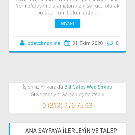
Verme Yaptırma aramalarınızın sonucu olarak
burada. Tüm bölümlerde…
DEVAMI
odevcimonline
21 Ekim 2020
0
İşleriniz Ankara'da
Bill Gates Web Şirketi
Güvencesiyle Gerçekleşmektedir.
0 (312) 276 75 93
ANA SAYFAYA İLERLEYIN VE TALEP