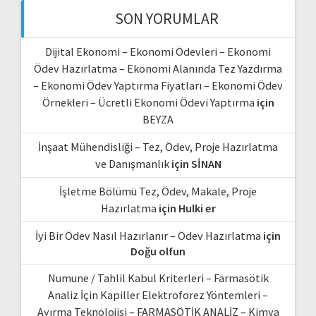
SON YORUMLAR
Dijital Ekonomi – Ekonomi Ödevleri – Ekonomi
Ödev Hazırlatma – Ekonomi Alanında Tez Yazdırma
– Ekonomi Ödev Yaptırma Fiyatları – Ekonomi Ödev
Örnekleri – Ücretli Ekonomi Ödevi Yaptırma
için
BEYZA
İnşaat Mühendisliği – Tez, Ödev, Proje Hazırlatma
ve Danışmanlık
için
SİNAN
İşletme Bölümü Tez, Ödev, Makale, Proje
Hazırlatma
için
Hulki er
İyi Bir Ödev Nasıl Hazırlanır – Ödev Hazırlatma
için
Doğu olfun
Numune / Tahlil Kabul Kriterleri – Farmasötik
Analiz İçin Kapiller Elektroforez Yöntemleri –
Ayırma Teknolojisi – FARMASÖTİK ANALİZ – Kimya