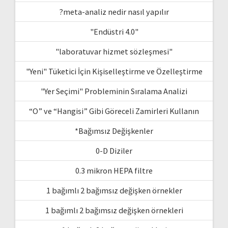
?meta-analiz nedir nasıl yapılır
"Endüstri 4.0"
"laboratuvar hizmet sözleşmesi"
"Yeni" Tüketici İçin Kişiselleştirme ve Özelleştirme
"Yer Seçimi" Probleminin Sıralama Analizi
“O” ve “Hangisi” Gibi Göreceli Zamirleri Kullanın
*Bağımsız Değişkenler
0-D Diziler
0.3 mikron HEPA filtre
1 bağımlı 2 bağımsız değişken örnekler
1 bağımlı 2 bağımsız değişken örnekleri