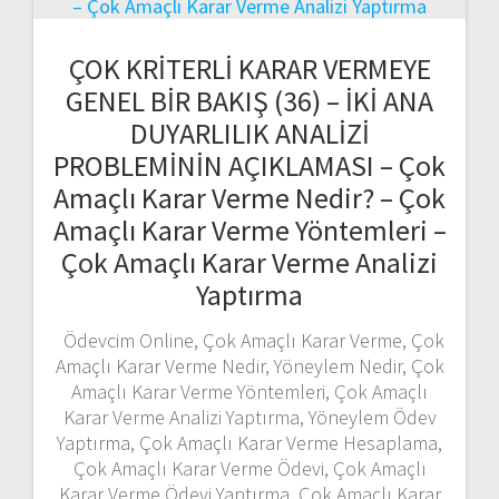
ÇOK KRİTERLİ KARAR VERMEYE
GENEL BİR BAKIŞ (36) – İKİ ANA
DUYARLILIK ANALİZİ
PROBLEMİNİN AÇIKLAMASI – Çok
Amaçlı Karar Verme Nedir? – Çok
Amaçlı Karar Verme Yöntemleri –
Çok Amaçlı Karar Verme Analizi
Yaptırma
Ödevcim Online, Çok Amaçlı Karar Verme, Çok
Amaçlı Karar Verme Nedir, Yöneylem Nedir, Çok
Amaçlı Karar Verme Yöntemleri, Çok Amaçlı
Karar Verme Analizi Yaptırma, Yöneylem Ödev
Yaptırma, Çok Amaçlı Karar Verme Hesaplama,
Çok Amaçlı Karar Verme Ödevi, Çok Amaçlı
Karar Verme Ödevi Yaptırma, Çok Amaçlı Karar