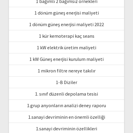
1 bağımlı 2 bağımsız örnekleri
1 dönüm güneş enerjisi maliyeti
1 dönüm güneş enerjisi maliyeti 2022
1 kür kemoterapi kaç seans
1 kW elektrik üretim maliyeti
1 kW Güneş enerjisi kurulum maliyeti
1 mikron filtre nereye takılır
1-B Diziler
1. sınıf düzenli depolama tesisi
1.grup anyonların analizi deney raporu
1.sanayi devriminin en önemli özelliği
1.sanayi devriminin özellikleri