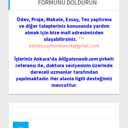
FORMUNU DOLDURUN
Ödev, Proje, Makale, Essay, Tez yaptırma
ve diğer talepleriniz konusunda yardım
almak için bize mail adresimizden
ulaşabilirsiniz.
***
bestessayhomework@gmail.com
İşleriniz Ankara'da
billgatesweb.com
şirketi
referansı ile, doktora seviyesinin üzerinde
dereceli uzmanlar tarafından
yapılmaktadır. Her alanla ilgili desteğimiz
mevcuttur.
Arama: