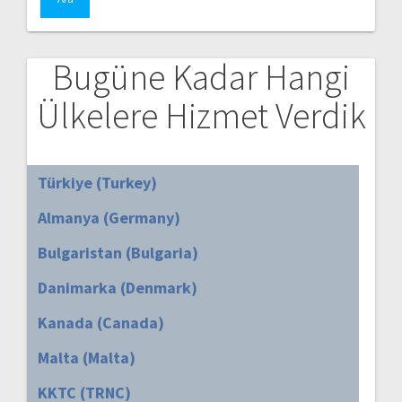
Bugüne Kadar Hangi
Ülkelere Hizmet Verdik
Türkiye (Turkey)
Almanya (Germany)
Bulgaristan (Bulgaria)
Danimarka (Denmark)
Kanada (Canada)
Malta (Malta)
KKTC (TRNC)