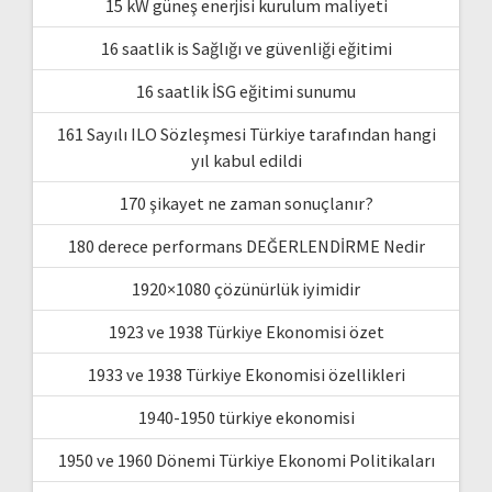
15 kW güneş enerjisi kurulum maliyeti
16 saatlik is Sağlığı ve güvenliği eğitimi
16 saatlik İSG eğitimi sunumu
161 Sayılı ILO Sözleşmesi Türkiye tarafından hangi
yıl kabul edildi
170 şikayet ne zaman sonuçlanır?
180 derece performans DEĞERLENDİRME Nedir
1920×1080 çözünürlük iyimidir
1923 ve 1938 Türkiye Ekonomisi özet
1933 ve 1938 Türkiye Ekonomisi özellikleri
1940-1950 türkiye ekonomisi
1950 ve 1960 Dönemi Türkiye Ekonomi Politikaları