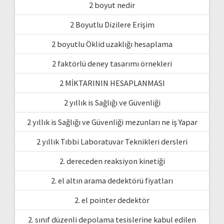
2 boyut nedir
2 Boyutlu Dizilere Erişim
2 boyutlu Öklid uzaklığı hesaplama
2 faktörlü deney tasarımı örnekleri
2 MİKTARININ HESAPLANMASI
2 yıllık is Sağlığı ve Güvenliği
2 yıllık is Sağlığı ve Güvenliği mezunları ne iş Yapar
2 yıllık Tıbbi Laboratuvar Teknikleri dersleri
2. dereceden reaksiyon kinetiği
2. el altın arama dedektörü fiyatları
2. el pointer dedektör
2. sınıf düzenli depolama tesislerine kabul edilen