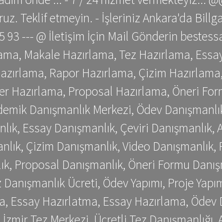
z. Teklif etmeyin. - İşleriniz Ankara'da Bill
 75 93 --- @ İletişim İçin Mail Gönderin be
ama, Makale Hazırlama, Tez Hazırlama, Essay
azırlama, Rapor Hazırlama, Çizim Hazırlama,
er Hazırlama, Proposal Hazırlama, Öneri For
emik Danışmanlık Merkezi, Ödev Danışmanlık
lık, Essay Danışmanlık, Çeviri Danışmanlık,
nlık, Çizim Danışmanlık, Video Danışmanlık, 
k, Proposal Danışmanlık, Öneri Formu Danış
Danışmanlık Ücreti, Ödev Yapımı, Proje Yapımı
a, Essay Hazırlatma, Essay Hazırlama, Ödev 
, İzmir Tez Merkezi, Ücretli Tez Danışmanlığı