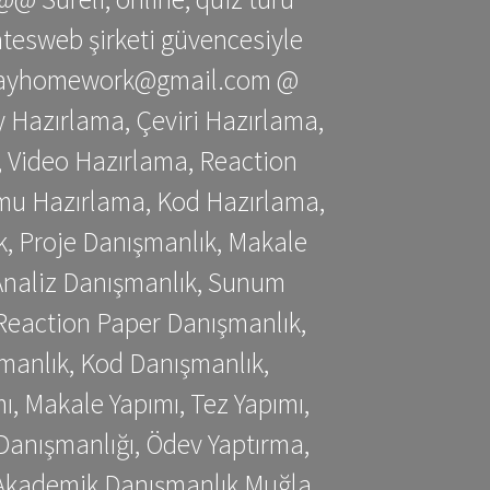
gatesweb şirketi güvencesiyle
stessayhomework@gmail.com @
 Hazırlama, Çeviri Hazırlama,
 Video Hazırlama, Reaction
mu Hazırlama, Kod Hazırlama,
, Proje Danışmanlık, Makale
 Analiz Danışmanlık, Sunum
Reaction Paper Danışmanlık,
manlık, Kod Danışmanlık,
, Makale Yapımı, Tez Yapımı,
Danışmanlığı, Ödev Yaptırma,
, Akademik Danışmanlık Muğla,