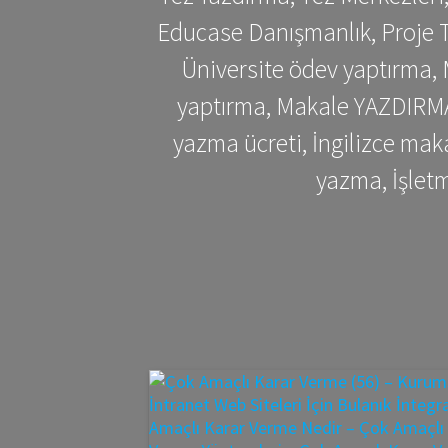
Educase Danışmanlık, Proje T
Üniversite ödev yaptırma,
yaptırma, Makale YAZDIRMA 
yazma ücreti, İngilizce ma
yazma, İşlet