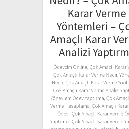
Nedir? – Çok Am
Karar Verme
Yöntemleri – Ç
Amaçlı Karar Ve
Analizi Yaptır
Ödevcim Online, Çok Amaçlı Karar 
Çok Amaçlı Karar Verme Nedir, Yön
Nedir, Çok Amaçlı Karar Verme Yönte
Çok Amaçlı Karar Verme Analizi Yap
Yöneylem Ödev Yaptırma, Çok Amaçl
Verme Hesaplama, Çok Amaçlı Karar
Ödevi, Çok Amaçlı Karar Verme Ö
Yaptırma, Çok Amaçlı Karar Verme Y