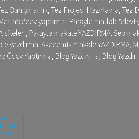
ez Danışmanlık, Tez Projesi Hazırlama, Tez D
 Matlab ödev yaptırma, Parayla matlab ödevi 
siteleri, Parayla makale YAZDIRMA, Seo makale
kale yazdırma, Akademik makale YAZDIRMA, Ma
me Ödev Yaptırma, Blog Yazdırma, Blog Yazdır