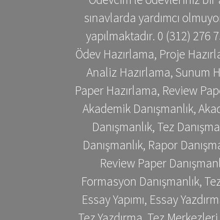
sınavlarda yardımcı olmuyoru
yapılmaktadır. 0 (312) 276
Ödev Hazırlama, Proje Hazırl
Analiz Hazırlama, Sunum H
Paper Hazırlama, Review Pap
Akademik Danışmanlık, Akad
Danışmanlık, Tez Danışman
Danışmanlık, Rapor Danışma
Review Paper Danışmanlı
Formasyon Danışmanlık, Tez 
Essay Yapımı, Essay Yazdırm
Tez Yazdırma, Tez Merkezleri