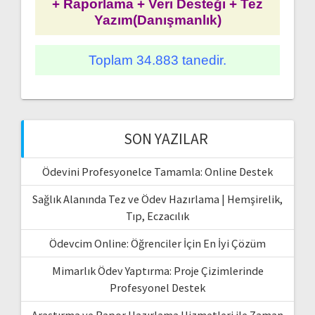
+ Raporlama + Veri Desteği + Tez
Yazım(Danışmanlık)
Toplam 34.883 tanedir.
SON YAZILAR
Ödevini Profesyonelce Tamamla: Online Destek
Sağlık Alanında Tez ve Ödev Hazırlama | Hemşirelik,
Tıp, Eczacılık
Ödevcim Online: Öğrenciler İçin En İyi Çözüm
Mimarlık Ödev Yaptırma: Proje Çizimlerinde
Profesyonel Destek
Araştırma ve Rapor Hazırlama Hizmetleri ile Zaman