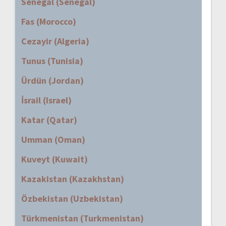
Senegal (Senegal)
Fas (Morocco)
Cezayir (Algeria)
Tunus (Tunisia)
Ürdün (Jordan)
İsrail (Israel)
Katar (Qatar)
Umman (Oman)
Kuveyt (Kuwait)
Kazakistan (Kazakhstan)
Özbekistan (Uzbekistan)
Türkmenistan (Turkmenistan)