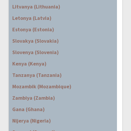
Litvanya (Lithuania)
Letonya (Latvia)
Estonya (Estonia)
Slovakya (Slovakia)
Slovenya (Slovenia)
Kenya (Kenya)
Tanzanya (Tanzania)
Mozambik (Mozambique)
Zambiya (Zambia)
Gana (Ghana)
Nijerya (Nigeria)