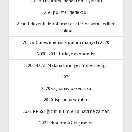
2. el altın arama dedektörü fiyatları
2. el pointer dedektör
2. sınıf düzenli depolama tesislerine kabul edilen
atıklar
20 Kw Güneş enerjisi kurulum maliyeti 2020
2000-2019 türkiye ekonomisi
2006 42 AT Makina Emniyeti Yönetmeliği
2020
2020-isg sınav başvurusu
2020-isg sınav soruları
2021 KPSS Eğitim Bilimleri sınavı ne zaman
2022 ekonomik Gelişmeler