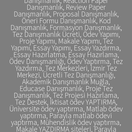
Danışmanlık, Reaction Paper
Danışmanlık, Review Paper
Danışmanlık, Proposal Danışmanlık,
Öneri Formu Danışmanlık, Kod
Danışmanlık, Formasyon Danışmanlık,
Tez Danışmanlık Ücreti, Ödev Yapımı,
Proje Yapımı, Makale Yapımı, Tez
Yapımı, Essay Yapımı, Essay Yazdırma,
Essay Hazırlatma, Essay Hazırlama,
Ödev Danışmanlığı, Ödev Yaptırma, Tez
Yazdırma, Tez Merkezleri, İzmir Tez
Merkezi, Ücretli Tez Danışmanlığı,
Akademik Danışmanlık Muğla,
Educase Danışmanlık, Proje Tez
Danışmanlık, Tez Projesi Hazırlama,
Tez Destek, İktisat ödev YAPTIRMA,
Üniversite ödev yaptırma, Matlab ödev
yaptırma, Parayla matlab ödevi
yaptırma, Mühendislik ödev yaptırma,
Makale YAZDIRMA siteleri, Parayla