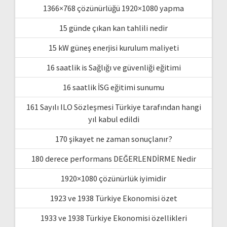
1366×768 çözünürlüğü 1920×1080 yapma
15 günde çıkan kan tahlili nedir
15 kW güneş enerjisi kurulum maliyeti
16 saatlik is Sağlığı ve güvenliği eğitimi
16 saatlik İSG eğitimi sunumu
161 Sayılı ILO Sözleşmesi Türkiye tarafından hangi
yıl kabul edildi
170 şikayet ne zaman sonuçlanır?
180 derece performans DEĞERLENDİRME Nedir
1920×1080 çözünürlük iyimidir
1923 ve 1938 Türkiye Ekonomisi özet
1933 ve 1938 Türkiye Ekonomisi özellikleri