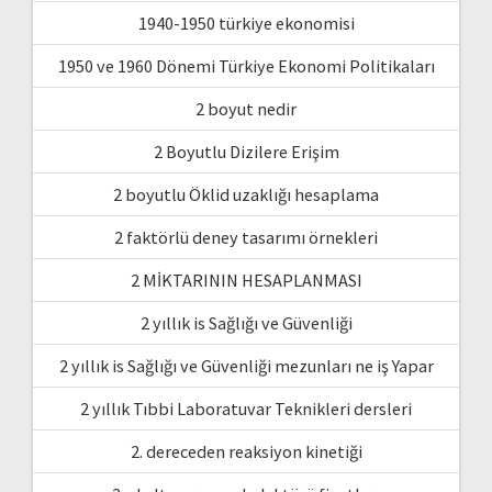
1940-1950 türkiye ekonomisi
1950 ve 1960 Dönemi Türkiye Ekonomi Politikaları
2 boyut nedir
2 Boyutlu Dizilere Erişim
2 boyutlu Öklid uzaklığı hesaplama
2 faktörlü deney tasarımı örnekleri
2 MİKTARININ HESAPLANMASI
2 yıllık is Sağlığı ve Güvenliği
2 yıllık is Sağlığı ve Güvenliği mezunları ne iş Yapar
2 yıllık Tıbbi Laboratuvar Teknikleri dersleri
2. dereceden reaksiyon kinetiği