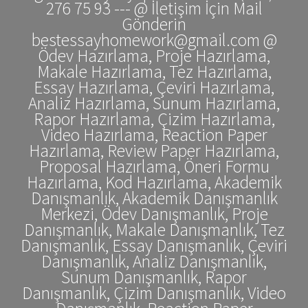
276 75 93 --- @ İletişim İçin Mail
Gönderin
bestessayhomework@gmail.com @
Ödev Hazırlama, Proje Hazırlama,
Makale Hazırlama, Tez Hazırlama,
Essay Hazırlama, Çeviri Hazırlama,
Analiz Hazırlama, Sunum Hazırlama,
Rapor Hazırlama, Çizim Hazırlama,
Video Hazırlama, Reaction Paper
Hazırlama, Review Paper Hazırlama,
Proposal Hazırlama, Öneri Formu
Hazırlama, Kod Hazırlama, Akademik
Danışmanlık, Akademik Danışmanlık
Merkezi, Ödev Danışmanlık, Proje
Danışmanlık, Makale Danışmanlık, Tez
Danışmanlık, Essay Danışmanlık, Çeviri
Danışmanlık, Analiz Danışmanlık,
Sunum Danışmanlık, Rapor
Danışmanlık, Çizim Danışmanlık, Video