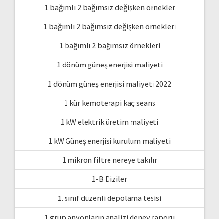
1 bağımlı 2 bağımsız değişken örnekler
1 bağımlı 2 bağımsız değişken örnekleri
1 bağımlı 2 bağımsız örnekleri
1 dönüm güneş enerjisi maliyeti
1 dönüm güneş enerjisi maliyeti 2022
1 kür kemoterapi kaç seans
1 kW elektrik üretim maliyeti
1 kW Güneş enerjisi kurulum maliyeti
1 mikron filtre nereye takılır
1-B Diziler
1. sınıf düzenli depolama tesisi
1.grup anyonların analizi deney raporu