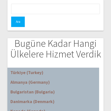
Arama:
Bugüne Kadar Hangi
Ülkelere Hizmet Verdik
Türkiye (Turkey)
Almanya (Germany)
Bulgaristan (Bulgaria)
Danimarka (Denmark)