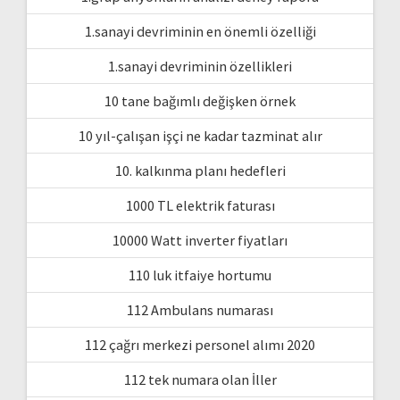
1.sanayi devriminin en önemli özelliği
1.sanayi devriminin özellikleri
10 tane bağımlı değişken örnek
10 yıl-çalışan işçi ne kadar tazminat alır
10. kalkınma planı hedefleri
1000 TL elektrik faturası
10000 Watt inverter fiyatları
110 luk itfaiye hortumu
112 Ambulans numarası
112 çağrı merkezi personel alımı 2020
112 tek numara olan İller