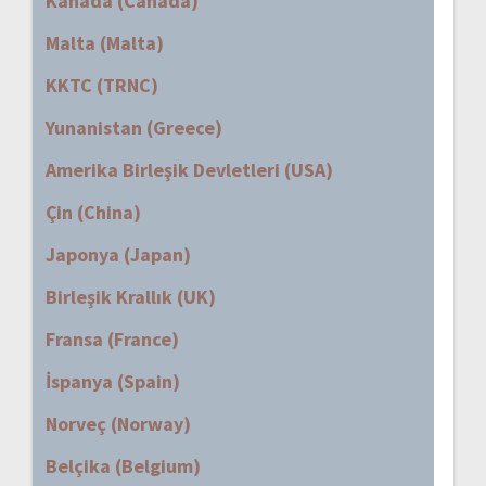
Kanada (Canada)
Malta (Malta)
KKTC (TRNC)
Yunanistan (Greece)
Amerika Birleşik Devletleri (USA)
Çin (China)
Japonya (Japan)
Birleşik Krallık (UK)
Fransa (France)
İspanya (Spain)
Norveç (Norway)
Belçika (Belgium)