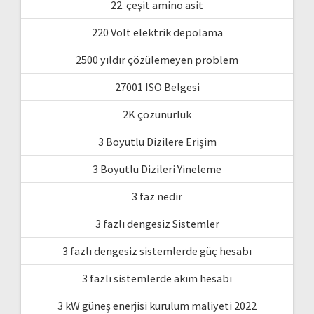
22. çeşit amino asit
220 Volt elektrik depolama
2500 yıldır çözülemeyen problem
27001 ISO Belgesi
2K çözünürlük
3 Boyutlu Dizilere Erişim
3 Boyutlu Dizileri Yineleme
3 faz nedir
3 fazlı dengesiz Sistemler
3 fazlı dengesiz sistemlerde güç hesabı
3 fazlı sistemlerde akım hesabı
3 kW güneş enerjisi kurulum maliyeti 2022