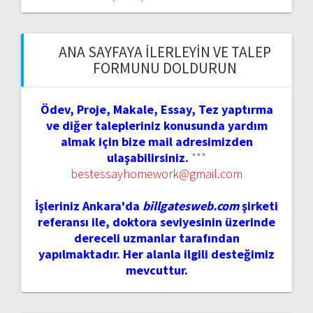
ANA SAYFAYA İLERLEYIN VE TALEP
FORMUNU DOLDURUN
Ödev, Proje, Makale, Essay, Tez yaptırma
ve diğer talepleriniz konusunda yardım
almak için bize mail adresimizden
ulaşabilirsiniz.
***
bestessayhomework@gmail.com
İşleriniz Ankara'da
billgatesweb.com
şirketi
referansı ile, doktora seviyesinin üzerinde
dereceli uzmanlar tarafından
yapılmaktadır. Her alanla ilgili desteğimiz
mevcuttur.