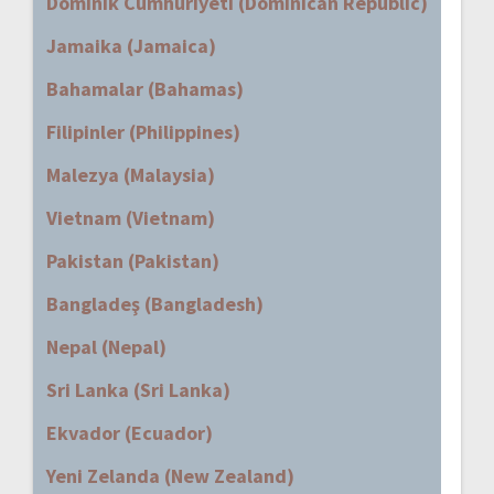
Dominik Cumhuriyeti (Dominican Republic)
Jamaika (Jamaica)
Bahamalar (Bahamas)
Filipinler (Philippines)
Malezya (Malaysia)
Vietnam (Vietnam)
Pakistan (Pakistan)
Bangladeş (Bangladesh)
Nepal (Nepal)
Sri Lanka (Sri Lanka)
Ekvador (Ecuador)
Yeni Zelanda (New Zealand)