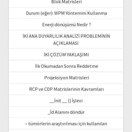
Blok Matrisleri
Durum (eğer): WPM Yöntemini Kullanma
Enerji dönüşümü Nedir ?
İKİ ANA DUYARLILIK ANALİZİ PROBLEMİNİN
AÇIKLAMASI
İKİ ÇÖZÜM YAKLAŞIMI
İlk Okumadan Sonra Reddetme
Projeksiyon Matrisleri
RCP ve CDP Matrislerinin Kavramları
__İnit __ () İşlevi
_İd Alanını döndür
– tümörlerin araştırılması için kullanılan