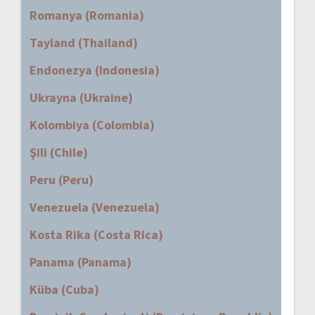
Romanya (Romania)
Tayland (Thailand)
Endonezya (Indonesia)
Ukrayna (Ukraine)
Kolombiya (Colombia)
Şili (Chile)
Peru (Peru)
Venezuela (Venezuela)
Kosta Rika (Costa Rica)
Panama (Panama)
Küba (Cuba)