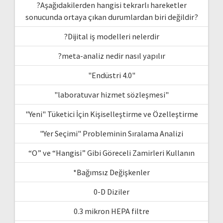
?Aşağıdakilerden hangisi tekrarlı hareketler
sonucunda ortaya çıkan durumlardan biri değildir?
?Dijital iş modelleri nelerdir
?meta-analiz nedir nasıl yapılır
"Endüstri 4.0"
"laboratuvar hizmet sözleşmesi"
"Yeni" Tüketici İçin Kişiselleştirme ve Özelleştirme
"Yer Seçimi" Probleminin Sıralama Analizi
“O” ve “Hangisi” Gibi Göreceli Zamirleri Kullanın
*Bağımsız Değişkenler
0-D Diziler
0.3 mikron HEPA filtre