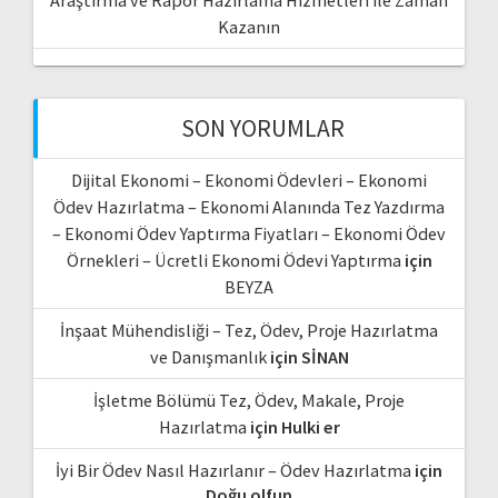
Kazanın
SON YORUMLAR
Dijital Ekonomi – Ekonomi Ödevleri – Ekonomi
Ödev Hazırlatma – Ekonomi Alanında Tez Yazdırma
– Ekonomi Ödev Yaptırma Fiyatları – Ekonomi Ödev
Örnekleri – Ücretli Ekonomi Ödevi Yaptırma
için
BEYZA
İnşaat Mühendisliği – Tez, Ödev, Proje Hazırlatma
ve Danışmanlık
için
SİNAN
İşletme Bölümü Tez, Ödev, Makale, Proje
Hazırlatma
için
Hulki er
İyi Bir Ödev Nasıl Hazırlanır – Ödev Hazırlatma
için
Doğu olfun