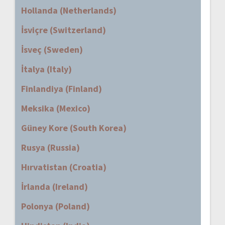
Hollanda (Netherlands)
İsviçre (Switzerland)
İsveç (Sweden)
İtalya (Italy)
Finlandiya (Finland)
Meksika (Mexico)
Güney Kore (South Korea)
Rusya (Russia)
Hırvatistan (Croatia)
İrlanda (Ireland)
Polonya (Poland)