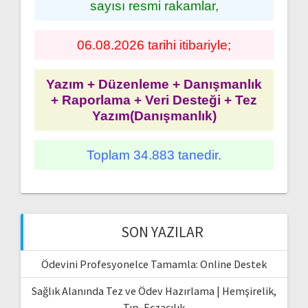
sayısı resmi rakamlar,
06.08.2026 tarihi itibariyle;
Yazım + Düzenleme + Danışmanlık
+ Raporlama + Veri Desteği + Tez
Yazım(Danışmanlık)
Toplam 34.883 tanedir.
SON YAZILAR
Ödevini Profesyonelce Tamamla: Online Destek
Sağlık Alanında Tez ve Ödev Hazırlama | Hemşirelik,
Tıp, Eczacılık