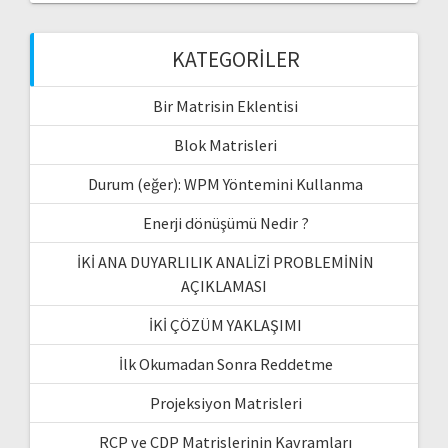
KATEGORILER
Bir Matrisin Eklentisi
Blok Matrisleri
Durum (eğer): WPM Yöntemini Kullanma
Enerji dönüşümü Nedir ?
İKİ ANA DUYARLILIK ANALİZİ PROBLEMİNİN
AÇIKLAMASI
İKİ ÇÖZÜM YAKLAŞIMI
İlk Okumadan Sonra Reddetme
Projeksiyon Matrisleri
RCP ve CDP Matrislerinin Kavramları