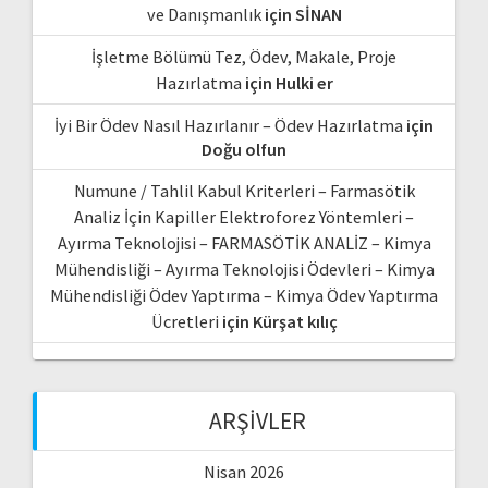
ve Danışmanlık
için
SİNAN
İşletme Bölümü Tez, Ödev, Makale, Proje
Hazırlatma
için
Hulki er
İyi Bir Ödev Nasıl Hazırlanır – Ödev Hazırlatma
için
Doğu olfun
Numune / Tahlil Kabul Kriterleri – Farmasötik
Analiz İçin Kapiller Elektroforez Yöntemleri –
Ayırma Teknolojisi – FARMASÖTİK ANALİZ – Kimya
Mühendisliği – Ayırma Teknolojisi Ödevleri – Kimya
Mühendisliği Ödev Yaptırma – Kimya Ödev Yaptırma
Ücretleri
için
Kürşat kılıç
ARŞIVLER
Nisan 2026