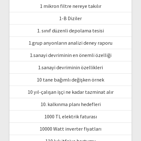
1 mikron filtre nereye takılır
1-B Diziler
1. sınıf düzenli depolama tesisi
1.grup anyonların analizi deney raporu
1.sanayi devriminin en önemli özelliği
1.sanayi devriminin özellikleri
10 tane bağımlı değişken örnek
10 yıl-çalışan işçi ne kadar tazminat alır
10. kalkınma planı hedefleri
1000 TL elektrik faturası
10000 Watt inverter fiyatları
110 luk itfaiye hortumu