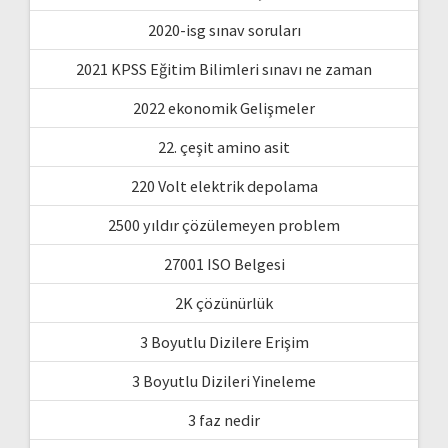
2020-isg sınav soruları
2021 KPSS Eğitim Bilimleri sınavı ne zaman
2022 ekonomik Gelişmeler
22. çeşit amino asit
220 Volt elektrik depolama
2500 yıldır çözülemeyen problem
27001 ISO Belgesi
2K çözünürlük
3 Boyutlu Dizilere Erişim
3 Boyutlu Dizileri Yineleme
3 faz nedir