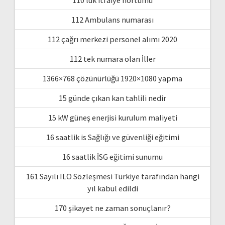
112 Ambulans numarası
112 çağrı merkezi personel alımı 2020
112 tek numara olan İller
1366×768 çözünürlüğü 1920×1080 yapma
15 günde çıkan kan tahlili nedir
15 kW güneş enerjisi kurulum maliyeti
16 saatlik is Sağlığı ve güvenliği eğitimi
16 saatlik İSG eğitimi sunumu
161 Sayılı ILO Sözleşmesi Türkiye tarafından hangi
yıl kabul edildi
170 şikayet ne zaman sonuçlanır?