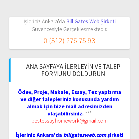
İşleriniz Ankara'da
Bill Gates Web Şirketi
Güvencesiyle Gerçekleşmektedir.
0 (312) 276 75 93
ANA SAYFAYA İLERLEYIN VE TALEP
FORMUNU DOLDURUN
Ödev, Proje, Makale, Essay, Tez yaptırma
ve diğer talepleriniz konusunda yardım
almak için bize mail adresimizden
ulaşabilirsiniz.
***
bestessayhomework@gmail.com
İşleriniz Ankara'da
billgatesweb.com
şirketi