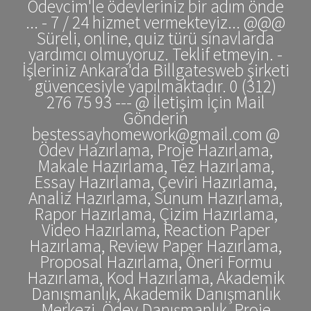
Ödevcim'le ödevleriniz bir adım önde
... - 7 / 24 hizmet vermekteyiz... @@@
Süreli, online, quiz türü sınavlarda
yardımcı olmuyoruz. Teklif etmeyin. -
İşleriniz Ankara'da Billgatesweb şirketi
güvencesiyle yapılmaktadır. 0 (312)
276 75 93 --- @ İletişim İçin Mail
Gönderin
bestessayhomework@gmail.com @
Ödev Hazırlama, Proje Hazırlama,
Makale Hazırlama, Tez Hazırlama,
Essay Hazırlama, Çeviri Hazırlama,
Analiz Hazırlama, Sunum Hazırlama,
Rapor Hazırlama, Çizim Hazırlama,
Video Hazırlama, Reaction Paper
Hazırlama, Review Paper Hazırlama,
Proposal Hazırlama, Öneri Formu
Hazırlama, Kod Hazırlama, Akademik
Danışmanlık, Akademik Danışmanlık
Merkezi, Ödev Danışmanlık, Proje