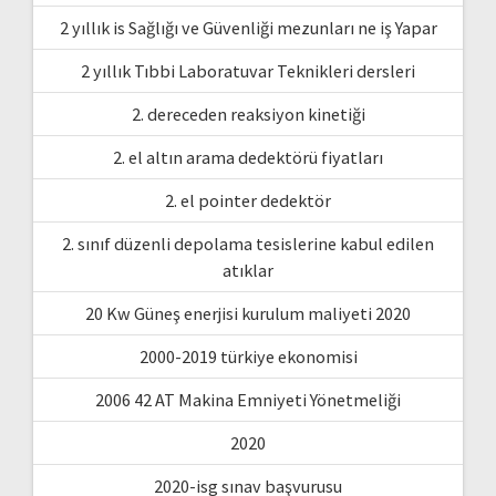
2 yıllık is Sağlığı ve Güvenliği mezunları ne iş Yapar
2 yıllık Tıbbi Laboratuvar Teknikleri dersleri
2. dereceden reaksiyon kinetiği
2. el altın arama dedektörü fiyatları
2. el pointer dedektör
2. sınıf düzenli depolama tesislerine kabul edilen
atıklar
20 Kw Güneş enerjisi kurulum maliyeti 2020
2000-2019 türkiye ekonomisi
2006 42 AT Makina Emniyeti Yönetmeliği
2020
2020-isg sınav başvurusu