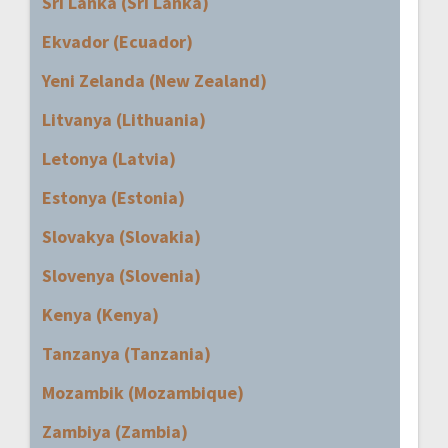
Sri Lanka (Sri Lanka)
Ekvador (Ecuador)
Yeni Zelanda (New Zealand)
Litvanya (Lithuania)
Letonya (Latvia)
Estonya (Estonia)
Slovakya (Slovakia)
Slovenya (Slovenia)
Kenya (Kenya)
Tanzanya (Tanzania)
Mozambik (Mozambique)
Zambiya (Zambia)