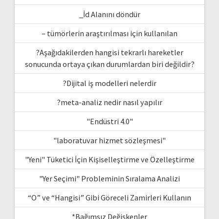
_İd Alanını döndür
– tümörlerin araştırılması için kullanılan
?Aşağıdakilerden hangisi tekrarlı hareketler
sonucunda ortaya çıkan durumlardan biri değildir?
?Dijital iş modelleri nelerdir
?meta-analiz nedir nasıl yapılır
"Endüstri 4.0"
"laboratuvar hizmet sözleşmesi"
"Yeni" Tüketici İçin Kişiselleştirme ve Özelleştirme
"Yer Seçimi" Probleminin Sıralama Analizi
“O” ve “Hangisi” Gibi Göreceli Zamirleri Kullanın
*Bağımsız Değişkenler