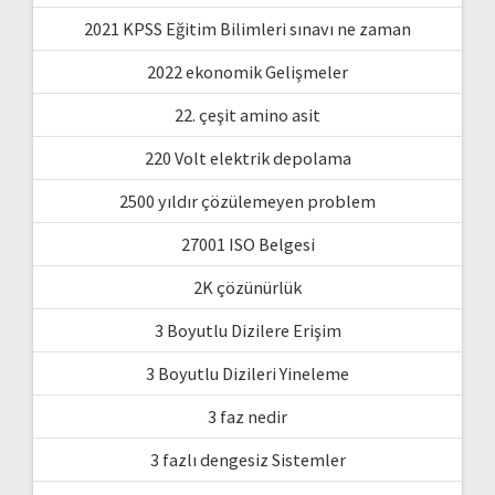
2021 KPSS Eğitim Bilimleri sınavı ne zaman
2022 ekonomik Gelişmeler
22. çeşit amino asit
220 Volt elektrik depolama
2500 yıldır çözülemeyen problem
27001 ISO Belgesi
2K çözünürlük
3 Boyutlu Dizilere Erişim
3 Boyutlu Dizileri Yineleme
3 faz nedir
3 fazlı dengesiz Sistemler