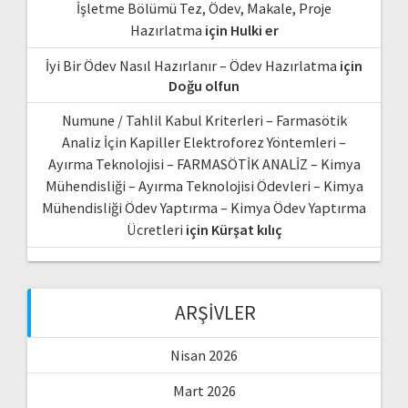
İşletme Bölümü Tez, Ödev, Makale, Proje
Hazırlatma
için
Hulki er
İyi Bir Ödev Nasıl Hazırlanır – Ödev Hazırlatma
için
Doğu olfun
Numune / Tahlil Kabul Kriterleri – Farmasötik
Analiz İçin Kapiller Elektroforez Yöntemleri –
Ayırma Teknolojisi – FARMASÖTİK ANALİZ – Kimya
Mühendisliği – Ayırma Teknolojisi Ödevleri – Kimya
Mühendisliği Ödev Yaptırma – Kimya Ödev Yaptırma
Ücretleri
için
Kürşat kılıç
ARŞIVLER
Nisan 2026
Mart 2026