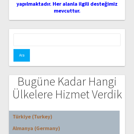
yapılmaktadır. Her alanla ilgili desteğimiz
mevcuttur.
Arama:
Bugüne Kadar Hangi
Ülkelere Hizmet Verdik
Türkiye (Turkey)
Almanya (Germany)