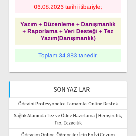
06.08.2026 tarihi itibariyle;
Yazım + Düzenleme + Danışmanlık
+ Raporlama + Veri Desteği + Tez
Yazım(Danışmanlık)
Toplam 34.883 tanedir.
SON YAZILAR
Ödevini Profesyonelce Tamamla: Online Destek
Sağlık Alanında Tez ve Ödev Hazırlama | Hemşirelik,
Tıp, Eczacılık
Ödevcim Online: Öğrenciler İçin En İyi Çözüm