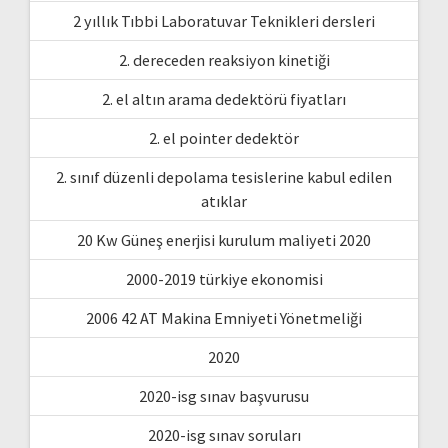
2 yıllık Tıbbi Laboratuvar Teknikleri dersleri
2. dereceden reaksiyon kinetiği
2. el altın arama dedektörü fiyatları
2. el pointer dedektör
2. sınıf düzenli depolama tesislerine kabul edilen
atıklar
20 Kw Güneş enerjisi kurulum maliyeti 2020
2000-2019 türkiye ekonomisi
2006 42 AT Makina Emniyeti Yönetmeliği
2020
2020-isg sınav başvurusu
2020-isg sınav soruları