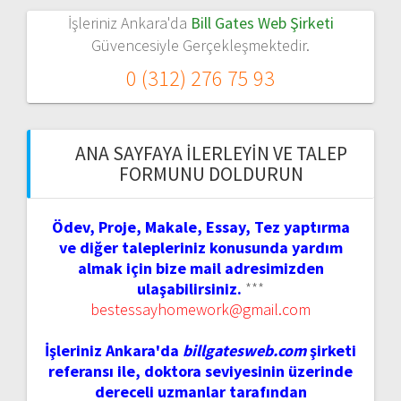
İşleriniz Ankara'da
Bill Gates Web Şirketi
Güvencesiyle Gerçekleşmektedir.
0 (312) 276 75 93
ANA SAYFAYA İLERLEYIN VE TALEP
FORMUNU DOLDURUN
Ödev, Proje, Makale, Essay, Tez yaptırma
ve diğer talepleriniz konusunda yardım
almak için bize mail adresimizden
ulaşabilirsiniz.
***
bestessayhomework@gmail.com
İşleriniz Ankara'da
billgatesweb.com
şirketi
referansı ile, doktora seviyesinin üzerinde
dereceli uzmanlar tarafından