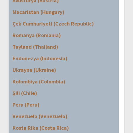
Avusturya (Austria)
Macaristan (Hungary)
Çek Cumhuriyeti (Czech Republic)
Romanya (Romania)
Tayland (Thailand)
Endonezya (Indonesia)
Ukrayna (Ukraine)
Kolombiya (Colombia)
Şili (Chile)
Peru (Peru)
Venezuela (Venezuela)
Kosta Rika (Costa Rica)