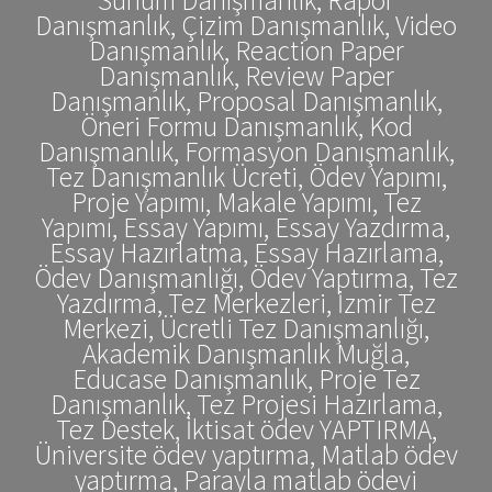
Danışmanlık, Çizim Danışmanlık, Video
Danışmanlık, Reaction Paper
Danışmanlık, Review Paper
Danışmanlık, Proposal Danışmanlık,
Öneri Formu Danışmanlık, Kod
Danışmanlık, Formasyon Danışmanlık,
Tez Danışmanlık Ücreti, Ödev Yapımı,
Proje Yapımı, Makale Yapımı, Tez
Yapımı, Essay Yapımı, Essay Yazdırma,
Essay Hazırlatma, Essay Hazırlama,
Ödev Danışmanlığı, Ödev Yaptırma, Tez
Yazdırma, Tez Merkezleri, İzmir Tez
Merkezi, Ücretli Tez Danışmanlığı,
Akademik Danışmanlık Muğla,
Educase Danışmanlık, Proje Tez
Danışmanlık, Tez Projesi Hazırlama,
Tez Destek, İktisat ödev YAPTIRMA,
Üniversite ödev yaptırma, Matlab ödev
yaptırma, Parayla matlab ödevi