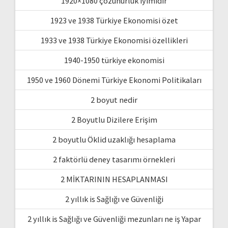
1920×1080 çözünürlük iyimidir
1923 ve 1938 Türkiye Ekonomisi özet
1933 ve 1938 Türkiye Ekonomisi özellikleri
1940-1950 türkiye ekonomisi
1950 ve 1960 Dönemi Türkiye Ekonomi Politikaları
2 boyut nedir
2 Boyutlu Dizilere Erişim
2 boyutlu Öklid uzaklığı hesaplama
2 faktörlü deney tasarımı örnekleri
2 MİKTARININ HESAPLANMASI
2 yıllık is Sağlığı ve Güvenliği
2 yıllık is Sağlığı ve Güvenliği mezunları ne iş Yapar