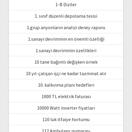
1-B Diziler
1. sınıf düzenli depolama tesisi
1.grup anyonların analizi deney raporu
1.sanayi devriminin en önemli özelliği
1.sanayi devriminin özellikleri
10 tane bağımlı değişken örnek
10 yıl-çalışan işçi ne kadar tazminat alır
10. kalkınma planı hedefleri
1000 TL elektrik faturası
10000 Watt inverter fiyatları
110 luk itfaiye hortumu
112 Ambulans numarası