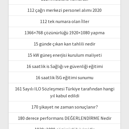
112 çağrı merkezi personel alımı 2020
112 tek numara olan İller
1366×768 çözünürlüğü 1920×1080 yapma
15 günde çıkan kan tahlili nedir
15 kW güneş enerjisi kurulum maliyeti
16 saatlik is Sağlığı ve güvenliği eğitimi
16 saatlik İSG eğitimi sunumu
161 Sayılı ILO Sözleşmesi Türkiye tarafından hangi
yıl kabul edildi
170 şikayet ne zaman sonuçlanır?
180 derece performans DEĞERLENDİRME Nedir