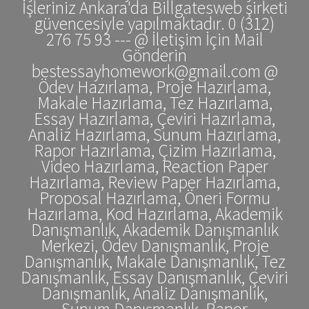
İşleriniz Ankara'da Billgatesweb şirketi
güvencesiyle yapılmaktadır. 0 (312)
276 75 93 --- @ İletişim İçin Mail
Gönderin
bestessayhomework@gmail.com @
Ödev Hazırlama, Proje Hazırlama,
Makale Hazırlama, Tez Hazırlama,
Essay Hazırlama, Çeviri Hazırlama,
Analiz Hazırlama, Sunum Hazırlama,
Rapor Hazırlama, Çizim Hazırlama,
Video Hazırlama, Reaction Paper
Hazırlama, Review Paper Hazırlama,
Proposal Hazırlama, Öneri Formu
Hazırlama, Kod Hazırlama, Akademik
Danışmanlık, Akademik Danışmanlık
Merkezi, Ödev Danışmanlık, Proje
Danışmanlık, Makale Danışmanlık, Tez
Danışmanlık, Essay Danışmanlık, Çeviri
Danışmanlık, Analiz Danışmanlık,
Sunum Danışmanlık, Rapor