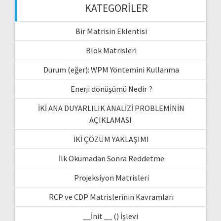
KATEGORILER
Bir Matrisin Eklentisi
Blok Matrisleri
Durum (eğer): WPM Yöntemini Kullanma
Enerji dönüşümü Nedir ?
İKİ ANA DUYARLILIK ANALİZİ PROBLEMİNİN
AÇIKLAMASI
İKİ ÇÖZÜM YAKLAŞIMI
İlk Okumadan Sonra Reddetme
Projeksiyon Matrisleri
RCP ve CDP Matrislerinin Kavramları
__İnit __ () İşlevi