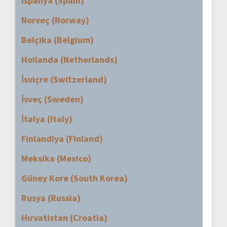
İspanya (Spain)
Norveç (Norway)
Belçika (Belgium)
Hollanda (Netherlands)
İsviçre (Switzerland)
İsveç (Sweden)
İtalya (Italy)
Finlandiya (Finland)
Meksika (Mexico)
Güney Kore (South Korea)
Rusya (Russia)
Hırvatistan (Croatia)