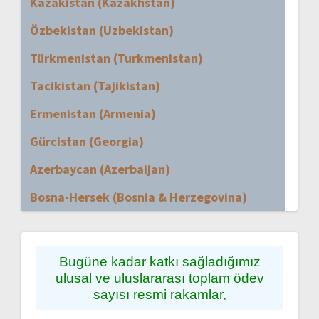
Kazakistan (Kazakhstan)
Özbekistan (Uzbekistan)
Türkmenistan (Turkmenistan)
Tacikistan (Tajikistan)
Ermenistan (Armenia)
Gürcistan (Georgia)
Azerbaycan (Azerbaijan)
Bosna-Hersek (Bosnia & Herzegovina)
Bugüne kadar katkı sağladığımız
ulusal ve uluslararası toplam ödev
sayısı resmi rakamlar,