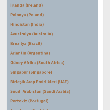
İrlanda (Ireland)
Polonya (Poland)
Hindistan (India)
Avustralya (Australia)
Brezilya (Brazil)
Arjantin (Argentina)
Güney Afrika (South Africa)
Singapur (Singapore)
Birleşik Arap Emirlikleri (UAE)
Suudi Arabistan (Saudi Arabia)
Portekiz (Portugal)