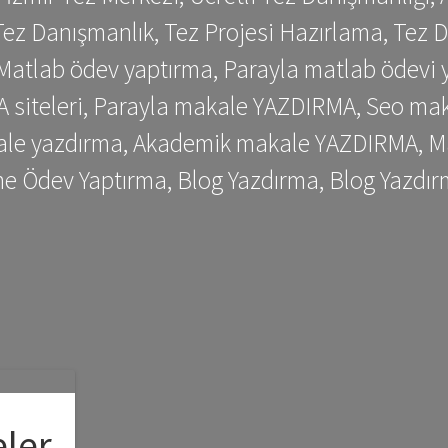
ez Danışmanlık, Tez Projesi Hazırlama, Tez D
 Matlab ödev yaptırma, Parayla matlab ödevi 
siteleri, Parayla makale YAZDIRMA, Seo makale
kale yazdırma, Akademik makale YAZDIRMA, Ma
me Ödev Yaptırma, Blog Yazdırma, Blog Yazdır
ler