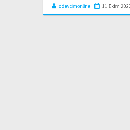
odevcimonline
11 Ekim 202