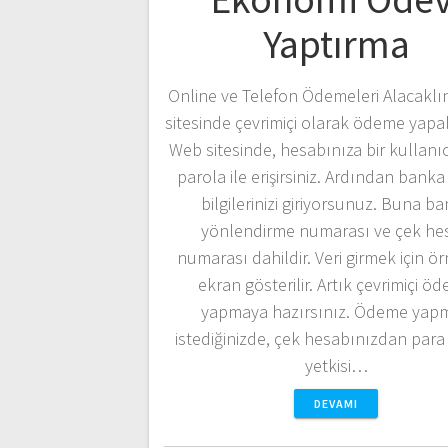
Yaptırma
Online ve Telefon Ödemeleri Alacakl
sitesinde çevrimiçi olarak ödeme yapabi
Web sitesinde, hesabınıza bir kullanıc
parola ile erişirsiniz. Ardından bank
bilgilerinizi giriyorsunuz. Buna b
yönlendirme numarası ve çek he
numarası dahildir. Veri girmek için ör
ekran gösterilir. Artık çevrimiçi ö
yapmaya hazırsınız. Ödeme yap
istediğinizde, çek hesabınızdan par
yetkisi…
DEVAMI