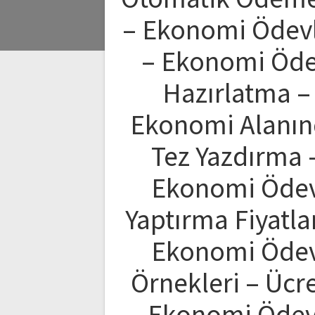
– Ekonomi Ödevl
– Ekonomi Öd
Hazırlatma –
Ekonomi Alanı
Tez Yazdırma 
Ekonomi Öde
Yaptırma Fiyatlar
Ekonomi Öde
Örnekleri – Ücre
Ekonomi Ödev