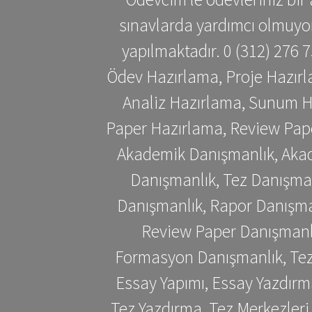
sınavlarda yardımcı olmuyoru
yapılmaktadır. 0 (312) 276
Ödev Hazırlama, Proje Hazırl
Analiz Hazırlama, Sunum H
Paper Hazırlama, Review Pap
Akademik Danışmanlık, Akad
Danışmanlık, Tez Danışman
Danışmanlık, Rapor Danışma
Review Paper Danışmanlı
Formasyon Danışmanlık, Tez 
Essay Yapımı, Essay Yazdırm
Tez Yazdırma, Tez Merkezleri