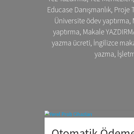
Educase Danışmanlık, Proje T
Üniversite ödev yaptırma,
yaptırma, Makale YAZDIRMA 
yazma ücreti, İngilizce ma
yazma, İşlet
Otomatik Ödeme