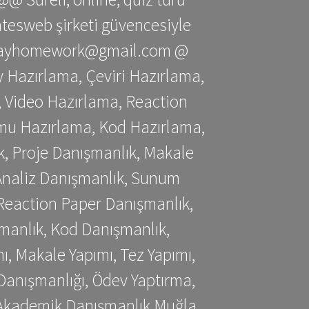
gatesweb şirketi güvencesiyle
stessayhomework@gmail.com @
 Hazırlama, Çeviri Hazırlama,
 Video Hazırlama, Reaction
mu Hazırlama, Kod Hazırlama,
, Proje Danışmanlık, Makale
 Analiz Danışmanlık, Sunum
Reaction Paper Danışmanlık,
manlık, Kod Danışmanlık,
, Makale Yapımı, Tez Yapımı,
Danışmanlığı, Ödev Yaptırma,
, Akademik Danışmanlık Muğla,