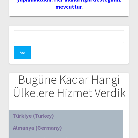
mevcuttur.
Arama:
Bugüne Kadar Hangi
Ülkelere Hizmet Verdik
Türkiye (Turkey)
Almanya (Germany)