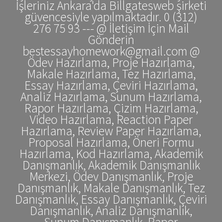
İşleriniz Ankara'da Billgatesweb şirketi
güvencesiyle yapılmaktadır. 0 (312)
276 75 93 --- @ İletişim İçin Mail
Gönderin
bestessayhomework@gmail.com @
Ödev Hazırlama, Proje Hazırlama,
Makale Hazırlama, Tez Hazırlama,
Essay Hazırlama, Çeviri Hazırlama,
Analiz Hazırlama, Sunum Hazırlama,
Rapor Hazırlama, Çizim Hazırlama,
Video Hazırlama, Reaction Paper
Hazırlama, Review Paper Hazırlama,
Proposal Hazırlama, Öneri Formu
Hazırlama, Kod Hazırlama, Akademik
Danışmanlık, Akademik Danışmanlık
Merkezi, Ödev Danışmanlık, Proje
Danışmanlık, Makale Danışmanlık, Tez
Danışmanlık, Essay Danışmanlık, Çeviri
Danışmanlık, Analiz Danışmanlık,
Sunum Danışmanlık, Rapor