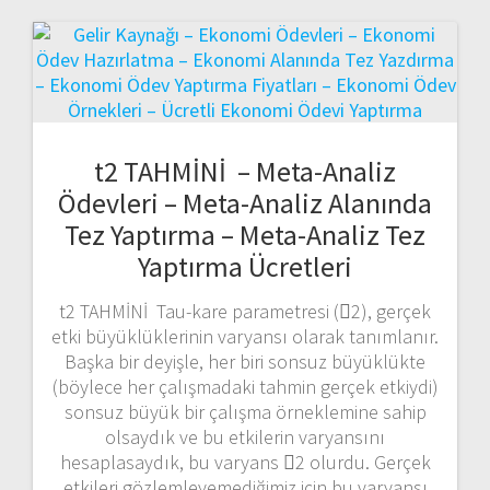
t2 TAHMİNİ – Meta-Analiz
Ödevleri – Meta-Analiz Alanında
Tez Yaptırma – Meta-Analiz Tez
Yaptırma Ücretleri
t2 TAHMİNİ Tau-kare parametresi (􏰀2), gerçek
etki büyüklüklerinin varyansı olarak tanımlanır.
Başka bir deyişle, her biri sonsuz büyüklükte
(böylece her çalışmadaki tahmin gerçek etkiydi)
sonsuz büyük bir çalışma örneklemine sahip
olsaydık ve bu etkilerin varyansını
hesaplasaydık, bu varyans 􏰀2 olurdu. Gerçek
etkileri gözlemleyemediğimiz için bu varyansı