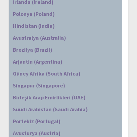
İrlanda (Ireland)
Polonya (Poland)
Hindistan (India)
Avustralya (Australia)
Brezilya (Brazil)
Arjantin (Argentina)
Güney Afrika (South Africa)
Singapur (Singapore)
Birleşik Arap Emirlikleri (UAE)
Suudi Arabistan (Saudi Arabia)
Portekiz (Portugal)
Avusturya (Austria)