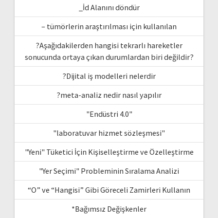
_İd Alanını döndür
– tümörlerin araştırılması için kullanılan
?Aşağıdakilerden hangisi tekrarlı hareketler
sonucunda ortaya çıkan durumlardan biri değildir?
?Dijital iş modelleri nelerdir
?meta-analiz nedir nasıl yapılır
"Endüstri 4.0"
"laboratuvar hizmet sözleşmesi"
"Yeni" Tüketici İçin Kişiselleştirme ve Özelleştirme
"Yer Seçimi" Probleminin Sıralama Analizi
“O” ve “Hangisi” Gibi Göreceli Zamirleri Kullanın
*Bağımsız Değişkenler