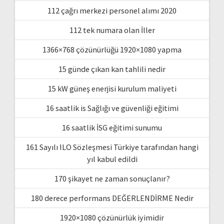
112 çağrı merkezi personel alımı 2020
112 tek numara olan İller
1366×768 çözünürlüğü 1920×1080 yapma
15 günde çıkan kan tahlili nedir
15 kW güneş enerjisi kurulum maliyeti
16 saatlik is Sağlığı ve güvenliği eğitimi
16 saatlik İSG eğitimi sunumu
161 Sayılı ILO Sözleşmesi Türkiye tarafından hangi
yıl kabul edildi
170 şikayet ne zaman sonuçlanır?
180 derece performans DEĞERLENDİRME Nedir
1920×1080 çözünürlük iyimidir