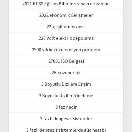
2021 KPSS Eğitim Bilimleri sınavı ne zaman
2022 ekonomik Gelişmeler
22. çeşit amino asit
220 Volt elektrik depolama
2500 yıldır çözülemeyen problem
27001 ISO Belgesi
2K çözünürlük
3 Boyutlu Dizilere Erişim
3 Boyutlu Dizileri Yineleme
3 faz nedir
3 fazlı dengesiz Sistemler
3 fazlı dengesiz sistemlerde güç hesabı