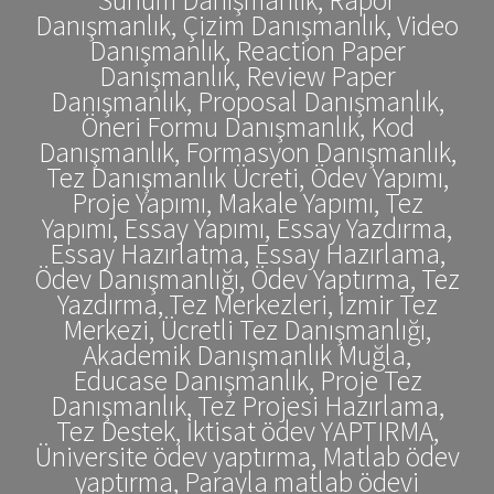
Danışmanlık, Çizim Danışmanlık, Video
Danışmanlık, Reaction Paper
Danışmanlık, Review Paper
Danışmanlık, Proposal Danışmanlık,
Öneri Formu Danışmanlık, Kod
Danışmanlık, Formasyon Danışmanlık,
Tez Danışmanlık Ücreti, Ödev Yapımı,
Proje Yapımı, Makale Yapımı, Tez
Yapımı, Essay Yapımı, Essay Yazdırma,
Essay Hazırlatma, Essay Hazırlama,
Ödev Danışmanlığı, Ödev Yaptırma, Tez
Yazdırma, Tez Merkezleri, İzmir Tez
Merkezi, Ücretli Tez Danışmanlığı,
Akademik Danışmanlık Muğla,
Educase Danışmanlık, Proje Tez
Danışmanlık, Tez Projesi Hazırlama,
Tez Destek, İktisat ödev YAPTIRMA,
Üniversite ödev yaptırma, Matlab ödev
yaptırma, Parayla matlab ödevi