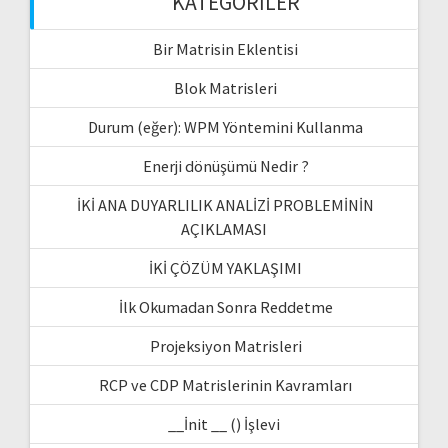
KATEGORILER
Bir Matrisin Eklentisi
Blok Matrisleri
Durum (eğer): WPM Yöntemini Kullanma
Enerji dönüşümü Nedir ?
İKİ ANA DUYARLILIK ANALİZİ PROBLEMİNİN
AÇIKLAMASI
İKİ ÇÖZÜM YAKLAŞIMI
İlk Okumadan Sonra Reddetme
Projeksiyon Matrisleri
RCP ve CDP Matrislerinin Kavramları
__İnit __ () İşlevi