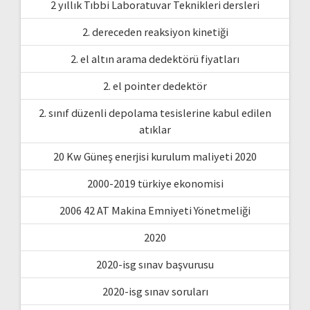
2 yıllık Tıbbi Laboratuvar Teknikleri dersleri
2. dereceden reaksiyon kinetiği
2. el altın arama dedektörü fiyatları
2. el pointer dedektör
2. sınıf düzenli depolama tesislerine kabul edilen
atıklar
20 Kw Güneş enerjisi kurulum maliyeti 2020
2000-2019 türkiye ekonomisi
2006 42 AT Makina Emniyeti Yönetmeliği
2020
2020-isg sınav başvurusu
2020-isg sınav soruları