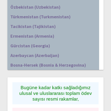
Özbekistan (Uzbekistan)
Türkmenistan (Turkmenistan)
Tacikistan (Tajikistan)
Ermenistan (Armenia)
Gürcistan (Georgia)
Azerbaycan (Azerbaijan)
Bosna-Hersek (Bosnia & Herzegovina)
Bugüne kadar katkı sağladığımız
ulusal ve uluslararası toplam ödev
sayısı resmi rakamlar,