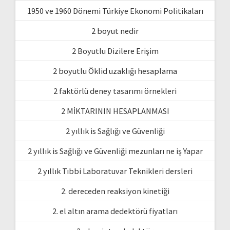
1950 ve 1960 Dönemi Türkiye Ekonomi Politikaları
2 boyut nedir
2 Boyutlu Dizilere Erişim
2 boyutlu Öklid uzaklığı hesaplama
2 faktörlü deney tasarımı örnekleri
2 MİKTARININ HESAPLANMASI
2 yıllık is Sağlığı ve Güvenliği
2 yıllık is Sağlığı ve Güvenliği mezunları ne iş Yapar
2 yıllık Tıbbi Laboratuvar Teknikleri dersleri
2. dereceden reaksiyon kinetiği
2. el altın arama dedektörü fiyatları