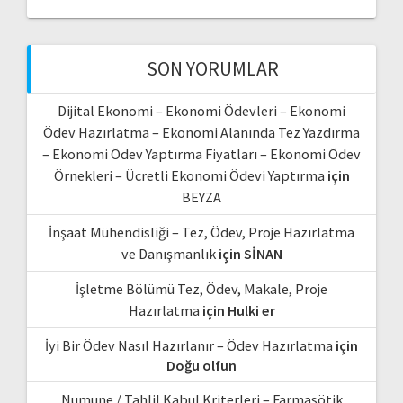
SON YORUMLAR
Dijital Ekonomi – Ekonomi Ödevleri – Ekonomi
Ödev Hazırlatma – Ekonomi Alanında Tez Yazdırma
– Ekonomi Ödev Yaptırma Fiyatları – Ekonomi Ödev
Örnekleri – Ücretli Ekonomi Ödevi Yaptırma
için
BEYZA
İnşaat Mühendisliği – Tez, Ödev, Proje Hazırlatma
ve Danışmanlık
için
SİNAN
İşletme Bölümü Tez, Ödev, Makale, Proje
Hazırlatma
için
Hulki er
İyi Bir Ödev Nasıl Hazırlanır – Ödev Hazırlatma
için
Doğu olfun
Numune / Tahlil Kabul Kriterleri – Farmasötik