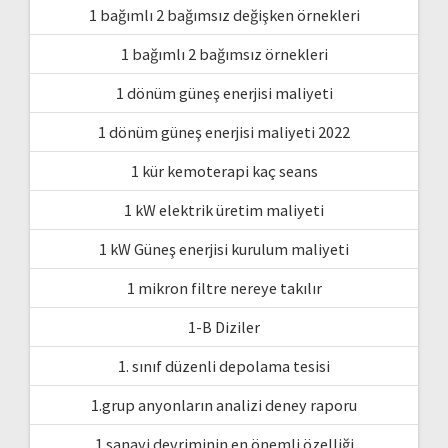
1 bağımlı 2 bağımsız değişken örnekleri
1 bağımlı 2 bağımsız örnekleri
1 dönüm güneş enerjisi maliyeti
1 dönüm güneş enerjisi maliyeti 2022
1 kür kemoterapi kaç seans
1 kW elektrik üretim maliyeti
1 kW Güneş enerjisi kurulum maliyeti
1 mikron filtre nereye takılır
1-B Diziler
1. sınıf düzenli depolama tesisi
1.grup anyonların analizi deney raporu
1.sanayi devriminin en önemli özelliği