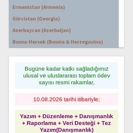
Ermenistan (Armenia)
Gürcistan (Georgia)
Azerbaycan (Azerbaijan)
Bosna-Hersek (Bosnia & Herzegovina)
Bugüne kadar katkı sağladığımız
ulusal ve uluslararası toplam ödev
sayısı resmi rakamlar,
10.08.2026 tarihi itibariyle;
Yazım + Düzenleme + Danışmanlık
+ Raporlama + Veri Desteği + Tez
Yazım(Danışmanlık)