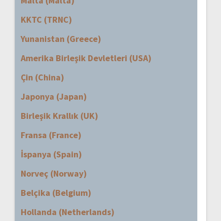
Malta (Malta)
KKTC (TRNC)
Yunanistan (Greece)
Amerika Birleşik Devletleri (USA)
Çin (China)
Japonya (Japan)
Birleşik Krallık (UK)
Fransa (France)
İspanya (Spain)
Norveç (Norway)
Belçika (Belgium)
Hollanda (Netherlands)