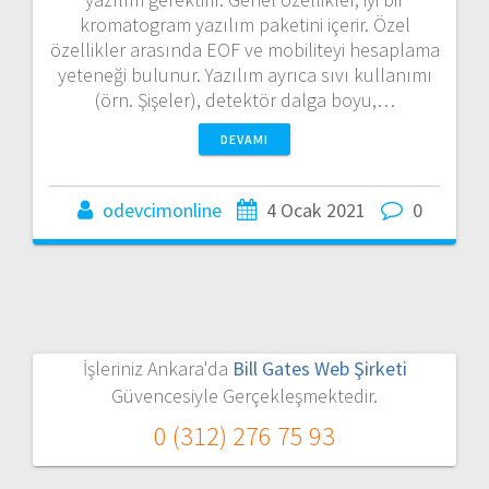
kromatogram yazılım paketini içerir. Özel
özellikler arasında EOF ve mobiliteyi hesaplama
yeteneği bulunur. Yazılım ayrıca sıvı kullanımı
(örn. Şişeler), detektör dalga boyu,…
DEVAMI
odevcimonline
4 Ocak 2021
0
İşleriniz Ankara'da
Bill Gates Web Şirketi
Güvencesiyle Gerçekleşmektedir.
0 (312) 276 75 93