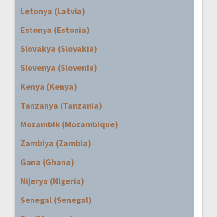
Letonya (Latvia)
Estonya (Estonia)
Slovakya (Slovakia)
Slovenya (Slovenia)
Kenya (Kenya)
Tanzanya (Tanzania)
Mozambik (Mozambique)
Zambiya (Zambia)
Gana (Ghana)
Nijerya (Nigeria)
Senegal (Senegal)