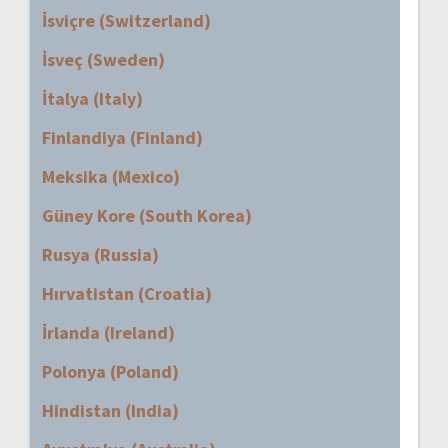
İsviçre (Switzerland)
İsveç (Sweden)
İtalya (Italy)
Finlandiya (Finland)
Meksika (Mexico)
Güney Kore (South Korea)
Rusya (Russia)
Hırvatistan (Croatia)
İrlanda (Ireland)
Polonya (Poland)
Hindistan (India)