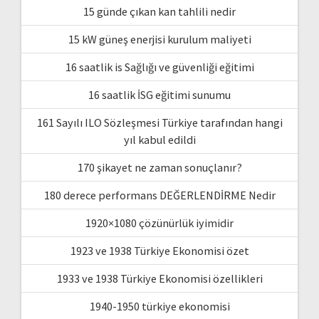
15 günde çıkan kan tahlili nedir
15 kW güneş enerjisi kurulum maliyeti
16 saatlik is Sağlığı ve güvenliği eğitimi
16 saatlik İSG eğitimi sunumu
161 Sayılı ILO Sözleşmesi Türkiye tarafından hangi
yıl kabul edildi
170 şikayet ne zaman sonuçlanır?
180 derece performans DEĞERLENDİRME Nedir
1920×1080 çözünürlük iyimidir
1923 ve 1938 Türkiye Ekonomisi özet
1933 ve 1938 Türkiye Ekonomisi özellikleri
1940-1950 türkiye ekonomisi