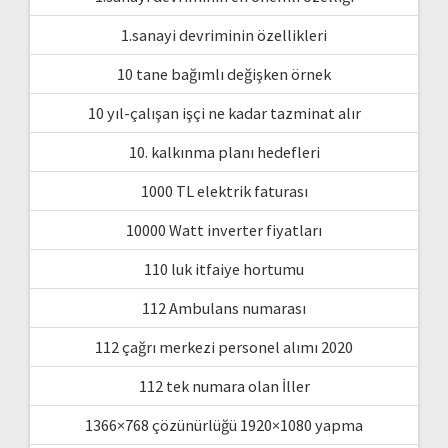
1.sanayi devriminin özellikleri
10 tane bağımlı değişken örnek
10 yıl-çalışan işçi ne kadar tazminat alır
10. kalkınma planı hedefleri
1000 TL elektrik faturası
10000 Watt inverter fiyatları
110 luk itfaiye hortumu
112 Ambulans numarası
112 çağrı merkezi personel alımı 2020
112 tek numara olan İller
1366×768 çözünürlüğü 1920×1080 yapma