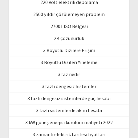
220 Volt elektrik depolama
2500 yıldır çözülemeyen problem
27001 ISO Belgesi
2K çözünürlük
3 Boyutlu Dizilere Erişim
3 Boyutlu Dizileri Yineleme
3 faz nedir
3 fazlı dengesiz Sistemler
3 fazlı dengesiz sistemlerde güç hesabı
3 fazlı sistemlerde akım hesabı
3 kW güneş enerjisi kurulum maliyeti 2022
3 zamanlı elektrik tarifesi fiyatları