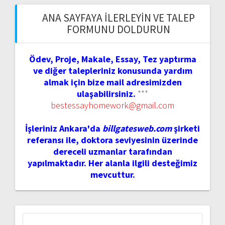
ANA SAYFAYA İLERLEYIN VE TALEP
FORMUNU DOLDURUN
Ödev, Proje, Makale, Essay, Tez yaptırma
ve diğer talepleriniz konusunda yardım
almak için bize mail adresimizden
ulaşabilirsiniz.
***
bestessayhomework@gmail.com
İşleriniz Ankara'da
billgatesweb.com
şirketi
referansı ile, doktora seviyesinin üzerinde
dereceli uzmanlar tarafından
yapılmaktadır. Her alanla ilgili desteğimiz
mevcuttur.
Arama: