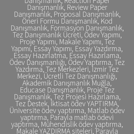
Danışmanlık, Reaction Paper
Danışmanlık, Review Paper
Danışmanlık, Proposal Danışmanlık,
Öneri Formu Danışmanlık, Kod
Danışmanlık, Formasyon Danışmanlık,
Tez Danışmanlık Ücreti, Ödev Yapımı,
Proje Yapımı, Makale Yapımı, Tez
Yapımı, Essay Yapımı, Essay Yazdırma,
Essay Hazırlatma, Essay Hazırlama,
Ödev Danışmanlığı, Ödev Yaptırma, Tez
Yazdırma, Tez Merkezleri, İzmir Tez
Merkezi, Ücretli Tez Danışmanlığı,
Akademik Danışmanlık Muğla,
Educase Danışmanlık, Proje Tez
Danışmanlık, Tez Projesi Hazırlama,
Tez Destek, İktisat ödev YAPTIRMA,
Üniversite ödev yaptırma, Matlab ödev
yaptırma, Parayla matlab ödevi
yaptırma, Mühendislik ödev yaptırma,
Makale YAZDIRMA siteleri, Parayla