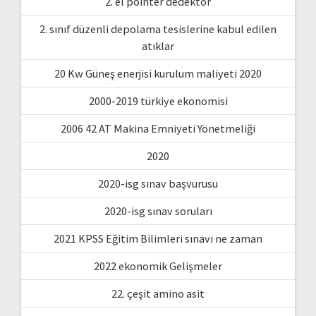
2. el pointer dedektör
2. sınıf düzenli depolama tesislerine kabul edilen
atıklar
20 Kw Güneş enerjisi kurulum maliyeti 2020
2000-2019 türkiye ekonomisi
2006 42 AT Makina Emniyeti Yönetmeliği
2020
2020-isg sınav başvurusu
2020-isg sınav soruları
2021 KPSS Eğitim Bilimleri sınavı ne zaman
2022 ekonomik Gelişmeler
22. çeşit amino asit