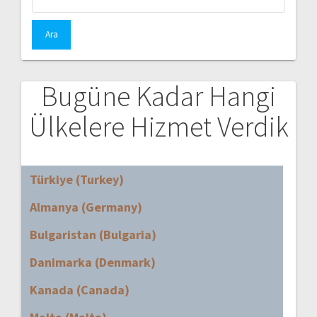
Bugüne Kadar Hangi
Ülkelere Hizmet Verdik
Türkiye (Turkey)
Almanya (Germany)
Bulgaristan (Bulgaria)
Danimarka (Denmark)
Kanada (Canada)