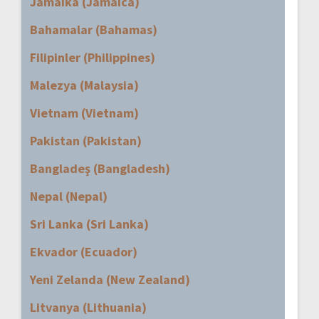
Jamaika (Jamaica)
Bahamalar (Bahamas)
Filipinler (Philippines)
Malezya (Malaysia)
Vietnam (Vietnam)
Pakistan (Pakistan)
Bangladeş (Bangladesh)
Nepal (Nepal)
Sri Lanka (Sri Lanka)
Ekvador (Ecuador)
Yeni Zelanda (New Zealand)
Litvanya (Lithuania)