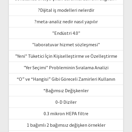
?Dijital iş modelleri nelerdir
?meta-analiz nedir nasıl yapılır
"Endüstri 4.0"
"laboratuvar hizmet sözleşmesi"
"Yeni" Tüketici İçin Kişiselleştirme ve Özelleştirme
"Yer Seçimi" Probleminin Sıralama Analizi
“O” ve “Hangisi” Gibi Göreceli Zamirleri Kullanın
*Bağımsız Değişkenler
0-D Diziler
0.3 mikron HEPA filtre
1 bağımlı 2 bağımsız değişken örnekler