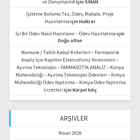
ve Danışmanlık
için
SİNAN
İşletme Bölümü Tez, Ödev, Makale, Proje
Hazırlatma
için
Hulki er
İyi Bir Ödev Nasıl Hazırlanır – Ödev Hazırlatma
için
Doğu olfun
Numune / Tahlil Kabul Kriterleri – Farmasötik
Analiz İçin Kapiller Elektroforez Yöntemleri –
Ayırma Teknolojisi – FARMASÖTİK ANALİZ – Kimya
Mühendisliği – Ayırma Teknolojisi Ödevleri – Kimya
Mühendisliği Ödev Yaptırma – Kimya Ödev Yaptırma
Ücretleri
için
Kürşat kılıç
ARŞIVLER
Nisan 2026