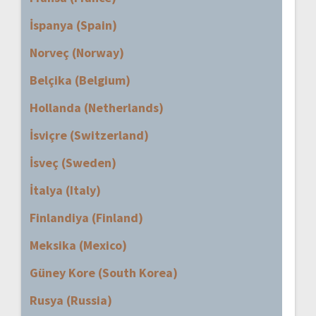
İspanya (Spain)
Norveç (Norway)
Belçika (Belgium)
Hollanda (Netherlands)
İsviçre (Switzerland)
İsveç (Sweden)
İtalya (Italy)
Finlandiya (Finland)
Meksika (Mexico)
Güney Kore (South Korea)
Rusya (Russia)