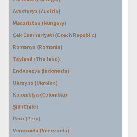
Avusturya (Austria)
Macaristan (Hungary)
Çek Cumhuriyeti (Czech Republic)
Romanya (Romania)
Tayland (Thailand)
Endonezya (Indonesia)
Ukrayna (Ukraine)
Kolombiya (Colombia)
Şili (Chile)
Peru (Peru)
Venezuela (Venezuela)