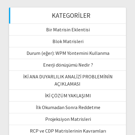
KATEGORILER
Bir Matrisin Eklentisi
Blok Matrisleri
Durum (eğer): WPM Yöntemini Kullanma
Enerji dönüşümü Nedir ?
İKİ ANA DUYARLILIK ANALİZİ PROBLEMİNİN
AÇIKLAMASI
İKİ ÇÖZÜM YAKLAŞIMI
İlk Okumadan Sonra Reddetme
Projeksiyon Matrisleri
RCP ve CDP Matrislerinin Kavramları