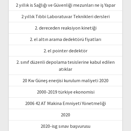
2 yıllık is Sağlığı ve Güvenliği mezunları ne iş Yapar
2 yıllık Tıbbi Laboratuvar Teknikleri dersleri
2. dereceden reaksiyon kinetiği
2. el altın arama dedektörü fiyatları
2. el pointer dedektör
2. sınıf düzenli depolama tesislerine kabul edilen
atıklar
20 Kw Güneş enerjisi kurulum maliyeti 2020
2000-2019 türkiye ekonomisi
2006 42 AT Makina Emniyeti Yönetmeliği
2020
2020-isg sınav başvurusu