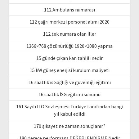
112 Ambulans numarası
112 çağrı merkezi personel alımı 2020
112 tek numara olan İller
1366×768 çözünürlüğü 1920×1080 yapma
15 günde çıkan kan tahlili nedir
15 kW güneş enerjisi kurulum maliyeti
16 saatlik is Sağlığı ve güvenliği eğitimi
16 saatlik İSG eğitimi sunumu
161 Sayılı ILO Sözleşmesi Türkiye tarafından hangi
yıl kabul edildi
170 şikayet ne zaman sonuçlanır?
180 derece performans DEĞERLENDİRME Nedir