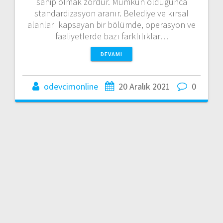
sahip olmak zordur. Mümkün olduğunca
standardizasyon aranır. Belediye ve kırsal
alanları kapsayan bir bölümde, operasyon ve
faaliyetlerde bazı farklılıklar…
DEVAMI
odevcimonline
20 Aralık 2021
0