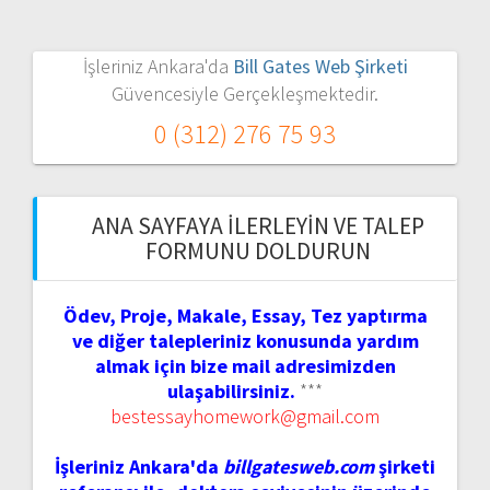
İşleriniz Ankara'da
Bill Gates Web Şirketi
Güvencesiyle Gerçekleşmektedir.
0 (312) 276 75 93
ANA SAYFAYA İLERLEYIN VE TALEP
FORMUNU DOLDURUN
Ödev, Proje, Makale, Essay, Tez yaptırma
ve diğer talepleriniz konusunda yardım
almak için bize mail adresimizden
ulaşabilirsiniz.
***
bestessayhomework@gmail.com
İşleriniz Ankara'da
billgatesweb.com
şirketi