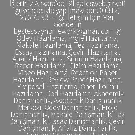
İşleriniz Ankara'da Billgatesweb şirketi
güvencesiyle yapılmaktadır. 0 (312)
276 75 93 --- @ İletişim İçin Mail
Gönderin
bestessayhomework@gmail.com @
Ödev Hazırlama, Proje Hazırlama,
Makale Hazırlama, Tez Hazırlama,
Essay Hazırlama, Çeviri Hazırlama,
Analiz Hazırlama, Sunum Hazırlama,
Rapor Hazırlama, Çizim Hazırlama,
Video Hazırlama, Reaction Paper
Hazırlama, Review Paper Hazırlama,
Proposal Hazırlama, Öneri Formu
Hazırlama, Kod Hazırlama, Akademik
Danışmanlık, Akademik Danışmanlık
Merkezi, Ödev Danışmanlık, Proje
Danışmanlık, Makale Danışmanlık, Tez
Danışmanlık, Essay Danışmanlık, Çeviri
Danışmanlık, Analiz Danışmanlık,
Sunum Danışmanlık, Rapor