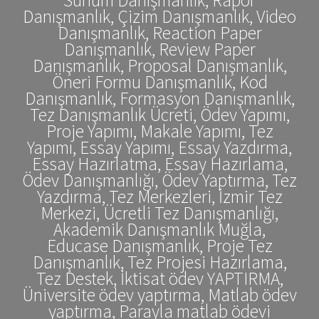
Danışmanlık, Çizim Danışmanlık, Video
Danışmanlık, Reaction Paper
Danışmanlık, Review Paper
Danışmanlık, Proposal Danışmanlık,
Öneri Formu Danışmanlık, Kod
Danışmanlık, Formasyon Danışmanlık,
Tez Danışmanlık Ücreti, Ödev Yapımı,
Proje Yapımı, Makale Yapımı, Tez
Yapımı, Essay Yapımı, Essay Yazdırma,
Essay Hazırlatma, Essay Hazırlama,
Ödev Danışmanlığı, Ödev Yaptırma, Tez
Yazdırma, Tez Merkezleri, İzmir Tez
Merkezi, Ücretli Tez Danışmanlığı,
Akademik Danışmanlık Muğla,
Educase Danışmanlık, Proje Tez
Danışmanlık, Tez Projesi Hazırlama,
Tez Destek, İktisat ödev YAPTIRMA,
Üniversite ödev yaptırma, Matlab ödev
yaptırma, Parayla matlab ödevi