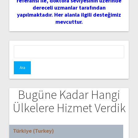
referansı ile, doktora seviyesinin üzerinde
dereceli uzmanlar tarafından
yapılmaktadır. Her alanla ilgili desteğimiz
mevcuttur.
Arama:
Bugüne Kadar Hangi
Ülkelere Hizmet Verdik
Türkiye (Turkey)