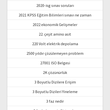
2020-isg sınav soruları
2021 KPSS Eğitim Bilimleri sınavı ne zaman
2022 ekonomik Gelişmeler
22. çeşit amino asit
220 Volt elektrik depolama
2500 yıldır çözülemeyen problem
27001 ISO Belgesi
2K çözünürlük
3 Boyutlu Dizilere Erişim
3 Boyutlu Dizileri Yineleme
3 faz nedir