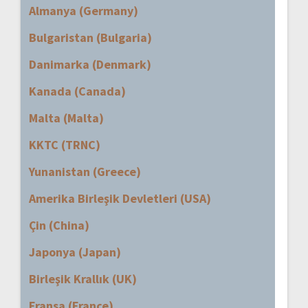
Almanya (Germany)
Bulgaristan (Bulgaria)
Danimarka (Denmark)
Kanada (Canada)
Malta (Malta)
KKTC (TRNC)
Yunanistan (Greece)
Amerika Birleşik Devletleri (USA)
Çin (China)
Japonya (Japan)
Birleşik Krallık (UK)
Fransa (France)