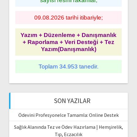
sayısı resmi rakamlar,
09.08.2026 tarihi itibariyle;
Yazım + Düzenleme + Danışmanlık
+ Raporlama + Veri Desteği + Tez
Yazım(Danışmanlık)
Toplam 34.953 tanedir.
SON YAZILAR
Ödevini Profesyonelce Tamamla: Online Destek
Sağlık Alanında Tez ve Ödev Hazırlama | Hemşirelik,
Tıp, Eczacılık