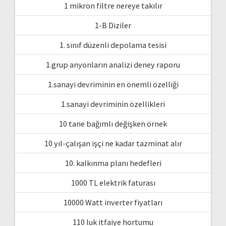
1 mikron filtre nereye takılır
1-B Diziler
1. sınıf düzenli depolama tesisi
1.grup anyonların analizi deney raporu
1.sanayi devriminin en önemli özelliği
1.sanayi devriminin özellikleri
10 tane bağımlı değişken örnek
10 yıl-çalışan işçi ne kadar tazminat alır
10. kalkınma planı hedefleri
1000 TL elektrik faturası
10000 Watt inverter fiyatları
110 luk itfaiye hortumu