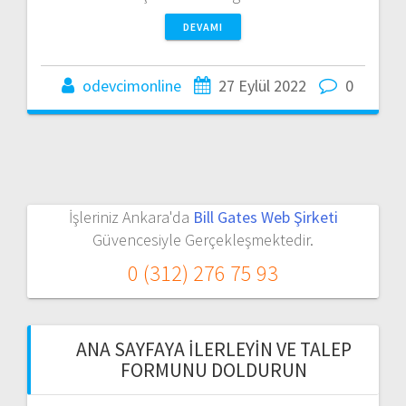
DEVAMI
odevcimonline
27 Eylül 2022
0
İşleriniz Ankara'da
Bill Gates Web Şirketi
Güvencesiyle Gerçekleşmektedir.
0 (312) 276 75 93
ANA SAYFAYA İLERLEYIN VE TALEP
FORMUNU DOLDURUN