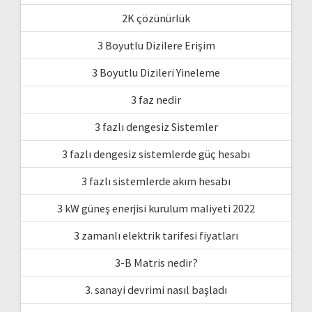
2K çözünürlük
3 Boyutlu Dizilere Erişim
3 Boyutlu Dizileri Yineleme
3 faz nedir
3 fazlı dengesiz Sistemler
3 fazlı dengesiz sistemlerde güç hesabı
3 fazlı sistemlerde akım hesabı
3 kW güneş enerjisi kurulum maliyeti 2022
3 zamanlı elektrik tarifesi fiyatları
3-B Matris nedir?
3. sanayi devrimi nasıl başladı