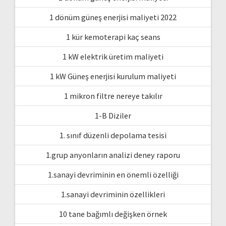
1 dönüm güneş enerjisi maliyeti 2022
1 kür kemoterapi kaç seans
1 kW elektrik üretim maliyeti
1 kW Güneş enerjisi kurulum maliyeti
1 mikron filtre nereye takılır
1-B Diziler
1. sınıf düzenli depolama tesisi
1.grup anyonların analizi deney raporu
1.sanayi devriminin en önemli özelliği
1.sanayi devriminin özellikleri
10 tane bağımlı değişken örnek