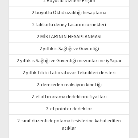
2 Boyutlu Dizilere Erişim
2 boyutlu Öklid uzaklığı hesaplama
2 faktörlü deney tasarımı örnekleri
2 MİKTARININ HESAPLANMASI
2 yıllık is Sağlığı ve Güvenliği
2 yıllık is Sağlığı ve Güvenliği mezunları ne iş Yapar
2 yıllık Tıbbi Laboratuvar Teknikleri dersleri
2. dereceden reaksiyon kinetiği
2. el altın arama dedektörü fiyatları
2. el pointer dedektör
2. sınıf düzenli depolama tesislerine kabul edilen
atıklar