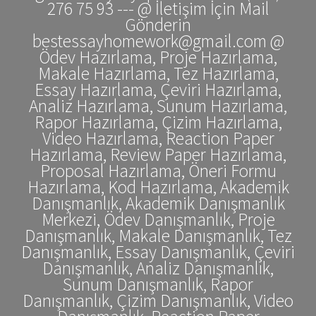
276 75 93 --- @ İletişim İçin Mail
Gönderin
bestessayhomework@gmail.com @
Ödev Hazırlama, Proje Hazırlama,
Makale Hazırlama, Tez Hazırlama,
Essay Hazırlama, Çeviri Hazırlama,
Analiz Hazırlama, Sunum Hazırlama,
Rapor Hazırlama, Çizim Hazırlama,
Video Hazırlama, Reaction Paper
Hazırlama, Review Paper Hazırlama,
Proposal Hazırlama, Öneri Formu
Hazırlama, Kod Hazırlama, Akademik
Danışmanlık, Akademik Danışmanlık
Merkezi, Ödev Danışmanlık, Proje
Danışmanlık, Makale Danışmanlık, Tez
Danışmanlık, Essay Danışmanlık, Çeviri
Danışmanlık, Analiz Danışmanlık,
Sunum Danışmanlık, Rapor
Danışmanlık, Çizim Danışmanlık, Video