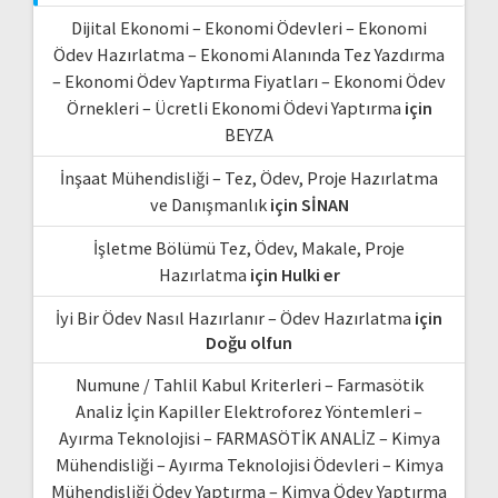
Dijital Ekonomi – Ekonomi Ödevleri – Ekonomi
Ödev Hazırlatma – Ekonomi Alanında Tez Yazdırma
– Ekonomi Ödev Yaptırma Fiyatları – Ekonomi Ödev
Örnekleri – Ücretli Ekonomi Ödevi Yaptırma
için
BEYZA
İnşaat Mühendisliği – Tez, Ödev, Proje Hazırlatma
ve Danışmanlık
için
SİNAN
İşletme Bölümü Tez, Ödev, Makale, Proje
Hazırlatma
için
Hulki er
İyi Bir Ödev Nasıl Hazırlanır – Ödev Hazırlatma
için
Doğu olfun
Numune / Tahlil Kabul Kriterleri – Farmasötik
Analiz İçin Kapiller Elektroforez Yöntemleri –
Ayırma Teknolojisi – FARMASÖTİK ANALİZ – Kimya
Mühendisliği – Ayırma Teknolojisi Ödevleri – Kimya
Mühendisliği Ödev Yaptırma – Kimya Ödev Yaptırma