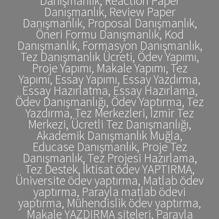
Danışmanlık, Reaction Paper
Danışmanlık, Review Paper
Danışmanlık, Proposal Danışmanlık,
Öneri Formu Danışmanlık, Kod
Danışmanlık, Formasyon Danışmanlık,
Tez Danışmanlık Ücreti, Ödev Yapımı,
Proje Yapımı, Makale Yapımı, Tez
Yapımı, Essay Yapımı, Essay Yazdırma,
Essay Hazırlatma, Essay Hazırlama,
Ödev Danışmanlığı, Ödev Yaptırma, Tez
Yazdırma, Tez Merkezleri, İzmir Tez
Merkezi, Ücretli Tez Danışmanlığı,
Akademik Danışmanlık Muğla,
Educase Danışmanlık, Proje Tez
Danışmanlık, Tez Projesi Hazırlama,
Tez Destek, İktisat ödev YAPTIRMA,
Üniversite ödev yaptırma, Matlab ödev
yaptırma, Parayla matlab ödevi
yaptırma, Mühendislik ödev yaptırma,
Makale YAZDIRMA siteleri, Parayla