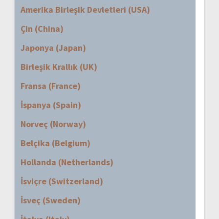
Amerika Birleşik Devletleri (USA)
Çin (China)
Japonya (Japan)
Birleşik Krallık (UK)
Fransa (France)
İspanya (Spain)
Norveç (Norway)
Belçika (Belgium)
Hollanda (Netherlands)
İsviçre (Switzerland)
İsveç (Sweden)