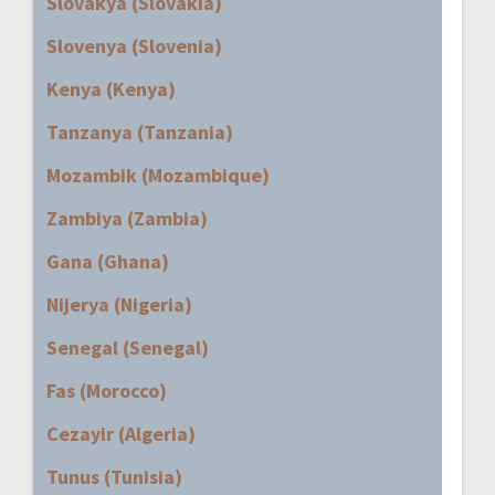
Slovakya (Slovakia)
Slovenya (Slovenia)
Kenya (Kenya)
Tanzanya (Tanzania)
Mozambik (Mozambique)
Zambiya (Zambia)
Gana (Ghana)
Nijerya (Nigeria)
Senegal (Senegal)
Fas (Morocco)
Cezayir (Algeria)
Tunus (Tunisia)