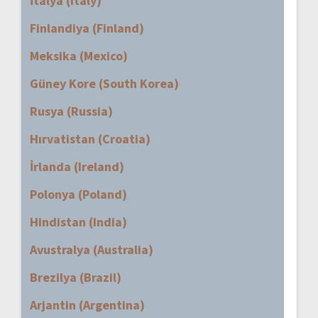
İtalya (Italy)
Finlandiya (Finland)
Meksika (Mexico)
Güney Kore (South Korea)
Rusya (Russia)
Hırvatistan (Croatia)
İrlanda (Ireland)
Polonya (Poland)
Hindistan (India)
Avustralya (Australia)
Brezilya (Brazil)
Arjantin (Argentina)