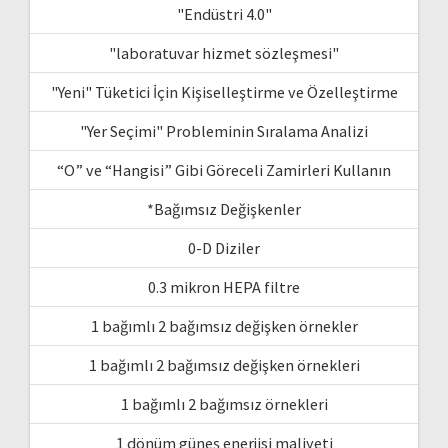
"Endüstri 4.0"
"laboratuvar hizmet sözleşmesi"
"Yeni" Tüketici İçin Kişiselleştirme ve Özelleştirme
"Yer Seçimi" Probleminin Sıralama Analizi
“O” ve “Hangisi” Gibi Göreceli Zamirleri Kullanın
*Bağımsız Değişkenler
0-D Diziler
0.3 mikron HEPA filtre
1 bağımlı 2 bağımsız değişken örnekler
1 bağımlı 2 bağımsız değişken örnekleri
1 bağımlı 2 bağımsız örnekleri
1 dönüm güneş enerjisi maliyeti