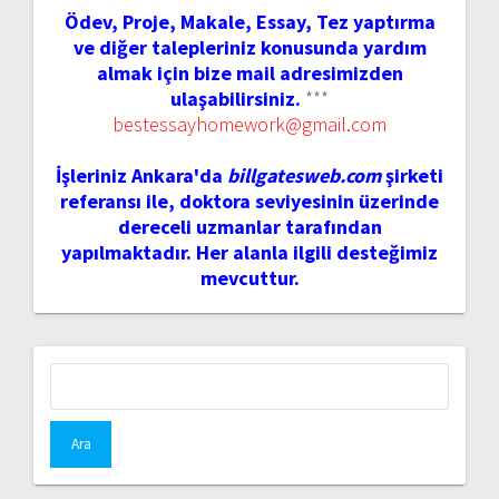
Ödev, Proje, Makale, Essay, Tez yaptırma
ve diğer talepleriniz konusunda yardım
almak için bize mail adresimizden
ulaşabilirsiniz.
***
bestessayhomework@gmail.com
İşleriniz Ankara'da
billgatesweb.com
şirketi
referansı ile, doktora seviyesinin üzerinde
dereceli uzmanlar tarafından
yapılmaktadır. Her alanla ilgili desteğimiz
mevcuttur.
Arama: