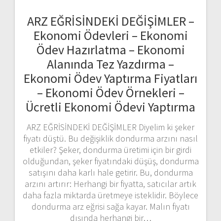
ARZ EĞRİSİNDEKİ DEĞİŞİMLER –
Ekonomi Ödevleri – Ekonomi
Ödev Hazırlatma – Ekonomi
Alanında Tez Yazdırma –
Ekonomi Ödev Yaptırma Fiyatları
– Ekonomi Ödev Örnekleri –
Ücretli Ekonomi Ödevi Yaptırma
ARZ EĞRİSİNDEKİ DEĞİŞİMLER Diyelim ki şeker
fiyatı düştü. Bu değişiklik dondurma arzını nasıl
etkiler? Şeker, dondurma üretimi için bir girdi
olduğundan, şeker fiyatındaki düşüş, dondurma
satışını daha karlı hale getirir. Bu, dondurma
arzını artırır: Herhangi bir fiyatta, satıcılar artık
daha fazla miktarda üretmeye isteklidir. Böylece
dondurma arz eğrisi sağa kayar. Malın fiyatı
dışında herhangi bir…