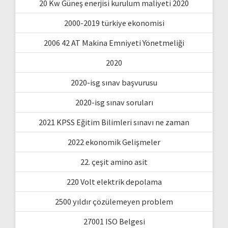
20 Kw Güneş enerjisi kurulum maliyeti 2020
2000-2019 türkiye ekonomisi
2006 42 AT Makina Emniyeti Yönetmeliği
2020
2020-isg sınav başvurusu
2020-isg sınav soruları
2021 KPSS Eğitim Bilimleri sınavı ne zaman
2022 ekonomik Gelişmeler
22. çeşit amino asit
220 Volt elektrik depolama
2500 yıldır çözülemeyen problem
27001 ISO Belgesi