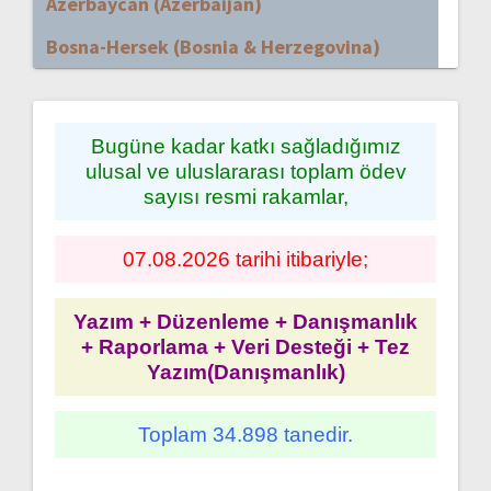
Azerbaycan (Azerbaijan)
Bosna-Hersek (Bosnia & Herzegovina)
Bugüne kadar katkı sağladığımız
ulusal ve uluslararası toplam ödev
sayısı resmi rakamlar,
07.08.2026 tarihi itibariyle;
Yazım + Düzenleme + Danışmanlık
+ Raporlama + Veri Desteği + Tez
Yazım(Danışmanlık)
Toplam 34.898 tanedir.