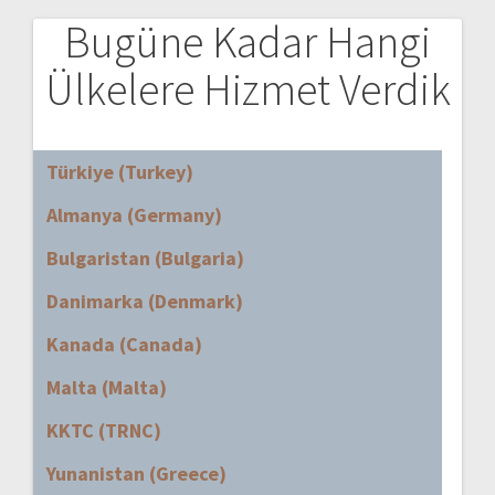
Bugüne Kadar Hangi
Ülkelere Hizmet Verdik
Türkiye (Turkey)
Almanya (Germany)
Bulgaristan (Bulgaria)
Danimarka (Denmark)
Kanada (Canada)
Malta (Malta)
KKTC (TRNC)
Yunanistan (Greece)