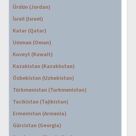
Ürdün (Jordan)
İsrail (Israel)
Katar (Qatar)
Umman (Oman)
Kuveyt (Kuwait)
Kazakistan (Kazakhstan)
Özbekistan (Uzbekistan)
Türkmenistan (Turkmenistan)
Tacikistan (Tajikistan)
Ermenistan (Armenia)
Gürcistan (Georgia)