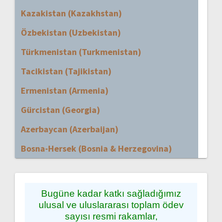
Kazakistan (Kazakhstan)
Özbekistan (Uzbekistan)
Türkmenistan (Turkmenistan)
Tacikistan (Tajikistan)
Ermenistan (Armenia)
Gürcistan (Georgia)
Azerbaycan (Azerbaijan)
Bosna-Hersek (Bosnia & Herzegovina)
Bugüne kadar katkı sağladığımız
ulusal ve uluslararası toplam ödev
sayısı resmi rakamlar,