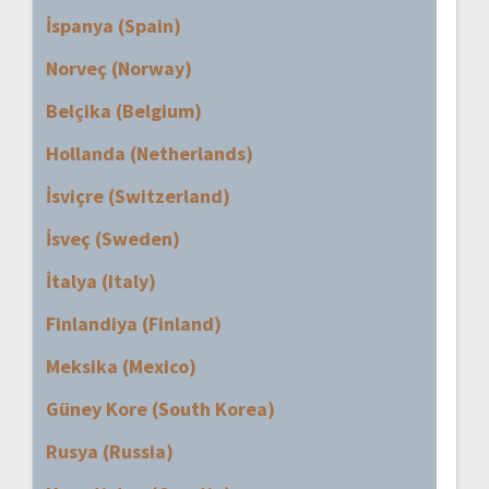
İspanya (Spain)
Norveç (Norway)
Belçika (Belgium)
Hollanda (Netherlands)
İsviçre (Switzerland)
İsveç (Sweden)
İtalya (Italy)
Finlandiya (Finland)
Meksika (Mexico)
Güney Kore (South Korea)
Rusya (Russia)