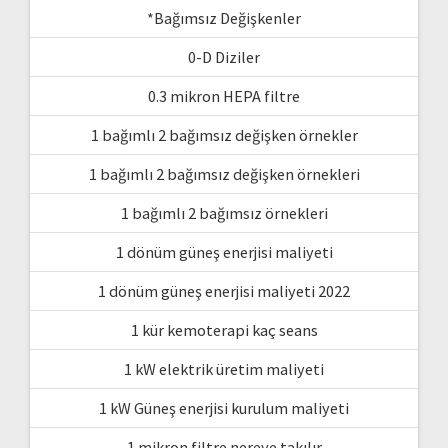
*Bağımsız Değişkenler
0-D Diziler
0.3 mikron HEPA filtre
1 bağımlı 2 bağımsız değişken örnekler
1 bağımlı 2 bağımsız değişken örnekleri
1 bağımlı 2 bağımsız örnekleri
1 dönüm güneş enerjisi maliyeti
1 dönüm güneş enerjisi maliyeti 2022
1 kür kemoterapi kaç seans
1 kW elektrik üretim maliyeti
1 kW Güneş enerjisi kurulum maliyeti
1 mikron filtre nereye takılır