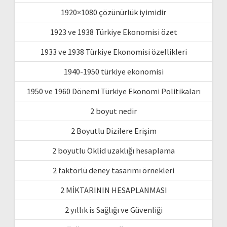
1920×1080 çözünürlük iyimidir
1923 ve 1938 Türkiye Ekonomisi özet
1933 ve 1938 Türkiye Ekonomisi özellikleri
1940-1950 türkiye ekonomisi
1950 ve 1960 Dönemi Türkiye Ekonomi Politikaları
2 boyut nedir
2 Boyutlu Dizilere Erişim
2 boyutlu Öklid uzaklığı hesaplama
2 faktörlü deney tasarımı örnekleri
2 MİKTARININ HESAPLANMASI
2 yıllık is Sağlığı ve Güvenliği