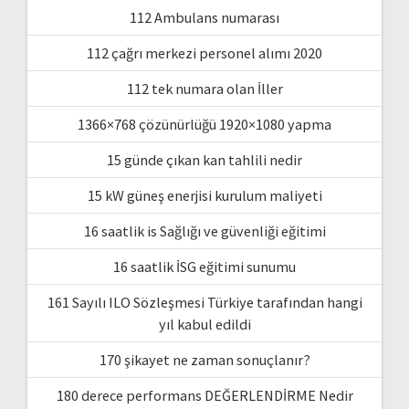
112 Ambulans numarası
112 çağrı merkezi personel alımı 2020
112 tek numara olan İller
1366×768 çözünürlüğü 1920×1080 yapma
15 günde çıkan kan tahlili nedir
15 kW güneş enerjisi kurulum maliyeti
16 saatlik is Sağlığı ve güvenliği eğitimi
16 saatlik İSG eğitimi sunumu
161 Sayılı ILO Sözleşmesi Türkiye tarafından hangi
yıl kabul edildi
170 şikayet ne zaman sonuçlanır?
180 derece performans DEĞERLENDİRME Nedir