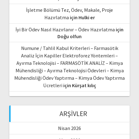
İşletme Bölümü Tez, Ödev, Makale, Proje
Hazırlatma
için
Hulki er
İyi Bir Ödev Nasıl Hazırlanır – Ödev Hazırlatma
için
Doğu olfun
Numune / Tahlil Kabul Kriterleri – Farmasötik
Analiz İçin Kapiller Elektroforez Yöntemleri –
Ayırma Teknolojisi – FARMASÖTİK ANALİZ – Kimya
Mühendisliği – Ayırma Teknolojisi Ödevleri – Kimya
Mühendisliği Ödev Yaptırma – Kimya Ödev Yaptırma
Ücretleri
için
Kürşat kılıç
ARŞIVLER
Nisan 2026