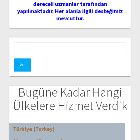
dereceli uzmanlar tarafından
yapılmaktadır. Her alanla ilgili desteğimiz
mevcuttur.
Arama:
Bugüne Kadar Hangi
Ülkelere Hizmet Verdik
Türkiye (Turkey)