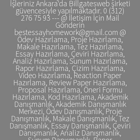
İşleriniz Ankara'da Billgatesweb şirketi
güvencesiyle yapılmaktadır. 0 (312)
276 75 93 --- @ İletişim İçin Mail
Gönderin
bestessayhomework@gmail.com @
Ödev Hazırlama, Proje Hazırlama,
Makale Hazırlama, Tez Hazırlama,
Essay Hazırlama, Çeviri Hazırlama,
Analiz Hazırlama, Sunum Hazırlama,
Rapor Hazırlama, Çizim Hazırlama,
Video Hazırlama, Reaction Paper
Hazırlama, Review Paper Hazırlama,
Proposal Hazırlama, Öneri Formu
Hazırlama, Kod Hazırlama, Akademik
Danışmanlık, Akademik Danışmanlık
Merkezi, Ödev Danışmanlık, Proje
Danışmanlık, Makale Danışmanlık, Tez
Danışmanlık, Essay Danışmanlık, Çeviri
Danışmanlık, Analiz Danışmanlık,
Sunum Danışmanlık, Rapor