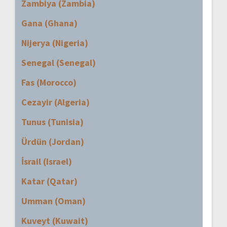
Zambiya (Zambia)
Gana (Ghana)
Nijerya (Nigeria)
Senegal (Senegal)
Fas (Morocco)
Cezayir (Algeria)
Tunus (Tunisia)
Ürdün (Jordan)
İsrail (Israel)
Katar (Qatar)
Umman (Oman)
Kuveyt (Kuwait)