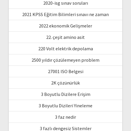
2020-isg sınav soruları
2021 KPSS Eğitim Bilimleri sınavı ne zaman
2022 ekonomik Gelişmeler
22. çeşit amino asit
220 Volt elektrik depolama
2500 yıldır çözülemeyen problem
27001 ISO Belgesi
2K çözünürlük
3 Boyutlu Dizilere Erişim
3 Boyutlu Dizileri Yineleme
3 faz nedir
3 fazlı dengesiz Sistemler