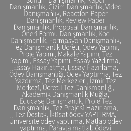
Danışmanlık, Çizim Danışmanlık, Video
Danışmanlık, Reaction Paper
Danışmanlık, Review Paper
Danışmanlık, Proposal Danışmanlık,
Öneri Formu Danışmanlık, Kod
Danışmanlık, Formasyon Danışmanlık,
Tez Danışmanlık Ücreti, Ödev Yapımı,
Proje Yapımı, Makale Yapımı, Tez
Yapımı, Essay Yapımı, Essay Yazdırma,
Essay Hazırlatma, Essay Hazırlama,
Ödev Danışmanlığı, Ödev Yaptırma, Tez
Yazdırma, Tez Merkezleri, İzmir Tez
Merkezi, Ücretli Tez Danışmanlığı,
Akademik Danışmanlık Muğla,
Educase Danışmanlık, Proje Tez
Danışmanlık, Tez Projesi Hazırlama,
Tez Destek, İktisat ödev YAPTIRMA,
Üniversite ödev yaptırma, Matlab ödev
yaptırma, Parayla matlab ödevi