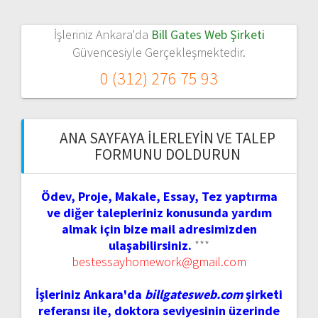
İşleriniz Ankara'da
Bill Gates Web Şirketi
Güvencesiyle Gerçekleşmektedir.
0 (312) 276 75 93
ANA SAYFAYA İLERLEYIN VE TALEP
FORMUNU DOLDURUN
Ödev, Proje, Makale, Essay, Tez yaptırma
ve diğer talepleriniz konusunda yardım
almak için bize mail adresimizden
ulaşabilirsiniz.
***
bestessayhomework@gmail.com
İşleriniz Ankara'da
billgatesweb.com
şirketi
referansı ile, doktora seviyesinin üzerinde