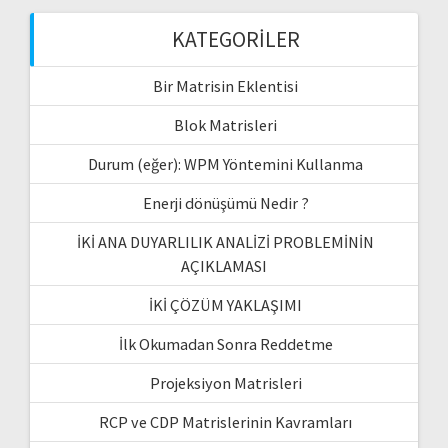
KATEGORILER
Bir Matrisin Eklentisi
Blok Matrisleri
Durum (eğer): WPM Yöntemini Kullanma
Enerji dönüşümü Nedir ?
İKİ ANA DUYARLILIK ANALİZİ PROBLEMİNİN
AÇIKLAMASI
İKİ ÇÖZÜM YAKLAŞIMI
İlk Okumadan Sonra Reddetme
Projeksiyon Matrisleri
RCP ve CDP Matrislerinin Kavramları