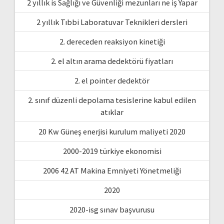
2 yıllık is Sağlığı ve Güvenliği mezunları ne iş Yapar
2 yıllık Tıbbi Laboratuvar Teknikleri dersleri
2. dereceden reaksiyon kinetiği
2. el altın arama dedektörü fiyatları
2. el pointer dedektör
2. sınıf düzenli depolama tesislerine kabul edilen
atıklar
20 Kw Güneş enerjisi kurulum maliyeti 2020
2000-2019 türkiye ekonomisi
2006 42 AT Makina Emniyeti Yönetmeliği
2020
2020-isg sınav başvurusu