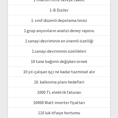
1-B Diziler
1. sınıf düzenli depolama tesisi
1.grup anyonların analizi deney raporu
1.sanayi devriminin en önemli özelliği
1.sanayi devriminin özellikleri
10 tane bağımlı değişken örnek
10 yıl-çalışan işçi ne kadar tazminat alır
10. kalkınma planı hedefleri
1000 TL elektrik faturası
10000 Watt inverter fiyatları
110 luk itfaiye hortumu