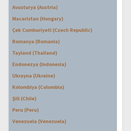
Avusturya (Austria)
Macaristan (Hungary)
Çek Cumhuriyeti (Czech Republic)
Romanya (Romania)
Tayland (Thailand)
Endonezya (Indonesia)
Ukrayna (Ukraine)
Kolombiya (Colombia)
Şili (Chile)
Peru (Peru)
Venezuela (Venezuela)