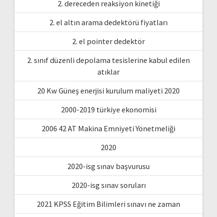
2. dereceden reaksiyon kinetiği
2. el altın arama dedektörü fiyatları
2. el pointer dedektör
2. sınıf düzenli depolama tesislerine kabul edilen
atıklar
20 Kw Güneş enerjisi kurulum maliyeti 2020
2000-2019 türkiye ekonomisi
2006 42 AT Makina Emniyeti Yönetmeliği
2020
2020-isg sınav başvurusu
2020-isg sınav soruları
2021 KPSS Eğitim Bilimleri sınavı ne zaman