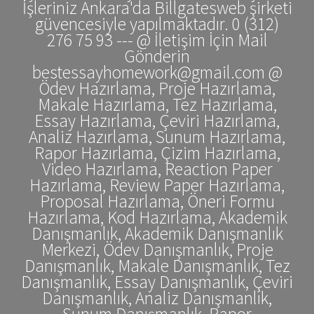
İşleriniz Ankara'da Billgatesweb şirketi
güvencesiyle yapılmaktadır. 0 (312)
276 75 93 --- @ İletişim İçin Mail
Gönderin
bestessayhomework@gmail.com @
Ödev Hazırlama, Proje Hazırlama,
Makale Hazırlama, Tez Hazırlama,
Essay Hazırlama, Çeviri Hazırlama,
Analiz Hazırlama, Sunum Hazırlama,
Rapor Hazırlama, Çizim Hazırlama,
Video Hazırlama, Reaction Paper
Hazırlama, Review Paper Hazırlama,
Proposal Hazırlama, Öneri Formu
Hazırlama, Kod Hazırlama, Akademik
Danışmanlık, Akademik Danışmanlık
Merkezi, Ödev Danışmanlık, Proje
Danışmanlık, Makale Danışmanlık, Tez
Danışmanlık, Essay Danışmanlık, Çeviri
Danışmanlık, Analiz Danışmanlık,
Sunum Danışmanlık, Rapor