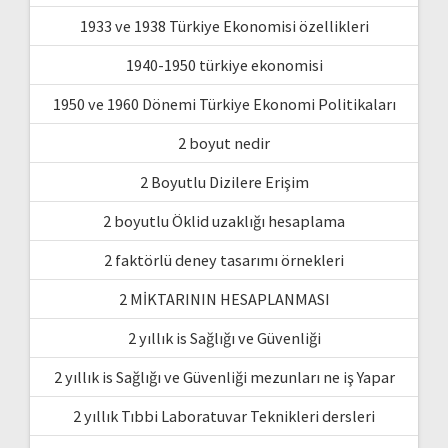
1933 ve 1938 Türkiye Ekonomisi özellikleri
1940-1950 türkiye ekonomisi
1950 ve 1960 Dönemi Türkiye Ekonomi Politikaları
2 boyut nedir
2 Boyutlu Dizilere Erişim
2 boyutlu Öklid uzaklığı hesaplama
2 faktörlü deney tasarımı örnekleri
2 MİKTARININ HESAPLANMASI
2 yıllık is Sağlığı ve Güvenliği
2 yıllık is Sağlığı ve Güvenliği mezunları ne iş Yapar
2 yıllık Tıbbi Laboratuvar Teknikleri dersleri