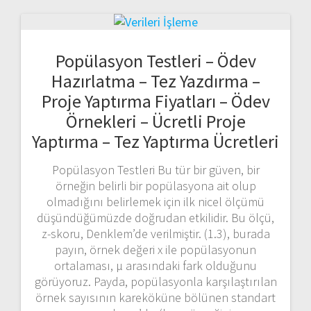
Popülasyon Testleri – Ödev
Hazırlatma – Tez Yazdırma –
Proje Yaptırma Fiyatları – Ödev
Örnekleri – Ücretli Proje
Yaptırma – Tez Yaptırma Ücretleri
Popülasyon Testleri Bu tür bir güven, bir
örneğin belirli bir popülasyona ait olup
olmadığını belirlemek için ilk nicel ölçümü
düşündüğümüzde doğrudan etkilidir. Bu ölçü,
z-skoru, Denklem’de verilmiştir. (1.3), burada
payın, örnek değeri x ile popülasyonun
ortalaması, μ arasındaki fark olduğunu
görüyoruz. Payda, popülasyonla karşılaştırılan
örnek sayısının kareköküne bölünen standart