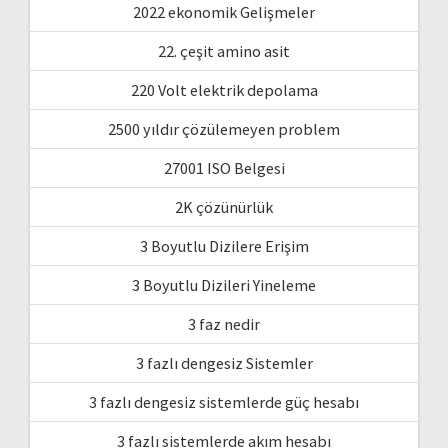
2022 ekonomik Gelişmeler
22. çeşit amino asit
220 Volt elektrik depolama
2500 yıldır çözülemeyen problem
27001 ISO Belgesi
2K çözünürlük
3 Boyutlu Dizilere Erişim
3 Boyutlu Dizileri Yineleme
3 faz nedir
3 fazlı dengesiz Sistemler
3 fazlı dengesiz sistemlerde güç hesabı
3 fazlı sistemlerde akım hesabı