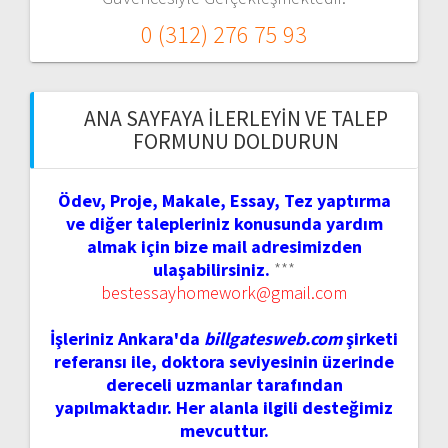
0 (312) 276 75 93
ANA SAYFAYA İLERLEYIN VE TALEP
FORMUNU DOLDURUN
Ödev, Proje, Makale, Essay, Tez yaptırma
ve diğer talepleriniz konusunda yardım
almak için bize mail adresimizden
ulaşabilirsiniz.
***
bestessayhomework@gmail.com
İşleriniz Ankara'da
billgatesweb.com
şirketi
referansı ile, doktora seviyesinin üzerinde
dereceli uzmanlar tarafından
yapılmaktadır. Her alanla ilgili desteğimiz
mevcuttur.