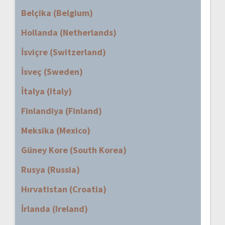
Belçika (Belgium)
Hollanda (Netherlands)
İsviçre (Switzerland)
İsveç (Sweden)
İtalya (Italy)
Finlandiya (Finland)
Meksika (Mexico)
Güney Kore (South Korea)
Rusya (Russia)
Hırvatistan (Croatia)
İrlanda (Ireland)