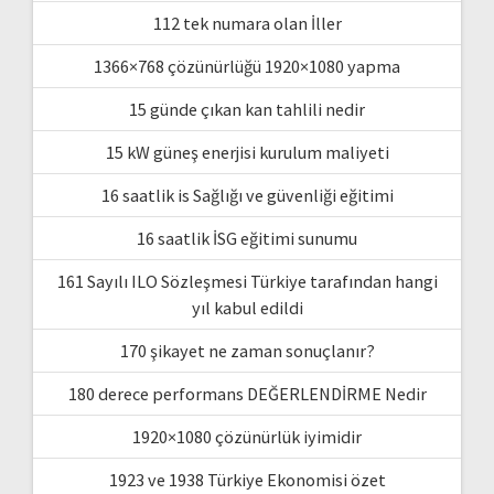
112 tek numara olan İller
1366×768 çözünürlüğü 1920×1080 yapma
15 günde çıkan kan tahlili nedir
15 kW güneş enerjisi kurulum maliyeti
16 saatlik is Sağlığı ve güvenliği eğitimi
16 saatlik İSG eğitimi sunumu
161 Sayılı ILO Sözleşmesi Türkiye tarafından hangi
yıl kabul edildi
170 şikayet ne zaman sonuçlanır?
180 derece performans DEĞERLENDİRME Nedir
1920×1080 çözünürlük iyimidir
1923 ve 1938 Türkiye Ekonomisi özet