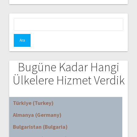
Arama:
Bugüne Kadar Hangi
Ülkelere Hizmet Verdik
Türkiye (Turkey)
Almanya (Germany)
Bulgaristan (Bulgaria)