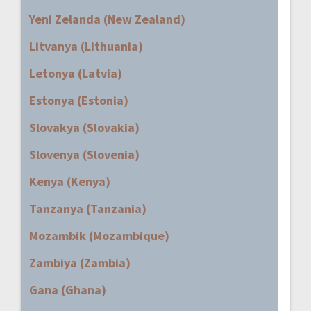
Yeni Zelanda (New Zealand)
Litvanya (Lithuania)
Letonya (Latvia)
Estonya (Estonia)
Slovakya (Slovakia)
Slovenya (Slovenia)
Kenya (Kenya)
Tanzanya (Tanzania)
Mozambik (Mozambique)
Zambiya (Zambia)
Gana (Ghana)