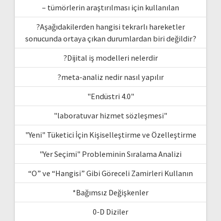
– tümörlerin araştırılması için kullanılan
?Aşağıdakilerden hangisi tekrarlı hareketler
sonucunda ortaya çıkan durumlardan biri değildir?
?Dijital iş modelleri nelerdir
?meta-analiz nedir nasıl yapılır
"Endüstri 4.0"
"laboratuvar hizmet sözleşmesi"
"Yeni" Tüketici İçin Kişiselleştirme ve Özelleştirme
"Yer Seçimi" Probleminin Sıralama Analizi
“O” ve “Hangisi” Gibi Göreceli Zamirleri Kullanın
*Bağımsız Değişkenler
0-D Diziler