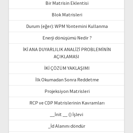
Bir Matrisin Eklentisi
Blok Matrisleri
Durum (eğer): WPM Yöntemini Kullanma
Enerji dönüşümü Nedir ?
İKİ ANA DUYARLILIK ANALİZİ PROBLEMİNİN
AÇIKLAMASI
İKİ ÇÖZÜM YAKLAŞIMI
İlk Okumadan Sonra Reddetme
Projeksiyon Matrisleri
RCP ve CDP Matrislerinin Kavramları
__İnit __ () İşlevi
_İd Alanını döndür