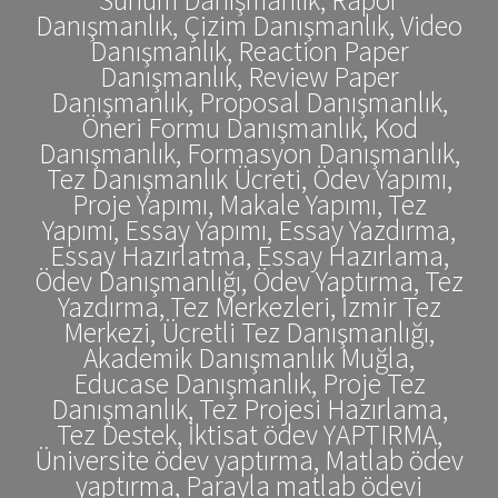
Danışmanlık, Çizim Danışmanlık, Video
Danışmanlık, Reaction Paper
Danışmanlık, Review Paper
Danışmanlık, Proposal Danışmanlık,
Öneri Formu Danışmanlık, Kod
Danışmanlık, Formasyon Danışmanlık,
Tez Danışmanlık Ücreti, Ödev Yapımı,
Proje Yapımı, Makale Yapımı, Tez
Yapımı, Essay Yapımı, Essay Yazdırma,
Essay Hazırlatma, Essay Hazırlama,
Ödev Danışmanlığı, Ödev Yaptırma, Tez
Yazdırma, Tez Merkezleri, İzmir Tez
Merkezi, Ücretli Tez Danışmanlığı,
Akademik Danışmanlık Muğla,
Educase Danışmanlık, Proje Tez
Danışmanlık, Tez Projesi Hazırlama,
Tez Destek, İktisat ödev YAPTIRMA,
Üniversite ödev yaptırma, Matlab ödev
yaptırma, Parayla matlab ödevi