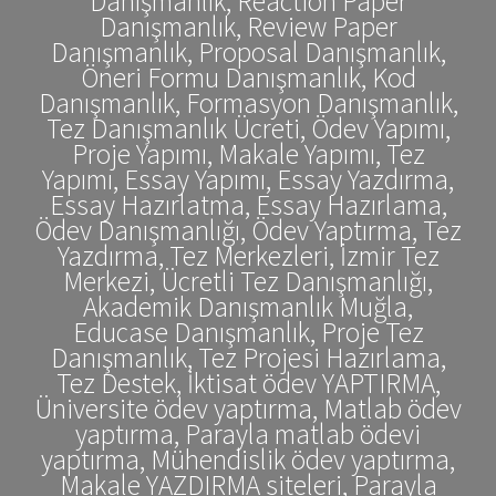
Danışmanlık, Reaction Paper
Danışmanlık, Review Paper
Danışmanlık, Proposal Danışmanlık,
Öneri Formu Danışmanlık, Kod
Danışmanlık, Formasyon Danışmanlık,
Tez Danışmanlık Ücreti, Ödev Yapımı,
Proje Yapımı, Makale Yapımı, Tez
Yapımı, Essay Yapımı, Essay Yazdırma,
Essay Hazırlatma, Essay Hazırlama,
Ödev Danışmanlığı, Ödev Yaptırma, Tez
Yazdırma, Tez Merkezleri, İzmir Tez
Merkezi, Ücretli Tez Danışmanlığı,
Akademik Danışmanlık Muğla,
Educase Danışmanlık, Proje Tez
Danışmanlık, Tez Projesi Hazırlama,
Tez Destek, İktisat ödev YAPTIRMA,
Üniversite ödev yaptırma, Matlab ödev
yaptırma, Parayla matlab ödevi
yaptırma, Mühendislik ödev yaptırma,
Makale YAZDIRMA siteleri, Parayla