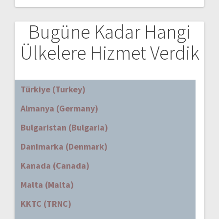
Bugüne Kadar Hangi
Ülkelere Hizmet Verdik
Türkiye (Turkey)
Almanya (Germany)
Bulgaristan (Bulgaria)
Danimarka (Denmark)
Kanada (Canada)
Malta (Malta)
KKTC (TRNC)