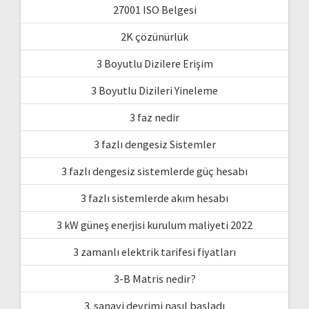
27001 ISO Belgesi
2K çözünürlük
3 Boyutlu Dizilere Erişim
3 Boyutlu Dizileri Yineleme
3 faz nedir
3 fazlı dengesiz Sistemler
3 fazlı dengesiz sistemlerde güç hesabı
3 fazlı sistemlerde akım hesabı
3 kW güneş enerjisi kurulum maliyeti 2022
3 zamanlı elektrik tarifesi fiyatları
3-B Matris nedir?
3. sanayi devrimi nasıl başladı