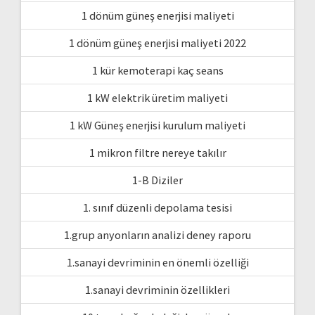
1 dönüm güneş enerjisi maliyeti
1 dönüm güneş enerjisi maliyeti 2022
1 kür kemoterapi kaç seans
1 kW elektrik üretim maliyeti
1 kW Güneş enerjisi kurulum maliyeti
1 mikron filtre nereye takılır
1-B Diziler
1. sınıf düzenli depolama tesisi
1.grup anyonların analizi deney raporu
1.sanayi devriminin en önemli özelliği
1.sanayi devriminin özellikleri