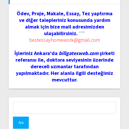
Ödev, Proje, Makale, Essay, Tez yaptırma
ve diğer talepleriniz konusunda yardım
almak için bize mail adresimizden
ulaşabilirsiniz.
***
bestessayhomework@gmail.com
İşleriniz Ankara'da
billgatesweb.com
şirketi
referansı ile, doktora seviyesinin üzerinde
dereceli uzmanlar tarafından
yapılmaktadır. Her alanla ilgili desteğimiz
mevcuttur.
Arama: