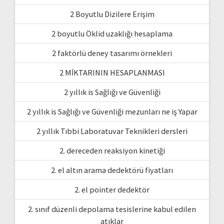
2 Boyutlu Dizilere Erişim
2 boyutlu Öklid uzaklığı hesaplama
2 faktörlü deney tasarımı örnekleri
2 MİKTARININ HESAPLANMASI
2 yıllık is Sağlığı ve Güvenliği
2 yıllık is Sağlığı ve Güvenliği mezunları ne iş Yapar
2 yıllık Tıbbi Laboratuvar Teknikleri dersleri
2. dereceden reaksiyon kinetiği
2. el altın arama dedektörü fiyatları
2. el pointer dedektör
2. sınıf düzenli depolama tesislerine kabul edilen
atıklar