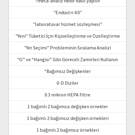
?meta-analiz nedir nasıl yapılır
"Endüstri 4.0"
"laboratuvar hizmet sözleşmesi"
"Yeni" Tüketici İçin Kişiselleştirme ve Özelleştirme
"Yer Seçimi" Probleminin Sıralama Analizi
“O” ve “Hangisi” Gibi Göreceli Zamirleri Kullanın
*Bağımsız Değişkenler
0-D Diziler
0.3 mikron HEPA filtre
1 bağımlı 2 bağımsız değişken örnekler
1 bağımlı 2 bağımsız değişken örnekleri
1 bağımlı 2 bağımsız örnekleri