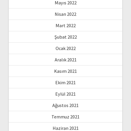
Mayıs 2022
Nisan 2022
Mart 2022
Şubat 2022
Ocak 2022
Aralık 2021
Kasım 2021
Ekim 2021
Eylül 2021
Ağustos 2021
Temmuz 2021
Haziran 2021