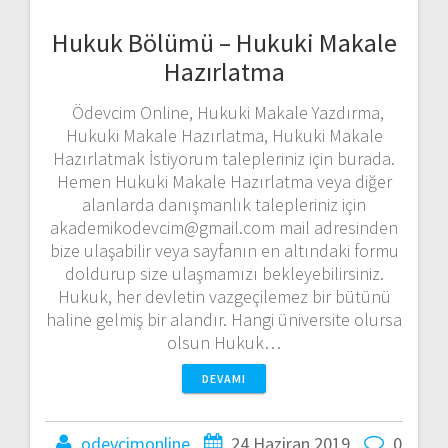
Hukuk Bölümü – Hukuki Makale
Hazırlatma
Ödevcim Online, Hukuki Makale Yazdırma,
Hukuki Makale Hazırlatma, Hukuki Makale
Hazırlatmak İstiyorum talepleriniz için burada.
Hemen Hukuki Makale Hazırlatma veya diğer
alanlarda danışmanlık talepleriniz için
akademikodevcim@gmail.com mail adresinden
bize ulaşabilir veya sayfanın en altındaki formu
doldurup size ulaşmamızı bekleyebilirsiniz.
Hukuk, her devletin vazgeçilemez bir bütünü
haline gelmiş bir alandır. Hangi üniversite olursa
olsun Hukuk…
DEVAMI
odevcimonline
24 Haziran 2019
0