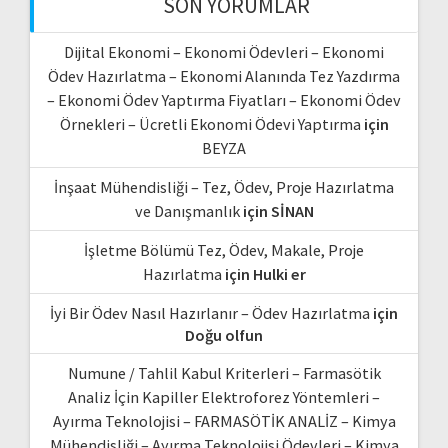
SON YORUMLAR
Dijital Ekonomi – Ekonomi Ödevleri – Ekonomi
Ödev Hazırlatma – Ekonomi Alanında Tez Yazdırma
– Ekonomi Ödev Yaptırma Fiyatları – Ekonomi Ödev
Örnekleri – Ücretli Ekonomi Ödevi Yaptırma
için
BEYZA
İnşaat Mühendisliği – Tez, Ödev, Proje Hazırlatma
ve Danışmanlık
için
SİNAN
İşletme Bölümü Tez, Ödev, Makale, Proje
Hazırlatma
için
Hulki er
İyi Bir Ödev Nasıl Hazırlanır – Ödev Hazırlatma
için
Doğu olfun
Numune / Tahlil Kabul Kriterleri – Farmasötik
Analiz İçin Kapiller Elektroforez Yöntemleri –
Ayırma Teknolojisi – FARMASÖTİK ANALİZ – Kimya
Mühendisliği – Ayırma Teknolojisi Ödevleri – Kimya