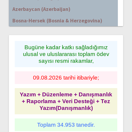
Azerbaycan (Azerbaijan)
Bosna-Hersek (Bosnia & Herzegovina)
Bugüne kadar katkı sağladığımız
ulusal ve uluslararası toplam ödev
sayısı resmi rakamlar,
09.08.2026 tarihi itibariyle;
Yazım + Düzenleme + Danışmanlık
+ Raporlama + Veri Desteği + Tez
Yazım(Danışmanlık)
Toplam 34.953 tanedir.