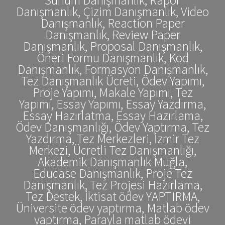
Danışmanlık, Çizim Danışmanlık, Video
Danışmanlık, Reaction Paper
Danışmanlık, Review Paper
Danışmanlık, Proposal Danışmanlık,
Öneri Formu Danışmanlık, Kod
Danışmanlık, Formasyon Danışmanlık,
Tez Danışmanlık Ücreti, Ödev Yapımı,
Proje Yapımı, Makale Yapımı, Tez
Yapımı, Essay Yapımı, Essay Yazdırma,
Essay Hazırlatma, Essay Hazırlama,
Ödev Danışmanlığı, Ödev Yaptırma, Tez
Yazdırma, Tez Merkezleri, İzmir Tez
Merkezi, Ücretli Tez Danışmanlığı,
Akademik Danışmanlık Muğla,
Educase Danışmanlık, Proje Tez
Danışmanlık, Tez Projesi Hazırlama,
Tez Destek, İktisat ödev YAPTIRMA,
Üniversite ödev yaptırma, Matlab ödev
yaptırma, Parayla matlab ödevi