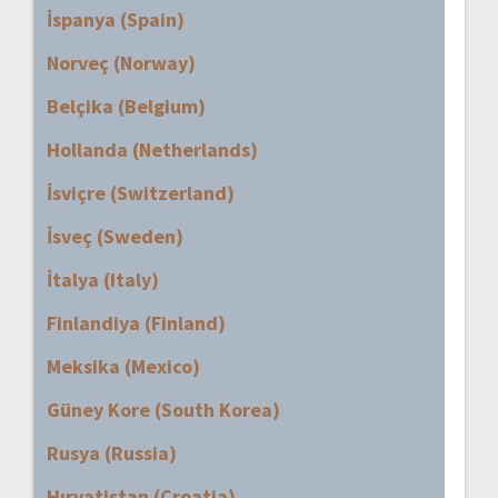
İspanya (Spain)
Norveç (Norway)
Belçika (Belgium)
Hollanda (Netherlands)
İsviçre (Switzerland)
İsveç (Sweden)
İtalya (Italy)
Finlandiya (Finland)
Meksika (Mexico)
Güney Kore (South Korea)
Rusya (Russia)
Hırvatistan (Croatia)