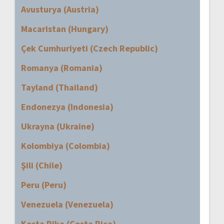
Avusturya (Austria)
Macaristan (Hungary)
Çek Cumhuriyeti (Czech Republic)
Romanya (Romania)
Tayland (Thailand)
Endonezya (Indonesia)
Ukrayna (Ukraine)
Kolombiya (Colombia)
Şili (Chile)
Peru (Peru)
Venezuela (Venezuela)
Kosta Rika (Costa Rica)