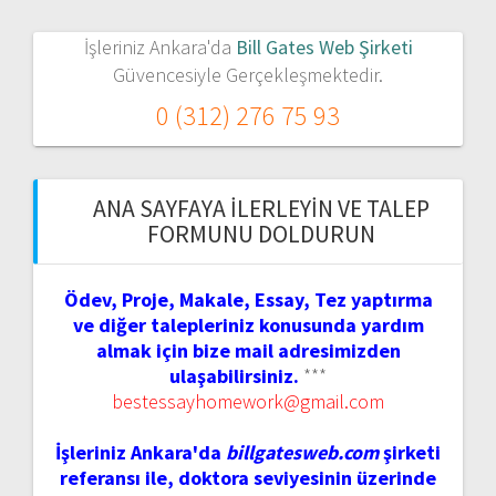
İşleriniz Ankara'da
Bill Gates Web Şirketi
Güvencesiyle Gerçekleşmektedir.
0 (312) 276 75 93
ANA SAYFAYA İLERLEYIN VE TALEP
FORMUNU DOLDURUN
Ödev, Proje, Makale, Essay, Tez yaptırma
ve diğer talepleriniz konusunda yardım
almak için bize mail adresimizden
ulaşabilirsiniz.
***
bestessayhomework@gmail.com
İşleriniz Ankara'da
billgatesweb.com
şirketi
referansı ile, doktora seviyesinin üzerinde