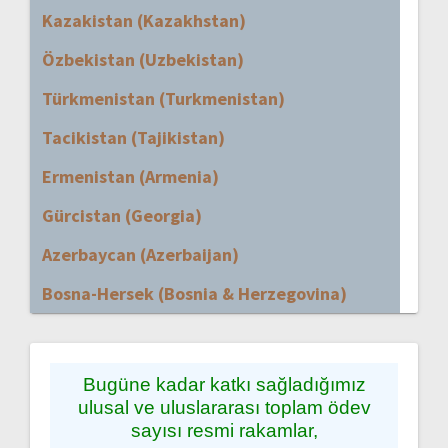
Kazakistan (Kazakhstan)
Özbekistan (Uzbekistan)
Türkmenistan (Turkmenistan)
Tacikistan (Tajikistan)
Ermenistan (Armenia)
Gürcistan (Georgia)
Azerbaycan (Azerbaijan)
Bosna-Hersek (Bosnia & Herzegovina)
Bugüne kadar katkı sağladığımız
ulusal ve uluslararası toplam ödev
sayısı resmi rakamlar,