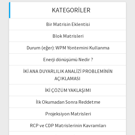
KATEGORILER
Bir Matrisin Eklentisi
Blok Matrisleri
Durum (eğer): WPM Yöntemini Kullanma
Enerji dönüşümü Nedir ?
İKİ ANA DUYARLILIK ANALİZİ PROBLEMİNİN
AÇIKLAMASI
İKİ ÇÖZÜM YAKLAŞIMI
İlk Okumadan Sonra Reddetme
Projeksiyon Matrisleri
RCP ve CDP Matrislerinin Kavramları