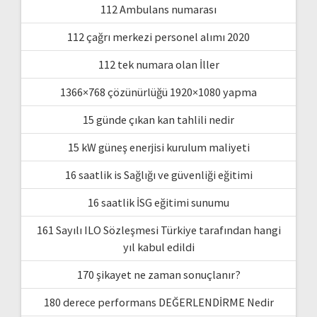
112 Ambulans numarası
112 çağrı merkezi personel alımı 2020
112 tek numara olan İller
1366×768 çözünürlüğü 1920×1080 yapma
15 günde çıkan kan tahlili nedir
15 kW güneş enerjisi kurulum maliyeti
16 saatlik is Sağlığı ve güvenliği eğitimi
16 saatlik İSG eğitimi sunumu
161 Sayılı ILO Sözleşmesi Türkiye tarafından hangi
yıl kabul edildi
170 şikayet ne zaman sonuçlanır?
180 derece performans DEĞERLENDİRME Nedir