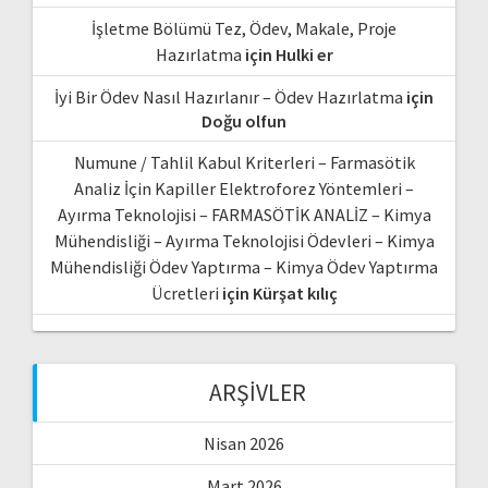
İşletme Bölümü Tez, Ödev, Makale, Proje
Hazırlatma
için
Hulki er
İyi Bir Ödev Nasıl Hazırlanır – Ödev Hazırlatma
için
Doğu olfun
Numune / Tahlil Kabul Kriterleri – Farmasötik
Analiz İçin Kapiller Elektroforez Yöntemleri –
Ayırma Teknolojisi – FARMASÖTİK ANALİZ – Kimya
Mühendisliği – Ayırma Teknolojisi Ödevleri – Kimya
Mühendisliği Ödev Yaptırma – Kimya Ödev Yaptırma
Ücretleri
için
Kürşat kılıç
ARŞIVLER
Nisan 2026
Mart 2026