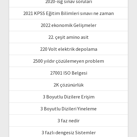
2020-isg sınav soruları
2021 KPSS Eğitim Bilimleri sınavı ne zaman
2022 ekonomik Gelişmeler
22. çeşit amino asit
220 Volt elektrik depolama
2500 yıldır çözülemeyen problem
27001 ISO Belgesi
2K çözünürlük
3 Boyutlu Dizilere Erişim
3 Boyutlu Dizileri Yineleme
3 faz nedir
3 fazlı dengesiz Sistemler