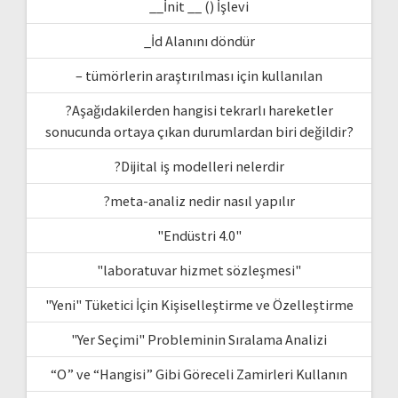
__İnit __ () İşlevi
_İd Alanını döndür
– tümörlerin araştırılması için kullanılan
?Aşağıdakilerden hangisi tekrarlı hareketler
sonucunda ortaya çıkan durumlardan biri değildir?
?Dijital iş modelleri nelerdir
?meta-analiz nedir nasıl yapılır
"Endüstri 4.0"
"laboratuvar hizmet sözleşmesi"
"Yeni" Tüketici İçin Kişiselleştirme ve Özelleştirme
"Yer Seçimi" Probleminin Sıralama Analizi
“O” ve “Hangisi” Gibi Göreceli Zamirleri Kullanın