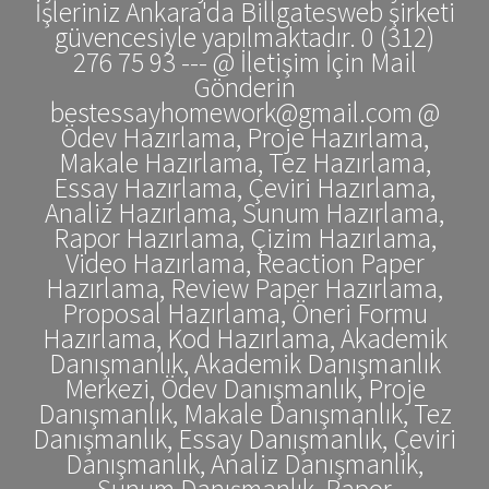
İşleriniz Ankara'da Billgatesweb şirketi
güvencesiyle yapılmaktadır. 0 (312)
276 75 93 --- @ İletişim İçin Mail
Gönderin
bestessayhomework@gmail.com @
Ödev Hazırlama, Proje Hazırlama,
Makale Hazırlama, Tez Hazırlama,
Essay Hazırlama, Çeviri Hazırlama,
Analiz Hazırlama, Sunum Hazırlama,
Rapor Hazırlama, Çizim Hazırlama,
Video Hazırlama, Reaction Paper
Hazırlama, Review Paper Hazırlama,
Proposal Hazırlama, Öneri Formu
Hazırlama, Kod Hazırlama, Akademik
Danışmanlık, Akademik Danışmanlık
Merkezi, Ödev Danışmanlık, Proje
Danışmanlık, Makale Danışmanlık, Tez
Danışmanlık, Essay Danışmanlık, Çeviri
Danışmanlık, Analiz Danışmanlık,
Sunum Danışmanlık, Rapor