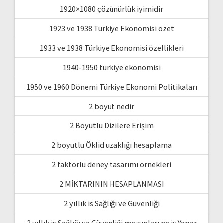
1920×1080 çözünürlük iyimidir
1923 ve 1938 Türkiye Ekonomisi özet
1933 ve 1938 Türkiye Ekonomisi özellikleri
1940-1950 türkiye ekonomisi
1950 ve 1960 Dönemi Türkiye Ekonomi Politikaları
2 boyut nedir
2 Boyutlu Dizilere Erişim
2 boyutlu Öklid uzaklığı hesaplama
2 faktörlü deney tasarımı örnekleri
2 MİKTARININ HESAPLANMASI
2 yıllık is Sağlığı ve Güvenliği
2 yıllık is Sağlığı ve Güvenliği mezunları ne iş Yapar