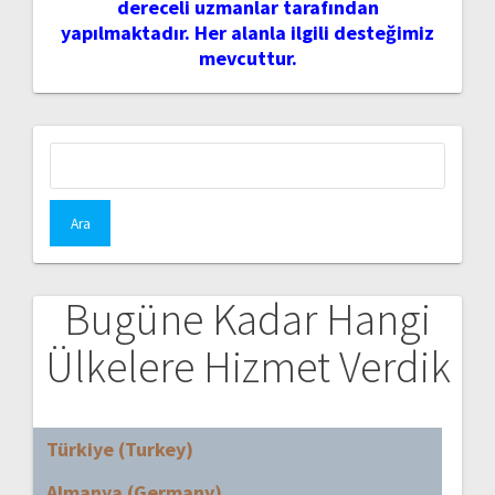
dereceli uzmanlar tarafından
yapılmaktadır. Her alanla ilgili desteğimiz
mevcuttur.
Arama:
Bugüne Kadar Hangi
Ülkelere Hizmet Verdik
Türkiye (Turkey)
Almanya (Germany)