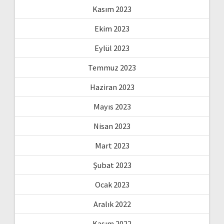
Kasım 2023
Ekim 2023
Eylül 2023
Temmuz 2023
Haziran 2023
Mayıs 2023
Nisan 2023
Mart 2023
Şubat 2023
Ocak 2023
Aralık 2022
Kasım 2022