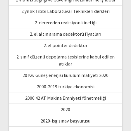
2 yıllık Tıbbi Laboratuvar Teknikleri dersleri
2. dereceden reaksiyon kinetiği
2. el altın arama dedektörü fiyatları
2. el pointer dedektör
2. sınıf düzenli depolama tesislerine kabul edilen
atıklar
20 Kw Güneş enerjisi kurulum maliyeti 2020
2000-2019 türkiye ekonomisi
2006 42 AT Makina Emniyeti Yönetmeliği
2020
2020-isg sınav başvurusu