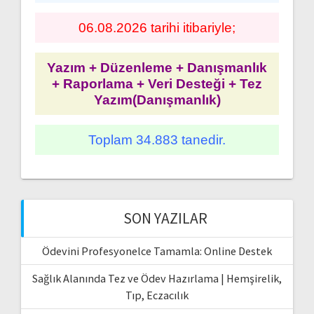
06.08.2026 tarihi itibariyle;
Yazım + Düzenleme + Danışmanlık
+ Raporlama + Veri Desteği + Tez
Yazım(Danışmanlık)
Toplam 34.883 tanedir.
SON YAZILAR
Ödevini Profesyonelce Tamamla: Online Destek
Sağlık Alanında Tez ve Ödev Hazırlama | Hemşirelik,
Tıp, Eczacılık