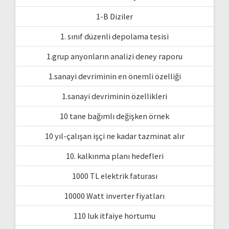
1-B Diziler
1. sınıf düzenli depolama tesisi
1.grup anyonların analizi deney raporu
1.sanayi devriminin en önemli özelliği
1.sanayi devriminin özellikleri
10 tane bağımlı değişken örnek
10 yıl-çalışan işçi ne kadar tazminat alır
10. kalkınma planı hedefleri
1000 TL elektrik faturası
10000 Watt inverter fiyatları
110 luk itfaiye hortumu