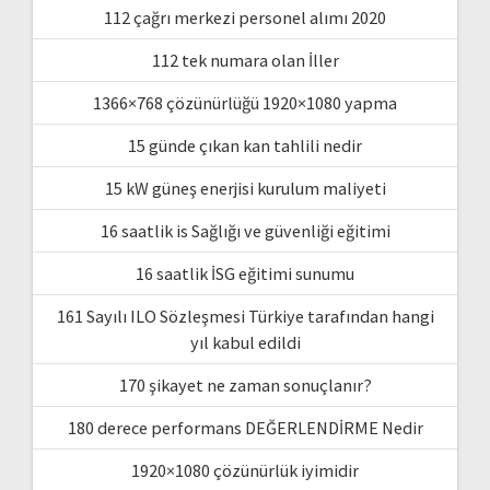
112 çağrı merkezi personel alımı 2020
112 tek numara olan İller
1366×768 çözünürlüğü 1920×1080 yapma
15 günde çıkan kan tahlili nedir
15 kW güneş enerjisi kurulum maliyeti
16 saatlik is Sağlığı ve güvenliği eğitimi
16 saatlik İSG eğitimi sunumu
161 Sayılı ILO Sözleşmesi Türkiye tarafından hangi
yıl kabul edildi
170 şikayet ne zaman sonuçlanır?
180 derece performans DEĞERLENDİRME Nedir
1920×1080 çözünürlük iyimidir