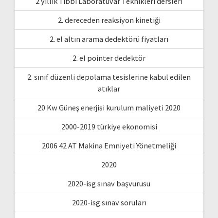
2 yıllık Tıbbi Laboratuvar Teknikleri dersleri
2. dereceden reaksiyon kinetiği
2. el altın arama dedektörü fiyatları
2. el pointer dedektör
2. sınıf düzenli depolama tesislerine kabul edilen
atıklar
20 Kw Güneş enerjisi kurulum maliyeti 2020
2000-2019 türkiye ekonomisi
2006 42 AT Makina Emniyeti Yönetmeliği
2020
2020-isg sınav başvurusu
2020-isg sınav soruları