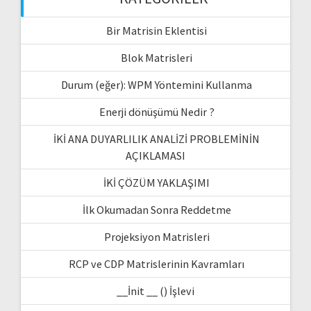
Bir Matrisin Eklentisi
Blok Matrisleri
Durum (eğer): WPM Yöntemini Kullanma
Enerji dönüşümü Nedir ?
İKİ ANA DUYARLILIK ANALİZİ PROBLEMİNİN
AÇIKLAMASI
İKİ ÇÖZÜM YAKLAŞIMI
İlk Okumadan Sonra Reddetme
Projeksiyon Matrisleri
RCP ve CDP Matrislerinin Kavramları
__İnit __ () İşlevi