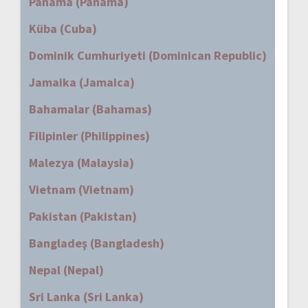
Panama (Panama)
Küba (Cuba)
Dominik Cumhuriyeti (Dominican Republic)
Jamaika (Jamaica)
Bahamalar (Bahamas)
Filipinler (Philippines)
Malezya (Malaysia)
Vietnam (Vietnam)
Pakistan (Pakistan)
Bangladeş (Bangladesh)
Nepal (Nepal)
Sri Lanka (Sri Lanka)