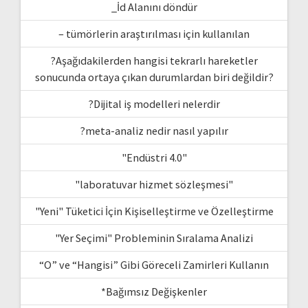
_İd Alanını döndür
– tümörlerin araştırılması için kullanılan
?Aşağıdakilerden hangisi tekrarlı hareketler
sonucunda ortaya çıkan durumlardan biri değildir?
?Dijital iş modelleri nelerdir
?meta-analiz nedir nasıl yapılır
"Endüstri 4.0"
"laboratuvar hizmet sözleşmesi"
"Yeni" Tüketici İçin Kişiselleştirme ve Özelleştirme
"Yer Seçimi" Probleminin Sıralama Analizi
“O” ve “Hangisi” Gibi Göreceli Zamirleri Kullanın
*Bağımsız Değişkenler