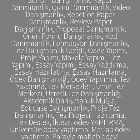
Danışmanlık, Çizim Danışmanlık, Video
Danışmanlık, Reaction Paper
Danışmanlık, Review Paper
Danışmanlık, Proposal Danışmanlık,
Öneri Formu Danışmanlık, Kod
Danışmanlık, Formasyon Danışmanlık,
Tez Danışmanlık Ücreti, Ödev Yapımı,
Proje Yapımı, Makale Yapımı, Tez
Yapımı, Essay Yapımı, Essay Yazdırma,
Essay Hazırlatma, Essay Hazırlama,
Ödev Danışmanlığı, Ödev Yaptırma, Tez
Yazdırma, Tez Merkezleri, İzmir Tez
Merkezi, Ücretli Tez Danışmanlığı,
Akademik Danışmanlık Muğla,
Educase Danışmanlık, Proje Tez
Danışmanlık, Tez Projesi Hazırlama,
Tez Destek, İktisat ödev YAPTIRMA,
Üniversite ödev yaptırma, Matlab ödev
yaptırma, Parayla matlab ödevi