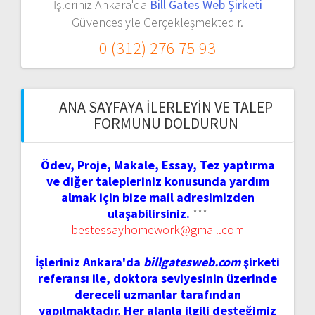
İşleriniz Ankara'da
Bill Gates Web Şirketi
Güvencesiyle Gerçekleşmektedir.
0 (312) 276 75 93
ANA SAYFAYA İLERLEYIN VE TALEP
FORMUNU DOLDURUN
Ödev, Proje, Makale, Essay, Tez yaptırma
ve diğer talepleriniz konusunda yardım
almak için bize mail adresimizden
ulaşabilirsiniz.
***
bestessayhomework@gmail.com
İşleriniz Ankara'da
billgatesweb.com
şirketi
referansı ile, doktora seviyesinin üzerinde
dereceli uzmanlar tarafından
yapılmaktadır. Her alanla ilgili desteğimiz