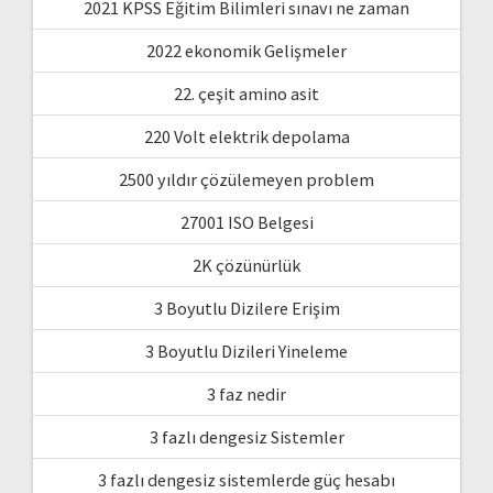
2021 KPSS Eğitim Bilimleri sınavı ne zaman
2022 ekonomik Gelişmeler
22. çeşit amino asit
220 Volt elektrik depolama
2500 yıldır çözülemeyen problem
27001 ISO Belgesi
2K çözünürlük
3 Boyutlu Dizilere Erişim
3 Boyutlu Dizileri Yineleme
3 faz nedir
3 fazlı dengesiz Sistemler
3 fazlı dengesiz sistemlerde güç hesabı