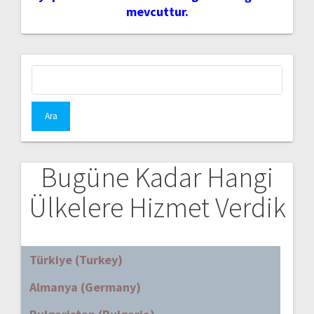
mevcuttur.
Arama:
Bugüne Kadar Hangi
Ülkelere Hizmet Verdik
Türkiye (Turkey)
Almanya (Germany)