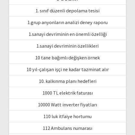
1. sınıf düzenli depolama tesisi
1.grup anyonların analizi deney raporu
1.sanayi devriminin en önemli özelliği
1.sanayi devriminin özellikleri
10 tane bağımlı değişken örnek
10 yıl-çalışan işçi ne kadar tazminat alır
10. kalkınma planı hedefleri
1000 TL elektrik faturası
10000 Watt inverter fiyatları
110 luk itfaiye hortumu
112 Ambulans numarası