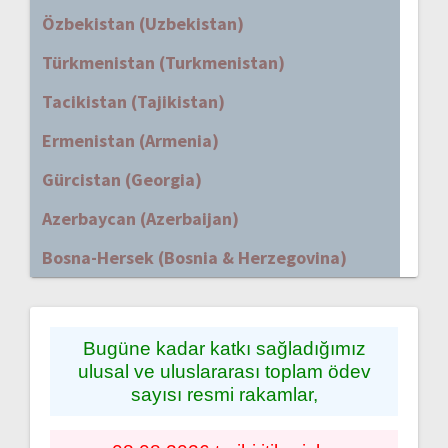
Özbekistan (Uzbekistan)
Türkmenistan (Turkmenistan)
Tacikistan (Tajikistan)
Ermenistan (Armenia)
Gürcistan (Georgia)
Azerbaycan (Azerbaijan)
Bosna-Hersek (Bosnia & Herzegovina)
Bugüne kadar katkı sağladığımız
ulusal ve uluslararası toplam ödev
sayısı resmi rakamlar,