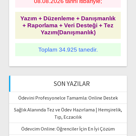
08.08.2026 tarihi itibariyle;
Yazım + Düzenleme + Danışmanlık
+ Raporlama + Veri Desteği + Tez
Yazım(Danışmanlık)
Toplam 34.925 tanedir.
SON YAZILAR
Ödevini Profesyonelce Tamamla: Online Destek
Sağlık Alanında Tez ve Ödev Hazırlama | Hemşirelik,
Tıp, Eczacılık
Ödevcim Online: Öğrenciler İçin En İyi Çözüm