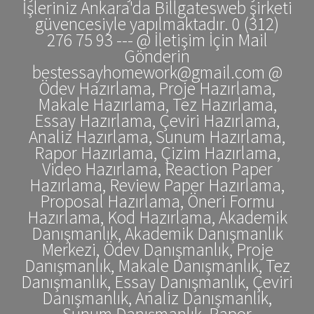
İşleriniz Ankara'da Billgatesweb şirketi
güvencesiyle yapılmaktadır. 0 (312)
276 75 93 --- @ İletişim İçin Mail
Gönderin
bestessayhomework@gmail.com @
Ödev Hazırlama, Proje Hazırlama,
Makale Hazırlama, Tez Hazırlama,
Essay Hazırlama, Çeviri Hazırlama,
Analiz Hazırlama, Sunum Hazırlama,
Rapor Hazırlama, Çizim Hazırlama,
Video Hazırlama, Reaction Paper
Hazırlama, Review Paper Hazırlama,
Proposal Hazırlama, Öneri Formu
Hazırlama, Kod Hazırlama, Akademik
Danışmanlık, Akademik Danışmanlık
Merkezi, Ödev Danışmanlık, Proje
Danışmanlık, Makale Danışmanlık, Tez
Danışmanlık, Essay Danışmanlık, Çeviri
Danışmanlık, Analiz Danışmanlık,
Sunum Danışmanlık, Rapor