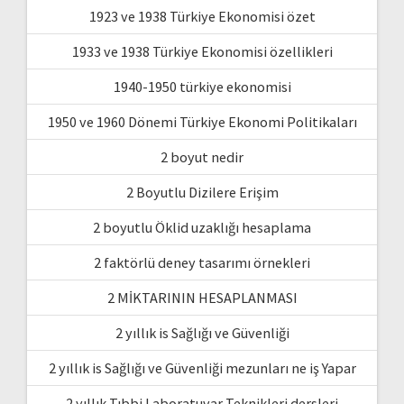
1923 ve 1938 Türkiye Ekonomisi özet
1933 ve 1938 Türkiye Ekonomisi özellikleri
1940-1950 türkiye ekonomisi
1950 ve 1960 Dönemi Türkiye Ekonomi Politikaları
2 boyut nedir
2 Boyutlu Dizilere Erişim
2 boyutlu Öklid uzaklığı hesaplama
2 faktörlü deney tasarımı örnekleri
2 MİKTARININ HESAPLANMASI
2 yıllık is Sağlığı ve Güvenliği
2 yıllık is Sağlığı ve Güvenliği mezunları ne iş Yapar
2 yıllık Tıbbi Laboratuvar Teknikleri dersleri