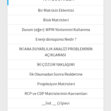
Bir Matrisin Eklentisi
Blok Matrisleri
Durum (eğer): WPM Yöntemini Kullanma
Enerji dönüşümü Nedir ?
İKİ ANA DUYARLILIK ANALİZİ PROBLEMİNİN
AÇIKLAMASI
İKİ ÇÖZÜM YAKLAŞIMI
İlk Okumadan Sonra Reddetme
Projeksiyon Matrisleri
RCP ve CDP Matrislerinin Kavramları
__İnit __ () İşlevi