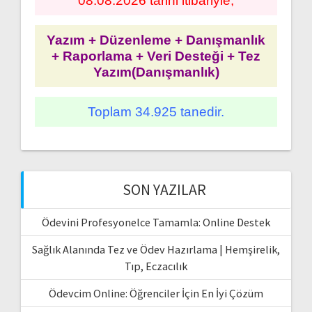
08.08.2026 tarihi itibariyle;
Yazım + Düzenleme + Danışmanlık
+ Raporlama + Veri Desteği + Tez
Yazım(Danışmanlık)
Toplam 34.925 tanedir.
SON YAZILAR
Ödevini Profesyonelce Tamamla: Online Destek
Sağlık Alanında Tez ve Ödev Hazırlama | Hemşirelik,
Tıp, Eczacılık
Ödevcim Online: Öğrenciler İçin En İyi Çözüm