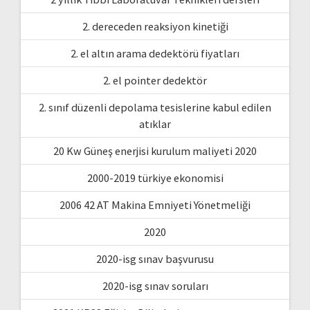
2. dereceden reaksiyon kinetiği
2. el altın arama dedektörü fiyatları
2. el pointer dedektör
2. sınıf düzenli depolama tesislerine kabul edilen
atıklar
20 Kw Güneş enerjisi kurulum maliyeti 2020
2000-2019 türkiye ekonomisi
2006 42 AT Makina Emniyeti Yönetmeliği
2020
2020-isg sınav başvurusu
2020-isg sınav soruları