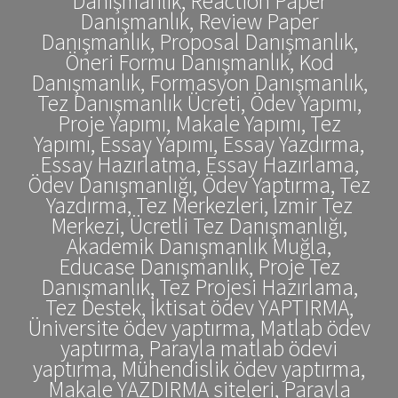
Danışmanlık, Reaction Paper
Danışmanlık, Review Paper
Danışmanlık, Proposal Danışmanlık,
Öneri Formu Danışmanlık, Kod
Danışmanlık, Formasyon Danışmanlık,
Tez Danışmanlık Ücreti, Ödev Yapımı,
Proje Yapımı, Makale Yapımı, Tez
Yapımı, Essay Yapımı, Essay Yazdırma,
Essay Hazırlatma, Essay Hazırlama,
Ödev Danışmanlığı, Ödev Yaptırma, Tez
Yazdırma, Tez Merkezleri, İzmir Tez
Merkezi, Ücretli Tez Danışmanlığı,
Akademik Danışmanlık Muğla,
Educase Danışmanlık, Proje Tez
Danışmanlık, Tez Projesi Hazırlama,
Tez Destek, İktisat ödev YAPTIRMA,
Üniversite ödev yaptırma, Matlab ödev
yaptırma, Parayla matlab ödevi
yaptırma, Mühendislik ödev yaptırma,
Makale YAZDIRMA siteleri, Parayla