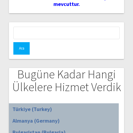
mevcuttur.
Arama:
Bugüne Kadar Hangi
Ülkelere Hizmet Verdik
Türkiye (Turkey)
Almanya (Germany)
Bulgaristan (Bulgaria)