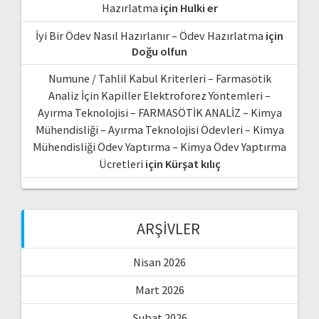
Hazırlatma
için
Hulki er
İyi Bir Ödev Nasıl Hazırlanır – Ödev Hazırlatma
için
Doğu olfun
Numune / Tahlil Kabul Kriterleri – Farmasötik
Analiz İçin Kapiller Elektroforez Yöntemleri –
Ayırma Teknolojisi – FARMASÖTİK ANALİZ – Kimya
Mühendisliği – Ayırma Teknolojisi Ödevleri – Kimya
Mühendisliği Ödev Yaptırma – Kimya Ödev Yaptırma
Ücretleri
için
Kürşat kılıç
ARŞIVLER
Nisan 2026
Mart 2026
Şubat 2026