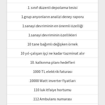
1. sınıf düzenli depolama tesisi
1.grup anyonların analizi deney raporu
1.sanayi devriminin en önemli özelliği
1.sanayi devriminin özellikleri
10 tane bağımlı değişken örnek
10 yıl-çalışan işçi ne kadar tazminat alır
10. kalkınma planı hedefleri
1000 TL elektrik faturası
10000 Watt inverter fiyatları
110 luk itfaiye hortumu
112 Ambulans numarası