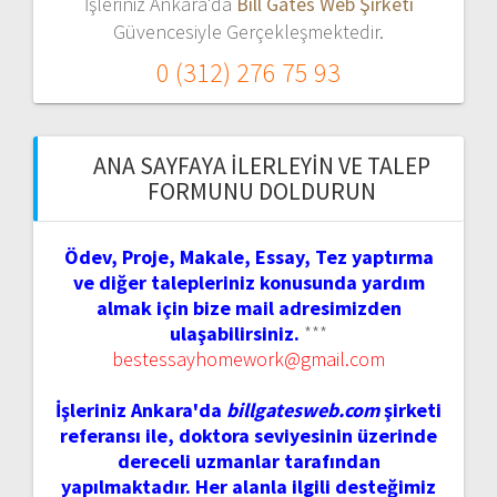
İşleriniz Ankara'da
Bill Gates Web Şirketi
Güvencesiyle Gerçekleşmektedir.
0 (312) 276 75 93
ANA SAYFAYA İLERLEYIN VE TALEP
FORMUNU DOLDURUN
Ödev, Proje, Makale, Essay, Tez yaptırma
ve diğer talepleriniz konusunda yardım
almak için bize mail adresimizden
ulaşabilirsiniz.
***
bestessayhomework@gmail.com
İşleriniz Ankara'da
billgatesweb.com
şirketi
referansı ile, doktora seviyesinin üzerinde
dereceli uzmanlar tarafından
yapılmaktadır. Her alanla ilgili desteğimiz