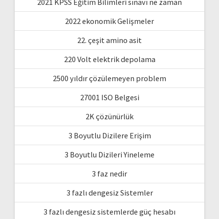
2021 KPSS Eğitim Bilimleri sınavı ne zaman
2022 ekonomik Gelişmeler
22. çeşit amino asit
220 Volt elektrik depolama
2500 yıldır çözülemeyen problem
27001 ISO Belgesi
2K çözünürlük
3 Boyutlu Dizilere Erişim
3 Boyutlu Dizileri Yineleme
3 faz nedir
3 fazlı dengesiz Sistemler
3 fazlı dengesiz sistemlerde güç hesabı