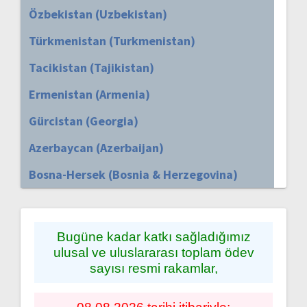
Özbekistan (Uzbekistan)
Türkmenistan (Turkmenistan)
Tacikistan (Tajikistan)
Ermenistan (Armenia)
Gürcistan (Georgia)
Azerbaycan (Azerbaijan)
Bosna-Hersek (Bosnia & Herzegovina)
Bugüne kadar katkı sağladığımız
ulusal ve uluslararası toplam ödev
sayısı resmi rakamlar,