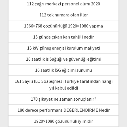
112 çağrı merkezi personel alımı 2020
112 tek numara olan İller
1366×768 çözünürlüğü 1920×1080 yapma
15 günde çıkan kan tahlili nedir
15 kW güneş enerjisi kurulum maliyeti
16 saatlik is Sağlığı ve güvenliği eğitimi
16 saatlik İSG eğitimi sunumu
161 Sayılı ILO Sözleşmesi Türkiye tarafından hangi
yıl kabul edildi
170 şikayet ne zaman sonuçlanır?
180 derece performans DEĞERLENDİRME Nedir
1920×1080 çözünürlük iyimidir