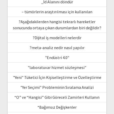
_İd Alanını döndür
– tümörlerin araştırılması için kullanılan
?Aşağıdakilerden hangisi tekrarlı hareketler
sonucunda ortaya çıkan durumlardan biri değildir?
?Dijital iş modelleri nelerdir
?meta-analiz nedir nasıl yapılır
"Endüstri 4.0"
"laboratuvar hizmet sözleşmesi"
"Yeni" Tüketici İçin Kişiselleştirme ve Özelleştirme
"Yer Seçimi" Probleminin Sıralama Analizi
“O” ve “Hangisi” Gibi Göreceli Zamirleri Kullanın
*Bağımsız Değişkenler