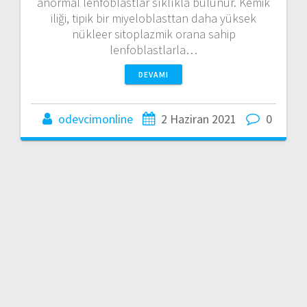
anormal lenfoblastlar sıklıkla bulunur. Kemik
iliği, tipik bir miyeloblasttan daha yüksek
nükleer sitoplazmik orana sahip
lenfoblastlarla…
DEVAMI
odevcimonline
2 Haziran 2021
0