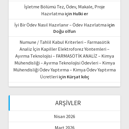
İşletme Bölümü Tez, Ödev, Makale, Proje
Hazırlatma
için
Hulki er
İyi Bir Ödev Nasıl Hazırlanır – Ödev Hazırlatma
için
Doğu olfun
Numune / Tahlil Kabul Kriterleri – Farmasötik
Analiz İçin Kapiller Elektroforez Yöntemleri –
Ayırma Teknolojisi – FARMASÖTİK ANALİZ – Kimya
Mühendisliği – Ayırma Teknolojisi Ödevleri – Kimya
Mühendisliği Ödev Yaptırma – Kimya Ödev Yaptırma
Ücretleri
için
Kürşat kılıç
ARŞIVLER
Nisan 2026
Mart 2026