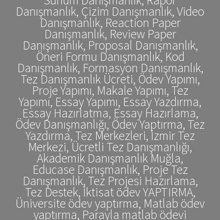
Danışmanlık, Çizim Danışmanlık, Video
Danışmanlık, Reaction Paper
Danışmanlık, Review Paper
Danışmanlık, Proposal Danışmanlık,
Öneri Formu Danışmanlık, Kod
Danışmanlık, Formasyon Danışmanlık,
Tez Danışmanlık Ücreti, Ödev Yapımı,
Proje Yapımı, Makale Yapımı, Tez
Yapımı, Essay Yapımı, Essay Yazdırma,
Essay Hazırlatma, Essay Hazırlama,
Ödev Danışmanlığı, Ödev Yaptırma, Tez
Yazdırma, Tez Merkezleri, İzmir Tez
Merkezi, Ücretli Tez Danışmanlığı,
Akademik Danışmanlık Muğla,
Educase Danışmanlık, Proje Tez
Danışmanlık, Tez Projesi Hazırlama,
Tez Destek, İktisat ödev YAPTIRMA,
Üniversite ödev yaptırma, Matlab ödev
yaptırma, Parayla matlab ödevi