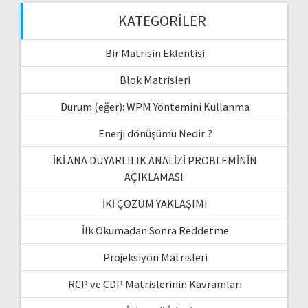
KATEGORILER
Bir Matrisin Eklentisi
Blok Matrisleri
Durum (eğer): WPM Yöntemini Kullanma
Enerji dönüşümü Nedir ?
İKİ ANA DUYARLILIK ANALİZİ PROBLEMİNİN
AÇIKLAMASI
İKİ ÇÖZÜM YAKLAŞIMI
İlk Okumadan Sonra Reddetme
Projeksiyon Matrisleri
RCP ve CDP Matrislerinin Kavramları