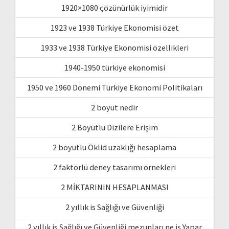
1920×1080 çözünürlük iyimidir
1923 ve 1938 Türkiye Ekonomisi özet
1933 ve 1938 Türkiye Ekonomisi özellikleri
1940-1950 türkiye ekonomisi
1950 ve 1960 Dönemi Türkiye Ekonomi Politikaları
2 boyut nedir
2 Boyutlu Dizilere Erişim
2 boyutlu Öklid uzaklığı hesaplama
2 faktörlü deney tasarımı örnekleri
2 MİKTARININ HESAPLANMASI
2 yıllık is Sağlığı ve Güvenliği
2 yıllık is Sağlığı ve Güvenliği mezunları ne iş Yapar