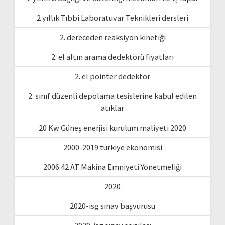
2 yıllık Tıbbi Laboratuvar Teknikleri dersleri
2. dereceden reaksiyon kinetiği
2. el altın arama dedektörü fiyatları
2. el pointer dedektör
2. sınıf düzenli depolama tesislerine kabul edilen
atıklar
20 Kw Güneş enerjisi kurulum maliyeti 2020
2000-2019 türkiye ekonomisi
2006 42 AT Makina Emniyeti Yönetmeliği
2020
2020-isg sınav başvurusu