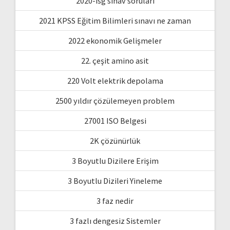
2020-isg sınav soruları
2021 KPSS Eğitim Bilimleri sınavı ne zaman
2022 ekonomik Gelişmeler
22. çeşit amino asit
220 Volt elektrik depolama
2500 yıldır çözülemeyen problem
27001 ISO Belgesi
2K çözünürlük
3 Boyutlu Dizilere Erişim
3 Boyutlu Dizileri Yineleme
3 faz nedir
3 fazlı dengesiz Sistemler