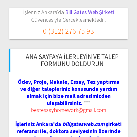
İşleriniz Ankara'da
Bill Gates Web Şirketi
Güvencesiyle Gerçekleşmektedir.
0 (312) 276 75 93
ANA SAYFAYA İLERLEYIN VE TALEP
FORMUNU DOLDURUN
Ödev, Proje, Makale, Essay, Tez yaptırma
ve diğer talepleriniz konusunda yardım
almak için bize mail adresimizden
ulaşabilirsiniz.
***
bestessayhomework@gmail.com
İşleriniz Ankara'da
billgatesweb.com
şirketi
referansı ile, doktora seviyesinin üzerinde