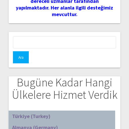
dereceli uzmanlar tarafından
yapılmaktadır. Her alanla ilgili desteğimiz
mevcuttur.
Arama:
Bugüne Kadar Hangi
Ülkelere Hizmet Verdik
Türkiye (Turkey)
Almanya (Germany)