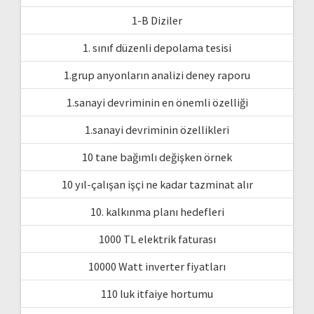
1-B Diziler
1. sınıf düzenli depolama tesisi
1.grup anyonların analizi deney raporu
1.sanayi devriminin en önemli özelliği
1.sanayi devriminin özellikleri
10 tane bağımlı değişken örnek
10 yıl-çalışan işçi ne kadar tazminat alır
10. kalkınma planı hedefleri
1000 TL elektrik faturası
10000 Watt inverter fiyatları
110 luk itfaiye hortumu