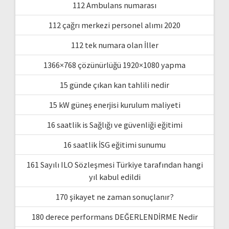
112 Ambulans numarası
112 çağrı merkezi personel alımı 2020
112 tek numara olan İller
1366×768 çözünürlüğü 1920×1080 yapma
15 günde çıkan kan tahlili nedir
15 kW güneş enerjisi kurulum maliyeti
16 saatlik is Sağlığı ve güvenliği eğitimi
16 saatlik İSG eğitimi sunumu
161 Sayılı ILO Sözleşmesi Türkiye tarafından hangi
yıl kabul edildi
170 şikayet ne zaman sonuçlanır?
180 derece performans DEĞERLENDİRME Nedir