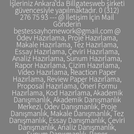
İşleriniz Ankara'da Billgatesweb şirketi
güvencesiyle yapılmaktadır. 0 (312)
276 75 93 --- @ İletişim İçin Mail
Gönderin
bestessayhomework@gmail.com @
Ödev Hazırlama, Proje Hazırlama,
Makale Hazırlama, Tez Hazırlama,
Essay Hazırlama, Çeviri Hazırlama,
Analiz Hazırlama, Sunum Hazırlama,
Rapor Hazırlama, Çizim Hazırlama,
Video Hazırlama, Reaction Paper
Hazırlama, Review Paper Hazırlama,
Proposal Hazırlama, Öneri Formu
Hazırlama, Kod Hazırlama, Akademik
Danışmanlık, Akademik Danışmanlık
Merkezi, Ödev Danışmanlık, Proje
Danışmanlık, Makale Danışmanlık, Tez
Danışmanlık, Essay Danışmanlık, Çeviri
Danışmanlık, Analiz Danışmanlık,
Sunum Danışmanlık, Rapor