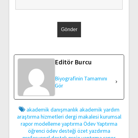
Editör Burcu
Biyografinin Tamamını
Gör
akademik danışmanlık
akademik yardım
araştırma hizmetleri
dergi makalesi
kurumsal
rapor
modelleme yaptırma
Ödev Yaptırma
öğrenci ödev desteği
özet yazdırma
profesyonel destek
proje yaptırma
rapor