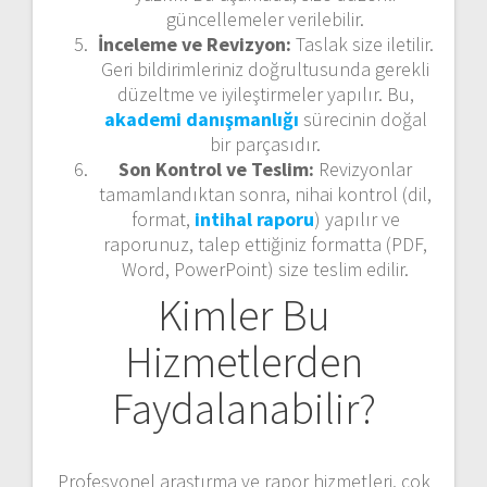
güncellemeler verilebilir.
İnceleme ve Revizyon:
Taslak size iletilir.
Geri bildirimleriniz doğrultusunda gerekli
düzeltme ve iyileştirmeler yapılır. Bu,
akademi danışmanlığı
sürecinin doğal
bir parçasıdır.
Son Kontrol ve Teslim:
Revizyonlar
tamamlandıktan sonra, nihai kontrol (dil,
format,
intihal raporu
) yapılır ve
raporunuz, talep ettiğiniz formatta (PDF,
Word, PowerPoint) size teslim edilir.
Kimler Bu
Hizmetlerden
Faydalanabilir?
Profesyonel araştırma ve rapor hizmetleri, çok