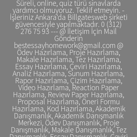
Süreli, online, quiz türü sınavlarda
yardımcı olmuyoruz. Teklif etmeyin. -
İşleriniz Ankara'da Billgatesweb şirketi
güvencesiyle yapılmaktadır. 0 (312)
276 75 93 --- @ İletişim İçin Mail
Gönderin
bestessayhomework@gmail.com @
Ödev Hazırlama, Proje Hazırlama,
Makale Hazırlama, Tez Hazırlama,
Essay Hazırlama, Çeviri Hazırlama,
Analiz Hazırlama, Sunum Hazırlama,
Rapor Hazırlama, Çizim Hazırlama,
Video Hazırlama, Reaction Paper
Hazırlama, Review Paper Hazırlama,
Proposal Hazırlama, Öneri Formu
Hazırlama, Kod Hazırlama, Akademik
Danışmanlık, Akademik Danışmanlık
Merkezi, Ödev Danışmanlık, Proje
Danışmanlık, Makale Danışmanlık, Tez
Danışmanlık, Essay Danışmanlık, Çeviri