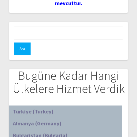
mevcuttur.
Arama:
Bugüne Kadar Hangi
Ülkelere Hizmet Verdik
Türkiye (Turkey)
Almanya (Germany)
Bulgaristan (Bulgaria)