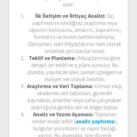
izler:
İlk İletişim ve İhtiyaç Analizi:
Siz,
yapılmasını istediğiniz araştırma veya
raporun konusunu, amacını, kapsamını,
formatını ve teslim tarihini iletirsiniz.
Danışman, sizin ihtiyaçlarınızı tam olarak
anlamak için sorular sorar.
Teklif ve Planlama:
İhtiyaçlarınıza göre
detaylı bir teklif ve iş planı sunulur. Bu
planda, yapılacak işler, zaman çizelgesi ve
maliyet net olarak belirtilir.
Araştırma ve Veri Toplama:
Uzman ekip,
akademik veri tabanları, güvenilir
kaynaklar, anketler veya saha çalışmaları
aracılığıyla gerekli veri ve bilgiyi toplar.
Analiz ve Yazım Aşaması:
Toplanan
veriler analiz edilir (
analiz yaptırma
),
bulgular yorumlanır ve rapor taslağı
yazılır. Bu aşamada, size düzenli