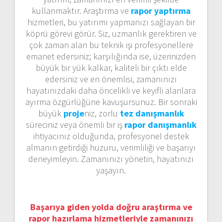
kullanmaktır. Araştırma ve
rapor yaptırma
hizmetleri, bu yatırımı yapmanızı sağlayan bir
köprü görevi görür. Siz, uzmanlık gerektiren ve
çok zaman alan bu teknik işi profesyonellere
emanet edersiniz; karşılığında ise, üzerinizden
büyük bir yük kalkar, kaliteli bir çıktı elde
edersiniz ve en önemlisi, zamanınızı
hayatınızdaki daha öncelikli ve keyifli alanlara
ayırma özgürlüğüne kavuşursunuz. Bir sonraki
büyük
proje
niz, zorlu
tez danışmanlık
süreciniz veya önemli bir iş
rapor danışmanlık
ihtiyacınız olduğunda, profesyonel destek
almanın getirdiği huzuru, verimliliği ve başarıyı
deneyimleyin. Zamanınızı yönetin, hayatınızı
yaşayın.
Başarıya giden yolda doğru araştırma ve
rapor hazırlama hizmetleriyle zamanınızı