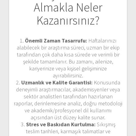
Almakla Neler
Kazanırsınız?
1.
Önemli Zaman Tasarrufu:
Haftalarınızı
alabilecek bir araştırma süreci, uzman bir ekip
tarafından çok daha kısa sürede ve verimli bir
şekilde tamamlanır. Bu zamanı, ailenize,
kariyerinize veya kişisel gelişiminize
ayırabilirsiniz.
2.
Uzmanlık ve Kalite Garantisi:
Konusunda
deneyimli araştırmacılar, akademisyenler veya
sektör analistleri tarafından hazırlanan
raporlar, derinlemesine analiz, doğru metodoloji
ve akademik/profesyonel dil kullanımı
açısından üst düzey kalite sunar.
3.
Stres ve Baskıdan Kurtulma:
Sıkışmış
teslim tarihleri, karmaşık talimatlar ve