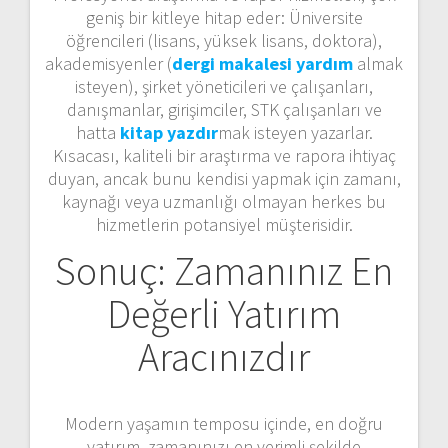
geniş bir kitleye hitap eder: Üniversite
öğrencileri (lisans, yüksek lisans, doktora),
akademisyenler (
dergi makalesi yardım
almak
isteyen), şirket yöneticileri ve çalışanları,
danışmanlar, girişimciler, STK çalışanları ve
hatta
kitap yazdır
mak isteyen yazarlar.
Kısacası, kaliteli bir araştırma ve rapora ihtiyaç
duyan, ancak bunu kendisi yapmak için zamanı,
kaynağı veya uzmanlığı olmayan herkes bu
hizmetlerin potansiyel müşterisidir.
Sonuç: Zamanınız En
Değerli Yatırım
Aracınızdır
Modern yaşamın temposu içinde, en doğru
yatırım, zamanınızı en verimli şekilde