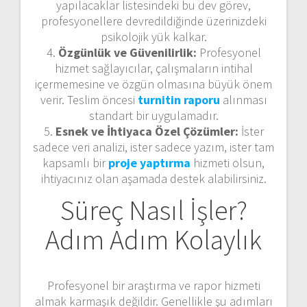
yapılacaklar listesindeki bu dev görev,
profesyonellere devredildiğinde üzerinizdeki
psikolojik yük kalkar.
4.
Özgünlük ve Güvenilirlik:
Profesyonel
hizmet sağlayıcılar, çalışmaların intihal
içermemesine ve özgün olmasına büyük önem
verir. Teslim öncesi
turnitin raporu
alınması
standart bir uygulamadır.
5.
Esnek ve İhtiyaca Özel Çözümler:
İster
sadece veri analizi, ister sadece yazım, ister tam
kapsamlı bir
proje yaptırma
hizmeti olsun,
ihtiyacınız olan aşamada destek alabilirsiniz.
Süreç Nasıl İşler?
Adım Adım Kolaylık
Profesyonel bir araştırma ve rapor hizmeti
almak karmaşık değildir. Genellikle şu adımları