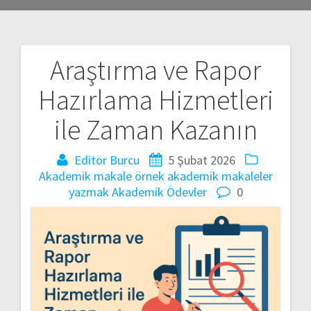
Araştırma ve Rapor
Yazı
Hazırlama Hizmetleri
gezinmesi
ile Zaman Kazanın
Editör Burcu
5 Şubat 2026
Akademik makale örnek
akademik makaleler
yazmak
Akademik Ödevler
0