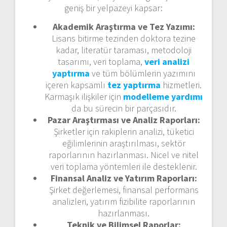
geniş bir yelpazeyi kapsar:
Akademik Araştırma ve Tez Yazımı:
Lisans bitirme tezinden doktora tezine
kadar, literatür taraması, metodoloji
tasarımı, veri toplama,
veri analizi
yaptırma
ve tüm bölümlerin yazımını
içeren kapsamlı
tez yaptırma
hizmetleri.
Karmaşık ilişkiler için
modelleme yardımı
da bu sürecin bir parçasıdır.
Pazar Araştırması ve Analiz Raporları:
Şirketler için rakiplerin analizi, tüketici
eğilimlerinin araştırılması, sektör
raporlarının hazırlanması. Nicel ve nitel
veri toplama yöntemleri ile desteklenir.
Finansal Analiz ve Yatırım Raporları:
Şirket değerlemesi, finansal performans
analizleri, yatırım fizibilite raporlarının
hazırlanması.
Teknik ve Bilimsel Raporlar: