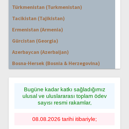
Türkmenistan (Turkmenistan)
Tacikistan (Tajikistan)
Ermenistan (Armenia)
Gürcistan (Georgia)
Azerbaycan (Azerbaijan)
Bosna-Hersek (Bosnia & Herzegovina)
Bugüne kadar katkı sağladığımız
ulusal ve uluslararası toplam ödev
sayısı resmi rakamlar,
08.08.2026 tarihi itibariyle;