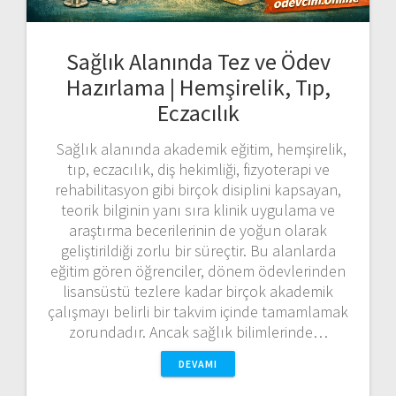
Sağlık Alanında Tez ve Ödev
Hazırlama | Hemşirelik, Tıp,
Eczacılık
Sağlık alanında akademik eğitim, hemşirelik,
tıp, eczacılık, diş hekimliği, fizyoterapi ve
rehabilitasyon gibi birçok disiplini kapsayan,
teorik bilginin yanı sıra klinik uygulama ve
araştırma becerilerinin de yoğun olarak
geliştirildiği zorlu bir süreçtir. Bu alanlarda
eğitim gören öğrenciler, dönem ödevlerinden
lisansüstü tezlere kadar birçok akademik
çalışmayı belirli bir takvim içinde tamamlamak
zorundadır. Ancak sağlık bilimlerinde…
DEVAMI