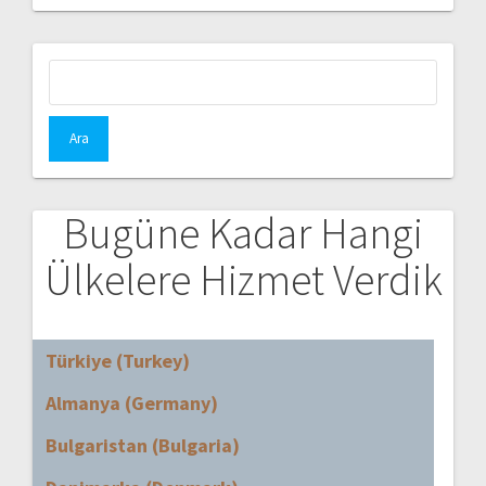
Arama:
Bugüne Kadar Hangi
Ülkelere Hizmet Verdik
Türkiye (Turkey)
Almanya (Germany)
Bulgaristan (Bulgaria)