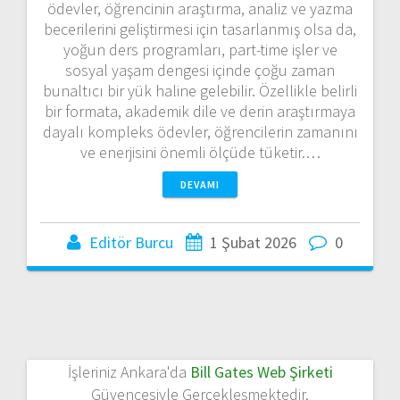
ödevler, öğrencinin araştırma, analiz ve yazma
becerilerini geliştirmesi için tasarlanmış olsa da,
yoğun ders programları, part-time işler ve
sosyal yaşam dengesi içinde çoğu zaman
bunaltıcı bir yük haline gelebilir. Özellikle belirli
bir formata, akademik dile ve derin araştırmaya
dayalı kompleks ödevler, öğrencilerin zamanını
ve enerjisini önemli ölçüde tüketir.…
DEVAMI
Editör Burcu
1 Şubat 2026
0
İşleriniz Ankara'da
Bill Gates Web Şirketi
Güvencesiyle Gerçekleşmektedir.