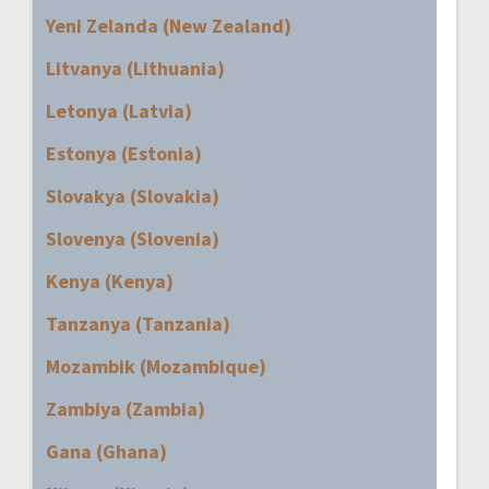
Yeni Zelanda (New Zealand)
Litvanya (Lithuania)
Letonya (Latvia)
Estonya (Estonia)
Slovakya (Slovakia)
Slovenya (Slovenia)
Kenya (Kenya)
Tanzanya (Tanzania)
Mozambik (Mozambique)
Zambiya (Zambia)
Gana (Ghana)