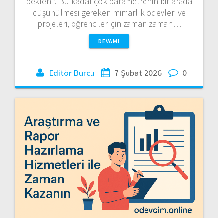
beklenir. Bu kadar çok parametrenin bir arada
düşünülmesi gereken mimarlık ödevleri ve
projeleri, öğrenciler için zaman zaman…
DEVAMI
Editör Burcu
7 Şubat 2026
0