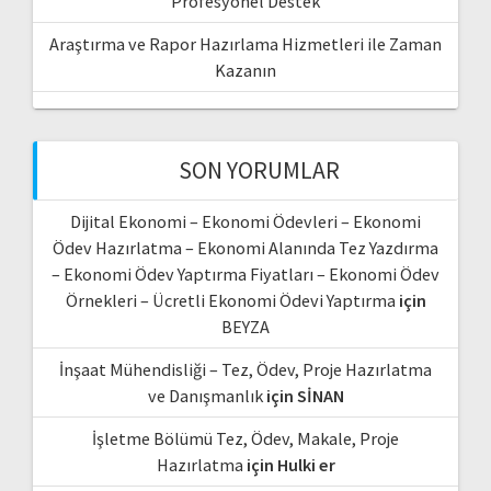
Profesyonel Destek
Araştırma ve Rapor Hazırlama Hizmetleri ile Zaman
Kazanın
SON YORUMLAR
Dijital Ekonomi – Ekonomi Ödevleri – Ekonomi
Ödev Hazırlatma – Ekonomi Alanında Tez Yazdırma
– Ekonomi Ödev Yaptırma Fiyatları – Ekonomi Ödev
Örnekleri – Ücretli Ekonomi Ödevi Yaptırma
için
BEYZA
İnşaat Mühendisliği – Tez, Ödev, Proje Hazırlatma
ve Danışmanlık
için
SİNAN
İşletme Bölümü Tez, Ödev, Makale, Proje
Hazırlatma
için
Hulki er