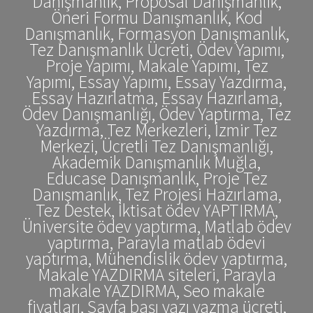
Danışmanlık, Proposal Danışmanlık,
Öneri Formu Danışmanlık, Kod
Danışmanlık, Formasyon Danışmanlık,
Tez Danışmanlık Ücreti, Ödev Yapımı,
Proje Yapımı, Makale Yapımı, Tez
Yapımı, Essay Yapımı, Essay Yazdırma,
Essay Hazırlatma, Essay Hazırlama,
Ödev Danışmanlığı, Ödev Yaptırma, Tez
Yazdırma, Tez Merkezleri, İzmir Tez
Merkezi, Ücretli Tez Danışmanlığı,
Akademik Danışmanlık Muğla,
Educase Danışmanlık, Proje Tez
Danışmanlık, Tez Projesi Hazırlama,
Tez Destek, İktisat ödev YAPTIRMA,
Üniversite ödev yaptırma, Matlab ödev
yaptırma, Parayla matlab ödevi
yaptırma, Mühendislik ödev yaptırma,
Makale YAZDIRMA siteleri, Parayla
makale YAZDIRMA, Seo makale
fiyatları, Sayfa başı yazı yazma ücreti,