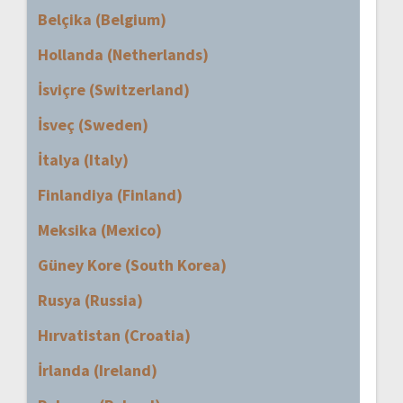
Belçika (Belgium)
Hollanda (Netherlands)
İsviçre (Switzerland)
İsveç (Sweden)
İtalya (Italy)
Finlandiya (Finland)
Meksika (Mexico)
Güney Kore (South Korea)
Rusya (Russia)
Hırvatistan (Croatia)
İrlanda (Ireland)