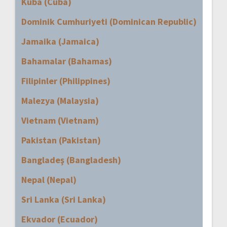
Küba (Cuba)
Dominik Cumhuriyeti (Dominican Republic)
Jamaika (Jamaica)
Bahamalar (Bahamas)
Filipinler (Philippines)
Malezya (Malaysia)
Vietnam (Vietnam)
Pakistan (Pakistan)
Bangladeş (Bangladesh)
Nepal (Nepal)
Sri Lanka (Sri Lanka)
Ekvador (Ecuador)