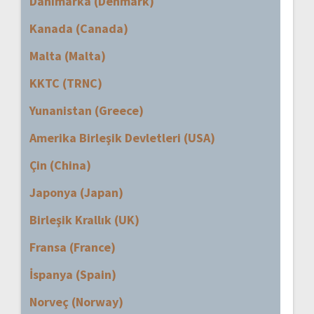
Danimarka (Denmark)
Kanada (Canada)
Malta (Malta)
KKTC (TRNC)
Yunanistan (Greece)
Amerika Birleşik Devletleri (USA)
Çin (China)
Japonya (Japan)
Birleşik Krallık (UK)
Fransa (France)
İspanya (Spain)
Norveç (Norway)