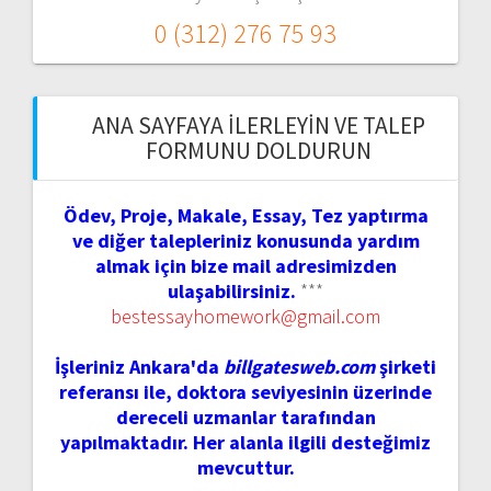
0 (312) 276 75 93
ANA SAYFAYA İLERLEYIN VE TALEP
FORMUNU DOLDURUN
Ödev, Proje, Makale, Essay, Tez yaptırma
ve diğer talepleriniz konusunda yardım
almak için bize mail adresimizden
ulaşabilirsiniz.
***
bestessayhomework@gmail.com
İşleriniz Ankara'da
billgatesweb.com
şirketi
referansı ile, doktora seviyesinin üzerinde
dereceli uzmanlar tarafından
yapılmaktadır. Her alanla ilgili desteğimiz
mevcuttur.