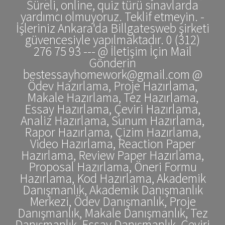
Süreli, online, quiz türü sınavlarda
yardımcı olmuyoruz. Teklif etmeyin. -
İşleriniz Ankara'da Billgatesweb şirketi
güvencesiyle yapılmaktadır. 0 (312)
276 75 93 --- @ İletişim İçin Mail
Gönderin
bestessayhomework@gmail.com @
Ödev Hazırlama, Proje Hazırlama,
Makale Hazırlama, Tez Hazırlama,
Essay Hazırlama, Çeviri Hazırlama,
Analiz Hazırlama, Sunum Hazırlama,
Rapor Hazırlama, Çizim Hazırlama,
Video Hazırlama, Reaction Paper
Hazırlama, Review Paper Hazırlama,
Proposal Hazırlama, Öneri Formu
Hazırlama, Kod Hazırlama, Akademik
Danışmanlık, Akademik Danışmanlık
Merkezi, Ödev Danışmanlık, Proje
Danışmanlık, Makale Danışmanlık, Tez
Danışmanlık, Essay Danışmanlık, Çeviri