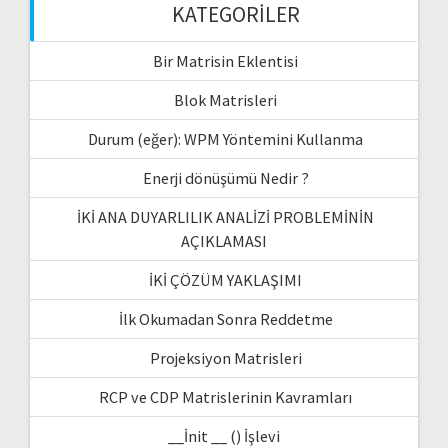
KATEGORILER
Bir Matrisin Eklentisi
Blok Matrisleri
Durum (eğer): WPM Yöntemini Kullanma
Enerji dönüşümü Nedir ?
İKİ ANA DUYARLILIK ANALİZİ PROBLEMİNİN
AÇIKLAMASI
İKİ ÇÖZÜM YAKLAŞIMI
İlk Okumadan Sonra Reddetme
Projeksiyon Matrisleri
RCP ve CDP Matrislerinin Kavramları
__İnit __ () İşlevi