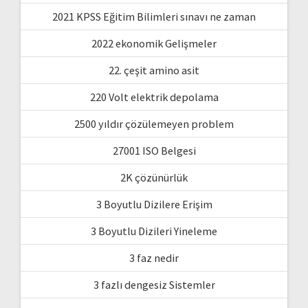
2021 KPSS Eğitim Bilimleri sınavı ne zaman
2022 ekonomik Gelişmeler
22. çeşit amino asit
220 Volt elektrik depolama
2500 yıldır çözülemeyen problem
27001 ISO Belgesi
2K çözünürlük
3 Boyutlu Dizilere Erişim
3 Boyutlu Dizileri Yineleme
3 faz nedir
3 fazlı dengesiz Sistemler