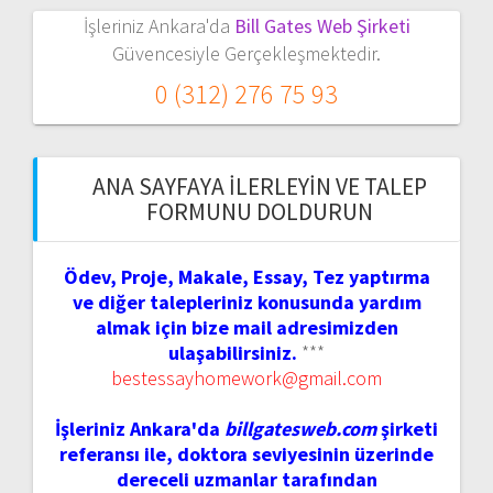
İşleriniz Ankara'da
Bill Gates Web Şirketi
Güvencesiyle Gerçekleşmektedir.
0 (312) 276 75 93
ANA SAYFAYA İLERLEYIN VE TALEP
FORMUNU DOLDURUN
Ödev, Proje, Makale, Essay, Tez yaptırma
ve diğer talepleriniz konusunda yardım
almak için bize mail adresimizden
ulaşabilirsiniz.
***
bestessayhomework@gmail.com
İşleriniz Ankara'da
billgatesweb.com
şirketi
referansı ile, doktora seviyesinin üzerinde
dereceli uzmanlar tarafından