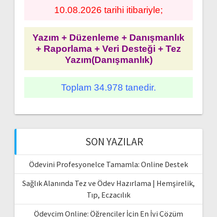
10.08.2026 tarihi itibariyle;
Yazım + Düzenleme + Danışmanlık
+ Raporlama + Veri Desteği + Tez
Yazım(Danışmanlık)
Toplam 34.978 tanedir.
SON YAZILAR
Ödevini Profesyonelce Tamamla: Online Destek
Sağlık Alanında Tez ve Ödev Hazırlama | Hemşirelik,
Tıp, Eczacılık
Ödevcim Online: Öğrenciler İçin En İyi Çözüm