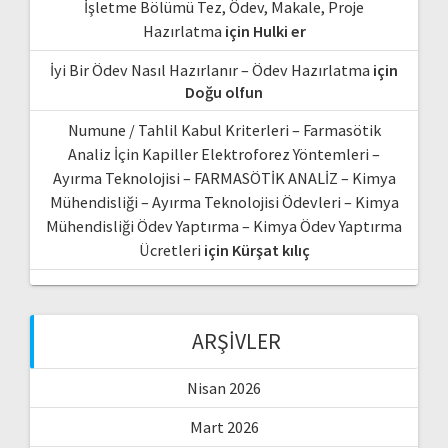
İşletme Bölümü Tez, Ödev, Makale, Proje
Hazırlatma
için
Hulki er
İyi Bir Ödev Nasıl Hazırlanır – Ödev Hazırlatma
için
Doğu olfun
Numune / Tahlil Kabul Kriterleri – Farmasötik
Analiz İçin Kapiller Elektroforez Yöntemleri –
Ayırma Teknolojisi – FARMASÖTİK ANALİZ – Kimya
Mühendisliği – Ayırma Teknolojisi Ödevleri – Kimya
Mühendisliği Ödev Yaptırma – Kimya Ödev Yaptırma
Ücretleri
için
Kürşat kılıç
ARŞIVLER
Nisan 2026
Mart 2026