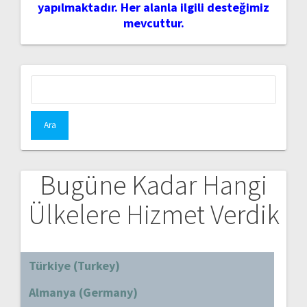
yapılmaktadır. Her alanla ilgili desteğimiz
mevcuttur.
Arama:
Bugüne Kadar Hangi
Ülkelere Hizmet Verdik
Türkiye (Turkey)
Almanya (Germany)