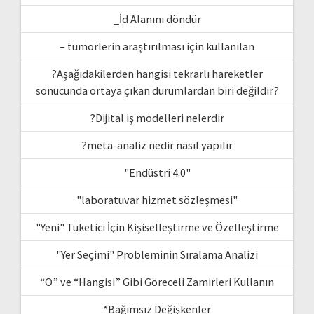
_İd Alanını döndür
– tümörlerin araştırılması için kullanılan
?Aşağıdakilerden hangisi tekrarlı hareketler
sonucunda ortaya çıkan durumlardan biri değildir?
?Dijital iş modelleri nelerdir
?meta-analiz nedir nasıl yapılır
"Endüstri 4.0"
"laboratuvar hizmet sözleşmesi"
"Yeni" Tüketici İçin Kişiselleştirme ve Özelleştirme
"Yer Seçimi" Probleminin Sıralama Analizi
“O” ve “Hangisi” Gibi Göreceli Zamirleri Kullanın
*Bağımsız Değişkenler