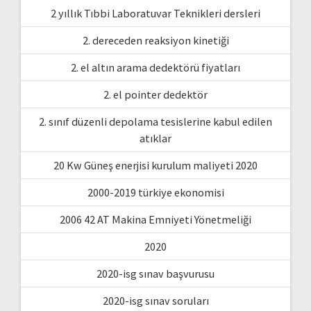
2 yıllık Tıbbi Laboratuvar Teknikleri dersleri
2. dereceden reaksiyon kinetiği
2. el altın arama dedektörü fiyatları
2. el pointer dedektör
2. sınıf düzenli depolama tesislerine kabul edilen
atıklar
20 Kw Güneş enerjisi kurulum maliyeti 2020
2000-2019 türkiye ekonomisi
2006 42 AT Makina Emniyeti Yönetmeliği
2020
2020-isg sınav başvurusu
2020-isg sınav soruları