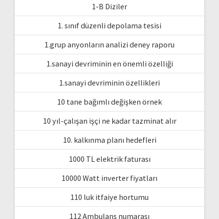
1-B Diziler
1. sınıf düzenli depolama tesisi
1.grup anyonların analizi deney raporu
1.sanayi devriminin en önemli özelliği
1.sanayi devriminin özellikleri
10 tane bağımlı değişken örnek
10 yıl-çalışan işçi ne kadar tazminat alır
10. kalkınma planı hedefleri
1000 TL elektrik faturası
10000 Watt inverter fiyatları
110 luk itfaiye hortumu
112 Ambulans numarası