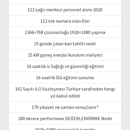
112 çağrı merkezi personel alımı 2020
112 tek numara olan İller
1366×768 çözünürlüğü 1920×1080 yapma
15 günde çıkan kan tahlili nedir
15 kW güneş enerjisi kurulum maliyeti
16 saatlik is Sağlığı ve güvenliği eğitimi
16 saatlik İSG eğitimi sunumu
161 Sayılı ILO Sözleşmesi Türkiye tarafından hangi
yıl kabul edildi
170 şikayet ne zaman sonuçlanır?
180 derece performans DEĞERLENDİRME Nedir
1920×1080 çözünürlük iyimidir