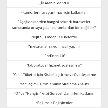
_İd Alanını döndür
– tümörlerin araştırılması için kullanılan
?Aşağıdakilerden hangisi tekrarlı hareketler
sonucunda ortaya çıkan durumlardan biri değildir?
?Dijital iş modelleri nelerdir
?meta-analiz nedir nasıl yapılır
"Endüstri 4.0"
"laboratuvar hizmet sözleşmesi"
"Yeni" Tüketici İçin Kişiselleştirme ve Özelleştirme
"Yer Seçimi" Probleminin Sıralama Analizi
“O” ve “Hangisi” Gibi Göreceli Zamirleri Kullanın
*Bağımsız Değişkenler