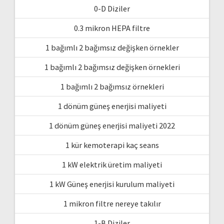
0-D Diziler
0.3 mikron HEPA filtre
1 bağımlı 2 bağımsız değişken örnekler
1 bağımlı 2 bağımsız değişken örnekleri
1 bağımlı 2 bağımsız örnekleri
1 dönüm güneş enerjisi maliyeti
1 dönüm güneş enerjisi maliyeti 2022
1 kür kemoterapi kaç seans
1 kW elektrik üretim maliyeti
1 kW Güneş enerjisi kurulum maliyeti
1 mikron filtre nereye takılır
1-B Diziler