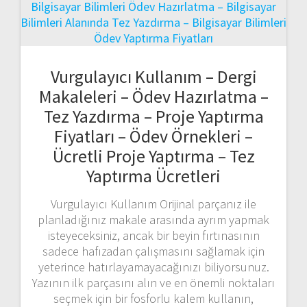
Vurgulayıcı Kullanım – Dergi
Makaleleri – Ödev Hazırlatma –
Tez Yazdırma – Proje Yaptırma
Fiyatları – Ödev Örnekleri –
Ücretli Proje Yaptırma – Tez
Yaptırma Ücretleri
Vurgulayıcı Kullanım Orijinal parçanız ile
planladığınız makale arasında ayrım yapmak
isteyeceksiniz, ancak bir beyin fırtınasının
sadece hafızadan çalışmasını sağlamak için
yeterince hatırlayamayacağınızı biliyorsunuz.
Yazının ilk parçasını alın ve en önemli noktaları
seçmek için bir fosforlu kalem kullanın,