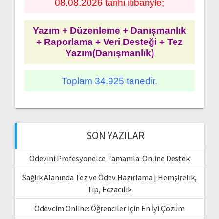
08.08.2026 tarihi itibariyle;
Yazım + Düzenleme + Danışmanlık
+ Raporlama + Veri Desteği + Tez
Yazım(Danışmanlık)
Toplam 34.925 tanedir.
SON YAZILAR
Ödevini Profesyonelce Tamamla: Online Destek
Sağlık Alanında Tez ve Ödev Hazırlama | Hemşirelik,
Tıp, Eczacılık
Ödevcim Online: Öğrenciler İçin En İyi Çözüm