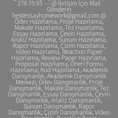
276 75 93 --- @ İletişim İçin Mail
Gönderin
bestessayhomework@gmail.com @
Ödev Hazırlama, Proje Hazırlama,
Makale Hazırlama, Tez Hazırlama,
Essay Hazırlama, Çeviri Hazırlama,
Analiz Hazırlama, Sunum Hazırlama,
Rapor Hazırlama, Çizim Hazırlama,
Video Hazırlama, Reaction Paper
Hazırlama, Review Paper Hazırlama,
Proposal Hazırlama, Öneri Formu
Hazırlama, Kod Hazırlama, Akademik
Danışmanlık, Akademik Danışmanlık
Merkezi, Ödev Danışmanlık, Proje
Danışmanlık, Makale Danışmanlık, Tez
Danışmanlık, Essay Danışmanlık, Çeviri
Danışmanlık, Analiz Danışmanlık,
Sunum Danışmanlık, Rapor
Danışmanlık, Çizim Danışmanlık, Video