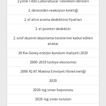
2 yıllık Tıbbi Laboratuvar Teknikleri dersleri
2. dereceden reaksiyon kinetiği
2. el altın arama dedektörü fiyatları
2. el pointer dedektör
2. sınıf düzenli depolama tesislerine kabul edilen
atıklar
20 Kw Güneş enerjisi kurulum maliyeti 2020
2000-2019 türkiye ekonomisi
2006 42 AT Makina Emniyeti Yönetmeliği
2020
2020-isg sınav başvurusu
2020-isg sınav soruları