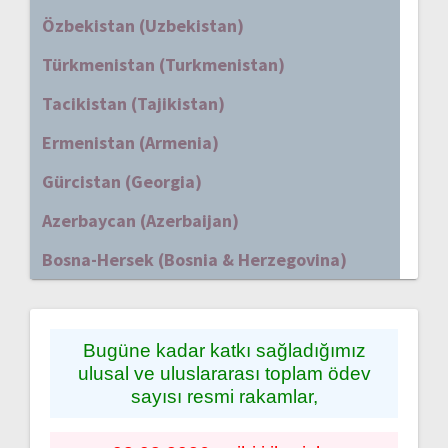
Özbekistan (Uzbekistan)
Türkmenistan (Turkmenistan)
Tacikistan (Tajikistan)
Ermenistan (Armenia)
Gürcistan (Georgia)
Azerbaycan (Azerbaijan)
Bosna-Hersek (Bosnia & Herzegovina)
Bugüne kadar katkı sağladığımız
ulusal ve uluslararası toplam ödev
sayısı resmi rakamlar,