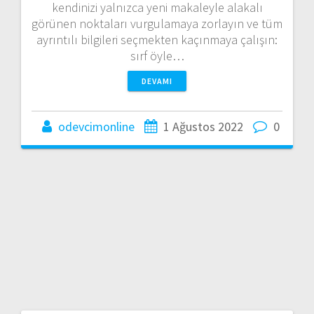
kendinizi yalnızca yeni makaleyle alakalı
görünen noktaları vurgulamaya zorlayın ve tüm
ayrıntılı bilgileri seçmekten kaçınmaya çalışın:
sırf öyle…
DEVAMI
odevcimonline
1 Ağustos 2022
0