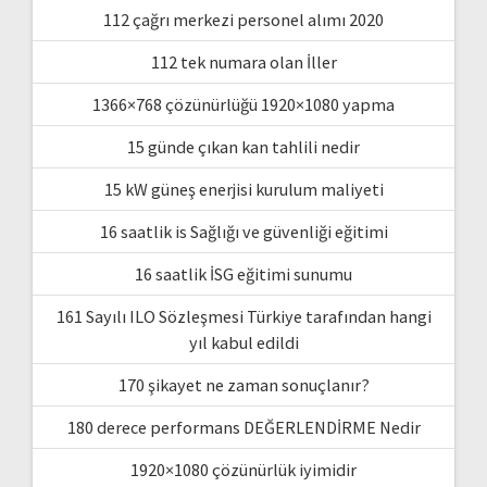
112 çağrı merkezi personel alımı 2020
112 tek numara olan İller
1366×768 çözünürlüğü 1920×1080 yapma
15 günde çıkan kan tahlili nedir
15 kW güneş enerjisi kurulum maliyeti
16 saatlik is Sağlığı ve güvenliği eğitimi
16 saatlik İSG eğitimi sunumu
161 Sayılı ILO Sözleşmesi Türkiye tarafından hangi
yıl kabul edildi
170 şikayet ne zaman sonuçlanır?
180 derece performans DEĞERLENDİRME Nedir
1920×1080 çözünürlük iyimidir