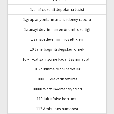
1. sınıf düzenli depolama tesisi
1.grup anyonların analizi deney raporu
1.sanayi devriminin en önemli özelliği
1.sanayi devriminin özellikleri
10 tane bağımlı değişken örnek
10 yıl-çalışan işçi ne kadar tazminat alır
10. kalkınma planı hedefleri
1000 TL elektrik faturası
10000 Watt inverter fiyatları
110 luk itfaiye hortumu
112 Ambulans numarası