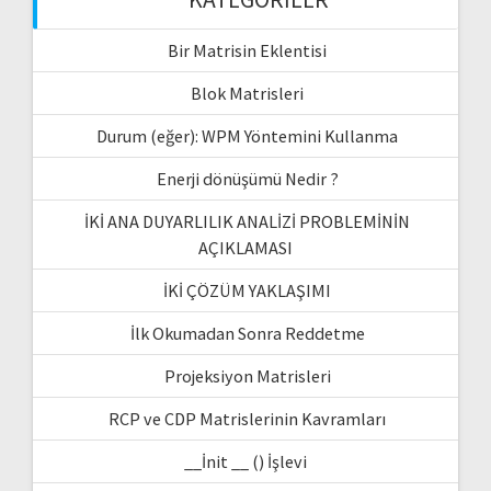
Bir Matrisin Eklentisi
Blok Matrisleri
Durum (eğer): WPM Yöntemini Kullanma
Enerji dönüşümü Nedir ?
İKİ ANA DUYARLILIK ANALİZİ PROBLEMİNİN
AÇIKLAMASI
İKİ ÇÖZÜM YAKLAŞIMI
İlk Okumadan Sonra Reddetme
Projeksiyon Matrisleri
RCP ve CDP Matrislerinin Kavramları
__İnit __ () İşlevi