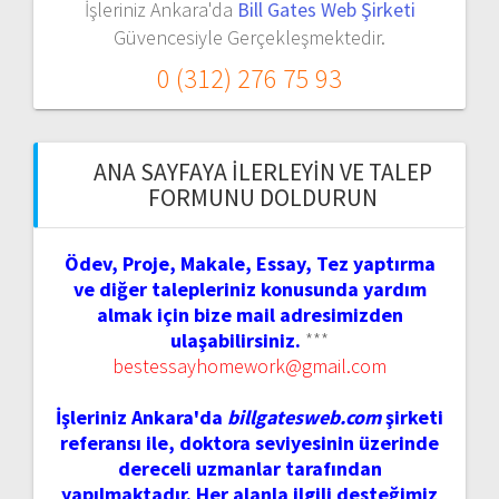
İşleriniz Ankara'da
Bill Gates Web Şirketi
Güvencesiyle Gerçekleşmektedir.
0 (312) 276 75 93
ANA SAYFAYA İLERLEYIN VE TALEP
FORMUNU DOLDURUN
Ödev, Proje, Makale, Essay, Tez yaptırma
ve diğer talepleriniz konusunda yardım
almak için bize mail adresimizden
ulaşabilirsiniz.
***
bestessayhomework@gmail.com
İşleriniz Ankara'da
billgatesweb.com
şirketi
referansı ile, doktora seviyesinin üzerinde
dereceli uzmanlar tarafından
yapılmaktadır. Her alanla ilgili desteğimiz