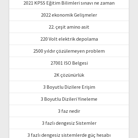
2021 KPSS Eğitim Bilimleri sınavı ne zaman
2022 ekonomik Gelişmeler
22. çeşit amino asit
220 Volt elektrik depolama
2500 yıldır çözülemeyen problem
27001 ISO Belgesi
2K çözünürlük
3 Boyutlu Dizilere Erişim
3 Boyutlu Dizileri Yineleme
3 faz nedir
3 fazlı dengesiz Sistemler
3 fazlı dengesiz sistemlerde güç hesabı