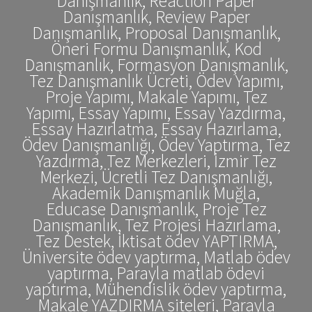
Danışmanlık, Reaction Paper
Danışmanlık, Review Paper
Danışmanlık, Proposal Danışmanlık,
Öneri Formu Danışmanlık, Kod
Danışmanlık, Formasyon Danışmanlık,
Tez Danışmanlık Ücreti, Ödev Yapımı,
Proje Yapımı, Makale Yapımı, Tez
Yapımı, Essay Yapımı, Essay Yazdırma,
Essay Hazırlatma, Essay Hazırlama,
Ödev Danışmanlığı, Ödev Yaptırma, Tez
Yazdırma, Tez Merkezleri, İzmir Tez
Merkezi, Ücretli Tez Danışmanlığı,
Akademik Danışmanlık Muğla,
Educase Danışmanlık, Proje Tez
Danışmanlık, Tez Projesi Hazırlama,
Tez Destek, İktisat ödev YAPTIRMA,
Üniversite ödev yaptırma, Matlab ödev
yaptırma, Parayla matlab ödevi
yaptırma, Mühendislik ödev yaptırma,
Makale YAZDIRMA siteleri, Parayla