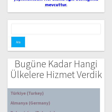
mevcuttur.
Arama:
Bugüne Kadar Hangi
Ülkelere Hizmet Verdik
Türkiye (Turkey)
Almanya (Germany)