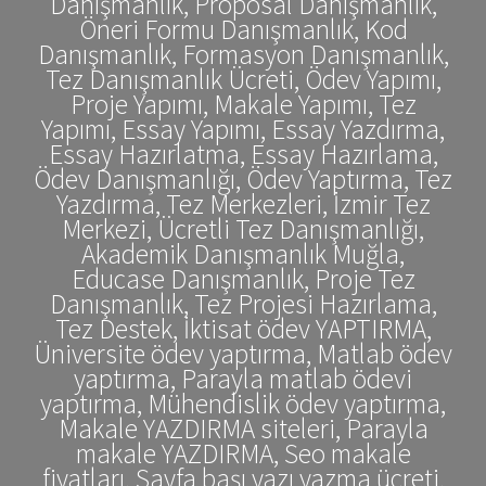
Danışmanlık, Proposal Danışmanlık,
Öneri Formu Danışmanlık, Kod
Danışmanlık, Formasyon Danışmanlık,
Tez Danışmanlık Ücreti, Ödev Yapımı,
Proje Yapımı, Makale Yapımı, Tez
Yapımı, Essay Yapımı, Essay Yazdırma,
Essay Hazırlatma, Essay Hazırlama,
Ödev Danışmanlığı, Ödev Yaptırma, Tez
Yazdırma, Tez Merkezleri, İzmir Tez
Merkezi, Ücretli Tez Danışmanlığı,
Akademik Danışmanlık Muğla,
Educase Danışmanlık, Proje Tez
Danışmanlık, Tez Projesi Hazırlama,
Tez Destek, İktisat ödev YAPTIRMA,
Üniversite ödev yaptırma, Matlab ödev
yaptırma, Parayla matlab ödevi
yaptırma, Mühendislik ödev yaptırma,
Makale YAZDIRMA siteleri, Parayla
makale YAZDIRMA, Seo makale
fiyatları, Sayfa başı yazı yazma ücreti,