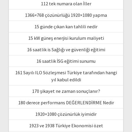
112 tek numara olan İller
1366×768 çözünürlüğü 1920×1080 yapma
15 günde çıkan kan tahlili nedir
15 kW güneş enerjisi kurulum maliyeti
16 saatlik is Sağlığı ve güvenliği eğitimi
16 saatlik İSG eğitimi sunumu
161 Sayılı ILO Sözleşmesi Türkiye tarafından hangi
yıl kabul edildi
170 şikayet ne zaman sonuçlanır?
180 derece performans DEĞERLENDİRME Nedir
1920×1080 çözünürlük iyimidir
1923 ve 1938 Türkiye Ekonomisi özet