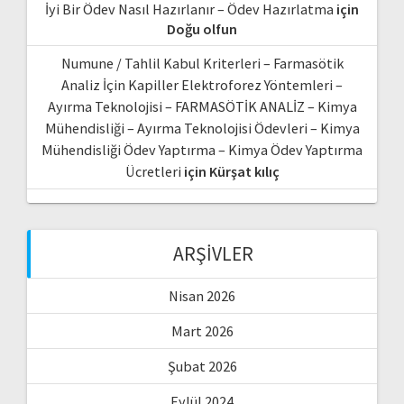
İyi Bir Ödev Nasıl Hazırlanır – Ödev Hazırlatma
için
Doğu olfun
Numune / Tahlil Kabul Kriterleri – Farmasötik
Analiz İçin Kapiller Elektroforez Yöntemleri –
Ayırma Teknolojisi – FARMASÖTİK ANALİZ – Kimya
Mühendisliği – Ayırma Teknolojisi Ödevleri – Kimya
Mühendisliği Ödev Yaptırma – Kimya Ödev Yaptırma
Ücretleri
için
Kürşat kılıç
ARŞIVLER
Nisan 2026
Mart 2026
Şubat 2026
Eylül 2024