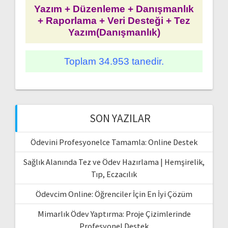
Yazım + Düzenleme + Danışmanlık
+ Raporlama + Veri Desteği + Tez
Yazım(Danışmanlık)
Toplam 34.953 tanedir.
SON YAZILAR
Ödevini Profesyonelce Tamamla: Online Destek
Sağlık Alanında Tez ve Ödev Hazırlama | Hemşirelik,
Tıp, Eczacılık
Ödevcim Online: Öğrenciler İçin En İyi Çözüm
Mimarlık Ödev Yaptırma: Proje Çizimlerinde
Profesyonel Destek