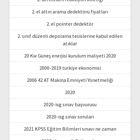
2. el altın arama dedektörü fiyatları
2. el pointer dedektör
2. sınıf düzenli depolama tesislerine kabul edilen
atıklar
20 Kw Güneş enerjisi kurulum maliyeti 2020
2000-2019 türkiye ekonomisi
2006 42 AT Makina Emniyeti Yönetmeliği
2020
2020-isg sınav başvurusu
2020-isg sınav soruları
2021 KPSS Eğitim Bilimleri sınavı ne zaman