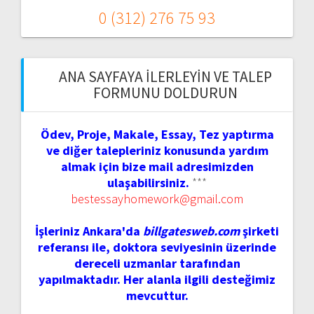
0 (312) 276 75 93
ANA SAYFAYA İLERLEYIN VE TALEP
FORMUNU DOLDURUN
Ödev, Proje, Makale, Essay, Tez yaptırma
ve diğer talepleriniz konusunda yardım
almak için bize mail adresimizden
ulaşabilirsiniz.
***
bestessayhomework@gmail.com
İşleriniz Ankara'da
billgatesweb.com
şirketi
referansı ile, doktora seviyesinin üzerinde
dereceli uzmanlar tarafından
yapılmaktadır. Her alanla ilgili desteğimiz
mevcuttur.