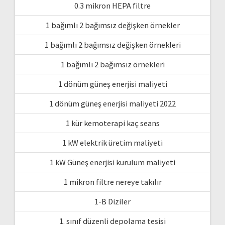
0.3 mikron HEPA filtre
1 bağımlı 2 bağımsız değişken örnekler
1 bağımlı 2 bağımsız değişken örnekleri
1 bağımlı 2 bağımsız örnekleri
1 dönüm güneş enerjisi maliyeti
1 dönüm güneş enerjisi maliyeti 2022
1 kür kemoterapi kaç seans
1 kW elektrik üretim maliyeti
1 kW Güneş enerjisi kurulum maliyeti
1 mikron filtre nereye takılır
1-B Diziler
1. sınıf düzenli depolama tesisi