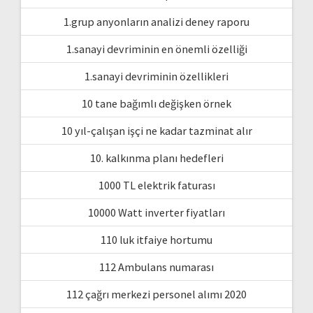
1.grup anyonların analizi deney raporu
1.sanayi devriminin en önemli özelliği
1.sanayi devriminin özellikleri
10 tane bağımlı değişken örnek
10 yıl-çalışan işçi ne kadar tazminat alır
10. kalkınma planı hedefleri
1000 TL elektrik faturası
10000 Watt inverter fiyatları
110 luk itfaiye hortumu
112 Ambulans numarası
112 çağrı merkezi personel alımı 2020