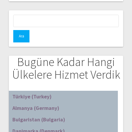
Arama:
Bugüne Kadar Hangi
Ülkelere Hizmet Verdik
Türkiye (Turkey)
Almanya (Germany)
Bulgaristan (Bulgaria)
Danimarka (Denmark)