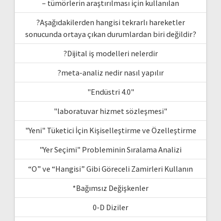
– tümörlerin araştırılması için kullanılan
?Aşağıdakilerden hangisi tekrarlı hareketler
sonucunda ortaya çıkan durumlardan biri değildir?
?Dijital iş modelleri nelerdir
?meta-analiz nedir nasıl yapılır
"Endüstri 4.0"
"laboratuvar hizmet sözleşmesi"
"Yeni" Tüketici İçin Kişiselleştirme ve Özelleştirme
"Yer Seçimi" Probleminin Sıralama Analizi
“O” ve “Hangisi” Gibi Göreceli Zamirleri Kullanın
*Bağımsız Değişkenler
0-D Diziler