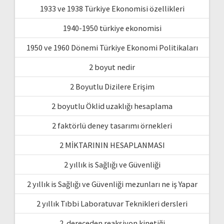
1933 ve 1938 Türkiye Ekonomisi özellikleri
1940-1950 türkiye ekonomisi
1950 ve 1960 Dönemi Türkiye Ekonomi Politikaları
2 boyut nedir
2 Boyutlu Dizilere Erişim
2 boyutlu Öklid uzaklığı hesaplama
2 faktörlü deney tasarımı örnekleri
2 MİKTARININ HESAPLANMASI
2 yıllık is Sağlığı ve Güvenliği
2 yıllık is Sağlığı ve Güvenliği mezunları ne iş Yapar
2 yıllık Tıbbi Laboratuvar Teknikleri dersleri
2. dereceden reaksiyon kinetiği