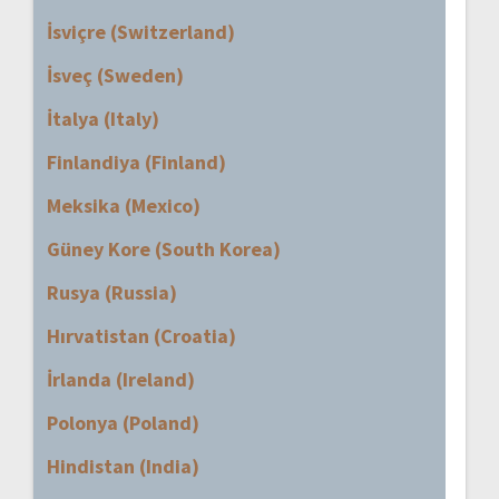
İsviçre (Switzerland)
İsveç (Sweden)
İtalya (Italy)
Finlandiya (Finland)
Meksika (Mexico)
Güney Kore (South Korea)
Rusya (Russia)
Hırvatistan (Croatia)
İrlanda (Ireland)
Polonya (Poland)
Hindistan (India)