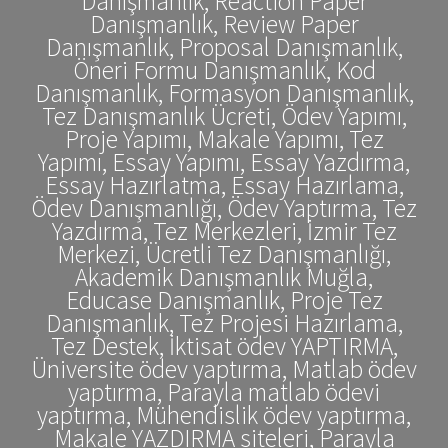
Danışmanlık, Reaction Paper
Danışmanlık, Review Paper
Danışmanlık, Proposal Danışmanlık,
Öneri Formu Danışmanlık, Kod
Danışmanlık, Formasyon Danışmanlık,
Tez Danışmanlık Ücreti, Ödev Yapımı,
Proje Yapımı, Makale Yapımı, Tez
Yapımı, Essay Yapımı, Essay Yazdırma,
Essay Hazırlatma, Essay Hazırlama,
Ödev Danışmanlığı, Ödev Yaptırma, Tez
Yazdırma, Tez Merkezleri, İzmir Tez
Merkezi, Ücretli Tez Danışmanlığı,
Akademik Danışmanlık Muğla,
Educase Danışmanlık, Proje Tez
Danışmanlık, Tez Projesi Hazırlama,
Tez Destek, İktisat ödev YAPTIRMA,
Üniversite ödev yaptırma, Matlab ödev
yaptırma, Parayla matlab ödevi
yaptırma, Mühendislik ödev yaptırma,
Makale YAZDIRMA siteleri, Parayla