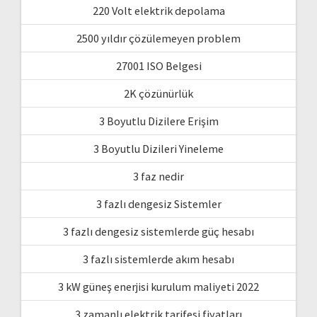
220 Volt elektrik depolama
2500 yıldır çözülemeyen problem
27001 ISO Belgesi
2K çözünürlük
3 Boyutlu Dizilere Erişim
3 Boyutlu Dizileri Yineleme
3 faz nedir
3 fazlı dengesiz Sistemler
3 fazlı dengesiz sistemlerde güç hesabı
3 fazlı sistemlerde akım hesabı
3 kW güneş enerjisi kurulum maliyeti 2022
3 zamanlı elektrik tarifesi fiyatları