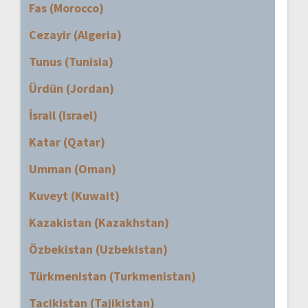
Fas (Morocco)
Cezayir (Algeria)
Tunus (Tunisia)
Ürdün (Jordan)
İsrail (Israel)
Katar (Qatar)
Umman (Oman)
Kuveyt (Kuwait)
Kazakistan (Kazakhstan)
Özbekistan (Uzbekistan)
Türkmenistan (Turkmenistan)
Tacikistan (Tajikistan)