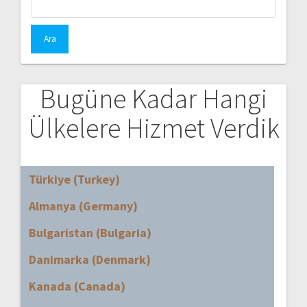
Bugüne Kadar Hangi
Ülkelere Hizmet Verdik
Türkiye (Turkey)
Almanya (Germany)
Bulgaristan (Bulgaria)
Danimarka (Denmark)
Kanada (Canada)