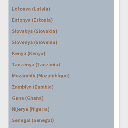
Letonya (Latvia)
Estonya (Estonia)
Slovakya (Slovakia)
Slovenya (Slovenia)
Kenya (Kenya)
Tanzanya (Tanzania)
Mozambik (Mozambique)
Zambiya (Zambia)
Gana (Ghana)
Nijerya (Nigeria)
Senegal (Senegal)