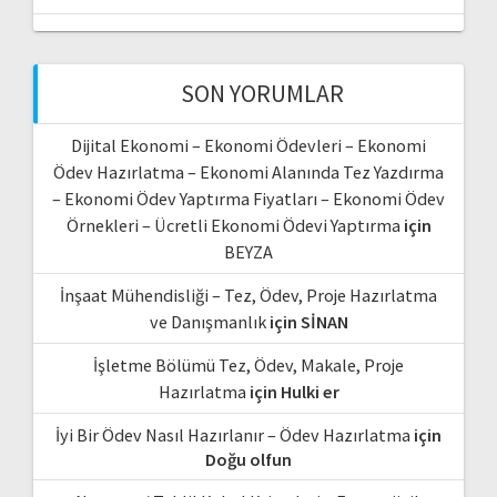
SON YORUMLAR
Dijital Ekonomi – Ekonomi Ödevleri – Ekonomi
Ödev Hazırlatma – Ekonomi Alanında Tez Yazdırma
– Ekonomi Ödev Yaptırma Fiyatları – Ekonomi Ödev
Örnekleri – Ücretli Ekonomi Ödevi Yaptırma
için
BEYZA
İnşaat Mühendisliği – Tez, Ödev, Proje Hazırlatma
ve Danışmanlık
için
SİNAN
İşletme Bölümü Tez, Ödev, Makale, Proje
Hazırlatma
için
Hulki er
İyi Bir Ödev Nasıl Hazırlanır – Ödev Hazırlatma
için
Doğu olfun