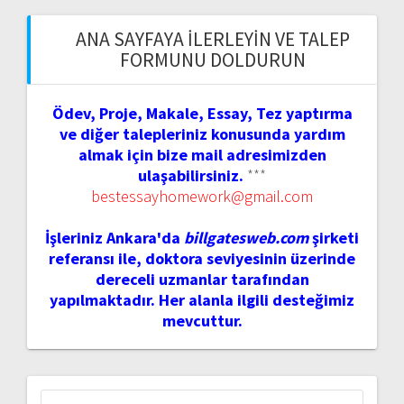
ANA SAYFAYA İLERLEYIN VE TALEP
FORMUNU DOLDURUN
Ödev, Proje, Makale, Essay, Tez yaptırma
ve diğer talepleriniz konusunda yardım
almak için bize mail adresimizden
ulaşabilirsiniz.
***
bestessayhomework@gmail.com
İşleriniz Ankara'da
billgatesweb.com
şirketi
referansı ile, doktora seviyesinin üzerinde
dereceli uzmanlar tarafından
yapılmaktadır. Her alanla ilgili desteğimiz
mevcuttur.
Arama: