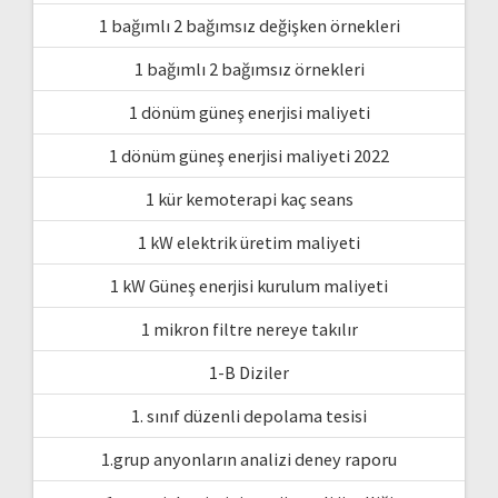
1 bağımlı 2 bağımsız değişken örnekleri
1 bağımlı 2 bağımsız örnekleri
1 dönüm güneş enerjisi maliyeti
1 dönüm güneş enerjisi maliyeti 2022
1 kür kemoterapi kaç seans
1 kW elektrik üretim maliyeti
1 kW Güneş enerjisi kurulum maliyeti
1 mikron filtre nereye takılır
1-B Diziler
1. sınıf düzenli depolama tesisi
1.grup anyonların analizi deney raporu