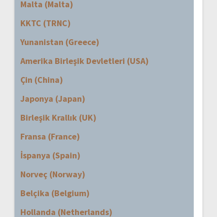
Malta (Malta)
KKTC (TRNC)
Yunanistan (Greece)
Amerika Birleşik Devletleri (USA)
Çin (China)
Japonya (Japan)
Birleşik Krallık (UK)
Fransa (France)
İspanya (Spain)
Norveç (Norway)
Belçika (Belgium)
Hollanda (Netherlands)