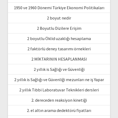
1950 ve 1960 Dönemi Türkiye Ekonomi Politikaları
2 boyut nedir
2 Boyutlu Dizilere Erişim
2 boyutlu Öklid uzaklığı hesaplama
2 faktörlü deney tasarımı örnekleri
2 MİKTARININ HESAPLANMASI
2 yıllık is Sağlığı ve Güvenliği
2 yıllık is Sağlığı ve Güvenliği mezunları ne iş Yapar
2 yıllık Tıbbi Laboratuvar Teknikleri dersleri
2. dereceden reaksiyon kinetiği
2. el altın arama dedektörü fiyatları