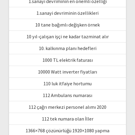
1.sanayi devriminin en önemli özelliği
1.sanayi devriminin özellikleri
10 tane bağımlı değişken örnek
10 yıl-çalışan işçi ne kadar tazminat alır
10. kalkınma planı hedefleri
1000 TL elektrik faturası
10000 Watt inverter fiyatları
110 luk itfaiye hortumu
112 Ambulans numarası
112 çağrı merkezi personel alımı 2020
112 tek numara olan İller
1366×768 çözünürlüğü 1920×1080 yapma