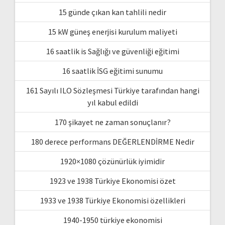
15 günde çıkan kan tahlili nedir
15 kW güneş enerjisi kurulum maliyeti
16 saatlik is Sağlığı ve güvenliği eğitimi
16 saatlik İSG eğitimi sunumu
161 Sayılı ILO Sözleşmesi Türkiye tarafından hangi
yıl kabul edildi
170 şikayet ne zaman sonuçlanır?
180 derece performans DEĞERLENDİRME Nedir
1920×1080 çözünürlük iyimidir
1923 ve 1938 Türkiye Ekonomisi özet
1933 ve 1938 Türkiye Ekonomisi özellikleri
1940-1950 türkiye ekonomisi