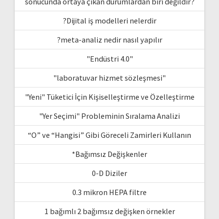
sonucunda ortaya çıkan durumlardan biri değildir?
?Dijital iş modelleri nelerdir
?meta-analiz nedir nasıl yapılır
"Endüstri 4.0"
"laboratuvar hizmet sözleşmesi"
"Yeni" Tüketici İçin Kişiselleştirme ve Özelleştirme
"Yer Seçimi" Probleminin Sıralama Analizi
“O” ve “Hangisi” Gibi Göreceli Zamirleri Kullanın
*Bağımsız Değişkenler
0-D Diziler
0.3 mikron HEPA filtre
1 bağımlı 2 bağımsız değişken örnekler