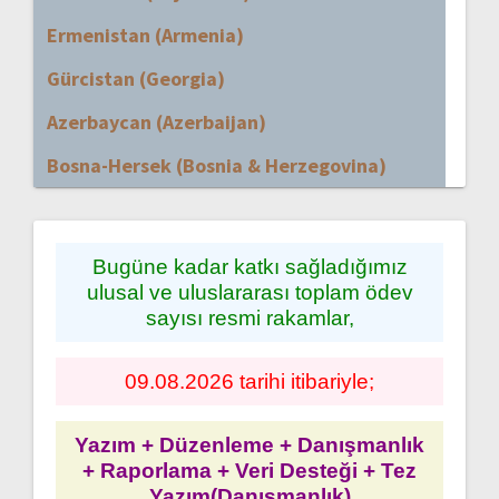
Ermenistan (Armenia)
Gürcistan (Georgia)
Azerbaycan (Azerbaijan)
Bosna-Hersek (Bosnia & Herzegovina)
Bugüne kadar katkı sağladığımız
ulusal ve uluslararası toplam ödev
sayısı resmi rakamlar,
09.08.2026 tarihi itibariyle;
Yazım + Düzenleme + Danışmanlık
+ Raporlama + Veri Desteği + Tez
Yazım(Danışmanlık)