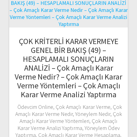
ÇOK KRİTERLİ KARAR VERMEYE
GENEL BİR BAKIŞ (49) –
HESAPLAMALI SONUÇLARIN
ANALİZİ – Çok Amaçlı Karar
Verme Nedir? – Çok Amaçlı Karar
Verme Yöntemleri – Çok Amaçlı
Karar Verme Analizi Yaptırma
Ödevcim Online, Çok Amaçlı Karar Verme, Çok
Amaçlı Karar Verme Nedir, Yöneylem Nedir, Çok
Amaçlı Karar Verme Yöntemleri, Çok Amaçlı
Karar Verme Analizi Yaptırma, Yöneylem Ödev
Yaptırma, Çok Amaçlı Karar Verme Hesaplama,