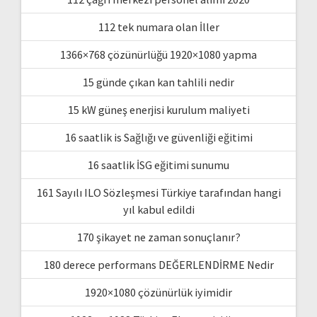
112 tek numara olan İller
1366×768 çözünürlüğü 1920×1080 yapma
15 günde çıkan kan tahlili nedir
15 kW güneş enerjisi kurulum maliyeti
16 saatlik is Sağlığı ve güvenliği eğitimi
16 saatlik İSG eğitimi sunumu
161 Sayılı ILO Sözleşmesi Türkiye tarafından hangi
yıl kabul edildi
170 şikayet ne zaman sonuçlanır?
180 derece performans DEĞERLENDİRME Nedir
1920×1080 çözünürlük iyimidir