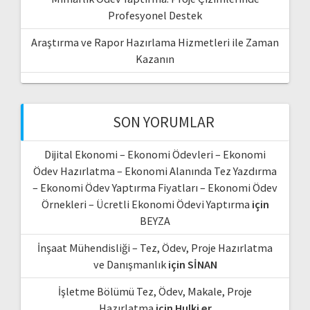
Profesyonel Destek
Araştırma ve Rapor Hazırlama Hizmetleri ile Zaman
Kazanın
SON YORUMLAR
Dijital Ekonomi – Ekonomi Ödevleri – Ekonomi
Ödev Hazırlatma – Ekonomi Alanında Tez Yazdırma
– Ekonomi Ödev Yaptırma Fiyatları – Ekonomi Ödev
Örnekleri – Ücretli Ekonomi Ödevi Yaptırma
için
BEYZA
İnşaat Mühendisliği – Tez, Ödev, Proje Hazırlatma
ve Danışmanlık
için
SİNAN
İşletme Bölümü Tez, Ödev, Makale, Proje
Hazırlatma
için
Hulki er