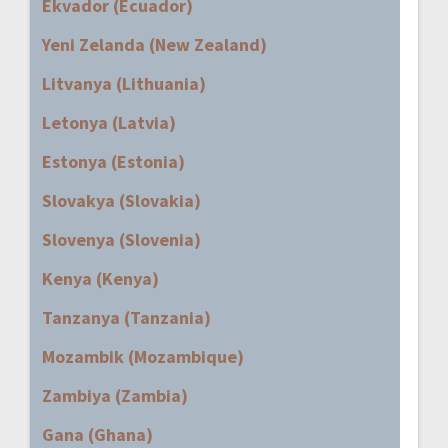
Ekvador (Ecuador)
Yeni Zelanda (New Zealand)
Litvanya (Lithuania)
Letonya (Latvia)
Estonya (Estonia)
Slovakya (Slovakia)
Slovenya (Slovenia)
Kenya (Kenya)
Tanzanya (Tanzania)
Mozambik (Mozambique)
Zambiya (Zambia)
Gana (Ghana)