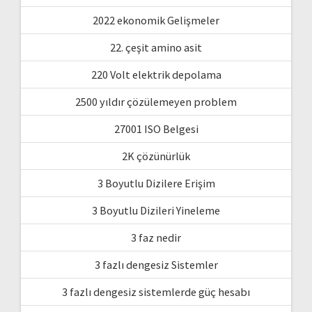
2022 ekonomik Gelişmeler
22. çeşit amino asit
220 Volt elektrik depolama
2500 yıldır çözülemeyen problem
27001 ISO Belgesi
2K çözünürlük
3 Boyutlu Dizilere Erişim
3 Boyutlu Dizileri Yineleme
3 faz nedir
3 fazlı dengesiz Sistemler
3 fazlı dengesiz sistemlerde güç hesabı