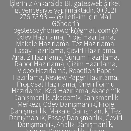
İşleriniz Ankara'da Billgatesweb şirketi
güvencesiyle yapılmaktadır. 0 (312)
276 75 93 --- @ İletişim İçin Mail
Gönderin
bestessayhomework@gmail.com @
Ödev Hazırlama, Proje Hazırlama,
Makale Hazırlama, Tez Hazırlama,
Essay Hazırlama, Çeviri Hazırlama,
Analiz Hazırlama, Sunum Hazırlama,
Rapor Hazırlama, Çizim Hazırlama,
Video Hazırlama, Reaction Paper
Hazırlama, Review Paper Hazırlama,
Proposal Hazırlama, Öneri Formu
Hazırlama, Kod Hazırlama, Akademik
Danışmanlık, Akademik Danışmanlık
Merkezi, Ödev Danışmanlık, Proje
Danışmanlık, Makale Danışmanlık, Tez
Danışmanlık, Essay Danışmanlık, Çeviri
Danışmanlık, Analiz Danışmanlık,
Sunum Danışmanlık, Rapor