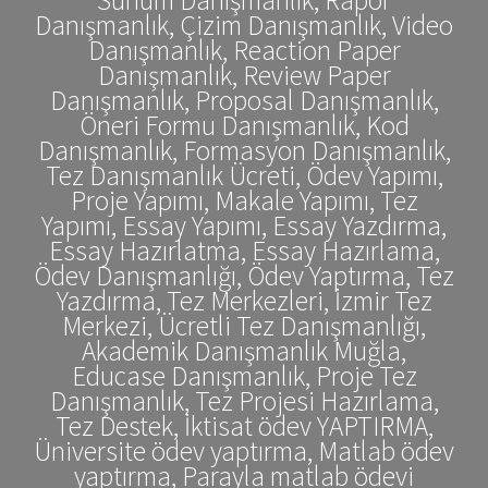
Danışmanlık, Çizim Danışmanlık, Video
Danışmanlık, Reaction Paper
Danışmanlık, Review Paper
Danışmanlık, Proposal Danışmanlık,
Öneri Formu Danışmanlık, Kod
Danışmanlık, Formasyon Danışmanlık,
Tez Danışmanlık Ücreti, Ödev Yapımı,
Proje Yapımı, Makale Yapımı, Tez
Yapımı, Essay Yapımı, Essay Yazdırma,
Essay Hazırlatma, Essay Hazırlama,
Ödev Danışmanlığı, Ödev Yaptırma, Tez
Yazdırma, Tez Merkezleri, İzmir Tez
Merkezi, Ücretli Tez Danışmanlığı,
Akademik Danışmanlık Muğla,
Educase Danışmanlık, Proje Tez
Danışmanlık, Tez Projesi Hazırlama,
Tez Destek, İktisat ödev YAPTIRMA,
Üniversite ödev yaptırma, Matlab ödev
yaptırma, Parayla matlab ödevi