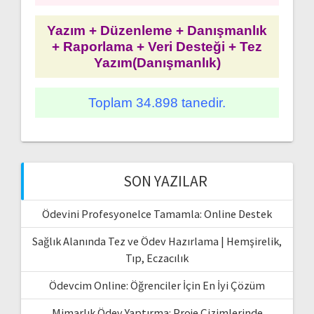
Yazım + Düzenleme + Danışmanlık
+ Raporlama + Veri Desteği + Tez
Yazım(Danışmanlık)
Toplam 34.898 tanedir.
SON YAZILAR
Ödevini Profesyonelce Tamamla: Online Destek
Sağlık Alanında Tez ve Ödev Hazırlama | Hemşirelik,
Tıp, Eczacılık
Ödevcim Online: Öğrenciler İçin En İyi Çözüm
Mimarlık Ödev Yaptırma: Proje Çizimlerinde