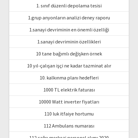
1. sınıf düzenli depolama tesisi
1.grup anyonların analizi deney raporu
1.sanayi devriminin en önemli özelliği
1.sanayi devriminin özellikleri
10 tane bağımlı değişken örnek
10 yıl-çalışan işçi ne kadar tazminat alır
10. kalkınma planı hedefleri
1000 TL elektrik faturası
10000 Watt inverter fiyatları
110 luk itfaiye hortumu
112 Ambulans numarası
112 çağrı merkezi personel alımı 2020