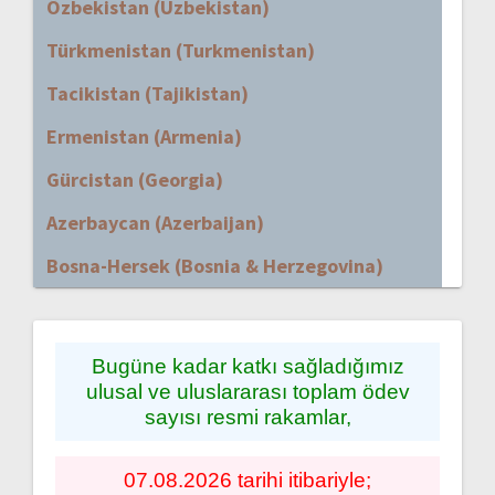
Özbekistan (Uzbekistan)
Türkmenistan (Turkmenistan)
Tacikistan (Tajikistan)
Ermenistan (Armenia)
Gürcistan (Georgia)
Azerbaycan (Azerbaijan)
Bosna-Hersek (Bosnia & Herzegovina)
Bugüne kadar katkı sağladığımız
ulusal ve uluslararası toplam ödev
sayısı resmi rakamlar,
07.08.2026 tarihi itibariyle;