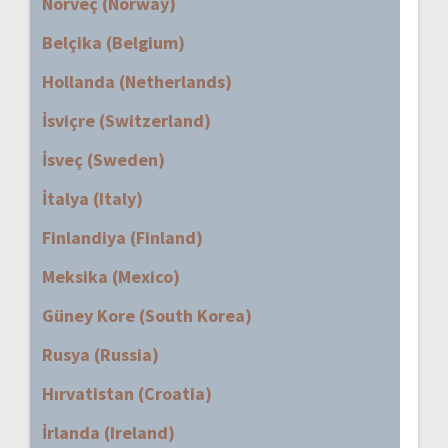
Norveç (Norway)
Belçika (Belgium)
Hollanda (Netherlands)
İsviçre (Switzerland)
İsveç (Sweden)
İtalya (Italy)
Finlandiya (Finland)
Meksika (Mexico)
Güney Kore (South Korea)
Rusya (Russia)
Hırvatistan (Croatia)
İrlanda (Ireland)