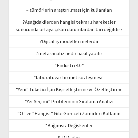
– tümörlerin araştırılması için kullanılan
?Aşağıdakilerden hangisi tekrarlı hareketler
sonucunda ortaya çıkan durumlardan biri değildir?
?Dijital iş modelleri nelerdir
?meta-analiz nedir nasıl yapılır
"Endüstri 4.0"
"laboratuvar hizmet sözleşmesi"
"Yeni" Tüketici İçin Kişiselleştirme ve Özelleştirme
"Yer Seçimi" Probleminin Sıralama Analizi
“O” ve “Hangisi” Gibi Göreceli Zamirleri Kullanın
*Bağımsız Değişkenler
0-D Diziler