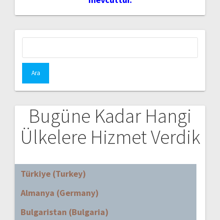
Arama:
Bugüne Kadar Hangi
Ülkelere Hizmet Verdik
Türkiye (Turkey)
Almanya (Germany)
Bulgaristan (Bulgaria)