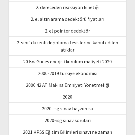
2. dereceden reaksiyon kinetiği
2. el altın arama dedektörü fiyatları
2. el pointer dedektör
2. sınıf düzenli depolama tesislerine kabul edilen
atıklar
20 Kw Güneş enerjisi kurulum maliyeti 2020
2000-2019 türkiye ekonomisi
2006 42 AT Makina Emniyeti Yönetmeliği
2020
2020-isg sınav başvurusu
2020-isg sınav soruları
2021 KPSS Eğitim Bilimleri sınavı ne zaman