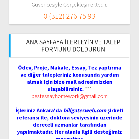
Güvencesiyle Gerçekleşmektedir.
0 (312) 276 75 93
ANA SAYFAYA İLERLEYIN VE TALEP
FORMUNU DOLDURUN
Ödev, Proje, Makale, Essay, Tez yaptırma
ve diğer talepleriniz konusunda yardım
almak için bize mail adresimizden
ulaşabilirsiniz.
***
bestessayhomework@gmail.com
İşleriniz Ankara'da
billgatesweb.com
şirketi
referansı ile, doktora seviyesinin üzerinde
dereceli uzmanlar tarafından
yapılmaktadır. Her alanla ilgili desteğimiz
mevcuttur.