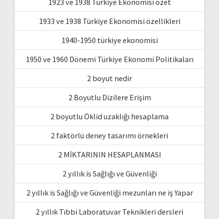
1923 ve 1938 Türkiye Ekonomisi özet
1933 ve 1938 Türkiye Ekonomisi özellikleri
1940-1950 türkiye ekonomisi
1950 ve 1960 Dönemi Türkiye Ekonomi Politikaları
2 boyut nedir
2 Boyutlu Dizilere Erişim
2 boyutlu Öklid uzaklığı hesaplama
2 faktörlü deney tasarımı örnekleri
2 MİKTARININ HESAPLANMASI
2 yıllık is Sağlığı ve Güvenliği
2 yıllık is Sağlığı ve Güvenliği mezunları ne iş Yapar
2 yıllık Tıbbi Laboratuvar Teknikleri dersleri