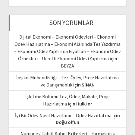
SON YORUMLAR
Dijital Ekonomi – Ekonomi Ödevleri – Ekonomi
Ödev Hazırlatma – Ekonomi Alanında Tez Yazdırma
– Ekonomi Ödev Yaptırma Fiyatları – Ekonomi Ödev
Örnekleri – Ücretli Ekonomi Ödevi Yaptırma
için
BEYZA
İnşaat Mühendisliği – Tez, Ödev, Proje Hazırlatma
ve Danışmanlık
için
SİNAN
İşletme Bölümü Tez, Ödev, Makale, Proje
Hazırlatma
için
Hulki er
İyi Bir Ödev Nasıl Hazırlanır – Ödev Hazırlatma
için
Doğu olfun
Numune / Tahlil Kabul Kriterleri – Farmasötik