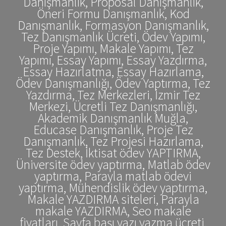
Danışmanlık, Proposal Danışmanlık,
Öneri Formu Danışmanlık, Kod
Danışmanlık, Formasyon Danışmanlık,
Tez Danışmanlık Ücreti, Ödev Yapımı,
Proje Yapımı, Makale Yapımı, Tez
Yapımı, Essay Yapımı, Essay Yazdırma,
Essay Hazırlatma, Essay Hazırlama,
Ödev Danışmanlığı, Ödev Yaptırma, Tez
Yazdırma, Tez Merkezleri, İzmir Tez
Merkezi, Ücretli Tez Danışmanlığı,
Akademik Danışmanlık Muğla,
Educase Danışmanlık, Proje Tez
Danışmanlık, Tez Projesi Hazırlama,
Tez Destek, İktisat ödev YAPTIRMA,
Üniversite ödev yaptırma, Matlab ödev
yaptırma, Parayla matlab ödevi
yaptırma, Mühendislik ödev yaptırma,
Makale YAZDIRMA siteleri, Parayla
makale YAZDIRMA, Seo makale
fiyatları, Sayfa başı yazı yazma ücreti,