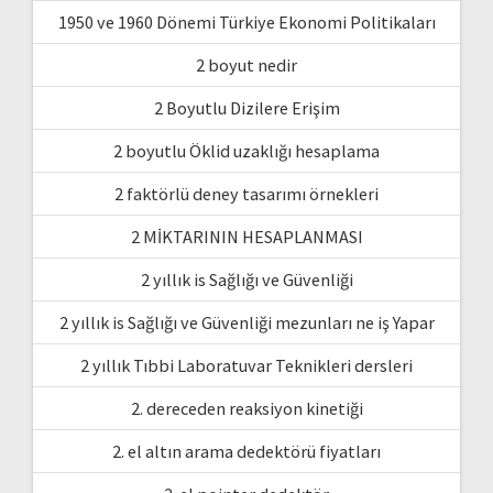
1950 ve 1960 Dönemi Türkiye Ekonomi Politikaları
2 boyut nedir
2 Boyutlu Dizilere Erişim
2 boyutlu Öklid uzaklığı hesaplama
2 faktörlü deney tasarımı örnekleri
2 MİKTARININ HESAPLANMASI
2 yıllık is Sağlığı ve Güvenliği
2 yıllık is Sağlığı ve Güvenliği mezunları ne iş Yapar
2 yıllık Tıbbi Laboratuvar Teknikleri dersleri
2. dereceden reaksiyon kinetiği
2. el altın arama dedektörü fiyatları