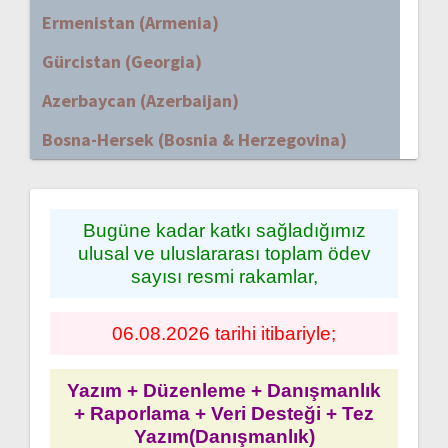
Ermenistan (Armenia)
Gürcistan (Georgia)
Azerbaycan (Azerbaijan)
Bosna-Hersek (Bosnia & Herzegovina)
Bugüne kadar katkı sağladığımız
ulusal ve uluslararası toplam ödev
sayısı resmi rakamlar,
06.08.2026 tarihi itibariyle;
Yazım + Düzenleme + Danışmanlık
+ Raporlama + Veri Desteği + Tez
Yazım(Danışmanlık)