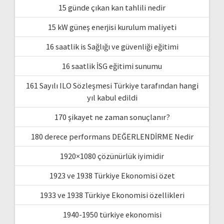
15 günde çıkan kan tahlili nedir
15 kW güneş enerjisi kurulum maliyeti
16 saatlik is Sağlığı ve güvenliği eğitimi
16 saatlik İSG eğitimi sunumu
161 Sayılı ILO Sözleşmesi Türkiye tarafından hangi
yıl kabul edildi
170 şikayet ne zaman sonuçlanır?
180 derece performans DEĞERLENDİRME Nedir
1920×1080 çözünürlük iyimidir
1923 ve 1938 Türkiye Ekonomisi özet
1933 ve 1938 Türkiye Ekonomisi özellikleri
1940-1950 türkiye ekonomisi