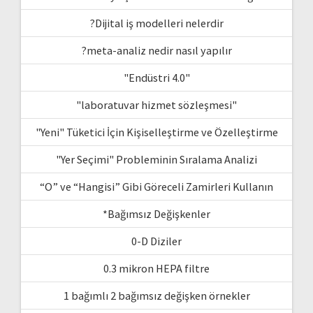
?Dijital iş modelleri nelerdir
?meta-analiz nedir nasıl yapılır
"Endüstri 4.0"
"laboratuvar hizmet sözleşmesi"
"Yeni" Tüketici İçin Kişiselleştirme ve Özelleştirme
"Yer Seçimi" Probleminin Sıralama Analizi
“O” ve “Hangisi” Gibi Göreceli Zamirleri Kullanın
*Bağımsız Değişkenler
0-D Diziler
0.3 mikron HEPA filtre
1 bağımlı 2 bağımsız değişken örnekler