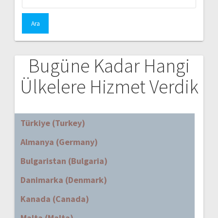
Bugüne Kadar Hangi
Ülkelere Hizmet Verdik
Türkiye (Turkey)
Almanya (Germany)
Bulgaristan (Bulgaria)
Danimarka (Denmark)
Kanada (Canada)
Malta (Malta)