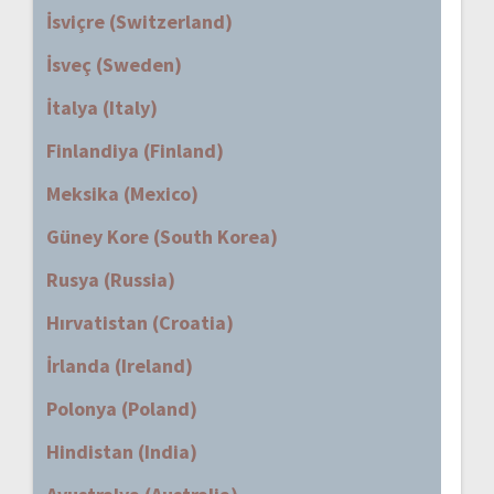
İsviçre (Switzerland)
İsveç (Sweden)
İtalya (Italy)
Finlandiya (Finland)
Meksika (Mexico)
Güney Kore (South Korea)
Rusya (Russia)
Hırvatistan (Croatia)
İrlanda (Ireland)
Polonya (Poland)
Hindistan (India)