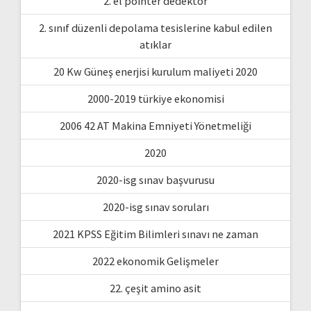
2. el pointer dedektör
2. sınıf düzenli depolama tesislerine kabul edilen
atıklar
20 Kw Güneş enerjisi kurulum maliyeti 2020
2000-2019 türkiye ekonomisi
2006 42 AT Makina Emniyeti Yönetmeliği
2020
2020-isg sınav başvurusu
2020-isg sınav soruları
2021 KPSS Eğitim Bilimleri sınavı ne zaman
2022 ekonomik Gelişmeler
22. çeşit amino asit