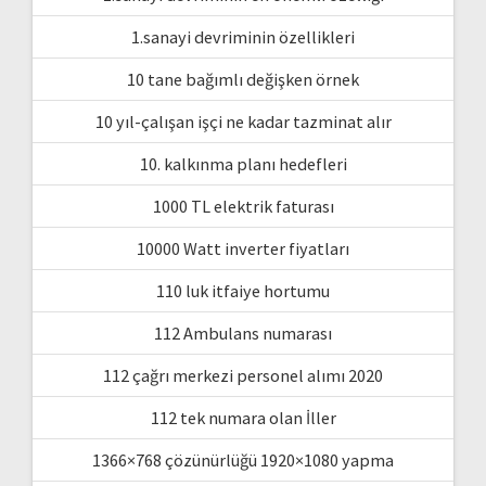
1.sanayi devriminin özellikleri
10 tane bağımlı değişken örnek
10 yıl-çalışan işçi ne kadar tazminat alır
10. kalkınma planı hedefleri
1000 TL elektrik faturası
10000 Watt inverter fiyatları
110 luk itfaiye hortumu
112 Ambulans numarası
112 çağrı merkezi personel alımı 2020
112 tek numara olan İller
1366×768 çözünürlüğü 1920×1080 yapma