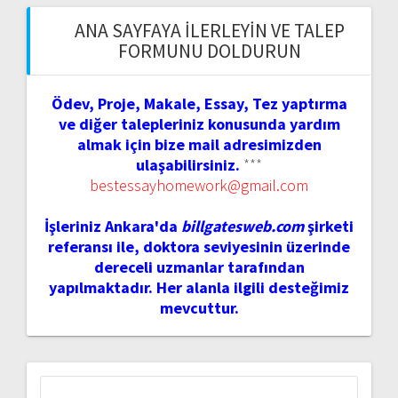
ANA SAYFAYA İLERLEYIN VE TALEP
FORMUNU DOLDURUN
Ödev, Proje, Makale, Essay, Tez yaptırma
ve diğer talepleriniz konusunda yardım
almak için bize mail adresimizden
ulaşabilirsiniz.
***
bestessayhomework@gmail.com
İşleriniz Ankara'da
billgatesweb.com
şirketi
referansı ile, doktora seviyesinin üzerinde
dereceli uzmanlar tarafından
yapılmaktadır. Her alanla ilgili desteğimiz
mevcuttur.
Arama: