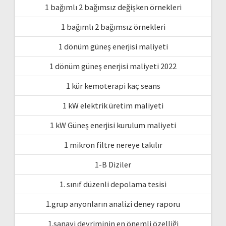
1 bağımlı 2 bağımsız değişken örnekleri
1 bağımlı 2 bağımsız örnekleri
1 dönüm güneş enerjisi maliyeti
1 dönüm güneş enerjisi maliyeti 2022
1 kür kemoterapi kaç seans
1 kW elektrik üretim maliyeti
1 kW Güneş enerjisi kurulum maliyeti
1 mikron filtre nereye takılır
1-B Diziler
1. sınıf düzenli depolama tesisi
1.grup anyonların analizi deney raporu
1.sanayi devriminin en önemli özelliği