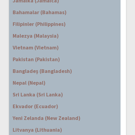
Jamaika (Jamaica)
Bahamalar (Bahamas)
Filipinler (Philippines)
Malezya (Malaysia)
Vietnam (Vietnam)
Pakistan (Pakistan)
Bangladeş (Bangladesh)
Nepal (Nepal)
Sri Lanka (Sri Lanka)
Ekvador (Ecuador)
Yeni Zelanda (New Zealand)
Litvanya (Lithuania)