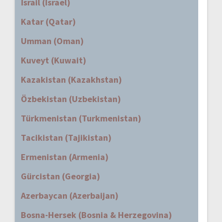
İsrail (Israel)
Katar (Qatar)
Umman (Oman)
Kuveyt (Kuwait)
Kazakistan (Kazakhstan)
Özbekistan (Uzbekistan)
Türkmenistan (Turkmenistan)
Tacikistan (Tajikistan)
Ermenistan (Armenia)
Gürcistan (Georgia)
Azerbaycan (Azerbaijan)
Bosna-Hersek (Bosnia & Herzegovina)