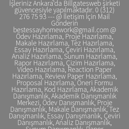
İşleriniz Ankara'da Billgatesweb şirketi
güvencesiyle yapılmaktadır. 0 (312)
276 75 93 --- @ İletişim İçin Mail
Gönderin
bestessayhomework@gmail.com @
Ödev Hazırlama, Proje Hazırlama,
Makale Hazırlama, Tez Hazırlama,
Essay Hazırlama, Çeviri Hazırlama,
Analiz Hazırlama, Sunum Hazırlama,
Rapor Hazırlama, Çizim Hazırlama,
Video Hazırlama, Reaction Paper
Hazırlama, Review Paper Hazırlama,
Proposal Hazırlama, Öneri Formu
Hazırlama, Kod Hazırlama, Akademik
Danışmanlık, Akademik Danışmanlık
Merkezi, Ödev Danışmanlık, Proje
Danışmanlık, Makale Danışmanlık, Tez
Danışmanlık, Essay Danışmanlık, Çeviri
Danışmanlık, Analiz Danışmanlık,
Sunum Danışmanlık, Rapor