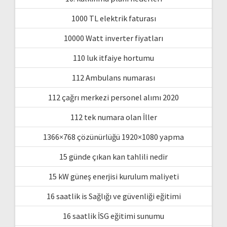
1000 TL elektrik faturası
10000 Watt inverter fiyatları
110 luk itfaiye hortumu
112 Ambulans numarası
112 çağrı merkezi personel alımı 2020
112 tek numara olan İller
1366×768 çözünürlüğü 1920×1080 yapma
15 günde çıkan kan tahlili nedir
15 kW güneş enerjisi kurulum maliyeti
16 saatlik is Sağlığı ve güvenliği eğitimi
16 saatlik İSG eğitimi sunumu