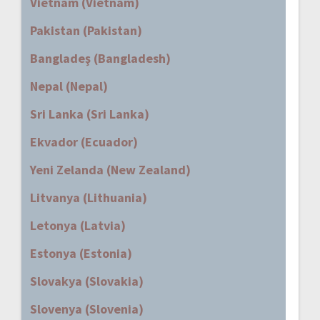
Vietnam (Vietnam)
Pakistan (Pakistan)
Bangladeş (Bangladesh)
Nepal (Nepal)
Sri Lanka (Sri Lanka)
Ekvador (Ecuador)
Yeni Zelanda (New Zealand)
Litvanya (Lithuania)
Letonya (Latvia)
Estonya (Estonia)
Slovakya (Slovakia)
Slovenya (Slovenia)