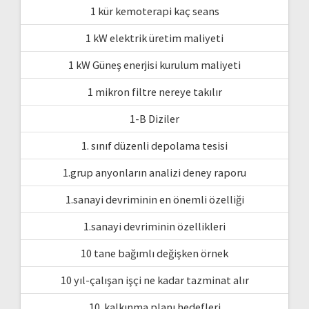
1 kür kemoterapi kaç seans
1 kW elektrik üretim maliyeti
1 kW Güneş enerjisi kurulum maliyeti
1 mikron filtre nereye takılır
1-B Diziler
1. sınıf düzenli depolama tesisi
1.grup anyonların analizi deney raporu
1.sanayi devriminin en önemli özelliği
1.sanayi devriminin özellikleri
10 tane bağımlı değişken örnek
10 yıl-çalışan işçi ne kadar tazminat alır
10. kalkınma planı hedefleri