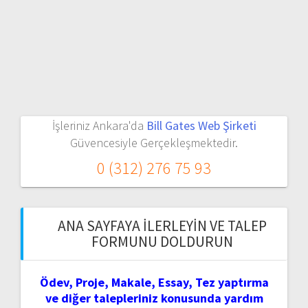
İşleriniz Ankara'da
Bill Gates Web Şirketi
Güvencesiyle Gerçekleşmektedir.
0 (312) 276 75 93
ANA SAYFAYA İLERLEYIN VE TALEP
FORMUNU DOLDURUN
Ödev, Proje, Makale, Essay, Tez yaptırma
ve diğer talepleriniz konusunda yardım