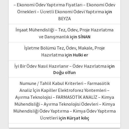
– Ekonomi Ödev Yaptırma Fiyatları – Ekonomi Ödev
Örnekleri – Ücretli Ekonomi Ödevi Yaptırma
için
BEYZA
İnşaat Mühendisliği – Tez, Ödev, Proje Hazırlatma
ve Danışmanlık
için
SİNAN
İşletme Bölümü Tez, Ödev, Makale, Proje
Hazırlatma
için
Hulki er
İyi Bir Ödev Nasıl Hazırlanır – Ödev Hazırlatma
için
Doğu olfun
Numune / Tahlil Kabul Kriterleri – Farmasötik
Analiz İçin Kapiller Elektroforez Yöntemleri –
Ayırma Teknolojisi – FARMASÖTİK ANALİZ – Kimya
Mühendisliği – Ayırma Teknolojisi Ödevleri – Kimya
Mühendisliği Ödev Yaptırma – Kimya Ödev Yaptırma
Ücretleri
için
Kürşat kılıç