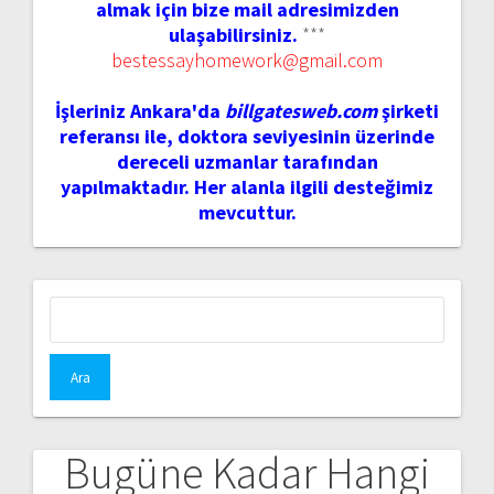
almak için bize mail adresimizden
ulaşabilirsiniz.
***
bestessayhomework@gmail.com
İşleriniz Ankara'da
billgatesweb.com
şirketi
referansı ile, doktora seviyesinin üzerinde
dereceli uzmanlar tarafından
yapılmaktadır. Her alanla ilgili desteğimiz
mevcuttur.
Arama:
Bugüne Kadar Hangi