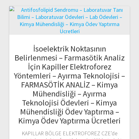
İsoelektrik Noktasının
Belirlenmesi – Farmasötik Analiz
İçin Kapiller Elektroforez
Yöntemleri – Ayırma Teknolojisi –
FARMASÖTİK ANALİZ – Kimya
Mühendisliği – Ayırma
Teknolojisi Ödevleri – Kimya
Mühendisliği Ödev Yaptırma –
Kimya Ödev Yaptırma Ücretleri
KAPILLAR BÖLGE ELEKTROFOREZ CZE’de