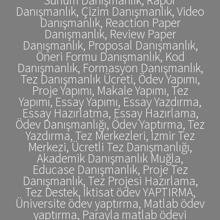
Danışmanlık, Çizim Danışmanlık, Video
Danışmanlık, Reaction Paper
Danışmanlık, Review Paper
Danışmanlık, Proposal Danışmanlık,
Öneri Formu Danışmanlık, Kod
Danışmanlık, Formasyon Danışmanlık,
Tez Danışmanlık Ücreti, Ödev Yapımı,
Proje Yapımı, Makale Yapımı, Tez
Yapımı, Essay Yapımı, Essay Yazdırma,
Essay Hazırlatma, Essay Hazırlama,
Ödev Danışmanlığı, Ödev Yaptırma, Tez
Yazdırma, Tez Merkezleri, İzmir Tez
Merkezi, Ücretli Tez Danışmanlığı,
Akademik Danışmanlık Muğla,
Educase Danışmanlık, Proje Tez
Danışmanlık, Tez Projesi Hazırlama,
Tez Destek, İktisat ödev YAPTIRMA,
Üniversite ödev yaptırma, Matlab ödev
yaptırma, Parayla matlab ödevi