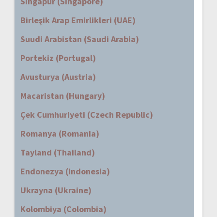
Singapur (Singapore)
Birleşik Arap Emirlikleri (UAE)
Suudi Arabistan (Saudi Arabia)
Portekiz (Portugal)
Avusturya (Austria)
Macaristan (Hungary)
Çek Cumhuriyeti (Czech Republic)
Romanya (Romania)
Tayland (Thailand)
Endonezya (Indonesia)
Ukrayna (Ukraine)
Kolombiya (Colombia)