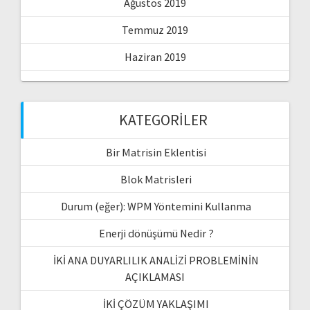
Ağustos 2019
Temmuz 2019
Haziran 2019
KATEGORILER
Bir Matrisin Eklentisi
Blok Matrisleri
Durum (eğer): WPM Yöntemini Kullanma
Enerji dönüşümü Nedir ?
İKİ ANA DUYARLILIK ANALİZİ PROBLEMİNİN
AÇIKLAMASI
İKİ ÇÖZÜM YAKLAŞIMI