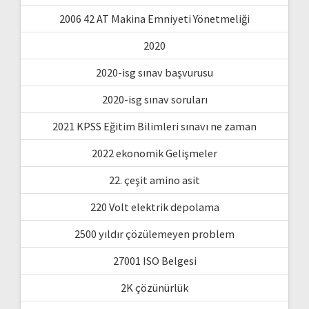
2006 42 AT Makina Emniyeti Yönetmeliği
2020
2020-isg sınav başvurusu
2020-isg sınav soruları
2021 KPSS Eğitim Bilimleri sınavı ne zaman
2022 ekonomik Gelişmeler
22. çeşit amino asit
220 Volt elektrik depolama
2500 yıldır çözülemeyen problem
27001 ISO Belgesi
2K çözünürlük