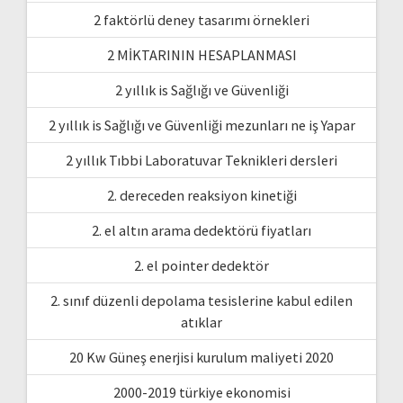
2 faktörlü deney tasarımı örnekleri
2 MİKTARININ HESAPLANMASI
2 yıllık is Sağlığı ve Güvenliği
2 yıllık is Sağlığı ve Güvenliği mezunları ne iş Yapar
2 yıllık Tıbbi Laboratuvar Teknikleri dersleri
2. dereceden reaksiyon kinetiği
2. el altın arama dedektörü fiyatları
2. el pointer dedektör
2. sınıf düzenli depolama tesislerine kabul edilen
atıklar
20 Kw Güneş enerjisi kurulum maliyeti 2020
2000-2019 türkiye ekonomisi