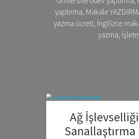
Üniversite ödev yaptırma,
yaptırma, Makale YAZDIRMA 
yazma ücreti, İngilizce ma
yazma, İşlet
Ağ İşlevselliği
Sanallaştırma 