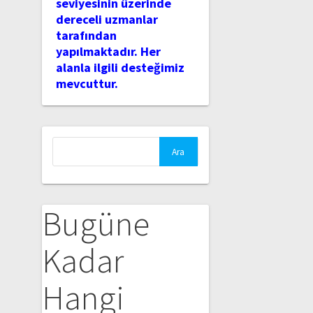
seviyesinin üzerinde
dereceli uzmanlar
tarafından
yapılmaktadır. Her
alanla ilgili desteğimiz
mevcuttur.
Arama:
Bugüne
Kadar
Hangi