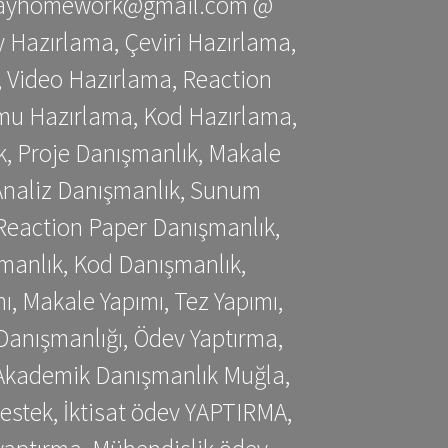
stessayhomework@gmail.com @
 Hazırlama, Çeviri Hazırlama,
 Video Hazırlama, Reaction
mu Hazırlama, Kod Hazırlama,
, Proje Danışmanlık, Makale
 Analiz Danışmanlık, Sunum
Reaction Paper Danışmanlık,
manlık, Kod Danışmanlık,
, Makale Yapımı, Tez Yapımı,
Danışmanlığı, Ödev Yaptırma,
, Akademik Danışmanlık Muğla,
estek, İktisat ödev YAPTIRMA,