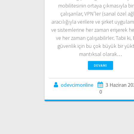
mobilitesinin ortaya çıkmasıyla bir
çalışanlar, VPN’ler (sanal özel ağ
aracılığıyla verilere ve şirket uygula
ve sistemlerine her zaman erişerek h
ve her zaman çalışabilirler. Tabii ki,
güvenlik için bu çok büyük bir yük
mantıksal olarak…
DEVAMI
odevcimonline
3 Haziran 20
0