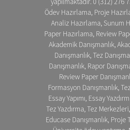
yapılmaktadır. 0 (312) 276
Ödev Hazırlama, Proje Hazırl
Analiz Hazırlama, Sunum H
Paper Hazırlama, Review Pap
Akademik Danışmanlık, Akad
Danışmanlık, Tez Danışman
Danışmanlık, Rapor Danışma
Review Paper Danışmanlı
Formasyon Danışmanlık, Tez 
Essay Yapımı, Essay Yazdırm
Tez Yazdırma, Tez Merkezleri
Educase Danışmanlık, Proje T