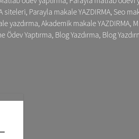
 Matlab ödev yaptırma, Parayla matlab ödevi 
siteleri, Parayla makale YAZDIRMA, Seo makale
kale yazdırma, Akademik makale YAZDIRMA, Ma
me Ödev Yaptırma, Blog Yazdırma, Blog Yazdır
–