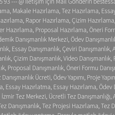
 75 93 --- @ İletişim İçin Mail Gönderin be
ama, Makale Hazırlama, Tez Hazırlama, Essay
azırlama, Rapor Hazırlama, Çizim Hazırlama,
er Hazırlama, Proposal Hazırlama, Öneri For
emik Danışmanlık Merkezi, Ödev Danışmanlık
lık, Essay Danışmanlık, Çeviri Danışmanlık,
nlık, Çizim Danışmanlık, Video Danışmanlık, 
k, Proposal Danışmanlık, Öneri Formu Danış
Danışmanlık Ücreti, Ödev Yapımı, Proje Yapımı
a, Essay Hazırlatma, Essay Hazırlama, Ödev 
, İzmir Tez Merkezi, Ücretli Tez Danışmanlığı
ez Danışmanlık, Tez Projesi Hazırlama, Tez D