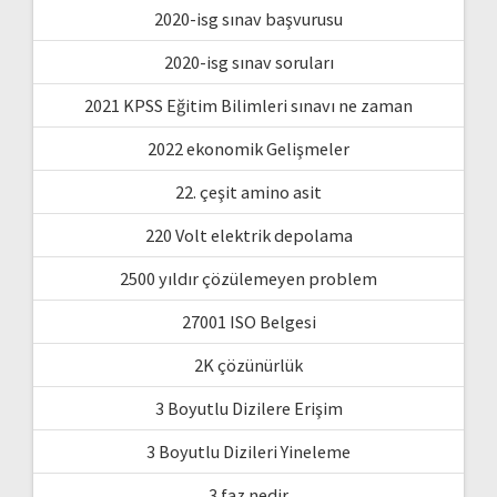
2020-isg sınav başvurusu
2020-isg sınav soruları
2021 KPSS Eğitim Bilimleri sınavı ne zaman
2022 ekonomik Gelişmeler
22. çeşit amino asit
220 Volt elektrik depolama
2500 yıldır çözülemeyen problem
27001 ISO Belgesi
2K çözünürlük
3 Boyutlu Dizilere Erişim
3 Boyutlu Dizileri Yineleme
3 faz nedir