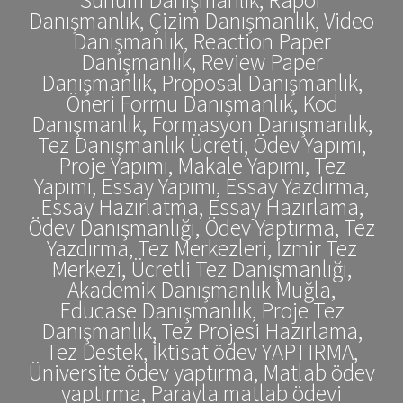
Danışmanlık, Çizim Danışmanlık, Video
Danışmanlık, Reaction Paper
Danışmanlık, Review Paper
Danışmanlık, Proposal Danışmanlık,
Öneri Formu Danışmanlık, Kod
Danışmanlık, Formasyon Danışmanlık,
Tez Danışmanlık Ücreti, Ödev Yapımı,
Proje Yapımı, Makale Yapımı, Tez
Yapımı, Essay Yapımı, Essay Yazdırma,
Essay Hazırlatma, Essay Hazırlama,
Ödev Danışmanlığı, Ödev Yaptırma, Tez
Yazdırma, Tez Merkezleri, İzmir Tez
Merkezi, Ücretli Tez Danışmanlığı,
Akademik Danışmanlık Muğla,
Educase Danışmanlık, Proje Tez
Danışmanlık, Tez Projesi Hazırlama,
Tez Destek, İktisat ödev YAPTIRMA,
Üniversite ödev yaptırma, Matlab ödev
yaptırma, Parayla matlab ödevi