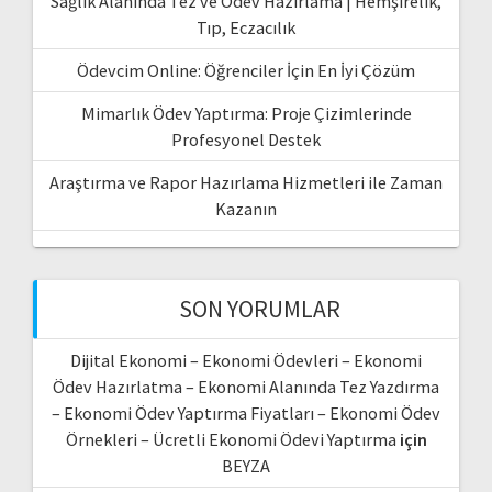
Sağlık Alanında Tez ve Ödev Hazırlama | Hemşirelik,
Tıp, Eczacılık
Ödevcim Online: Öğrenciler İçin En İyi Çözüm
Mimarlık Ödev Yaptırma: Proje Çizimlerinde
Profesyonel Destek
Araştırma ve Rapor Hazırlama Hizmetleri ile Zaman
Kazanın
SON YORUMLAR
Dijital Ekonomi – Ekonomi Ödevleri – Ekonomi
Ödev Hazırlatma – Ekonomi Alanında Tez Yazdırma
– Ekonomi Ödev Yaptırma Fiyatları – Ekonomi Ödev
Örnekleri – Ücretli Ekonomi Ödevi Yaptırma
için
BEYZA