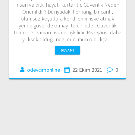
insan ve bitki hayatı kurtarılır. Güvenlik Neden
Önemlidir? Dünyadaki herhangi bir canlı,
olumsuz koşullara kendilerini riske atmak
yerine güvende olmayı tercih eder. Güvenlik
terimi her zaman risk ile ilişkilidir. Risk şansı daha
yüksek olduğunda, durumun oldukça…
DEVAMI
odevcimonline
22 Ekim 2021
0