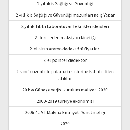
2 yıllık is Sağlığı ve Güvenliği
2 yıllık is Sağlığı ve Güvenliği mezunları ne iş Yapar
2 yıllık Tıbbi Laboratuvar Teknikleri dersleri
2. dereceden reaksiyon kinetiği
2. el altın arama dedektörü fiyatları
2. el pointer dedektör
2. sınıf düzenli depolama tesislerine kabul edilen
atıklar
20 Kw Güneş enerjisi kurulum maliyeti 2020
2000-2019 türkiye ekonomisi
2006 42 AT Makina Emniyeti Yönetmeliği
2020