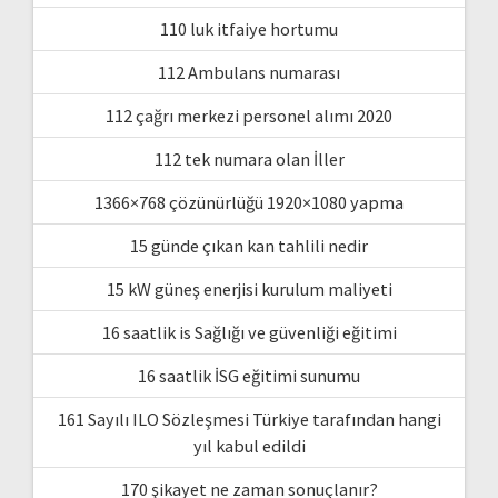
110 luk itfaiye hortumu
112 Ambulans numarası
112 çağrı merkezi personel alımı 2020
112 tek numara olan İller
1366×768 çözünürlüğü 1920×1080 yapma
15 günde çıkan kan tahlili nedir
15 kW güneş enerjisi kurulum maliyeti
16 saatlik is Sağlığı ve güvenliği eğitimi
16 saatlik İSG eğitimi sunumu
161 Sayılı ILO Sözleşmesi Türkiye tarafından hangi
yıl kabul edildi
170 şikayet ne zaman sonuçlanır?