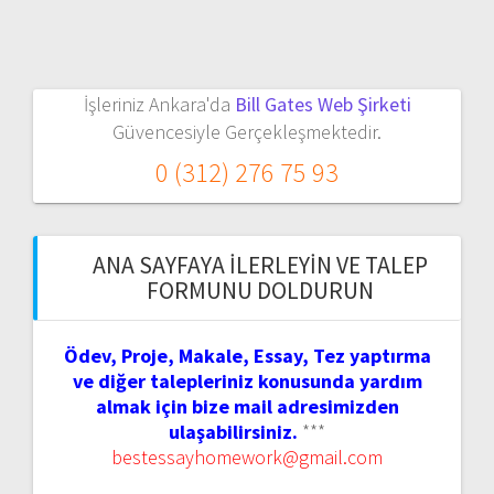
İşleriniz Ankara'da
Bill Gates Web Şirketi
Güvencesiyle Gerçekleşmektedir.
0 (312) 276 75 93
ANA SAYFAYA İLERLEYIN VE TALEP
FORMUNU DOLDURUN
Ödev, Proje, Makale, Essay, Tez yaptırma
ve diğer talepleriniz konusunda yardım
almak için bize mail adresimizden
ulaşabilirsiniz.
***
bestessayhomework@gmail.com