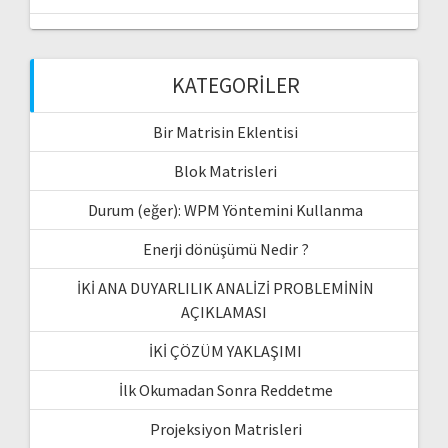
KATEGORILER
Bir Matrisin Eklentisi
Blok Matrisleri
Durum (eğer): WPM Yöntemini Kullanma
Enerji dönüşümü Nedir ?
İKİ ANA DUYARLILIK ANALİZİ PROBLEMİNİN
AÇIKLAMASI
İKİ ÇÖZÜM YAKLAŞIMI
İlk Okumadan Sonra Reddetme
Projeksiyon Matrisleri