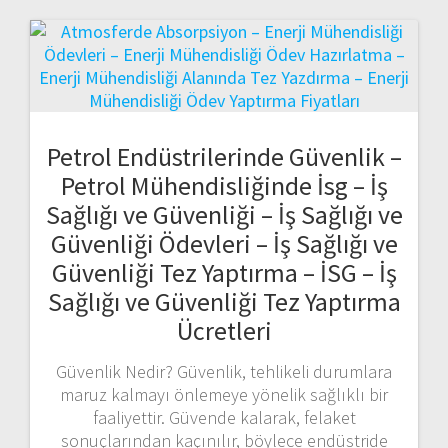
Petrol Endüstrilerinde Güvenlik –
Petrol Mühendisliğinde İsg – İş
Sağlığı ve Güvenliği – İş Sağlığı ve
Güvenliği Ödevleri – İş Sağlığı ve
Güvenliği Tez Yaptırma – İSG – İş
Sağlığı ve Güvenliği Tez Yaptırma
Ücretleri
Güvenlik Nedir? Güvenlik, tehlikeli durumlara
maruz kalmayı önlemeye yönelik sağlıklı bir
faaliyettir. Güvende kalarak, felaket
sonuçlarından kaçınılır, böylece endüstride