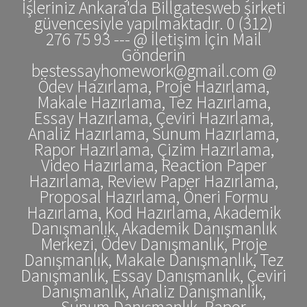
İşleriniz Ankara'da Billgatesweb şirketi
güvencesiyle yapılmaktadır. 0 (312)
276 75 93 --- @ İletişim İçin Mail
Gönderin
bestessayhomework@gmail.com @
Ödev Hazırlama, Proje Hazırlama,
Makale Hazırlama, Tez Hazırlama,
Essay Hazırlama, Çeviri Hazırlama,
Analiz Hazırlama, Sunum Hazırlama,
Rapor Hazırlama, Çizim Hazırlama,
Video Hazırlama, Reaction Paper
Hazırlama, Review Paper Hazırlama,
Proposal Hazırlama, Öneri Formu
Hazırlama, Kod Hazırlama, Akademik
Danışmanlık, Akademik Danışmanlık
Merkezi, Ödev Danışmanlık, Proje
Danışmanlık, Makale Danışmanlık, Tez
Danışmanlık, Essay Danışmanlık, Çeviri
Danışmanlık, Analiz Danışmanlık,
Sunum Danışmanlık, Rapor