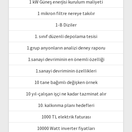
1 kW Güneş enerjisi kurulum maliyeti
1 mikron filtre nereye takılır
1-B Diziler
1. sınıf düzenli depolama tesisi
1.grup anyonların analizi deney raporu
1.sanayi devriminin en önemli özelliği
1.sanayi devriminin özellikleri
10 tane bağımlı değişken örnek
10 yıl-çalışan işçi ne kadar tazminat alır
10. kalkınma planı hedefleri
1000 TL elektrik faturası
10000 Watt inverter fiyatları