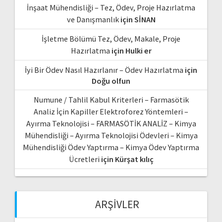
İnşaat Mühendisliği – Tez, Ödev, Proje Hazırlatma
ve Danışmanlık
için
SİNAN
İşletme Bölümü Tez, Ödev, Makale, Proje
Hazırlatma
için
Hulki er
İyi Bir Ödev Nasıl Hazırlanır – Ödev Hazırlatma
için
Doğu olfun
Numune / Tahlil Kabul Kriterleri – Farmasötik
Analiz İçin Kapiller Elektroforez Yöntemleri –
Ayırma Teknolojisi – FARMASÖTİK ANALİZ – Kimya
Mühendisliği – Ayırma Teknolojisi Ödevleri – Kimya
Mühendisliği Ödev Yaptırma – Kimya Ödev Yaptırma
Ücretleri
için
Kürşat kılıç
ARŞIVLER