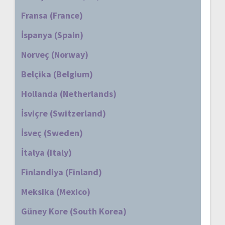
Fransa (France)
İspanya (Spain)
Norveç (Norway)
Belçika (Belgium)
Hollanda (Netherlands)
İsviçre (Switzerland)
İsveç (Sweden)
İtalya (Italy)
Finlandiya (Finland)
Meksika (Mexico)
Güney Kore (South Korea)