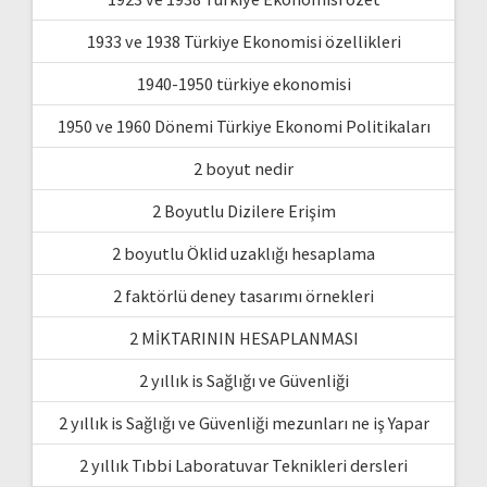
1933 ve 1938 Türkiye Ekonomisi özellikleri
1940-1950 türkiye ekonomisi
1950 ve 1960 Dönemi Türkiye Ekonomi Politikaları
2 boyut nedir
2 Boyutlu Dizilere Erişim
2 boyutlu Öklid uzaklığı hesaplama
2 faktörlü deney tasarımı örnekleri
2 MİKTARININ HESAPLANMASI
2 yıllık is Sağlığı ve Güvenliği
2 yıllık is Sağlığı ve Güvenliği mezunları ne iş Yapar
2 yıllık Tıbbi Laboratuvar Teknikleri dersleri