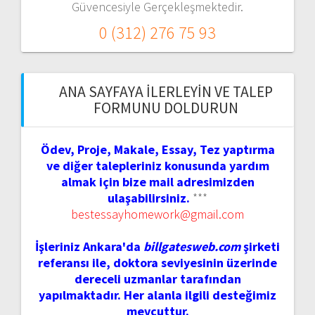
Güvencesiyle Gerçekleşmektedir.
0 (312) 276 75 93
ANA SAYFAYA İLERLEYIN VE TALEP
FORMUNU DOLDURUN
Ödev, Proje, Makale, Essay, Tez yaptırma
ve diğer talepleriniz konusunda yardım
almak için bize mail adresimizden
ulaşabilirsiniz.
***
bestessayhomework@gmail.com
İşleriniz Ankara'da
billgatesweb.com
şirketi
referansı ile, doktora seviyesinin üzerinde
dereceli uzmanlar tarafından
yapılmaktadır. Her alanla ilgili desteğimiz
mevcuttur.