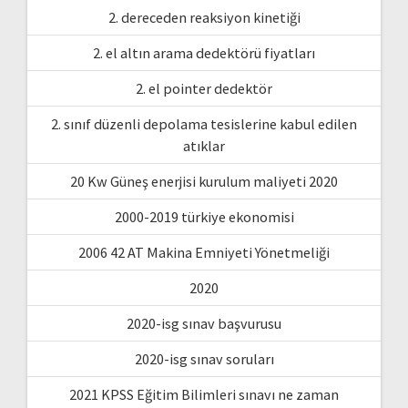
2. dereceden reaksiyon kinetiği
2. el altın arama dedektörü fiyatları
2. el pointer dedektör
2. sınıf düzenli depolama tesislerine kabul edilen
atıklar
20 Kw Güneş enerjisi kurulum maliyeti 2020
2000-2019 türkiye ekonomisi
2006 42 AT Makina Emniyeti Yönetmeliği
2020
2020-isg sınav başvurusu
2020-isg sınav soruları
2021 KPSS Eğitim Bilimleri sınavı ne zaman