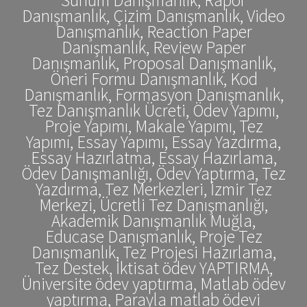
Danışmanlık, Çizim Danışmanlık, Video
Danışmanlık, Reaction Paper
Danışmanlık, Review Paper
Danışmanlık, Proposal Danışmanlık,
Öneri Formu Danışmanlık, Kod
Danışmanlık, Formasyon Danışmanlık,
Tez Danışmanlık Ücreti, Ödev Yapımı,
Proje Yapımı, Makale Yapımı, Tez
Yapımı, Essay Yapımı, Essay Yazdırma,
Essay Hazırlatma, Essay Hazırlama,
Ödev Danışmanlığı, Ödev Yaptırma, Tez
Yazdırma, Tez Merkezleri, İzmir Tez
Merkezi, Ücretli Tez Danışmanlığı,
Akademik Danışmanlık Muğla,
Educase Danışmanlık, Proje Tez
Danışmanlık, Tez Projesi Hazırlama,
Tez Destek, İktisat ödev YAPTIRMA,
Üniversite ödev yaptırma, Matlab ödev
yaptırma, Parayla matlab ödevi