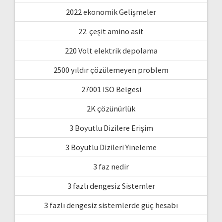
2022 ekonomik Gelişmeler
22. çeşit amino asit
220 Volt elektrik depolama
2500 yıldır çözülemeyen problem
27001 ISO Belgesi
2K çözünürlük
3 Boyutlu Dizilere Erişim
3 Boyutlu Dizileri Yineleme
3 faz nedir
3 fazlı dengesiz Sistemler
3 fazlı dengesiz sistemlerde güç hesabı