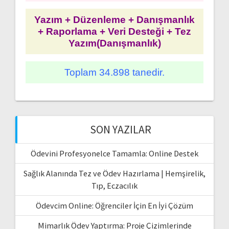
Yazım + Düzenleme + Danışmanlık
+ Raporlama + Veri Desteği + Tez
Yazım(Danışmanlık)
Toplam 34.898 tanedir.
SON YAZILAR
Ödevini Profesyonelce Tamamla: Online Destek
Sağlık Alanında Tez ve Ödev Hazırlama | Hemşirelik,
Tıp, Eczacılık
Ödevcim Online: Öğrenciler İçin En İyi Çözüm
Mimarlık Ödev Yaptırma: Proje Çizimlerinde