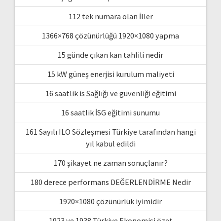
112 tek numara olan İller
1366×768 çözünürlüğü 1920×1080 yapma
15 günde çıkan kan tahlili nedir
15 kW güneş enerjisi kurulum maliyeti
16 saatlik is Sağlığı ve güvenliği eğitimi
16 saatlik İSG eğitimi sunumu
161 Sayılı ILO Sözleşmesi Türkiye tarafından hangi
yıl kabul edildi
170 şikayet ne zaman sonuçlanır?
180 derece performans DEĞERLENDİRME Nedir
1920×1080 çözünürlük iyimidir
1923 ve 1938 Türkiye Ekonomisi özet