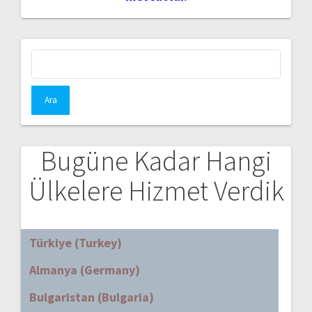
Arama:
Bugüne Kadar Hangi
Ülkelere Hizmet Verdik
Türkiye (Turkey)
Almanya (Germany)
Bulgaristan (Bulgaria)