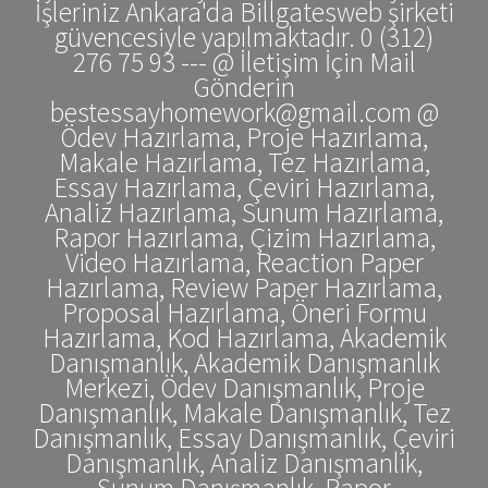
İşleriniz Ankara'da Billgatesweb şirketi
güvencesiyle yapılmaktadır. 0 (312)
276 75 93 --- @ İletişim İçin Mail
Gönderin
bestessayhomework@gmail.com @
Ödev Hazırlama, Proje Hazırlama,
Makale Hazırlama, Tez Hazırlama,
Essay Hazırlama, Çeviri Hazırlama,
Analiz Hazırlama, Sunum Hazırlama,
Rapor Hazırlama, Çizim Hazırlama,
Video Hazırlama, Reaction Paper
Hazırlama, Review Paper Hazırlama,
Proposal Hazırlama, Öneri Formu
Hazırlama, Kod Hazırlama, Akademik
Danışmanlık, Akademik Danışmanlık
Merkezi, Ödev Danışmanlık, Proje
Danışmanlık, Makale Danışmanlık, Tez
Danışmanlık, Essay Danışmanlık, Çeviri
Danışmanlık, Analiz Danışmanlık,
Sunum Danışmanlık, Rapor