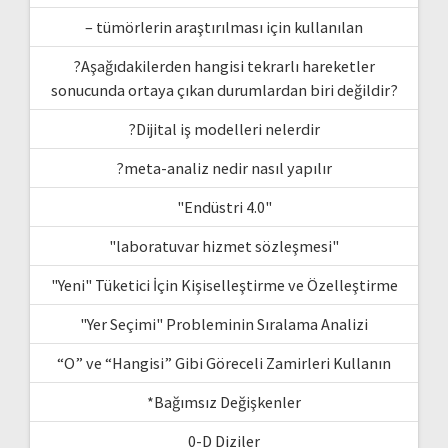
– tümörlerin araştırılması için kullanılan
?Aşağıdakilerden hangisi tekrarlı hareketler
sonucunda ortaya çıkan durumlardan biri değildir?
?Dijital iş modelleri nelerdir
?meta-analiz nedir nasıl yapılır
"Endüstri 4.0"
"laboratuvar hizmet sözleşmesi"
"Yeni" Tüketici İçin Kişiselleştirme ve Özelleştirme
"Yer Seçimi" Probleminin Sıralama Analizi
“O” ve “Hangisi” Gibi Göreceli Zamirleri Kullanın
*Bağımsız Değişkenler
0-D Diziler