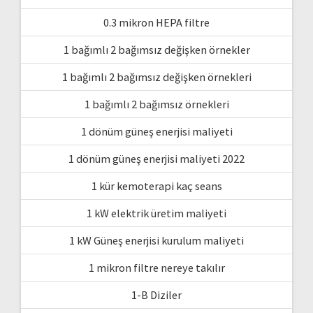
0.3 mikron HEPA filtre
1 bağımlı 2 bağımsız değişken örnekler
1 bağımlı 2 bağımsız değişken örnekleri
1 bağımlı 2 bağımsız örnekleri
1 dönüm güneş enerjisi maliyeti
1 dönüm güneş enerjisi maliyeti 2022
1 kür kemoterapi kaç seans
1 kW elektrik üretim maliyeti
1 kW Güneş enerjisi kurulum maliyeti
1 mikron filtre nereye takılır
1-B Diziler