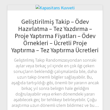
Geliştirilmiş Takip – Ödev
Hazırlatma – Tez Yazdırma –
Proje Yaptırma Fiyatları – Ödev
Örnekleri – Ücretli Proje
Yaptırma – Tez Yaptırma Ücretleri
Geliştirilmiş Takip Randomizasyondan sonraki
aylar veya birkaç yıl içinde en çok ilgi çeken
sonuçların beklendiği çalışmalarda bile, daha
uzun takip önemli bilgiler sağlayabilir. Bu,
aşağıda tartışıldığı gibi, önemli bir yararın ancak
birkaç yıl sonra belirgin hale geldiğini
doğrulayabilir veya erken dönemdeki yararı
aşabilecek geç bir tehlikeyi belirleyebilir. Çoğu
araştırma uzun dönemli izlem bildirmez ve bu…