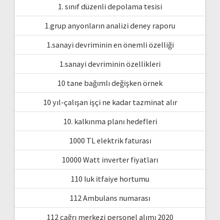
1. sınıf düzenli depolama tesisi
1.grup anyonların analizi deney raporu
1.sanayi devriminin en önemli özelliği
1.sanayi devriminin özellikleri
10 tane bağımlı değişken örnek
10 yıl-çalışan işçi ne kadar tazminat alır
10. kalkınma planı hedefleri
1000 TL elektrik faturası
10000 Watt inverter fiyatları
110 luk itfaiye hortumu
112 Ambulans numarası
112 çağrı merkezi personel alımı 2020