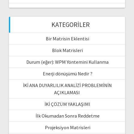
KATEGORILER
Bir Matrisin Eklentisi
Blok Matrisleri
Durum (eğer): WPM Yöntemini Kullanma
Enerji dönüşümü Nedir ?
İKİ ANA DUYARLILIK ANALİZİ PROBLEMİNİN
AÇIKLAMASI
İKİ ÇÖZÜM YAKLAŞIMI
İlk Okumadan Sonra Reddetme
Projeksiyon Matrisleri