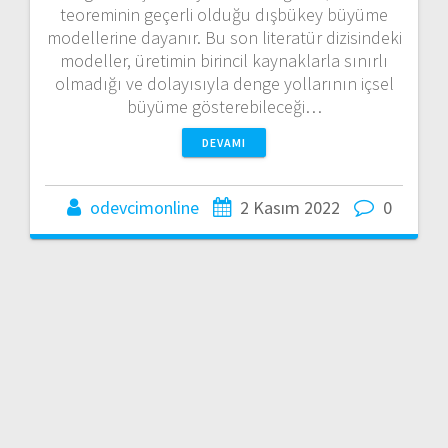
teoreminin geçerli olduğu dışbükey büyüme
modellerine dayanır. Bu son literatür dizisindeki
modeller, üretimin birincil kaynaklarla sınırlı
olmadığı ve dolayısıyla denge yollarının içsel
büyüme gösterebileceği…
DEVAMI
odevcimonline
2 Kasım 2022
0