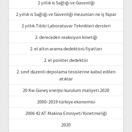
2 yıllık is Sağlığı ve Güvenliği
2 yıllık is Sağlığı ve Güvenliği mezunları ne iş Yapar
2 yıllık Tıbbi Laboratuvar Teknikleri dersleri
2. dereceden reaksiyon kinetiği
2. el altın arama dedektörü fiyatları
2. el pointer dedektör
2. sınıf düzenli depolama tesislerine kabul edilen
atıklar
20 Kw Güneş enerjisi kurulum maliyeti 2020
2000-2019 türkiye ekonomisi
2006 42 AT Makina Emniyeti Yönetmeliği
2020