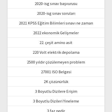
2020-isg sınav başvurusu
2020-isg sınav soruları
2021 KPSS Eğitim Bilimleri sınavı ne zaman
2022 ekonomik Gelişmeler
22. çeşit amino asit
220 Volt elektrik depolama
2500 yıldır çözülemeyen problem
27001 ISO Belgesi
2K çözünürlük
3 Boyutlu Dizilere Erişim
3 Boyutlu Dizileri Yineleme
3 faz nedir