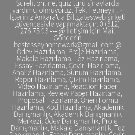
Süreli, online, quiz türü sınavlarda
yardımcı olmuyoruz. Teklif etmeyin. -
İşleriniz Ankara'da Billgatesweb şirketi
güvencesiyle yapılmaktadır. 0 (312)
276 75 93 --- @ İletişim İçin Mail
Gönderin
bestessayhomework@gmail.com @
Ödev Hazırlama, Proje Hazırlama,
Makale Hazırlama, Tez Hazırlama,
Essay Hazırlama, Çeviri Hazırlama,
Analiz Hazırlama, Sunum Hazırlama,
Rapor Hazırlama, Çizim Hazırlama,
Video Hazırlama, Reaction Paper
Hazırlama, Review Paper Hazırlama,
Proposal Hazırlama, Öneri Formu
Hazırlama, Kod Hazırlama, Akademik
Danışmanlık, Akademik Danışmanlık
Merkezi, Ödev Danışmanlık, Proje
Danışmanlık, Makale Danışmanlık, Tez
Danışmanlık, Essay Danışmanlık, Çeviri