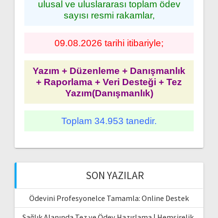
ulusal ve uluslararası toplam ödev
sayısı resmi rakamlar,
09.08.2026 tarihi itibariyle;
Yazım + Düzenleme + Danışmanlık
+ Raporlama + Veri Desteği + Tez
Yazım(Danışmanlık)
Toplam 34.953 tanedir.
SON YAZILAR
Ödevini Profesyonelce Tamamla: Online Destek
Sağlık Alanında Tez ve Ödev Hazırlama | Hemşirelik,