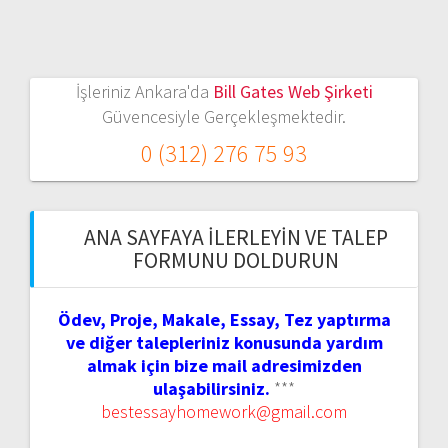
İşleriniz Ankara'da
Bill Gates Web Şirketi
Güvencesiyle Gerçekleşmektedir.
0 (312) 276 75 93
ANA SAYFAYA İLERLEYIN VE TALEP
FORMUNU DOLDURUN
Ödev, Proje, Makale, Essay, Tez yaptırma
ve diğer talepleriniz konusunda yardım
almak için bize mail adresimizden
ulaşabilirsiniz.
***
bestessayhomework@gmail.com