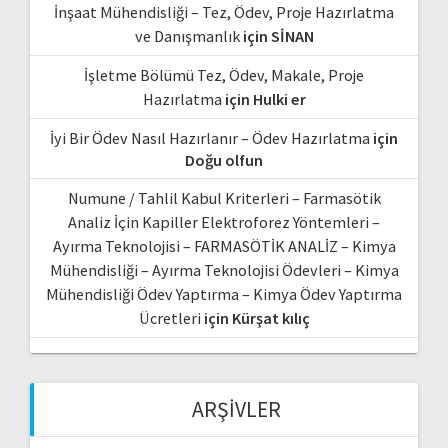
İnşaat Mühendisliği – Tez, Ödev, Proje Hazırlatma
ve Danışmanlık
için
SİNAN
İşletme Bölümü Tez, Ödev, Makale, Proje
Hazırlatma
için
Hulki er
İyi Bir Ödev Nasıl Hazırlanır – Ödev Hazırlatma
için
Doğu olfun
Numune / Tahlil Kabul Kriterleri – Farmasötik
Analiz İçin Kapiller Elektroforez Yöntemleri –
Ayırma Teknolojisi – FARMASÖTİK ANALİZ – Kimya
Mühendisliği – Ayırma Teknolojisi Ödevleri – Kimya
Mühendisliği Ödev Yaptırma – Kimya Ödev Yaptırma
Ücretleri
için
Kürşat kılıç
ARŞIVLER