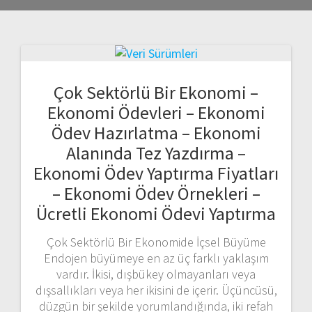
Çok Sektörlü Bir Ekonomi –
Ekonomi Ödevleri – Ekonomi
Ödev Hazırlatma – Ekonomi
Alanında Tez Yazdırma –
Ekonomi Ödev Yaptırma Fiyatları
– Ekonomi Ödev Örnekleri –
Ücretli Ekonomi Ödevi Yaptırma
Çok Sektörlü Bir Ekonomide İçsel Büyüme
Endojen büyümeye en az üç farklı yaklaşım
vardır. İkisi, dışbükey olmayanları veya
dışsallıkları veya her ikisini de içerir. Üçüncüsü,
düzgün bir şekilde yorumlandığında, iki refah