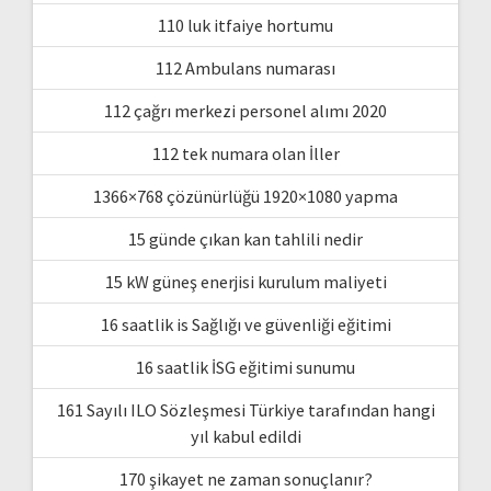
110 luk itfaiye hortumu
112 Ambulans numarası
112 çağrı merkezi personel alımı 2020
112 tek numara olan İller
1366×768 çözünürlüğü 1920×1080 yapma
15 günde çıkan kan tahlili nedir
15 kW güneş enerjisi kurulum maliyeti
16 saatlik is Sağlığı ve güvenliği eğitimi
16 saatlik İSG eğitimi sunumu
161 Sayılı ILO Sözleşmesi Türkiye tarafından hangi
yıl kabul edildi
170 şikayet ne zaman sonuçlanır?