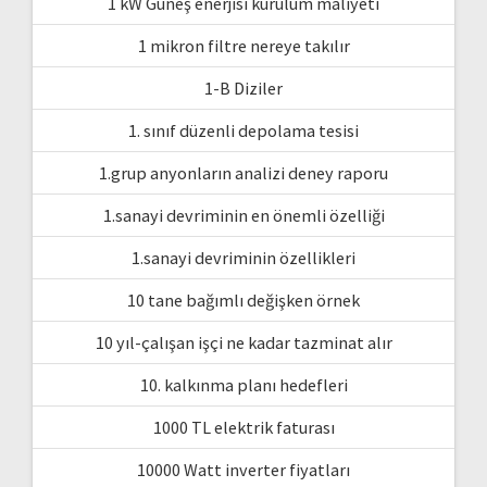
1 kW Güneş enerjisi kurulum maliyeti
1 mikron filtre nereye takılır
1-B Diziler
1. sınıf düzenli depolama tesisi
1.grup anyonların analizi deney raporu
1.sanayi devriminin en önemli özelliği
1.sanayi devriminin özellikleri
10 tane bağımlı değişken örnek
10 yıl-çalışan işçi ne kadar tazminat alır
10. kalkınma planı hedefleri
1000 TL elektrik faturası
10000 Watt inverter fiyatları