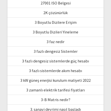
27001 ISO Belgesi
2K çözünürlük
3 Boyutlu Dizilere Erişim
3 Boyutlu Dizileri Yineleme
3 faz nedir
3 fazlı dengesiz Sistemler
3 fazlı dengesiz sistemlerde güç hesabı
3 fazlı sistemlerde akım hesabı
3 kW güneş enerjisi kurulum maliyeti 2022
3 zamanlı elektrik tarifesi fiyatları
3-B Matris nedir?
3. sanayi devrimi nasıl başladı