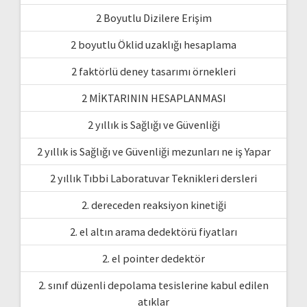
2 Boyutlu Dizilere Erişim
2 boyutlu Öklid uzaklığı hesaplama
2 faktörlü deney tasarımı örnekleri
2 MİKTARININ HESAPLANMASI
2 yıllık is Sağlığı ve Güvenliği
2 yıllık is Sağlığı ve Güvenliği mezunları ne iş Yapar
2 yıllık Tıbbi Laboratuvar Teknikleri dersleri
2. dereceden reaksiyon kinetiği
2. el altın arama dedektörü fiyatları
2. el pointer dedektör
2. sınıf düzenli depolama tesislerine kabul edilen
atıklar