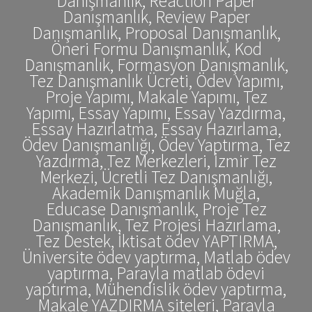
Danışmanlık, Reaction Paper
Danışmanlık, Review Paper
Danışmanlık, Proposal Danışmanlık,
Öneri Formu Danışmanlık, Kod
Danışmanlık, Formasyon Danışmanlık,
Tez Danışmanlık Ücreti, Ödev Yapımı,
Proje Yapımı, Makale Yapımı, Tez
Yapımı, Essay Yapımı, Essay Yazdırma,
Essay Hazırlatma, Essay Hazırlama,
Ödev Danışmanlığı, Ödev Yaptırma, Tez
Yazdırma, Tez Merkezleri, İzmir Tez
Merkezi, Ücretli Tez Danışmanlığı,
Akademik Danışmanlık Muğla,
Educase Danışmanlık, Proje Tez
Danışmanlık, Tez Projesi Hazırlama,
Tez Destek, İktisat ödev YAPTIRMA,
Üniversite ödev yaptırma, Matlab ödev
yaptırma, Parayla matlab ödevi
yaptırma, Mühendislik ödev yaptırma,
Makale YAZDIRMA siteleri, Parayla