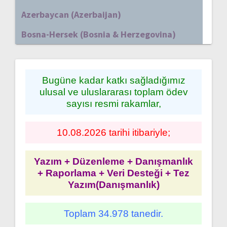
Azerbaycan (Azerbaijan)
Bosna-Hersek (Bosnia & Herzegovina)
Bugüne kadar katkı sağladığımız
ulusal ve uluslararası toplam ödev
sayısı resmi rakamlar,
10.08.2026 tarihi itibariyle;
Yazım + Düzenleme + Danışmanlık
+ Raporlama + Veri Desteği + Tez
Yazım(Danışmanlık)
Toplam 34.978 tanedir.