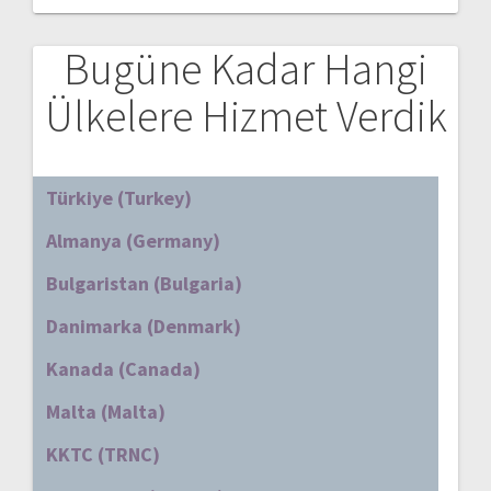
Bugüne Kadar Hangi
Ülkelere Hizmet Verdik
Türkiye (Turkey)
Almanya (Germany)
Bulgaristan (Bulgaria)
Danimarka (Denmark)
Kanada (Canada)
Malta (Malta)
KKTC (TRNC)