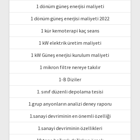
1 dönüm güneş enerjisi maliyeti
1 dönüm güneş enerjisi maliyeti 2022
1 kür kemoterapi kaç seans
1 kW elektrik üretim maliyeti
1 kW Güneş enerjisi kurulum maliyeti
1 mikron filtre nereye takılır
1-B Diziler
1. sınıf düzenli depolama tesisi
1.grup anyonların analizi deney raporu
1.sanayi devriminin en önemli özelliği
1.sanayi devriminin özellikleri