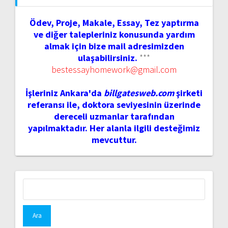
Ödev, Proje, Makale, Essay, Tez yaptırma
ve diğer talepleriniz konusunda yardım
almak için bize mail adresimizden
ulaşabilirsiniz.
***
bestessayhomework@gmail.com
İşleriniz Ankara'da
billgatesweb.com
şirketi
referansı ile, doktora seviyesinin üzerinde
dereceli uzmanlar tarafından
yapılmaktadır. Her alanla ilgili desteğimiz
mevcuttur.
Arama: