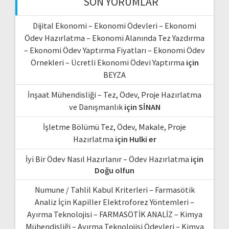
SON YORUMLAR
Dijital Ekonomi – Ekonomi Ödevleri – Ekonomi
Ödev Hazırlatma – Ekonomi Alanında Tez Yazdırma
– Ekonomi Ödev Yaptırma Fiyatları – Ekonomi Ödev
Örnekleri – Ücretli Ekonomi Ödevi Yaptırma
için
BEYZA
İnşaat Mühendisliği – Tez, Ödev, Proje Hazırlatma
ve Danışmanlık
için
SİNAN
İşletme Bölümü Tez, Ödev, Makale, Proje
Hazırlatma
için
Hulki er
İyi Bir Ödev Nasıl Hazırlanır – Ödev Hazırlatma
için
Doğu olfun
Numune / Tahlil Kabul Kriterleri – Farmasötik
Analiz İçin Kapiller Elektroforez Yöntemleri –
Ayırma Teknolojisi – FARMASÖTİK ANALİZ – Kimya
Mühendisliği – Ayırma Teknolojisi Ödevleri – Kimya