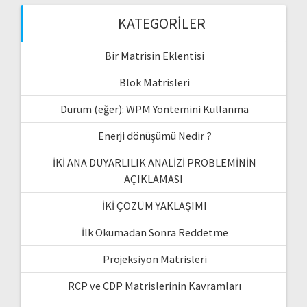
KATEGORILER
Bir Matrisin Eklentisi
Blok Matrisleri
Durum (eğer): WPM Yöntemini Kullanma
Enerji dönüşümü Nedir ?
İKİ ANA DUYARLILIK ANALİZİ PROBLEMİNİN
AÇIKLAMASI
İKİ ÇÖZÜM YAKLAŞIMI
İlk Okumadan Sonra Reddetme
Projeksiyon Matrisleri
RCP ve CDP Matrislerinin Kavramları