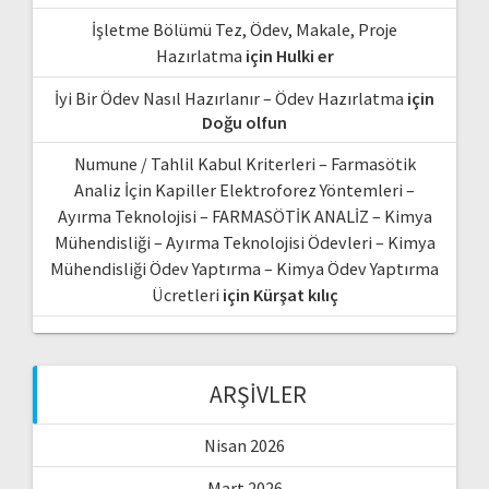
İşletme Bölümü Tez, Ödev, Makale, Proje
Hazırlatma
için
Hulki er
İyi Bir Ödev Nasıl Hazırlanır – Ödev Hazırlatma
için
Doğu olfun
Numune / Tahlil Kabul Kriterleri – Farmasötik
Analiz İçin Kapiller Elektroforez Yöntemleri –
Ayırma Teknolojisi – FARMASÖTİK ANALİZ – Kimya
Mühendisliği – Ayırma Teknolojisi Ödevleri – Kimya
Mühendisliği Ödev Yaptırma – Kimya Ödev Yaptırma
Ücretleri
için
Kürşat kılıç
ARŞIVLER
Nisan 2026
Mart 2026