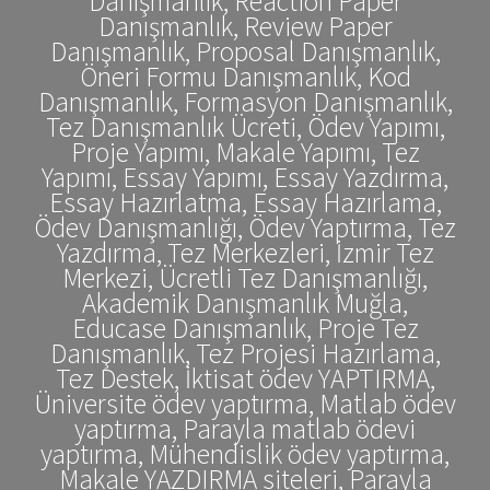
Danışmanlık, Reaction Paper
Danışmanlık, Review Paper
Danışmanlık, Proposal Danışmanlık,
Öneri Formu Danışmanlık, Kod
Danışmanlık, Formasyon Danışmanlık,
Tez Danışmanlık Ücreti, Ödev Yapımı,
Proje Yapımı, Makale Yapımı, Tez
Yapımı, Essay Yapımı, Essay Yazdırma,
Essay Hazırlatma, Essay Hazırlama,
Ödev Danışmanlığı, Ödev Yaptırma, Tez
Yazdırma, Tez Merkezleri, İzmir Tez
Merkezi, Ücretli Tez Danışmanlığı,
Akademik Danışmanlık Muğla,
Educase Danışmanlık, Proje Tez
Danışmanlık, Tez Projesi Hazırlama,
Tez Destek, İktisat ödev YAPTIRMA,
Üniversite ödev yaptırma, Matlab ödev
yaptırma, Parayla matlab ödevi
yaptırma, Mühendislik ödev yaptırma,
Makale YAZDIRMA siteleri, Parayla