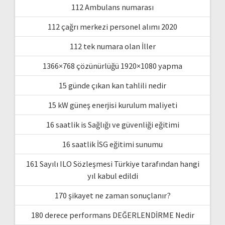
112 Ambulans numarası
112 çağrı merkezi personel alımı 2020
112 tek numara olan İller
1366×768 çözünürlüğü 1920×1080 yapma
15 günde çıkan kan tahlili nedir
15 kW güneş enerjisi kurulum maliyeti
16 saatlik is Sağlığı ve güvenliği eğitimi
16 saatlik İSG eğitimi sunumu
161 Sayılı ILO Sözleşmesi Türkiye tarafından hangi
yıl kabul edildi
170 şikayet ne zaman sonuçlanır?
180 derece performans DEĞERLENDİRME Nedir