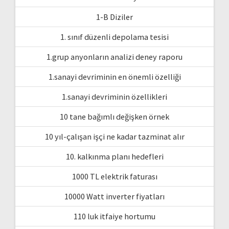
1-B Diziler
1. sınıf düzenli depolama tesisi
1.grup anyonların analizi deney raporu
1.sanayi devriminin en önemli özelliği
1.sanayi devriminin özellikleri
10 tane bağımlı değişken örnek
10 yıl-çalışan işçi ne kadar tazminat alır
10. kalkınma planı hedefleri
1000 TL elektrik faturası
10000 Watt inverter fiyatları
110 luk itfaiye hortumu