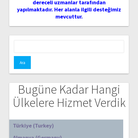
dereceli uzmanlar tarafından
yapılmaktadır. Her alanla ilgili desteğimiz
mevcuttur.
Arama:
Bugüne Kadar Hangi
Ülkelere Hizmet Verdik
Türkiye (Turkey)
Almanya (Germany)