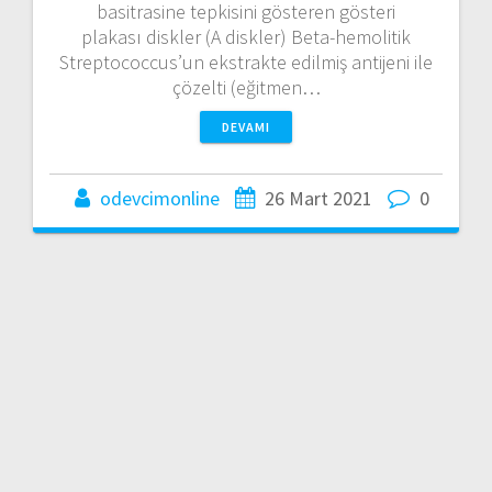
basitrasine tepkisini gösteren gösteri
plakası diskler (A diskler) Beta-hemolitik
Streptococcus’un ekstrakte edilmiş antijeni ile
çözelti (eğitmen…
DEVAMI
odevcimonline
26 Mart 2021
0