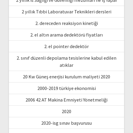
2 yıllık is Sağlığı ve Güvenliği mezunları ne iş Yapar
2 yıllık Tıbbi Laboratuvar Teknikleri dersleri
2. dereceden reaksiyon kinetiği
2. el altın arama dedektörü fiyatları
2. el pointer dedektör
2. sınıf düzenli depolama tesislerine kabul edilen
atıklar
20 Kw Güneş enerjisi kurulum maliyeti 2020
2000-2019 türkiye ekonomisi
2006 42 AT Makina Emniyeti Yönetmeliği
2020
2020-isg sınav başvurusu