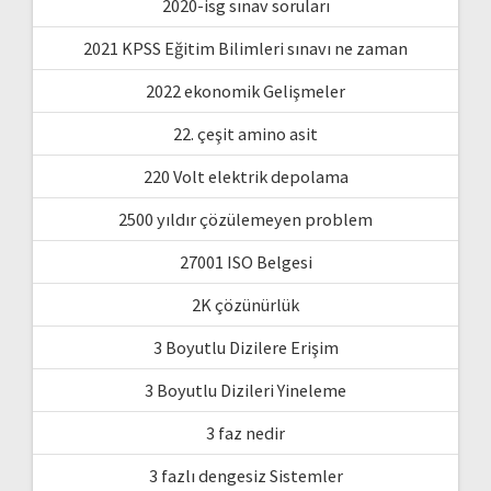
2020-isg sınav soruları
2021 KPSS Eğitim Bilimleri sınavı ne zaman
2022 ekonomik Gelişmeler
22. çeşit amino asit
220 Volt elektrik depolama
2500 yıldır çözülemeyen problem
27001 ISO Belgesi
2K çözünürlük
3 Boyutlu Dizilere Erişim
3 Boyutlu Dizileri Yineleme
3 faz nedir
3 fazlı dengesiz Sistemler