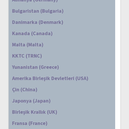
Bulgaristan (Bulgaria)
Danimarka (Denmark)
Kanada (Canada)
Malta (Malta)
KKTC (TRNC)
Yunanistan (Greece)
Amerika Birleşik Devletleri (USA)
Çin (China)
Japonya (Japan)
Birleşik Krallık (UK)
Fransa (France)