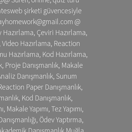
gatesweb şirketi güvencesiyle
stessayhomework@gmail.com @
 Hazırlama, Çeviri Hazırlama,
 Video Hazırlama, Reaction
mu Hazırlama, Kod Hazırlama,
, Proje Danışmanlık, Makale
 Analiz Danışmanlık, Sunum
Reaction Paper Danışmanlık,
manlık, Kod Danışmanlık,
, Makale Yapımı, Tez Yapımı,
Danışmanlığı, Ödev Yaptırma,
, Akademik Danışmanlık Muğla,