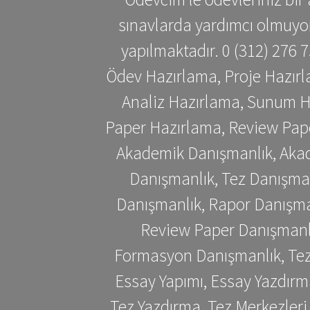
sınavlarda yardımcı olmuyoru
yapılmaktadır. 0 (312) 276
Ödev Hazırlama, Proje Hazırl
Analiz Hazırlama, Sunum H
Paper Hazırlama, Review Pap
Akademik Danışmanlık, Akad
Danışmanlık, Tez Danışman
Danışmanlık, Rapor Danışma
Review Paper Danışmanlı
Formasyon Danışmanlık, Tez 
Essay Yapımı, Essay Yazdırm
Tez Yazdırma, Tez Merkezleri