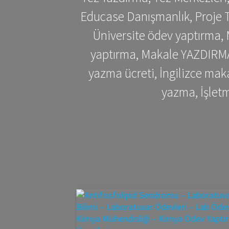
Educase Danışmanlık, Proje T
Üniversite ödev yaptırma,
yaptırma, Makale YAZDIRMA 
yazma ücreti, İngilizce ma
yazma, İşlet