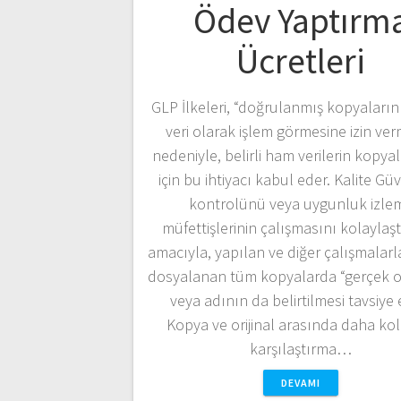
Ödev Yaptırm
Ücretleri
GLP İlkeleri, “doğrulanmış kopyaları
veri olarak işlem görmesine izin ver
nedeniyle, belirli ham verilerin kopy
için bu ihtiyacı kabul eder. Kalite Gü
kontrolünü veya uygunluk izle
müfettişlerinin çalışmasını kolaylaş
amacıyla, yapılan ve diğer çalışmalarla
dosyalanan tüm kopyalarda “gerçek ori
veya adının da belirtilmesi tavsiye e
Kopya ve orijinal arasında daha kol
karşılaştırma…
DEVAMI