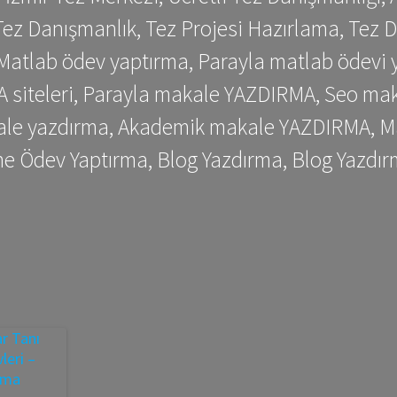
ez Danışmanlık, Tez Projesi Hazırlama, Tez D
 Matlab ödev yaptırma, Parayla matlab ödevi 
siteleri, Parayla makale YAZDIRMA, Seo makale
kale yazdırma, Akademik makale YAZDIRMA, Ma
me Ödev Yaptırma, Blog Yazdırma, Blog Yazdır