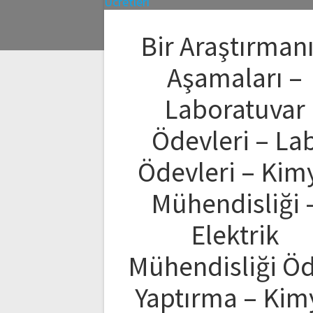
Bir Araştırman
Aşamaları –
Laboratuvar
Ödevleri – La
Ödevleri – Kim
Mühendisliği 
Elektrik
Mühendisliği Ö
Yaptırma – Kim