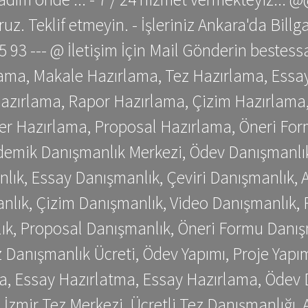
z. Teklif etmeyin. - İşleriniz Ankara'da Bill
 75 93 --- @ İletişim İçin Mail Gönderin be
ama, Makale Hazırlama, Tez Hazırlama, Essay
azırlama, Rapor Hazırlama, Çizim Hazırlama,
er Hazırlama, Proposal Hazırlama, Öneri For
emik Danışmanlık Merkezi, Ödev Danışmanlık
lık, Essay Danışmanlık, Çeviri Danışmanlık,
nlık, Çizim Danışmanlık, Video Danışmanlık, 
k, Proposal Danışmanlık, Öneri Formu Danış
Danışmanlık Ücreti, Ödev Yapımı, Proje Yapımı
a, Essay Hazırlatma, Essay Hazırlama, Ödev 
, İzmir Tez Merkezi, Ücretli Tez Danışmanlığı