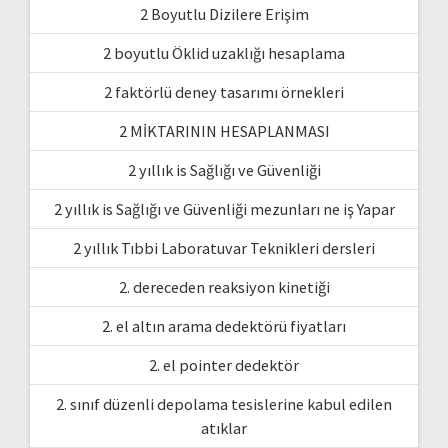
2 Boyutlu Dizilere Erişim
2 boyutlu Öklid uzaklığı hesaplama
2 faktörlü deney tasarımı örnekleri
2 MİKTARININ HESAPLANMASI
2 yıllık is Sağlığı ve Güvenliği
2 yıllık is Sağlığı ve Güvenliği mezunları ne iş Yapar
2 yıllık Tıbbi Laboratuvar Teknikleri dersleri
2. dereceden reaksiyon kinetiği
2. el altın arama dedektörü fiyatları
2. el pointer dedektör
2. sınıf düzenli depolama tesislerine kabul edilen
atıklar