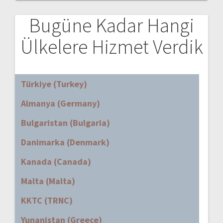
Bugüne Kadar Hangi
Ülkelere Hizmet Verdik
Türkiye (Turkey)
Almanya (Germany)
Bulgaristan (Bulgaria)
Danimarka (Denmark)
Kanada (Canada)
Malta (Malta)
KKTC (TRNC)
Yunanistan (Greece)