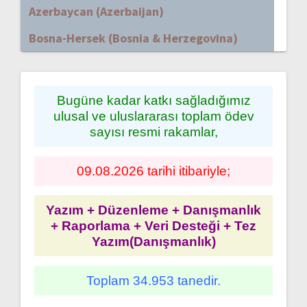
Azerbaycan (Azerbaijan)
Bosna-Hersek (Bosnia & Herzegovina)
Bugüne kadar katkı sağladığımız
ulusal ve uluslararası toplam ödev
sayısı resmi rakamlar,
09.08.2026 tarihi itibariyle;
Yazım + Düzenleme + Danışmanlık
+ Raporlama + Veri Desteği + Tez
Yazım(Danışmanlık)
Toplam 34.953 tanedir.