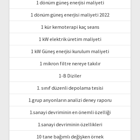
1 dönüm güneş enerjisi maliyeti
1 dönüm güneş enerjisi maliyeti 2022
1 kür kemoterapi kaç seans
1 kW elektrik üretim maliyeti
1 kW Güneş enerjisi kurulum maliyeti
1 mikron filtre nereye takılır
1-B Diziler
1. sınıf düzenli depolama tesisi
1.grup anyonların analizi deney raporu
1.sanayi devriminin en önemli özelliği
1.sanayi devriminin özellikleri
10 tane bağımlı değişken örnek