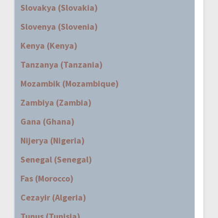
Slovakya (Slovakia)
Slovenya (Slovenia)
Kenya (Kenya)
Tanzanya (Tanzania)
Mozambik (Mozambique)
Zambiya (Zambia)
Gana (Ghana)
Nijerya (Nigeria)
Senegal (Senegal)
Fas (Morocco)
Cezayir (Algeria)
Tunus (Tunisia)