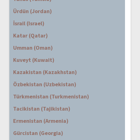
Ürdün (Jordan)
İsrail (Israel)
Katar (Qatar)
Umman (Oman)
Kuveyt (Kuwait)
Kazakistan (Kazakhstan)
Özbekistan (Uzbekistan)
Türkmenistan (Turkmenistan)
Tacikistan (Tajikistan)
Ermenistan (Armenia)
Gürcistan (Georgia)