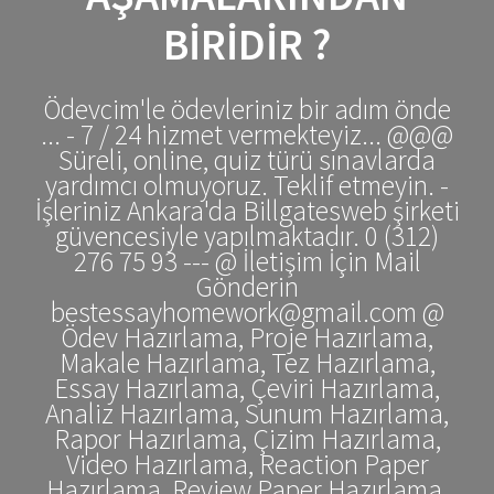
BIRIDIR ?
Ödevcim'le ödevleriniz bir adım önde
... - 7 / 24 hizmet vermekteyiz... @@@
Süreli, online, quiz türü sınavlarda
yardımcı olmuyoruz. Teklif etmeyin. -
İşleriniz Ankara'da Billgatesweb şirketi
güvencesiyle yapılmaktadır. 0 (312)
276 75 93 --- @ İletişim İçin Mail
Gönderin
bestessayhomework@gmail.com @
Ödev Hazırlama, Proje Hazırlama,
Makale Hazırlama, Tez Hazırlama,
Essay Hazırlama, Çeviri Hazırlama,
Analiz Hazırlama, Sunum Hazırlama,
Rapor Hazırlama, Çizim Hazırlama,
Video Hazırlama, Reaction Paper
Hazırlama, Review Paper Hazırlama,