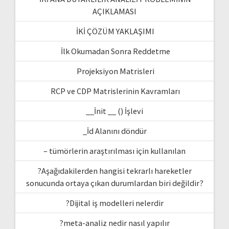
AÇIKLAMASI
İKİ ÇÖZÜM YAKLAŞIMI
İlk Okumadan Sonra Reddetme
Projeksiyon Matrisleri
RCP ve CDP Matrislerinin Kavramları
__İnit __ () İşlevi
_İd Alanını döndür
– tümörlerin araştırılması için kullanılan
?Aşağıdakilerden hangisi tekrarlı hareketler
sonucunda ortaya çıkan durumlardan biri değildir?
?Dijital iş modelleri nelerdir
?meta-analiz nedir nasıl yapılır