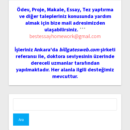
Ödev, Proje, Makale, Essay, Tez yaptırma
ve diğer talepleriniz konusunda yardım
almak için bize mail adresimizden
ulaşabilirsiniz.
***
bestessayhomework@gmail.com
İşleriniz Ankara'da
billgatesweb.com
şirketi
referansı ile, doktora seviyesinin üzerinde
dereceli uzmanlar tarafından
yapılmaktadır. Her alanla ilgili desteğimiz
mevcuttur.
Arama: