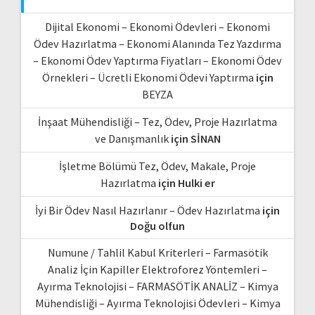
Dijital Ekonomi – Ekonomi Ödevleri – Ekonomi
Ödev Hazırlatma – Ekonomi Alanında Tez Yazdırma
– Ekonomi Ödev Yaptırma Fiyatları – Ekonomi Ödev
Örnekleri – Ücretli Ekonomi Ödevi Yaptırma
için
BEYZA
İnşaat Mühendisliği – Tez, Ödev, Proje Hazırlatma
ve Danışmanlık
için
SİNAN
İşletme Bölümü Tez, Ödev, Makale, Proje
Hazırlatma
için
Hulki er
İyi Bir Ödev Nasıl Hazırlanır – Ödev Hazırlatma
için
Doğu olfun
Numune / Tahlil Kabul Kriterleri – Farmasötik
Analiz İçin Kapiller Elektroforez Yöntemleri –
Ayırma Teknolojisi – FARMASÖTİK ANALİZ – Kimya
Mühendisliği – Ayırma Teknolojisi Ödevleri – Kimya