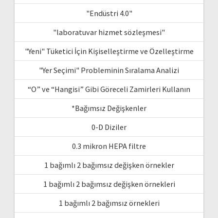
"Endüstri 4.0"
"laboratuvar hizmet sözleşmesi"
"Yeni" Tüketici İçin Kişiselleştirme ve Özelleştirme
"Yer Seçimi" Probleminin Sıralama Analizi
“O” ve “Hangisi” Gibi Göreceli Zamirleri Kullanın
*Bağımsız Değişkenler
0-D Diziler
0.3 mikron HEPA filtre
1 bağımlı 2 bağımsız değişken örnekler
1 bağımlı 2 bağımsız değişken örnekleri
1 bağımlı 2 bağımsız örnekleri