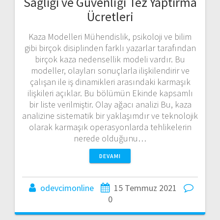
Sağlığı ve Güvenliği Tez Yaptırma
Ücretleri
Kaza Modelleri Mühendislik, psikoloji ve bilim
gibi birçok disiplinden farklı yazarlar tarafından
birçok kaza nedensellik modeli vardır. Bu
modeller, olayları sonuçlarla ilişkilendirir ve
çalışan ile iş dinamikleri arasındaki karmaşık
ilişkileri açıklar. Bu bölümün Ekinde kapsamlı
bir liste verilmiştir. Olay ağacı analizi Bu, kaza
analizine sistematik bir yaklaşımdır ve teknolojik
olarak karmaşık operasyonlarda tehlikelerin
nerede olduğunu…
DEVAMI
odevcimonline
15 Temmuz 2021
0