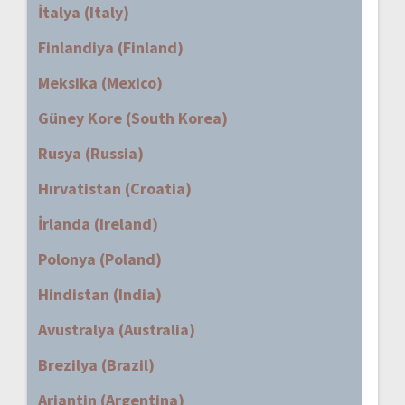
İtalya (Italy)
Finlandiya (Finland)
Meksika (Mexico)
Güney Kore (South Korea)
Rusya (Russia)
Hırvatistan (Croatia)
İrlanda (Ireland)
Polonya (Poland)
Hindistan (India)
Avustralya (Australia)
Brezilya (Brazil)
Arjantin (Argentina)