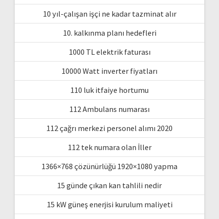
10 yıl-çalışan işçi ne kadar tazminat alır
10. kalkınma planı hedefleri
1000 TL elektrik faturası
10000 Watt inverter fiyatları
110 luk itfaiye hortumu
112 Ambulans numarası
112 çağrı merkezi personel alımı 2020
112 tek numara olan İller
1366×768 çözünürlüğü 1920×1080 yapma
15 günde çıkan kan tahlili nedir
15 kW güneş enerjisi kurulum maliyeti