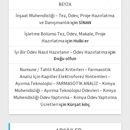
BEYZA
İnşaat Mühendisliği – Tez, Ödev, Proje Hazırlatma
ve Danışmanlık
için
SİNAN
İşletme Bölümü Tez, Ödev, Makale, Proje
Hazırlatma
için
Hulki er
İyi Bir Ödev Nasıl Hazırlanır – Ödev Hazırlatma
için
Doğu olfun
Numune / Tahlil Kabul Kriterleri – Farmasötik
Analiz İçin Kapiller Elektroforez Yöntemleri –
Ayırma Teknolojisi – FARMASÖTİK ANALİZ – Kimya
Mühendisliği – Ayırma Teknolojisi Ödevleri – Kimya
Mühendisliği Ödev Yaptırma – Kimya Ödev Yaptırma
Ücretleri
için
Kürşat kılıç