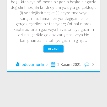
boşlukta veya bölmede bir gazın başka bir gazla
değiştirilmesi, iki farklı eylem yoluyla gerçekleşir:
(i) yer değiştirme; ve (ii) seyreltme veya
karıştırma. Tamamen yer değiştirme ile
gerçekleştirilen bir tasfiyede; Orijinal olarak
kapta bulunan gaz veya hava, tahliye gazının
orijinal içerikle çok az karışması veya hiç
karışmaması ile tahliye gazının girişi…
DEVAMI
odevcimonline
2 Kasım 2021
0