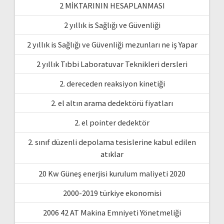
2 MİKTARININ HESAPLANMASI
2 yıllık is Sağlığı ve Güvenliği
2 yıllık is Sağlığı ve Güvenliği mezunları ne iş Yapar
2 yıllık Tıbbi Laboratuvar Teknikleri dersleri
2. dereceden reaksiyon kinetiği
2. el altın arama dedektörü fiyatları
2. el pointer dedektör
2. sınıf düzenli depolama tesislerine kabul edilen
atıklar
20 Kw Güneş enerjisi kurulum maliyeti 2020
2000-2019 türkiye ekonomisi
2006 42 AT Makina Emniyeti Yönetmeliği