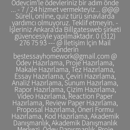
Ödevcim'le ödevleriniz bir adım önde
... - 7 / 24 hizmet vermekteyiz... @@@
Süreli, online, quiz türü sınavlarda
yardımcı olmuyoruz. Teklif etmeyin. -
İşleriniz Ankara'da Billgatesweb şirketi
güvencesiyle yapılmaktadır. 0 (312)
276 75 93 --- @ İletişim İçin Mail
Gönderin
bestessayhomework@gmail.com @
Ödev Hazırlama, Proje Hazırlama,
Makale Hazırlama, Tez Hazırlama,
Essay Hazırlama, Çeviri Hazırlama,
Analiz Hazırlama, Sunum Hazırlama,
Rapor Hazırlama, Çizim Hazırlama,
Video Hazırlama, Reaction Paper
Hazırlama, Review Paper Hazırlama,
Proposal Hazırlama, Öneri Formu
Hazırlama, Kod Hazırlama, Akademik
Danışmanlık, Akademik Danışmanlık
Merkezi, Ödev Danışmanlık, Proje