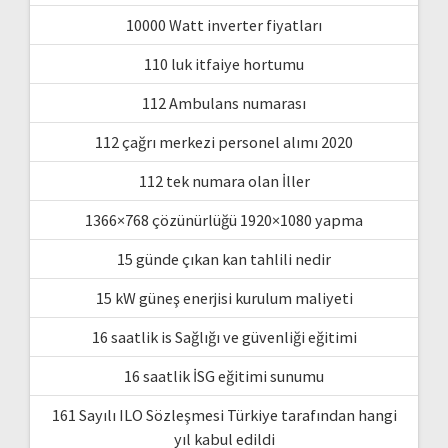
10000 Watt inverter fiyatları
110 luk itfaiye hortumu
112 Ambulans numarası
112 çağrı merkezi personel alımı 2020
112 tek numara olan İller
1366×768 çözünürlüğü 1920×1080 yapma
15 günde çıkan kan tahlili nedir
15 kW güneş enerjisi kurulum maliyeti
16 saatlik is Sağlığı ve güvenliği eğitimi
16 saatlik İSG eğitimi sunumu
161 Sayılı ILO Sözleşmesi Türkiye tarafından hangi
yıl kabul edildi