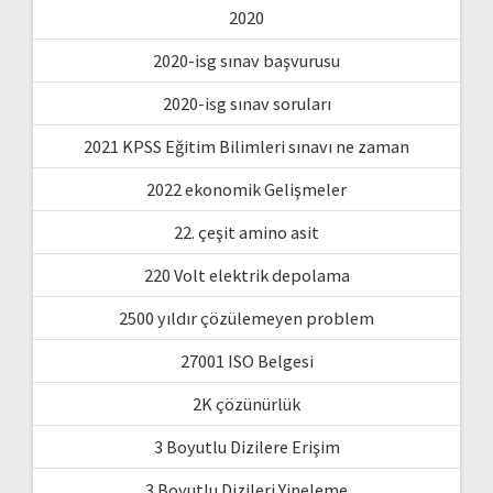
2020
2020-isg sınav başvurusu
2020-isg sınav soruları
2021 KPSS Eğitim Bilimleri sınavı ne zaman
2022 ekonomik Gelişmeler
22. çeşit amino asit
220 Volt elektrik depolama
2500 yıldır çözülemeyen problem
27001 ISO Belgesi
2K çözünürlük
3 Boyutlu Dizilere Erişim
3 Boyutlu Dizileri Yineleme