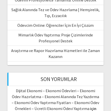
Ödevini Profesyonelce Tamamla: Online Destek
Sağlık Alanında Tez ve Ödev Hazırlama | Hemşirelik,
Tıp, Eczacılık
Ödevcim Online: Öğrenciler İçin En İyi Çözüm
Mimarlık Ödev Yaptırma: Proje Çizimlerinde
Profesyonel Destek
Araştırma ve Rapor Hazırlama Hizmetleri ile Zaman
Kazanın
SON YORUMLAR
Dijital Ekonomi – Ekonomi Ödevleri – Ekonomi
Ödev Hazırlatma – Ekonomi Alanında Tez Yazdırma
– Ekonomi Ödev Yaptırma Fiyatları – Ekonomi Ödev
Örnekleri – Ücretli Ekonomi Ödevi Yaptırma
için