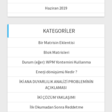
Haziran 2019
KATEGORILER
Bir Matrisin Eklentisi
Blok Matrisleri
Durum (eğer): WPM Yöntemini Kullanma
Enerji dönüşümü Nedir ?
İKİ ANA DUYARLILIK ANALİZİ PROBLEMİNİN
AÇIKLAMASI
İKİ ÇÖZÜM YAKLAŞIMI
İlk Okumadan Sonra Reddetme