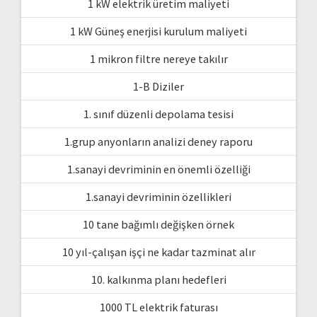
1 kW elektrik üretim maliyeti
1 kW Güneş enerjisi kurulum maliyeti
1 mikron filtre nereye takılır
1-B Diziler
1. sınıf düzenli depolama tesisi
1.grup anyonların analizi deney raporu
1.sanayi devriminin en önemli özelliği
1.sanayi devriminin özellikleri
10 tane bağımlı değişken örnek
10 yıl-çalışan işçi ne kadar tazminat alır
10. kalkınma planı hedefleri
1000 TL elektrik faturası