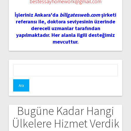
bestessayhomework@gmail.com
İşleriniz Ankara'da
billgatesweb.com
şirketi
referansı ile, doktora seviyesinin üzerinde
dereceli uzmanlar tarafından
yapılmaktadır. Her alanla ilgili desteğimiz
mevcuttur.
Arama:
Bugüne Kadar Hangi
Ülkelere Hizmet Verdik