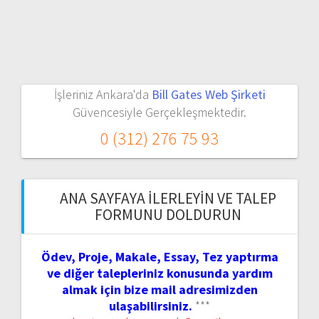
İşleriniz Ankara'da
Bill Gates Web Şirketi
Güvencesiyle Gerçekleşmektedir.
0 (312) 276 75 93
ANA SAYFAYA İLERLEYIN VE TALEP
FORMUNU DOLDURUN
Ödev, Proje, Makale, Essay, Tez yaptırma
ve diğer talepleriniz konusunda yardım
almak için bize mail adresimizden
ulaşabilirsiniz.
***